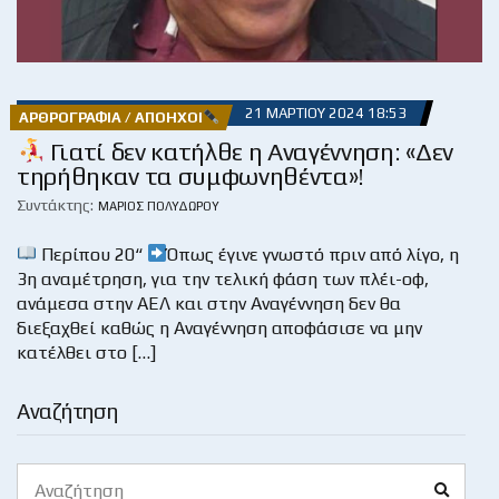
21 ΜΑΡΤΊΟΥ 2024 18:53
ΑΡΘΡΟΓΡΑΦΊΑ / ΑΠΌΗΧΟΙ
Γιατί δεν κατήλθε η Αναγέννηση: «Δεν
τηρήθηκαν τα συμφωνηθέντα»!
Συντάκτης:
ΜΆΡΙΟΣ ΠΟΛΥΔΏΡΟΥ
Περίπου 20“
Όπως έγινε γνωστό πριν από λίγο, η
3η αναμέτρηση, για την τελική φάση των πλέι-οφ,
ανάμεσα στην ΑΕΛ και στην Αναγέννηση δεν θα
διεξαχθεί καθώς η Αναγέννηση αποφάσισε να μην
κατέλθει στο […]
Αναζήτηση
Search
Search
for: