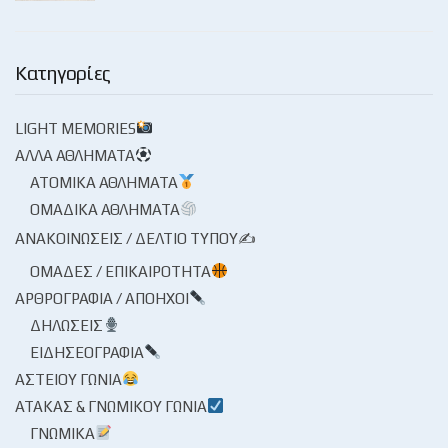
Κατηγορίες
LIGHT MEMORIES
ΆΛΛΑ ΑΘΛΉΜΑΤΑ
ΑΤΟΜΙΚΆ ΑΘΛΉΜΑΤΑ
ΟΜΑΔΙΚΆ ΑΘΛΉΜΑΤΑ
ΑΝΑΚΟΙΝΏΣΕΙΣ / ΔΕΛΤΊΟ ΤΎΠΟΥ✍
ΟΜΆΔΕΣ / ΕΠΙΚΑΙΡΌΤΗΤΑ
ΑΡΘΡΟΓΡΑΦΊΑ / ΑΠΌΗΧΟΙ
ΔΗΛΏΣΕΙΣ
ΕΙΔΗΣΕΟΓΡΑΦΊΑ
ΑΣΤΕΊΟΥ ΓΩΝΊΑ
ΑΤΆΚΑΣ & ΓΝΩΜΙΚΟΎ ΓΩΝΊΑ
ΓΝΩΜΙΚΆ