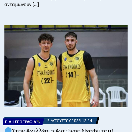
ανταμώνουν […]
5 ΑΥΓΟΎΣΤΟΥ 2025 12:24
ΕΙΔΗΣΕΟΓΡΑΦΊΑ
Στον Αχιλλέα ο Αντώνης Νεοφύτου!