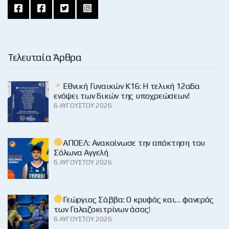
Τελευταία Άρθρα
Εθνική Γυναικών Κ16: Η τελική 12αδα
ενόψει των δικών της υποχρεώσεων!
6 ΑΥΓΟΎΣΤΟΥ 2026
ΑΠΟΕΛ: Ανακοίνωσε την απόκτηση του
Σόλωνα Αγγελή
6 ΑΥΓΟΎΣΤΟΥ 2026
Γεώργιος Σάββα: Ο κρυφός και… φανερός
των Γαλαζοκιτρίνων άσος!
6 ΑΥΓΟΎΣΤΟΥ 2026