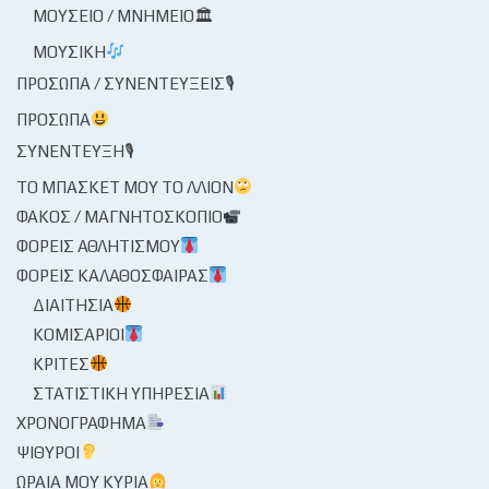
ΜΟΥΣΕΊΟ / ΜΝΗΜΕΊΟ🏛
ΜΟΥΣΙΚΉ
ΠΡΌΣΩΠΑ / ΣΥΝΕΝΤΕΎΞΕΙΣ🎙
ΠΡΌΣΩΠΑ
ΣΥΝΈΝΤΕΥΞΗ🎙
ΤΟ ΜΠΆΣΚΕΤ ΜΟΥ ΤΟ ΛΛΊΟΝ
ΦΑΚΌΣ / ΜΑΓΝΗΤΟΣΚΌΠΙΟ
ΦΟΡΕΊΣ ΑΘΛΗΤΙΣΜΟΎ
ΦΟΡΕΊΣ ΚΑΛΑΘΌΣΦΑΙΡΑΣ
ΔΙΑΙΤΗΣΊΑ
ΚΟΜΙΣΆΡΙΟΙ
ΚΡΙΤΈΣ
ΣΤΑΤΙΣΤΙΚΉ ΥΠΗΡΕΣΊΑ
ΧΡΟΝΟΓΡΆΦΗΜΑ
ΨΊΘΥΡΟΙ
ΩΡΑΊΑ ΜΟΥ ΚΥΡΊΑ