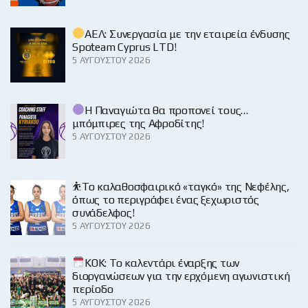
ΑΕΛ: Συνεργασία με την εταιρεία ένδυσης
Spoteam Cyprus LTD!
5 ΑΥΓΟΎΣΤΟΥ 2026
Η Παναγιώτα θα προπονεί τους…
μπόμπιρες της Αφροδίτης!
5 ΑΥΓΟΎΣΤΟΥ 2026
⛹️‍Το καλαθοσφαιρικό «ταγκό» της Νεφέλης,
όπως το περιγράφει ένας ξεχωριστός
συνάδελφος!
5 ΑΥΓΟΎΣΤΟΥ 2026
KOK: Το καλεντάρι έναρξης των
διοργανώσεων για την ερχόμενη αγωνιστική
περίοδο
5 ΑΥΓΟΎΣΤΟΥ 2026