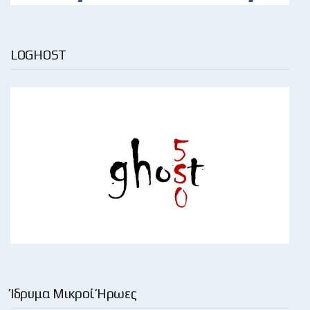
LOGHOST
Ίδρυμα Μικροί Ήρωες