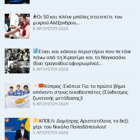
⛹️Οι 50 και πλέον μπάλες στο σπίτι του
μικρού Αλέξανδρου…
6 ΑΥΓΟΎΣΤΟΥ 2026
Είναι και κάποια περιστέρια που πετάνε
πάνω από τη Χιροσίμα και το Ναγκασάκι
(δυο τραγούδια αφιερωμένα)…
6 ΑΥΓΟΎΣΤΟΥ 2026
Κύπρος-Σκόπια: Για το πρώτο βήμα
απέναντι στους οικοδεσπότες (Σύνδεσμος
ζωντανής μετάδοσης)!
6 ΑΥΓΟΎΣΤΟΥ 2026
ΑΠΟΕΛ: Δημήτρης Αριστοτέλους το δεξί
χέρι του Νικόλα Παπαδόπουλου!
5 ΑΥΓΟΎΣΤΟΥ 2026