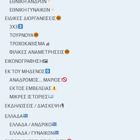
ΕΘΝΙΚΉ ΑΝΔΡΏΝ
ΕΘΝΙΚΉ ΓΥΝΑΙΚΏΝ
ΕΙΔΙΚΈΣ ΔΙΟΡΓΑΝΏΣΕΙΣ
3X3
ΤΟΥΡΝΟΥΆ
ΤΡΟΧΟΚΆΘΙΣΜΑ
ΦΙΛΙΚΈΣ ΑΝΑΜΕΤΡΉΣΕΙΣ
ΕΙΚΟΝΟΓΡΆΦΗΣΗ🖼
ΕΚ ΤΟΥ ΜΗΔΕΝΌΣ
ΑΝΆΔΡΟΜΟΣ… ΜΆΡΙΟΣ!
ΕΚΤΌΣ ΕΜΒΈΛΕΙΑΣ
ΜΙΚΡΈΣ ΙΣΤΟΡΊΕΣ
ΕΚΔΗΛΏΣΕΙΣ / ΔΙΆΣΚΕΨΗ🎙
ΕΛΛΆΔΑ
ΕΛΛΆΔΑ / ΑΝΔΡΙΚΌ
ΕΛΛΆΔΑ / ΓΥΝΑΙΚΏΝ