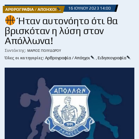
16 ΙΟΥΛΊΟΥ 2023 14:00
ΑΡΘΡΟΓΡΑΦΊΑ / ΑΠΌΗΧΟΙ
Ήταν αυτονόητο ότι θα
βρισκόταν η λύση στον
Απόλλωνα!
Συντάκτης:
ΜΆΡΙΟΣ ΠΟΛΥΔΏΡΟΥ
Όλες οι κατηγορίες:
Αρθρογραφία / Απόηχοι
,
Ειδησεογραφία