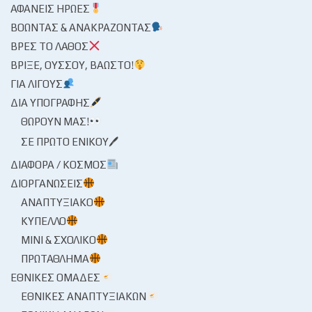
ΑΦΑΝΕΊΣ ΉΡΩΕΣ
ΒΟΏΝΤΑΣ & ΑΝΑΚΡΆΖΟΝΤΑΣ
ΒΡΕΣ ΤΟ ΛΆΘΟΣ
ΒΡΊΞΕ, ΟΎΣΣΟΥ, ΒΆΩΣΤΟ!
ΓΙΑ ΛΊΓΟΥΣ
ΔΙΑ ΥΠΟΓΡΑΦΉΣ
ΘΩΡΟΎΝ ΜΑΣ!
ΣΕ ΠΡΏΤΟ ΕΝΙΚΟΎ🖊
ΔΙΆΦΟΡΑ / ΚΌΣΜΟΣ
ΔΙΟΡΓΑΝΏΣΕΙΣ
ΑΝΑΠΤΥΞΙΑΚΌ
ΚΎΠΕΛΛΟ
ΜΊΝΙ & ΣΧΟΛΙΚΌ
ΠΡΩΤΆΘΛΗΜΑ
ΕΘΝΙΚΈΣ ΟΜΆΔΕΣ
ΕΘΝΙΚΈΣ ΑΝΑΠΤΥΞΙΑΚΏΝ