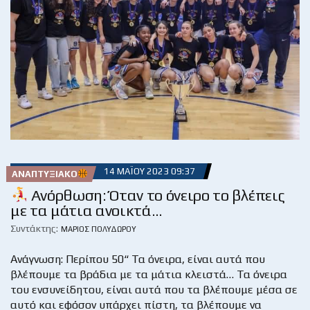
14 ΜΑΪ́ΟΥ 2023 09:37
ΑΝΑΠΤΥΞΙΑΚΌ
Ανόρθωση: Όταν το όνειρο το βλέπεις
με τα μάτια ανοικτά…
Συντάκτης:
ΜΆΡΙΟΣ ΠΟΛΥΔΏΡΟΥ
Ανάγνωση: Περίπου 50“ Τα όνειρα, είναι αυτά που
βλέπουμε τα βράδια με τα μάτια κλειστά… Τα όνειρα
του ενσυνείδητου, είναι αυτά που τα βλέπουμε μέσα σε
αυτό και εφόσον υπάρχει πίστη, τα βλέπουμε να