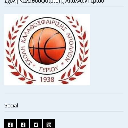
Σχολή Καλαθοσφαίρισης Απόλλων Γερίου
Social