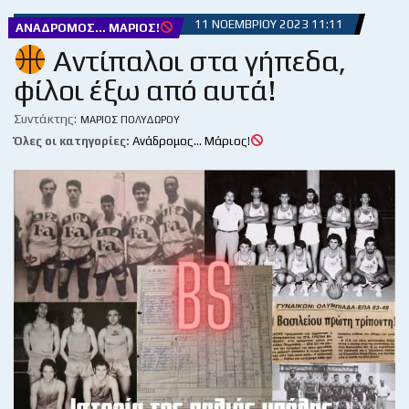
11 ΝΟΕΜΒΡΊΟΥ 2023 11:11
ΑΝΆΔΡΟΜΟΣ... ΜΆΡΙΟΣ!
Αντίπαλοι στα γήπεδα,
φίλοι έξω από αυτά!
Συντάκτης:
ΜΆΡΙΟΣ ΠΟΛΥΔΏΡΟΥ
Όλες οι κατηγορίες:
Ανάδρομος... Μάριος!