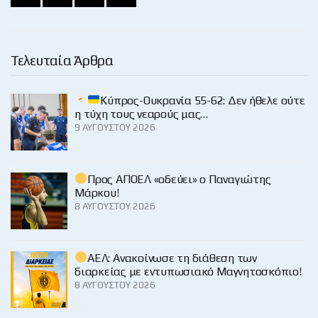
Τελευταία Άρθρα
Κύπρος-Ουκρανία 55-62: Δεν ήθελε ούτε
η τύχη τους νεαρούς μας…
9 ΑΥΓΟΎΣΤΟΥ 2026
Προς ΑΠΟΕΛ «οδεύει» ο Παναγιώτης
Μάρκου!
8 ΑΥΓΟΎΣΤΟΥ 2026
ΑΕΛ: Ανακοίνωσε τη διάθεση των
διαρκείας με εντυπωσιακό Μαγνητοσκόπιο!
8 ΑΥΓΟΎΣΤΟΥ 2026