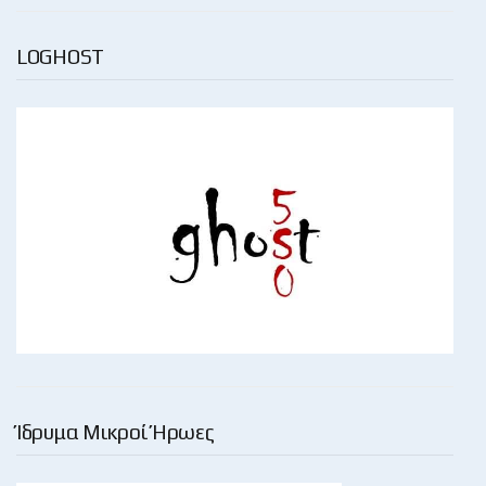
LOGHOST
Ίδρυμα Μικροί Ήρωες