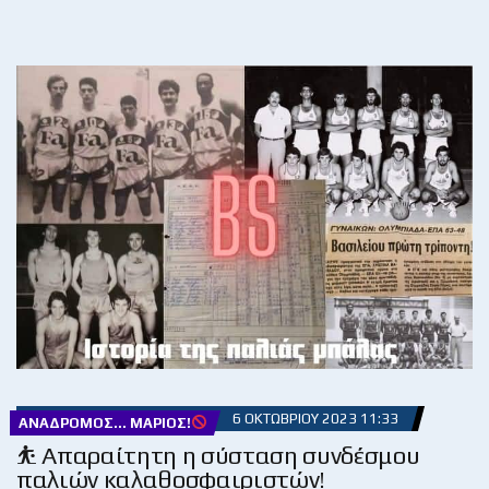
6 ΟΚΤΩΒΡΊΟΥ 2023 11:33
ΑΝΆΔΡΟΜΟΣ... ΜΆΡΙΟΣ!
⛹ Απαραίτητη η σύσταση συνδέσμου
παλιών καλαθοσφαιριστών!