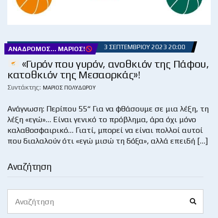
3 ΣΕΠΤΕΜΒΡΊΟΥ 2023 20:00
ΑΝΆΔΡΟΜΟΣ... ΜΆΡΙΟΣ!
«Γυρόν που γυρόν, ανοθκιόν της Πάφου,
κατοθκιόν της Μεσαορκάς»!
Συντάκτης:
ΜΆΡΙΟΣ ΠΟΛΥΔΏΡΟΥ
Ανάγνωση: Περίπου 55“ Για να φθάσουμε σε μια λέξη, τη
λέξη «εγώ»… Είναι γενικό το πρόβλημα, άρα όχι μόνο
καλαθοσφαιρικό… Γιατί, μπορεί να είναι πολλοί αυτοί
που διαλαλούν ότι «εγώ μισώ τη δόξα», αλλά επειδή […]
Αναζήτηση
Search
Search
for: