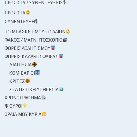
ΠΡΌΣΩΠΑ / ΣΥΝΕΝΤΕΎΞΕΙΣ🎙
ΠΡΌΣΩΠΑ
ΣΥΝΈΝΤΕΥΞΗ🎙
ΤΟ ΜΠΆΣΚΕΤ ΜΟΥ ΤΟ ΛΛΊΟΝ
ΦΑΚΌΣ / ΜΑΓΝΗΤΟΣΚΌΠΙΟ
ΦΟΡΕΊΣ ΑΘΛΗΤΙΣΜΟΎ
ΦΟΡΕΊΣ ΚΑΛΑΘΌΣΦΑΙΡΑΣ
ΔΙΑΙΤΗΣΊΑ
ΚΟΜΙΣΆΡΙΟΙ
ΚΡΙΤΈΣ
ΣΤΑΤΙΣΤΙΚΉ ΥΠΗΡΕΣΊΑ
ΧΡΟΝΟΓΡΆΦΗΜΑ
ΨΊΘΥΡΟΙ
ΩΡΑΊΑ ΜΟΥ ΚΥΡΊΑ