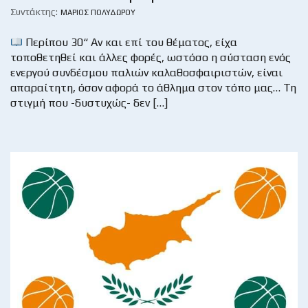
Συντάκτης:
ΜΆΡΙΟΣ ΠΟΛΥΔΏΡΟΥ
Περίπου 30“ Αν και επί του θέματος, είχα
τοποθετηθεί και άλλες φορές, ωστόσο η σύσταση ενός
ενεργού συνδέσμου παλιών καλαθοσφαιριστών, είναι
απαραίτητη, όσον αφορά το άθλημα στον τόπο μας… Τη
στιγμή που -δυστυχώς- δεν […]