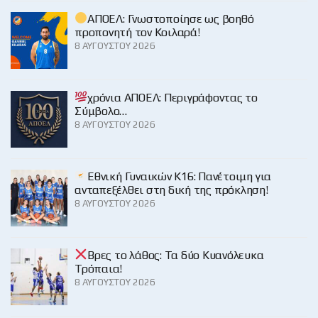
ΑΠΟΕΛ: Γνωστοποίησε ως βοηθό
προπονητή τον Κοιλαρά!
8 ΑΥΓΟΎΣΤΟΥ 2026
χρόνια ΑΠΟΕΛ: Περιγράφοντας το
Σύμβολο…
8 ΑΥΓΟΎΣΤΟΥ 2026
Εθνική Γυναικών Κ16: Πανέτοιμη για
ανταπεξέλθει στη δική της πρόκληση!
8 ΑΥΓΟΎΣΤΟΥ 2026
Βρες το λάθος: Τα δύο Κυανόλευκα
Τρόπαια!
8 ΑΥΓΟΎΣΤΟΥ 2026