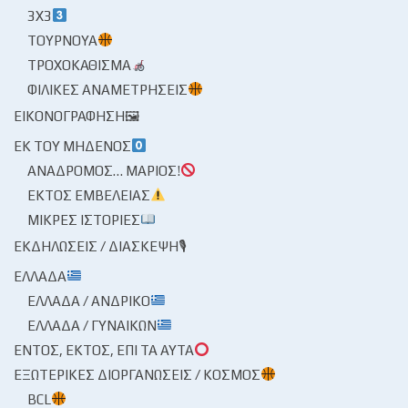
3X3
ΤΟΥΡΝΟΥΆ
ΤΡΟΧΟΚΆΘΙΣΜΑ
ΦΙΛΙΚΈΣ ΑΝΑΜΕΤΡΉΣΕΙΣ
ΕΙΚΟΝΟΓΡΆΦΗΣΗ🖼
ΕΚ ΤΟΥ ΜΗΔΕΝΌΣ
ΑΝΆΔΡΟΜΟΣ… ΜΆΡΙΟΣ!
ΕΚΤΌΣ ΕΜΒΈΛΕΙΑΣ
ΜΙΚΡΈΣ ΙΣΤΟΡΊΕΣ
ΕΚΔΗΛΏΣΕΙΣ / ΔΙΆΣΚΕΨΗ🎙
ΕΛΛΆΔΑ
ΕΛΛΆΔΑ / ΑΝΔΡΙΚΌ
ΕΛΛΆΔΑ / ΓΥΝΑΙΚΏΝ
ΕΝΤΌΣ, ΕΚΤΌΣ, ΕΠΊ ΤΑ ΑΥΤΆ
ΕΞΩΤΕΡΙΚΈΣ ΔΙΟΡΓΑΝΏΣΕΙΣ / ΚΌΣΜΟΣ
BCL