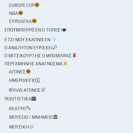
EUROPE CUP
NBA
ΕΥΡΩΛΊΓΚΑ
ΕΠΟΥΜΠΟΎΡΙΣΕΝ Ο ΤΌΠΟΣ!🌩
ΈΤΣΙ ΜΟΥ ΕΚΆΠΝΙΣΕΝ
Ο ΑΝΑΖΗΤΏΝ ΕΥΡΊΣΚΕΙ
Ο ΜΙΤΣΙΚΟΥΡΤΉΣ Ο ΜΠΌΜΠΙΡΑΣ
ΠΕΡΓΑΜΗΝΉΣ ΑΝΆΓΝΩΣΜΑ
ΑΓΏΝΕΣ
ΗΜΕΡΟΛΌΓΙΟ🗓
ΦΎΛΛΟ ΑΓΏΝΟΣ
ΠΟΛΙΤΙΣΤΙΚΆ🏙
ΘΈΑΤΡΟ
ΜΟΥΣΕΊΟ / ΜΝΗΜΕΊΟ🏛
ΜΟΥΣΙΚΉ