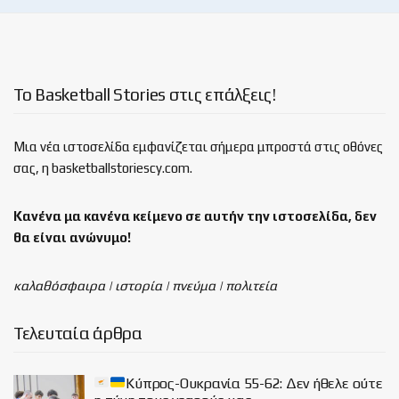
Το Basketball Stories στις επάλξεις!
Μια νέα ιστοσελίδα εμφανίζεται σήμερα μπροστά στις οθόνες
σας, η basketballstoriescy.com.
Κανένα μα κανένα κείμενο σε αυτήν την ιστοσελίδα, δεν
θα είναι
ανώνυμο!
καλαθόσφαιρα | ιστορία | πνεύμα | πολιτεία
Τελευταία άρθρα
Κύπρος-Ουκρανία 55-62: Δεν ήθελε ούτε