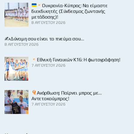
Ουκρανία-Κύπρος: Να είμαστε
διεκδικητές (Σύνδεσμος ζωντανής
μετάδοσης)!
8 ΑΥΓΟΎΣΤΟΥ 2026
✍️Δύναμη σου είναι το πνεύμα σου…
8 ΑΥΓΟΎΣΤΟΥ 2026
Εθνική Γυναικών Κ16: Η φωτογράφηση!
7 ΑΥΓΟΎΣΤΟΥ 2026
Ανόρθωση: Παίρνει μπρος με…
Αντετοκούμπρος!
7 ΑΥΓΟΎΣΤΟΥ 2026