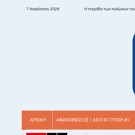
7 Αυγούστου 2026
Η τετράδα των πυλώνων το
ΑΡΧΙΚΗ
ΑΝΑΚΟΙΝΏΣΕΙΣ / ΔΕΛΤΊΟ ΤΎΠΟΥ✍