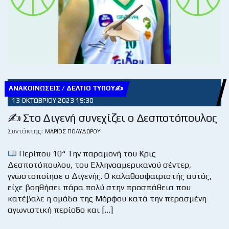
ΑΝΑΚΟΙΝΏΣΕΙΣ / ΔΕΛΤΊΟ ΤΎΠΟΥ✍
13 ΟΚΤΩΒΡΊΟΥ 2023 19:30
✍ Στο Διγενή συνεχίζει ο Δεσποτόπουλος
Συντάκτης:
ΜΆΡΙΟΣ ΠΟΛΥΔΏΡΟΥ
Περίπου 10“ Την παραμονή του Κρις
Δεσποτόπουλου, του Ελληνοαμερικανού σέντερ,
γνωστοποίησε ο Διγενής. Ο καλαθοσφαιριστής αυτός,
είχε βοηθήσει πάρα πολύ στην προσπάθεια που
κατέβαλε η ομάδα της Μόρφου κατά την περασμένη
αγωνιστική περίοδο και […]