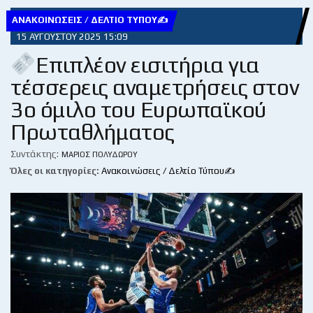
ΑΝΑΚΟΙΝΏΣΕΙΣ / ΔΕΛΤΊΟ ΤΎΠΟΥ✍
15 ΑΥΓΟΎΣΤΟΥ 2025 15:09
Επιπλέον εισιτήρια για
τέσσερεις αναμετρήσεις στον
3ο όμιλο του Ευρωπαϊκού
Πρωταθλήματος
Συντάκτης:
ΜΆΡΙΟΣ ΠΟΛΥΔΏΡΟΥ
Όλες οι κατηγορίες:
Ανακοινώσεις / Δελτίο Τύπου✍