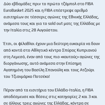
Δύο εβδομάδες πριν το πρώτο τζάμπολ στο FIBA
EuroBasket 2025 και η FIBA επέστρεψε αριθμό
εισιτηρίων σε τέσσερις αγώνες της Εθνικής Ελλάδας,
ανάμεσα τους και για το sold out ματς της Ελλάδας με
την Ιταλία στις 28 Αυγούστου.
Έτσι, οι φίλαθλοι έχουν μια δεύτερη ευκαιρία να δουν
από κοντά στο Αθλητικό κέντρο Σπύρος Κυπριανού
στη Λεμεσό, έναν από τους πιο «καυτούς» αγώνες της
διοργάνωσης, αυτό ανάμεσα στην Επίσημη
Αγαπημένη του Βασίλη Σπανούλη και τους Ατζούρι
του Τζιανμάρκο Ποτσέκο!
Πέραν από τα εισιτήρια του Ελλάδα-Ιταλία, η FIBA
αποδέσμευσε και θέσεις στις κατηγορίες 2 και 3 και
σε άλλους τρεις αγώνες της Ελλάδας, κόντρα σε