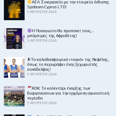
ΑΕΛ: Συνεργασία με την εταιρεία ένδυσης
Spoteam Cyprus LTD!
5 ΑΥΓΟΎΣΤΟΥ 2026
Η Παναγιώτα θα προπονεί τους…
μπόμπιρες της Αφροδίτης!
5 ΑΥΓΟΎΣΤΟΥ 2026
⛹️‍Το καλαθοσφαιρικό «ταγκό» της Νεφέλης,
όπως το περιγράφει ένας ξεχωριστός
συνάδελφος!
5 ΑΥΓΟΎΣΤΟΥ 2026
KOK: Το καλεντάρι έναρξης των
διοργανώσεων για την ερχόμενη αγωνιστική
περίοδο
5 ΑΥΓΟΎΣΤΟΥ 2026