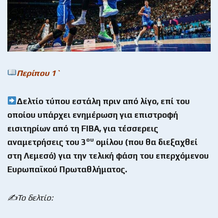
Περίπου 1`
Δελτίο τύπου εστάλη πριν από λίγο, επί του
οποίου υπάρχει ενημέρωση για επιστροφή
εισιτηρίων από τη
FIBA, για τέσσερεις
ου
αναμετρήσεις του 3
ομίλου (που θα διεξαχθεί
στη Λεμεσό) για την τελική φάση του επερχόμενου
Ευρωπαϊκού Πρωταθλήματος.
✍️Το δελτίο: