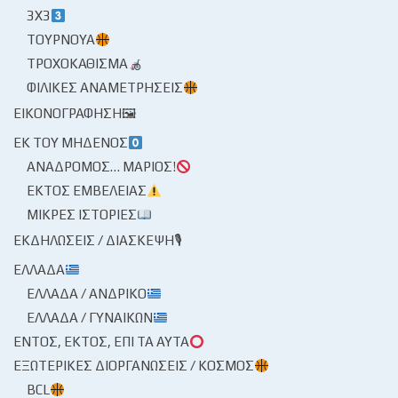
3X3
ΤΟΥΡΝΟΥΆ
ΤΡΟΧΟΚΆΘΙΣΜΑ
ΦΙΛΙΚΈΣ ΑΝΑΜΕΤΡΉΣΕΙΣ
ΕΙΚΟΝΟΓΡΆΦΗΣΗ🖼
ΕΚ ΤΟΥ ΜΗΔΕΝΌΣ
ΑΝΆΔΡΟΜΟΣ… ΜΆΡΙΟΣ!
ΕΚΤΌΣ ΕΜΒΈΛΕΙΑΣ
ΜΙΚΡΈΣ ΙΣΤΟΡΊΕΣ
ΕΚΔΗΛΏΣΕΙΣ / ΔΙΆΣΚΕΨΗ🎙
ΕΛΛΆΔΑ
ΕΛΛΆΔΑ / ΑΝΔΡΙΚΌ
ΕΛΛΆΔΑ / ΓΥΝΑΙΚΏΝ
ΕΝΤΌΣ, ΕΚΤΌΣ, ΕΠΊ ΤΑ ΑΥΤΆ
ΕΞΩΤΕΡΙΚΈΣ ΔΙΟΡΓΑΝΏΣΕΙΣ / ΚΌΣΜΟΣ
BCL