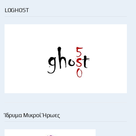
LOGHOST
Ίδρυμα Μικροί Ήρωες