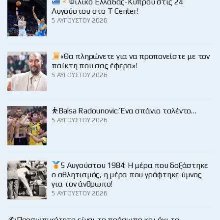
Φιλικό Ελλάδας-Κύπρου στις 24
Αυγούστου στο Τ Center!
5 ΑΥΓΟΎΣΤΟΥ 2026
«Θα πληρώνετε για να προπονείστε με τον
παίκτη που σας έφερα»!
5 ΑΥΓΟΎΣΤΟΥ 2026
⛹️Balsa Radounovic: Ένα σπάνιο ταλέντο…
5 ΑΥΓΟΎΣΤΟΥ 2026
5 Αυγούστου 1984: Η μέρα που δοξάστηκε
ο αθλητισμός, η μέρα που γράφτηκε ύμνος
για τον άνθρωπο!
5 ΑΥΓΟΎΣΤΟΥ 2026
✍️Προσωπικότητα είναι το πρόσωπο και όχι το