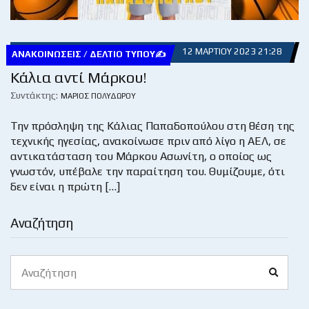
12 ΜΑΡΤΊΟΥ 2023 21:28
ΑΝΑΚΟΙΝΏΣΕΙΣ / ΔΕΛΤΊΟ ΤΎΠΟΥ✍
Κάλια αντί Μάρκου!
Συντάκτης:
ΜΆΡΙΟΣ ΠΟΛΥΔΏΡΟΥ
Την πρόσληψη της Κάλιας Παπαδοπούλου στη θέση της
τεχνικής ηγεσίας, ανακοίνωσε πριν από λίγο η ΑΕΛ, σε
αντικατάσταση του Μάρκου Ασωνίτη, ο οποίος ως
γνωστόν, υπέβαλε την παραίτηση του. Θυμίζουμε, ότι
δεν είναι η πρώτη […]
Αναζήτηση
Search
Search
for: