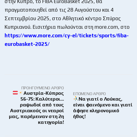
στην Κύπρο, το FIBA EuroBasket 2025, θα
πραγματοποιηθεί από τις 28 Αυγούστου και 4
Σεπτεμβρίου 2025, στο Αθλητικό κέντρο Σπύρος
Κυπριανού. Εισιτήρια πωλούνται στη more.com, στο
https://www.more.com/cy-el/tickets/sports/fiba-
eurobasket-2025/
ΠΡΟΗΓΟΎΜΕΝΟ ΆΡΘΡΟ
Αυστρία-Κύπρος
ΕΠΌΜΕΝΟ ΆΡΘΡΟ
56-75: Καλύτεροι…
Να γιατί ο Λούκας,
ραψωδοί από τους
είναι φαινόμενο και γιατί
Αυστριακούς οι νεαροί
άφησε κληρονομικό
μας, παρέμειναν στη 2η
ήθος!
κατηγορία!