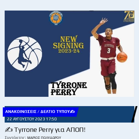
ΑΝΑΚΟΙΝΏΣΕΙΣ / ΔΕΛΤΊΟ ΤΎΠΟΥ✍
22 ΑΥΓΟΎΣΤΟΥ 2023 17:50
✍ Tyrrone Perry για ΑΠΟΠ!
Συντάκτης:
ΜΆΡΙΟΣ ΠΟΛΥΔΏΡΟΥ