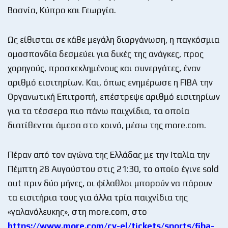
Βοσνία, Κύπρο και Γεωργία.
Ως είθισται σε κάθε μεγάλη διοργάνωση, η παγκόσμια
ομοσπονδία δεσμεύει για δικές της ανάγκες, προς
χορηγούς, προσκεκλημένους και συνεργάτες, έναν
αριθμό εισιτηρίων. Και, όπως ενημέρωσε η FIBA την
Οργανωτική Επιτροπή, επέστρεψε αριθμό εισιτηρίων
για τα τέσσερα πιο πάνω παιχνίδια, τα οποία
διατίθενται άμεσα στο κοινό, μέσω της more.com.
Πέραν από τον αγώνα της Ελλάδας με την Ιταλία την
Πέμπτη 28 Αυγούστου στις 21:30, το οποίο έγινε sold
out πριν δύο μήνες, οι φίλαθλοι μπορούν να πάρουν
τα εισιτήρια τους για άλλα τρία παιχνίδια της
«γαλανόλευκης», στη more.com, στο
https://www.more.com/cy-el/tickets/sports/fiba-