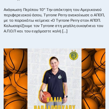
Ανάγνωση: Περίπου 10“ Την απόκτηση του Αμερικανού
περιφερειακού άσου, Tyrrone Perry ανακοίνωσε ο ΑΠΟΠ,
με το παρακάτω κείμενο: «Ο Tyrrone Perry στον ΑΠΟΠ.
Καλωσορίζουμε τον Tyrrone στη μεγάλη οικογένεια του
Α.Π.Ο.Π και του ευχόμαστε καλή […]