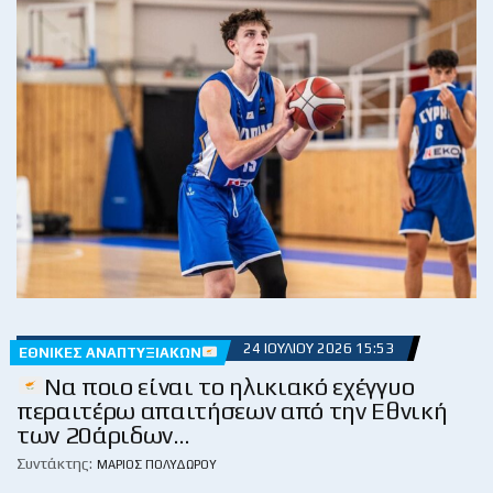
24 ΙΟΥΛΊΟΥ 2026 15:53
ΕΘΝΙΚΈΣ ΑΝΑΠΤΥΞΙΑΚΏΝ
Να ποιο είναι το ηλικιακό εχέγγυο
περαιτέρω απαιτήσεων από την Εθνική
των 20άριδων…
Συντάκτης:
ΜΆΡΙΟΣ ΠΟΛΥΔΏΡΟΥ