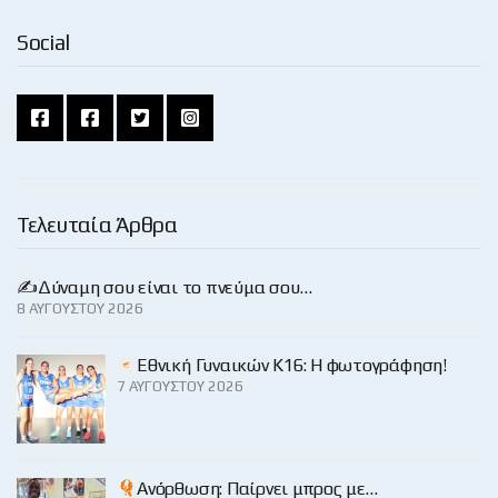
Social
Τελευταία Άρθρα
✍️Δύναμη σου είναι το πνεύμα σου…
8 ΑΥΓΟΎΣΤΟΥ 2026
Εθνική Γυναικών Κ16: Η φωτογράφηση!
7 ΑΥΓΟΎΣΤΟΥ 2026
Ανόρθωση: Παίρνει μπρος με…