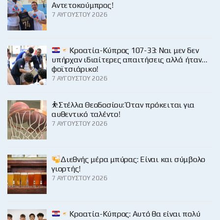
Αντετοκούμπρος!
7 ΑΥΓΟΎΣΤΟΥ 2026
Κροατία-Κύπρος 107-33: Ναι μεν δεν
υπήρχαν ιδιαίτερες απαιτήσεις αλλά ήταν…
φοϊτσιάρικο!
7 ΑΥΓΟΎΣΤΟΥ 2026
⛹️Στέλλα Θεοδοσίου: Όταν πρόκειται για
αυθεντικό ταλέντο!
7 ΑΥΓΟΎΣΤΟΥ 2026
Διεθνής μέρα μπύρας: Είναι και σύμβολο
γιορτής!
7 ΑΥΓΟΎΣΤΟΥ 2026
Κροατία-Κύπρος: Αυτό θα είναι πολύ