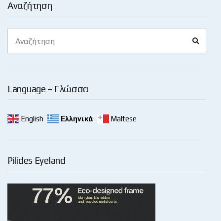
Αναζήτηση
Search
Search
for:
Language – Γλώσσα
English
Ελληνικά
Maltese
Pilides Eyeland