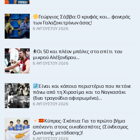
Γεώργιος Σάββα: Ο κρυφός και… φανερός
των Γαλαζοκιτρίνων άσος!
6 ΑΥΓΟΎΣΤΟΥ 2026
⛹️Οι 50 και πλέον μπάλες στο σπίτι του
μικρού Αλέξανδρου…
6 ΑΥΓΟΎΣΤΟΥ 2026
Είναι και κάποια περιστέρια που πετάνε
πάνω από τη Χιροσίμα και το Ναγκασάκι
(δυο τραγούδια αφιερωμένα)…
6 ΑΥΓΟΎΣΤΟΥ 2026
Κύπρος-Σκόπια: Για το πρώτο βήμα
απέναντι στους οικοδεσπότες (Σύνδεσμος
ζωντανής μετάδοσης)!
6 ΑΥΓΟΎΣΤΟΥ 2026