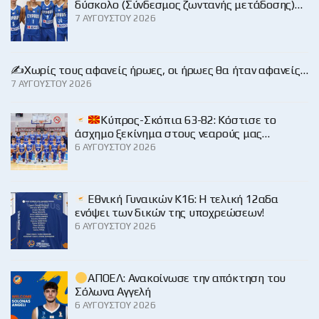
δύσκολο (Σύνδεσμος ζωντανής μετάδοσης)…
7 ΑΥΓΟΎΣΤΟΥ 2026
✍️Χωρίς τους αφανείς ήρωες, οι ήρωες θα ήταν αφανείς…
7 ΑΥΓΟΎΣΤΟΥ 2026
Κύπρος-Σκόπια 63-82: Κόστισε το
άσχημο ξεκίνημα στους νεαρούς μας…
6 ΑΥΓΟΎΣΤΟΥ 2026
Εθνική Γυναικών Κ16: Η τελική 12αδα
ενόψει των δικών της υποχρεώσεων!
6 ΑΥΓΟΎΣΤΟΥ 2026
ΑΠΟΕΛ: Ανακοίνωσε την απόκτηση του
Σόλωνα Αγγελή
6 ΑΥΓΟΎΣΤΟΥ 2026