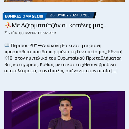
26 ΙΟΥΛΊΟΥ 2024 07:03
ΕΘΝΙΚΈΣ ΟΜΆΔΕΣ
Με Αζερμπαϊτζάν οι κοπέλες μας…
Συντάκτης:
ΜΆΡΙΟΣ ΠΟΛΥΔΏΡΟΥ
Περίπου 20“ ➡Δύσκολη θα είναι η αυριανή
προσπάθεια που θα περιμένει τη Γυναικεία μας Εθνική
Κ18, στον ημιτελικό του Ευρωπαϊκού Πρωταθλήματος
3ης κατηγορίας. Καθώς μετά και τα χθεσινοβραδινά
αποτελέσματα, ο αντίπαλος απέναντι στον οποίο […]