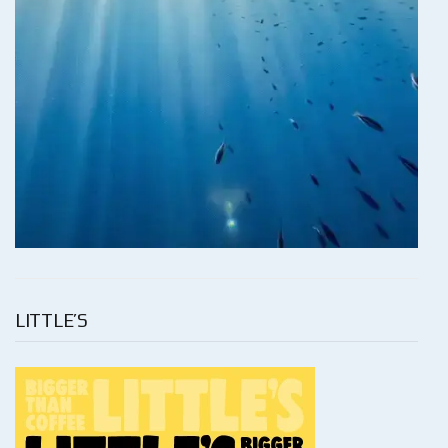
LITTLE’S