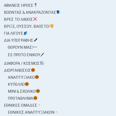
ΑΦΑΝΕΊΣ ΉΡΩΕΣ
ΒΟΏΝΤΑΣ & ΑΝΑΚΡΆΖΟΝΤΑΣ
ΒΡΕΣ ΤΟ ΛΆΘΟΣ
ΒΡΊΞΕ, ΟΎΣΣΟΥ, ΒΆΩΣΤΟ!
ΓΙΑ ΛΊΓΟΥΣ
ΔΙΑ ΥΠΟΓΡΑΦΉΣ
ΘΩΡΟΎΝ ΜΑΣ!
ΣΕ ΠΡΏΤΟ ΕΝΙΚΟΎ🖊
ΔΙΆΦΟΡΑ / ΚΌΣΜΟΣ
ΔΙΟΡΓΑΝΏΣΕΙΣ
ΑΝΑΠΤΥΞΙΑΚΌ
ΚΎΠΕΛΛΟ
ΜΊΝΙ & ΣΧΟΛΙΚΌ
ΠΡΩΤΆΘΛΗΜΑ
ΕΘΝΙΚΈΣ ΟΜΆΔΕΣ
ΕΘΝΙΚΈΣ ΑΝΑΠΤΥΞΙΑΚΏΝ