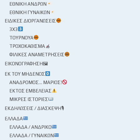
ΕΘΝΙΚΉ ΑΝΔΡΏΝ
ΕΘΝΙΚΉ ΓΥΝΑΙΚΏΝ
ΕΙΔΙΚΈΣ ΔΙΟΡΓΑΝΏΣΕΙΣ
3X3
ΤΟΥΡΝΟΥΆ
ΤΡΟΧΟΚΆΘΙΣΜΑ
ΦΙΛΙΚΈΣ ΑΝΑΜΕΤΡΉΣΕΙΣ
ΕΙΚΟΝΟΓΡΆΦΗΣΗ🖼
ΕΚ ΤΟΥ ΜΗΔΕΝΌΣ
ΑΝΆΔΡΟΜΟΣ… ΜΆΡΙΟΣ!
ΕΚΤΌΣ ΕΜΒΈΛΕΙΑΣ
ΜΙΚΡΈΣ ΙΣΤΟΡΊΕΣ
ΕΚΔΗΛΏΣΕΙΣ / ΔΙΆΣΚΕΨΗ🎙
ΕΛΛΆΔΑ
ΕΛΛΆΔΑ / ΑΝΔΡΙΚΌ
ΕΛΛΆΔΑ / ΓΥΝΑΙΚΏΝ