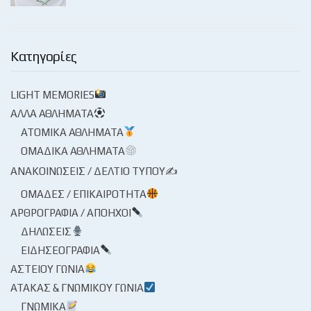
Κατηγορίες
LIGHT MEMORIES
ΆΛΛΑ ΑΘΛΉΜΑΤΑ
ΑΤΟΜΙΚΆ ΑΘΛΉΜΑΤΑ
ΟΜΑΔΙΚΆ ΑΘΛΉΜΑΤΑ
ΑΝΑΚΟΙΝΏΣΕΙΣ / ΔΕΛΤΊΟ ΤΎΠΟΥ✍
ΟΜΆΔΕΣ / ΕΠΙΚΑΙΡΌΤΗΤΑ
ΑΡΘΡΟΓΡΑΦΊΑ / ΑΠΌΗΧΟΙ
ΔΗΛΏΣΕΙΣ
ΕΙΔΗΣΕΟΓΡΑΦΊΑ
ΑΣΤΕΊΟΥ ΓΩΝΊΑ
ΑΤΆΚΑΣ & ΓΝΩΜΙΚΟΎ ΓΩΝΊΑ
ΓΝΩΜΙΚΆ