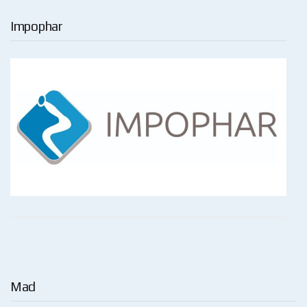
Impophar
Mad