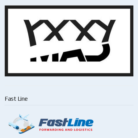
Fast Line