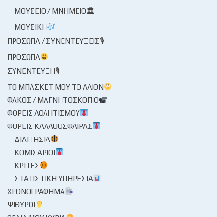
ΜΟΥΣΕΊΟ / ΜΝΗΜΕΊΟ🏛
ΜΟΥΣΙΚΉ
ΠΡΌΣΩΠΑ / ΣΥΝΕΝΤΕΎΞΕΙΣ🎙
ΠΡΌΣΩΠΑ
ΣΥΝΈΝΤΕΥΞΗ🎙
ΤΟ ΜΠΆΣΚΕΤ ΜΟΥ ΤΟ ΛΛΊΟΝ
ΦΑΚΌΣ / ΜΑΓΝΗΤΟΣΚΌΠΙΟ
ΦΟΡΕΊΣ ΑΘΛΗΤΙΣΜΟΎ
ΦΟΡΕΊΣ ΚΑΛΑΘΌΣΦΑΙΡΑΣ
ΔΙΑΙΤΗΣΊΑ
ΚΟΜΙΣΆΡΙΟΙ
ΚΡΙΤΈΣ
ΣΤΑΤΙΣΤΙΚΉ ΥΠΗΡΕΣΊΑ
ΧΡΟΝΟΓΡΆΦΗΜΑ
ΨΊΘΥΡΟΙ