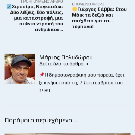
ΠΡΟΗΓΟΎΜΕΝΟ ΆΡΘΡΟ
ΕΠΌΜΕΝΟ ΆΡΘΡΟ
Χιροσίμα, Ναγκασάκι:
Γιώργος Σάββα: Στου
Δύο λέξεις, δύο πόλεις,
Μάικ τα δεξιά και
μια καταστροφή, μια
απέχθεια για τα…
αιώνια ντροπή του
τύμπανα!
ανθρώπου…
Μάριος Πολυδώρου
Δείτε όλα τα άρθρα
Η δημοσιογραφική μου πορεία, έχει
ξεκινήσει από τις 7 Σεπτεμβρίου του
1989
Παρόμοιο περιεχόμενο …