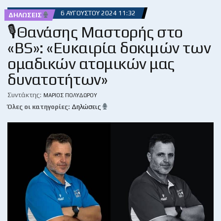
6 ΑΥΓΟΎΣΤΟΥ 2024 11:32
ΔΗΛΏΣΕΙΣ
🎙Θανάσης Μαστορής στο
«BS»: «Ευκαιρία δοκιμών των
ομαδικών ατομικών μας
δυνατοτήτων»
Συντάκτης:
ΜΆΡΙΟΣ ΠΟΛΥΔΏΡΟΥ
Όλες οι κατηγορίες:
Δηλώσεις