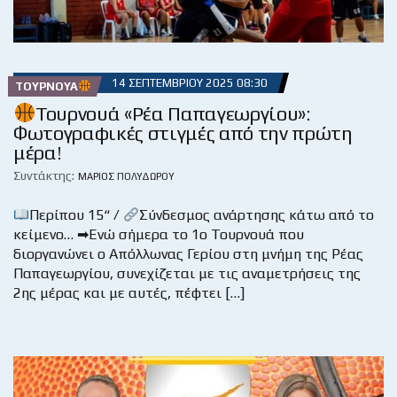
14 ΣΕΠΤΕΜΒΡΊΟΥ 2025 08:30
ΤΟΥΡΝΟΥΆ
Τουρνουά «Ρέα Παπαγεωργίου»:
Φωτογραφικές στιγμές από την πρώτη
μέρα!
Συντάκτης:
ΜΆΡΙΟΣ ΠΟΛΥΔΏΡΟΥ
Περίπου 15“ /
Σύνδεσμος ανάρτησης κάτω από το
κείμενο… ➡Ενώ σήμερα το 1ο Τουρνουά που
διοργανώνει ο Απόλλωνας Γερίου στη μνήμη της Ρέας
Παπαγεωργίου, συνεχίζεται με τις αναμετρήσεις της
2ης μέρας και με αυτές, πέφτει […]