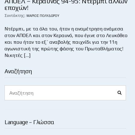
ΑΠΟΕΛ – Κεραυνός 94-95: Ντέρμπι άλλων
εποχών!
Συντάκτης:
ΜΆΡΙΟΣ ΠΟΛΥΔΏΡΟΥ
Ντέρμπι, με τα όλα του, ήταν η αναμέτρηση ανάμεσα
στον ΑΠΟΕΛ και στον Κεραυνό, που έγινε στο Λευκόθεο
και που ήταν το εξ` αναβολής παιχνίδι για την 11η
αγωνιστική της πρώτης φάσης του Πρωταθλήματος!
Νικητές […]
Αναζήτηση
Search
Search
for:
Language – Γλώσσα