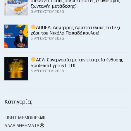
απέναντι στους οικοδεσπότες (Σύνδεσμος
ζωντανής μετάδοσης)!
6 ΑΥΓΟΎΣΤΟΥ 2026
ΑΠΟΕΛ: Δημήτρης Αριστοτέλους το δεξί
χέρι του Νικόλα Παπαδόπουλου!
5 ΑΥΓΟΎΣΤΟΥ 2026
ΑΕΛ: Συνεργασία με την εταιρεία ένδυσης
Spoteam Cyprus LTD!
5 ΑΥΓΟΎΣΤΟΥ 2026
Κατηγορίες
LIGHT MEMORIES
ΆΛΛΑ ΑΘΛΉΜΑΤΑ