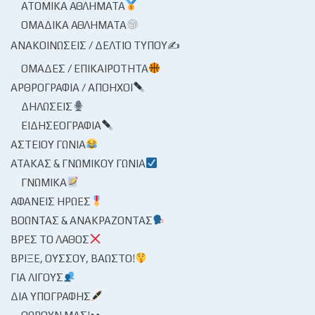
ΑΤΟΜΙΚΆ ΑΘΛΉΜΑΤΑ
ΟΜΑΔΙΚΆ ΑΘΛΉΜΑΤΑ
ΑΝΑΚΟΙΝΏΣΕΙΣ / ΔΕΛΤΊΟ ΤΎΠΟΥ✍
ΟΜΆΔΕΣ / ΕΠΙΚΑΙΡΌΤΗΤΑ
ΑΡΘΡΟΓΡΑΦΊΑ / ΑΠΌΗΧΟΙ
ΔΗΛΏΣΕΙΣ
ΕΙΔΗΣΕΟΓΡΑΦΊΑ
ΑΣΤΕΊΟΥ ΓΩΝΊΑ
ΑΤΆΚΑΣ & ΓΝΩΜΙΚΟΎ ΓΩΝΊΑ
ΓΝΩΜΙΚΆ
ΑΦΑΝΕΊΣ ΉΡΩΕΣ
ΒΟΏΝΤΑΣ & ΑΝΑΚΡΆΖΟΝΤΑΣ
ΒΡΕΣ ΤΟ ΛΆΘΟΣ
ΒΡΊΞΕ, ΟΎΣΣΟΥ, ΒΆΩΣΤΟ!
ΓΙΑ ΛΊΓΟΥΣ
ΔΙΑ ΥΠΟΓΡΑΦΉΣ