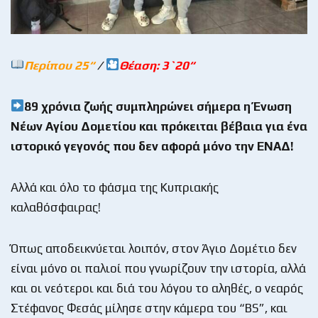
Περίπου 25
“
/
Θέαση: 3`20
“
89 χρόνια ζωής συμπληρώνει σήμερα η Ένωση
Νέων Αγίου Δομετίου και πρόκειται βέβαια για ένα
ιστορικό γεγονός που δεν αφορά μόνο την ΕΝΑΔ!
Αλλά και όλο το φάσμα της Κυπριακής
καλαθόσφαιρας!
Όπως αποδεικνύεται λοιπόν, στον Άγιο Δομέτιο δεν
είναι μόνο οι παλιοί που γνωρίζουν την ιστορία, αλλά
και οι νεότεροι και διά του λόγου το αληθές, ο νεαρός
Στέφανος Φεσάς μίλησε στην κάμερα του “BS”, και