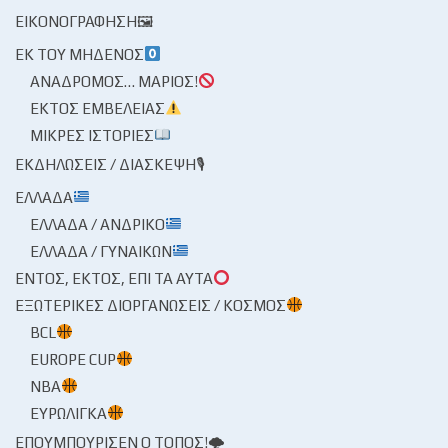
ΕΙΚΟΝΟΓΡΆΦΗΣΗ🖼
ΕΚ ΤΟΥ ΜΗΔΕΝΌΣ
ΑΝΆΔΡΟΜΟΣ… ΜΆΡΙΟΣ!
ΕΚΤΌΣ ΕΜΒΈΛΕΙΑΣ
ΜΙΚΡΈΣ ΙΣΤΟΡΊΕΣ
ΕΚΔΗΛΏΣΕΙΣ / ΔΙΆΣΚΕΨΗ🎙
ΕΛΛΆΔΑ
ΕΛΛΆΔΑ / ΑΝΔΡΙΚΌ
ΕΛΛΆΔΑ / ΓΥΝΑΙΚΏΝ
ΕΝΤΌΣ, ΕΚΤΌΣ, ΕΠΊ ΤΑ ΑΥΤΆ
ΕΞΩΤΕΡΙΚΈΣ ΔΙΟΡΓΑΝΏΣΕΙΣ / ΚΌΣΜΟΣ
BCL
EUROPE CUP
NBA
ΕΥΡΩΛΊΓΚΑ
ΕΠΟΥΜΠΟΎΡΙΣΕΝ Ο ΤΌΠΟΣ!🌩