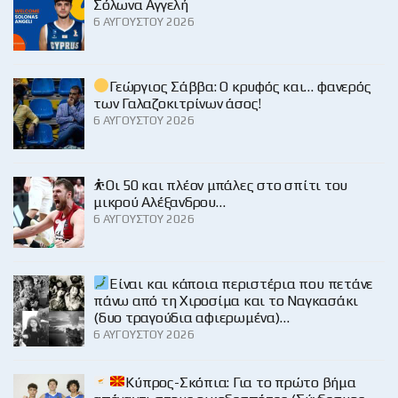
Σόλωνα Αγγελή
6 ΑΥΓΟΎΣΤΟΥ 2026
Γεώργιος Σάββα: Ο κρυφός και… φανερός
των Γαλαζοκιτρίνων άσος!
6 ΑΥΓΟΎΣΤΟΥ 2026
⛹️Οι 50 και πλέον μπάλες στο σπίτι του
μικρού Αλέξανδρου…
6 ΑΥΓΟΎΣΤΟΥ 2026
Είναι και κάποια περιστέρια που πετάνε
πάνω από τη Χιροσίμα και το Ναγκασάκι
(δυο τραγούδια αφιερωμένα)…
6 ΑΥΓΟΎΣΤΟΥ 2026
Κύπρος-Σκόπια: Για το πρώτο βήμα