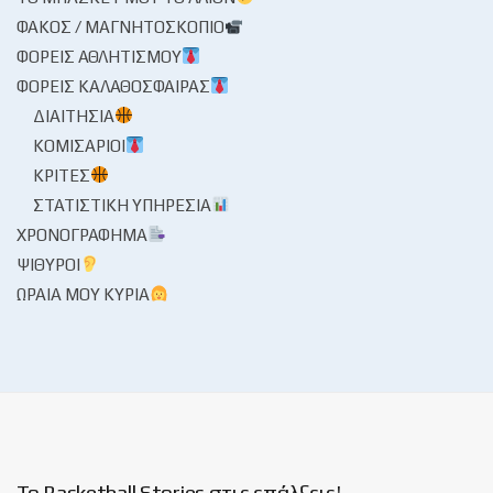
ΦΑΚΌΣ / ΜΑΓΝΗΤΟΣΚΌΠΙΟ
ΦΟΡΕΊΣ ΑΘΛΗΤΙΣΜΟΎ
ΦΟΡΕΊΣ ΚΑΛΑΘΌΣΦΑΙΡΑΣ
ΔΙΑΙΤΗΣΊΑ
ΚΟΜΙΣΆΡΙΟΙ
ΚΡΙΤΈΣ
ΣΤΑΤΙΣΤΙΚΉ ΥΠΗΡΕΣΊΑ
ΧΡΟΝΟΓΡΆΦΗΜΑ
ΨΊΘΥΡΟΙ
ΩΡΑΊΑ ΜΟΥ ΚΥΡΊΑ
Το Basketball Stories στις επάλξεις!