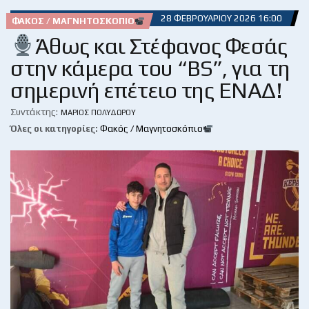
28 ΦΕΒΡΟΥΑΡΊΟΥ 2026 16:00
ΦΑΚΌΣ / ΜΑΓΝΗΤΟΣΚΌΠΙΟ
Άθως και Στέφανος Φεσάς
στην κάμερα του “BS”, για τη
σημερινή επέτειο της ΕΝΑΔ!
Συντάκτης:
ΜΆΡΙΟΣ ΠΟΛΥΔΏΡΟΥ
Όλες οι κατηγορίες:
Φακός / Μαγνητοσκόπιο