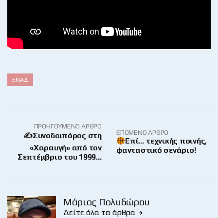
ΕΝΑΔ
ΠΡΟΗΓΟΎΜΕΝΟ ΆΡΘΡΟ
ΕΠΌΜΕΝΟ ΆΡΘΡΟ
✍️Συνοδοιπόρος στη
Επί… τεχνικής ποινής,
«Χαραυγή» από τον
φανταστικό σενάριο!
Σεπτέμβριο του 1999…
Μάριος Πολυδώρου
Δείτε όλα τα άρθρα