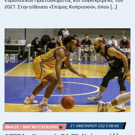
Ευρωπαϊκού Πρωταθλήματος και συγκεκριμένα, του
2027. Στην αίθουσα «Σπύρος Κυπριανού», όπου […]
21 ΙΑΝΟΥΑΡΊΟΥ 2023 08:40
ΦΑΚΌΣ / ΜΑΓΝΗΤΟΣΚΌΠΙΟ