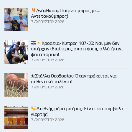
Ανόρθωση: Παίρνει μπρος με…
Αντετοκούμπρος!
7 ΑΥΓΟΎΣΤΟΥ 2026
Κροατία-Κύπρος 107-33: Ναι μεν δεν
υπήρχαν ιδιαίτερες απαιτήσεις αλλά ήταν…
φοϊτσιάρικο!
7 ΑΥΓΟΎΣΤΟΥ 2026
⛹️Στέλλα Θεοδοσίου: Όταν πρόκειται για
αυθεντικό ταλέντο!
7 ΑΥΓΟΎΣΤΟΥ 2026
Διεθνής μέρα μπύρας: Είναι και σύμβολο
γιορτής!
7 ΑΥΓΟΎΣΤΟΥ 2026