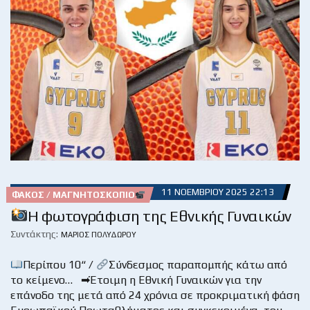
11 ΝΟΕΜΒΡΊΟΥ 2025 22:13
ΦΑΚΌΣ / ΜΑΓΝΗΤΟΣΚΌΠΙΟ
Η φωτογράφιση της Εθνικής Γυναικών
Συντάκτης:
ΜΆΡΙΟΣ ΠΟΛΥΔΏΡΟΥ
Περίπου 10“ /
Σύνδεσμος παραπομπής κάτω από
το κείμενο… ➡Έτοιμη η Εθνική Γυναικών για την
επάνοδο της μετά από 24 χρόνια σε προκριματική φάση