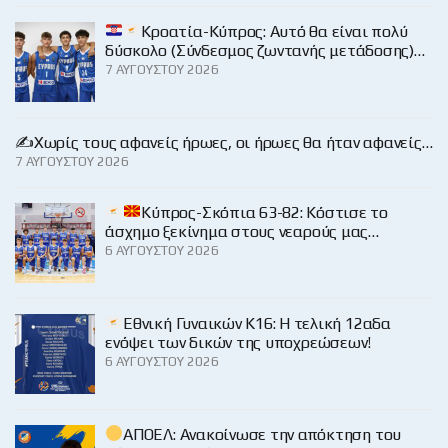
Κροατία-Κύπρος: Αυτό θα είναι πολύ
δύσκολο (Σύνδεσμος ζωντανής μετάδοσης)…
7 ΑΥΓΟΎΣΤΟΥ 2026
✍️Χωρίς τους αφανείς ήρωες, οι ήρωες θα ήταν αφανείς…
7 ΑΥΓΟΎΣΤΟΥ 2026
Κύπρος-Σκόπια 63-82: Κόστισε το
άσχημο ξεκίνημα στους νεαρούς μας…
6 ΑΥΓΟΎΣΤΟΥ 2026
Εθνική Γυναικών Κ16: Η τελική 12αδα
ενόψει των δικών της υποχρεώσεων!
6 ΑΥΓΟΎΣΤΟΥ 2026
ΑΠΟΕΛ: Ανακοίνωσε την απόκτηση του