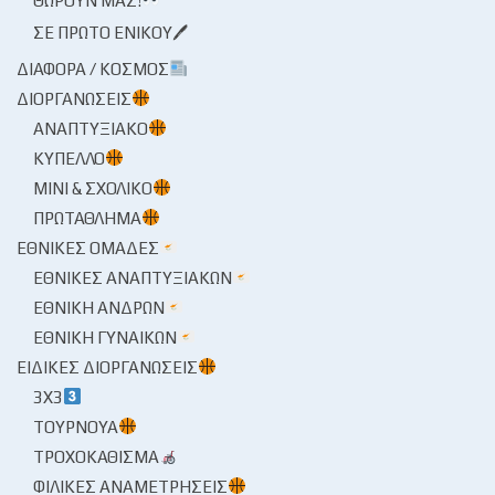
ΘΩΡΟΎΝ ΜΑΣ!
ΣΕ ΠΡΏΤΟ ΕΝΙΚΟΎ🖊
ΔΙΆΦΟΡΑ / ΚΌΣΜΟΣ
ΔΙΟΡΓΑΝΏΣΕΙΣ
ΑΝΑΠΤΥΞΙΑΚΌ
ΚΎΠΕΛΛΟ
ΜΊΝΙ & ΣΧΟΛΙΚΌ
ΠΡΩΤΆΘΛΗΜΑ
ΕΘΝΙΚΈΣ ΟΜΆΔΕΣ
ΕΘΝΙΚΈΣ ΑΝΑΠΤΥΞΙΑΚΏΝ
ΕΘΝΙΚΉ ΑΝΔΡΏΝ
ΕΘΝΙΚΉ ΓΥΝΑΙΚΏΝ
ΕΙΔΙΚΈΣ ΔΙΟΡΓΑΝΏΣΕΙΣ
3X3
ΤΟΥΡΝΟΥΆ
ΤΡΟΧΟΚΆΘΙΣΜΑ
ΦΙΛΙΚΈΣ ΑΝΑΜΕΤΡΉΣΕΙΣ