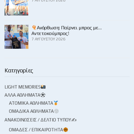
7 ΑΥΓΟΎΣΤΟΥ 2026
Ανόρθωση: Παίρνει μπρος με…
Αντετοκούμπρος!
7 ΑΥΓΟΎΣΤΟΥ 2026
Κατηγορίες
LIGHT MEMORIES
ΆΛΛΑ ΑΘΛΉΜΑΤΑ
ΑΤΟΜΙΚΆ ΑΘΛΉΜΑΤΑ
ΟΜΑΔΙΚΆ ΑΘΛΉΜΑΤΑ
ΑΝΑΚΟΙΝΏΣΕΙΣ / ΔΕΛΤΊΟ ΤΎΠΟΥ✍
ΟΜΆΔΕΣ / ΕΠΙΚΑΙΡΌΤΗΤΑ