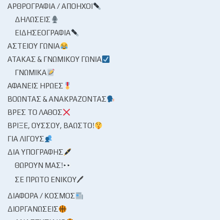
ΑΡΘΡΟΓΡΑΦΊΑ / ΑΠΌΗΧΟΙ
ΔΗΛΏΣΕΙΣ
ΕΙΔΗΣΕΟΓΡΑΦΊΑ
ΑΣΤΕΊΟΥ ΓΩΝΊΑ
ΑΤΆΚΑΣ & ΓΝΩΜΙΚΟΎ ΓΩΝΊΑ
ΓΝΩΜΙΚΆ
ΑΦΑΝΕΊΣ ΉΡΩΕΣ
ΒΟΏΝΤΑΣ & ΑΝΑΚΡΆΖΟΝΤΑΣ
ΒΡΕΣ ΤΟ ΛΆΘΟΣ
ΒΡΊΞΕ, ΟΎΣΣΟΥ, ΒΆΩΣΤΟ!
ΓΙΑ ΛΊΓΟΥΣ
ΔΙΑ ΥΠΟΓΡΑΦΉΣ
ΘΩΡΟΎΝ ΜΑΣ!
ΣΕ ΠΡΏΤΟ ΕΝΙΚΟΎ🖊
ΔΙΆΦΟΡΑ / ΚΌΣΜΟΣ
ΔΙΟΡΓΑΝΏΣΕΙΣ