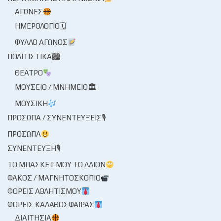
ΑΓΏΝΕΣ
ΗΜΕΡΟΛΌΓΙΟ🗓
ΦΎΛΛΟ ΑΓΏΝΟΣ
ΠΟΛΙΤΙΣΤΙΚΆ🏙
ΘΈΑΤΡΟ
ΜΟΥΣΕΊΟ / ΜΝΗΜΕΊΟ🏛
ΜΟΥΣΙΚΉ
ΠΡΌΣΩΠΑ / ΣΥΝΕΝΤΕΎΞΕΙΣ🎙
ΠΡΌΣΩΠΑ
ΣΥΝΈΝΤΕΥΞΗ🎙
ΤΟ ΜΠΆΣΚΕΤ ΜΟΥ ΤΟ ΛΛΊΟΝ
ΦΑΚΌΣ / ΜΑΓΝΗΤΟΣΚΌΠΙΟ
ΦΟΡΕΊΣ ΑΘΛΗΤΙΣΜΟΎ
ΦΟΡΕΊΣ ΚΑΛΑΘΌΣΦΑΙΡΑΣ
ΔΙΑΙΤΗΣΊΑ