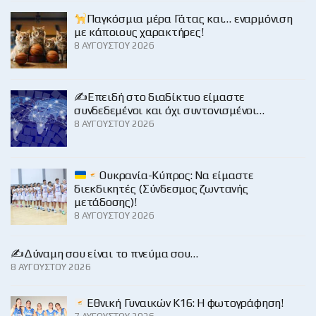
Παγκόσμια μέρα Γάτας και… εναρμόνιση
με κάποιους χαρακτήρες!
8 ΑΥΓΟΎΣΤΟΥ 2026
✍️Επειδή στο διαδίκτυο είμαστε
συνδεδεμένοι και όχι συντονισμένοι…
8 ΑΥΓΟΎΣΤΟΥ 2026
Ουκρανία-Κύπρος: Να είμαστε
διεκδικητές (Σύνδεσμος ζωντανής
μετάδοσης)!
8 ΑΥΓΟΎΣΤΟΥ 2026
✍️Δύναμη σου είναι το πνεύμα σου…
8 ΑΥΓΟΎΣΤΟΥ 2026
Εθνική Γυναικών Κ16: Η φωτογράφηση!