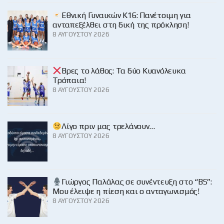
Εθνική Γυναικών Κ16: Πανέτοιμη για
ανταπεξέλθει στη δική της πρόκληση!
8 ΑΥΓΟΎΣΤΟΥ 2026
Βρες το λάθος: Τα δύο Κυανόλευκα
Τρόπαια!
8 ΑΥΓΟΎΣΤΟΥ 2026
Λίγο πριν μας τρελάνουν…
8 ΑΥΓΟΎΣΤΟΥ 2026
Γιώργος Παλάλας σε συνέντευξη στο “BS”:
Μου έλειψε η πίεση και ο ανταγωνισμός!
8 ΑΥΓΟΎΣΤΟΥ 2026