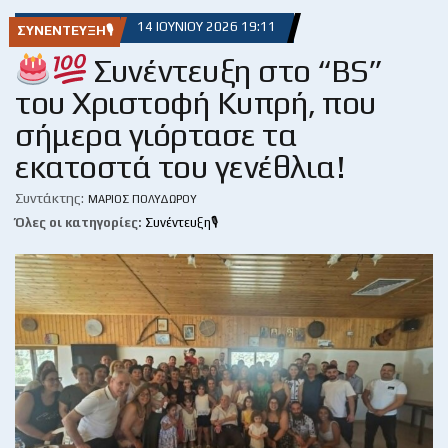
14 ΙΟΥΝΊΟΥ 2026 19:11
ΣΥΝΈΝΤΕΥΞΗ🎙
Συνέντευξη στο “BS”
του Χριστοφή Κυπρή, που
σήμερα γιόρτασε τα
εκατοστά του γενέθλια!
Συντάκτης:
ΜΆΡΙΟΣ ΠΟΛΥΔΏΡΟΥ
Όλες οι κατηγορίες:
Συνέντευξη🎙