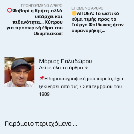
ΠΡΟΗΓΟΎΜΕΝΟ ΆΡΘΡΟ
ΕΠΌΜΕΝΟ ΆΡΘΡΟ
Φαβορί η Κρήτη, αλλά
ΑΠΟΕΛ: Το ωστικό
υπάρχει και
κύμα τιμής προς το
πιθανότητα… Κύπρου
Γιώργο Φαίδωνος ήταν
για προσωρινή έδρα του
ουρανομήκης…
Ολυμπιακού!
Μάριος Πολυδώρου
Δείτε όλα τα άρθρα
Η δημοσιογραφική μου πορεία, έχει
ξεκινήσει από τις 7 Σεπτεμβρίου του
1989
Παρόμοιο περιεχόμενο …