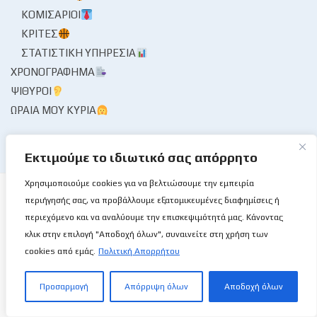
ΚΟΜΙΣΆΡΙΟΙ
ΚΡΙΤΈΣ
ΣΤΑΤΙΣΤΙΚΉ ΥΠΗΡΕΣΊΑ
ΧΡΟΝΟΓΡΆΦΗΜΑ
ΨΊΘΥΡΟΙ
ΩΡΑΊΑ ΜΟΥ ΚΥΡΊΑ
Εκτιμούμε το ιδιωτικό σας απόρρητο
Χρησιμοποιούμε cookies για να βελτιώσουμε την εμπειρία
περιήγησής σας, να προβάλλουμε εξατομικευμένες διαφημίσεις ή
περιεχόμενο και να αναλύουμε την επισκεψιμότητά μας. Κάνοντας
κλικ στην επιλογή "Αποδοχή όλων", συναινείτε στη χρήση των
Το Basketball Stories στις επάλξεις!
cookies από εμάς.
Πολιτική Απορρήτου
Μια νέα ιστοσελίδα εμφανίζεται σήμερα μπροστά στις οθόνες
Προσαρμογή
Απόρριψη όλων
Αποδοχή όλων
σας, η basketballstoriescy.com.