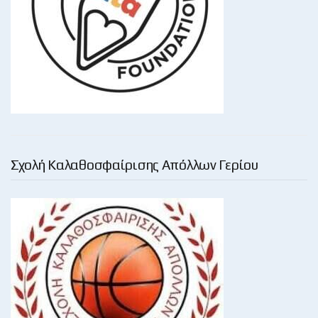
Σχολή Καλαθοσφαίρισης Απόλλων Γερίου