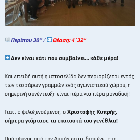
Περίπου 30
”
/
Θέαση: 4`32
“
Δεν είναι κάτι που συμβαίνει… κάθε μέρα!
Και επειδή αυτή η ιστοσελίδα δεν περιορίζεται εντός
των τεσσάρων γραμμών ενός αγωνιστικού χώρου, η
σημερινή συνέντευξη είναι πέρα για πέρα μοναδική!
Γιατί ο φιλοξενούμενος, ο
Χριστοφής Κυπρής,
σήμερα γιόρτασε τα εκατοστά του γενέθλια!
Πρόσφυγας από την Αμμόχωστο, διαμένει στη