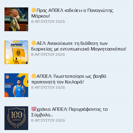
Προς ΑΠΟΕΛ «οδεύει» ο Παναγιώτης
Μάρκου!
8 ΑΥΓΟΎΣΤΟΥ 2026
ΑΕΛ: Ανακοίνωσε τη διάθεση των
διαρκείας με εντυπωσιακό Μαγνητοσκόπιο!
8 ΑΥΓΟΎΣΤΟΥ 2026
ΑΠΟΕΛ: Γνωστοποίησε ως βοηθό
προπονητή τον Κοιλαρά!
8 ΑΥΓΟΎΣΤΟΥ 2026
χρόνια ΑΠΟΕΛ: Περιγράφοντας το
Σύμβολο…
8 ΑΥΓΟΎΣΤΟΥ 2026