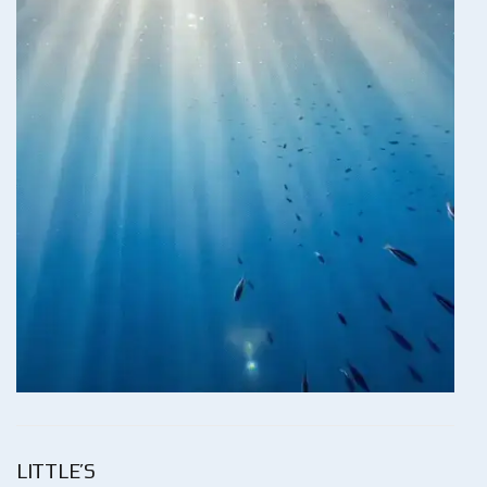
LITTLE’S