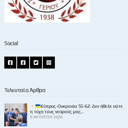
Social
Τελευταία Άρθρα
Κύπρος-Ουκρανία 55-62: Δεν ήθελε ούτε
η τύχη τους νεαρούς μας…
9 ΑΥΓΟΎΣΤΟΥ 2026