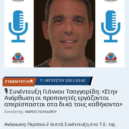
11 ΑΥΓΟΎΣΤΟΥ 2023 20:42
ΣΥΝΈΝΤΕΥΞΗ🎙
🎙 Συνέντευξη Γιάννου Τσαγγαρίδη: «Στην
Ανόρθωση οι προπονητές εργάζονται
απερίσπαστοι στα δικά τους καθήκοντα»
Συντάκτης:
ΜΆΡΙΟΣ ΠΟΛΥΔΏΡΟΥ
Ανάγνωση: Περίπου 2 λεπτά Συνέντευξη στο Τ.Ε. της