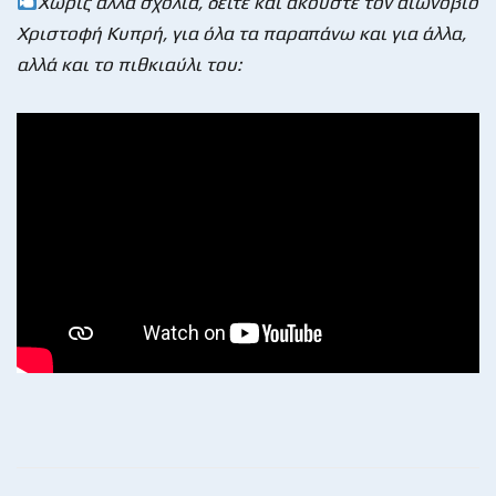
Χωρίς αλλά σχόλια, δείτε και ακούστε τον αιωνόβιο
Χριστοφή Κυπρή, για όλα τα παραπάνω και για άλλα,
αλλά και το πιθκιαύλι του: