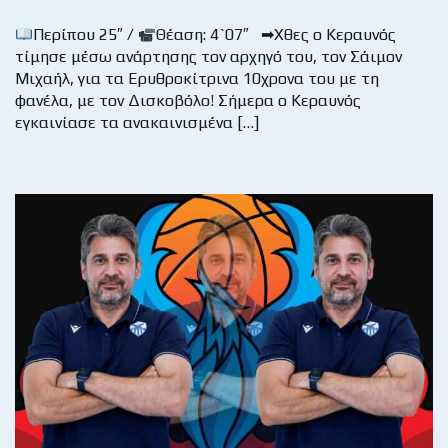
Περίπου 25″ /
Θέαση: 4`07″ ➡Χθες ο Κεραυνός
τίμησε μέσω ανάρτησης τον αρχηγό του, τον Σάιμον
Μιχαήλ, για τα Ερυθροκίτρινα 10χρονα του με τη
φανέλα, με τον Δισκοβόλο! Σήμερα ο Κεραυνός
εγκαινίασε τα ανακαινισμένα […]