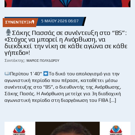
5 ΜΑΪ́ΟΥ 2026 06:07
ΣΥΝΈΝΤΕΥΞΗ🎙
Σάκης Πασσάς σε συνέντευξη στο “BS”:
«Στόχος να μπορεί η Ανόρθωση, να
διεκδικεί την νίκη σε κάθε αγώνα σε κάθε
γήπεδο»!
Συντάκτης:
ΜΆΡΙΟΣ ΠΟΛΥΔΏΡΟΥ
Περίπου 1`40“
Το δικό του απολογισμό για την
αγωνιστική περίοδο που πέρασε, καταθέτει μέσω
συνέντευξης στο “BS”, ο διευθυντής της Ανόρθωσης,
Σάκης Πασάς. Η Ανόρθωση μετείχε για 3η διαδοχική
αγωνιστική περίοδο στη διοργάνωση του FIBA […]