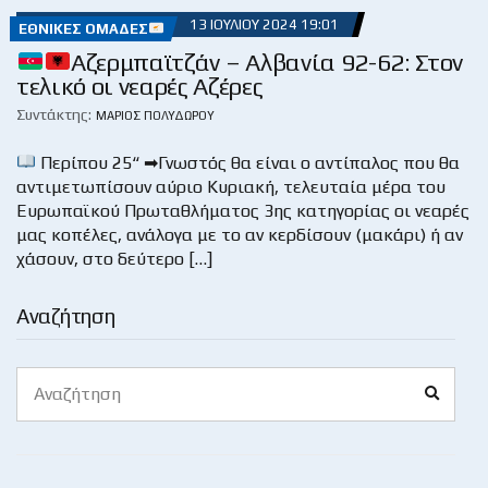
13 ΙΟΥΛΊΟΥ 2024 19:01
ΕΘΝΙΚΈΣ ΟΜΆΔΕΣ
Αζερμπαϊτζάν – Αλβανία 92-62: Στον
τελικό οι νεαρές Αζέρες
Συντάκτης:
ΜΆΡΙΟΣ ΠΟΛΥΔΏΡΟΥ
Περίπου 25“ ➡Γνωστός θα είναι ο αντίπαλος που θα
αντιμετωπίσουν αύριο Κυριακή, τελευταία μέρα του
Ευρωπαϊκού Πρωταθλήματος 3ης κατηγορίας οι νεαρές
μας κοπέλες, ανάλογα με το αν κερδίσουν (μακάρι) ή αν
χάσουν, στο δεύτερο […]
Αναζήτηση
Search
Search
for: