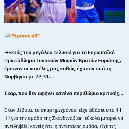
Περίπου 45“
➡Εκτός του μεγάλου τελικού για το Ευρωπαϊκό
Πρωτάθλημα Γυναικών Μικρών Κρατών Ευρώπης,
έμειναν οι κοπέλες μας καθώς έχασαν από τη
Νορβηγία με 72-31…
Σκορ, που δεν αφήνει κανένα περιθώριο κριτικής…
Όταν βέβαια, το σκορ ημιχρόνου, είχε φθάσει στο 41-
11 για την ομάδα της Σκανδιναβίας, εύκολα μπορεί να
αντιληφθεί κανείς ότι, η αντίπαλος ομάδα, είχε τις