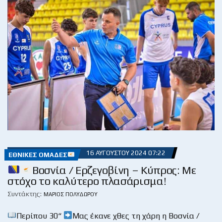
16 ΑΥΓΟΎΣΤΟΥ 2024 07:22
ΕΘΝΙΚΈΣ ΟΜΆΔΕΣ
Βοσνία / Ερζεγοβίνη – Κύπρος: Με
στόχο το καλύτερο πλασάρισμα!
Συντάκτης:
ΜΆΡΙΟΣ ΠΟΛΥΔΏΡΟΥ
Περίπου 30“
Μας έκανε χθες τη χάρη η Βοσνία /