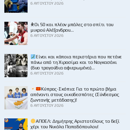
6 ΑΥΓΟΎΣΤΟΥ 2026
⛹️Οι 50 και πλέον μπάλες στο σπίτι του
μικρού Αλέξανδρου…
6 ΑΥΓΟΎΣΤΟΥ 2026
Είναι και κάποια περιστέρια που πετάνε
πάνω από τη Χιροσίμα και το Ναγκασάκι
(δυο τραγούδια αφιερωμένα)…
6 ΑΥΓΟΎΣΤΟΥ 2026
Κύπρος-Σκόπια: Για το πρώτο βήμα
απέναντι στους οικοδεσπότες (Σύνδεσμος
ζωντανής μετάδοσης)!
6 ΑΥΓΟΎΣΤΟΥ 2026
ΑΠΟΕΛ: Δημήτρης Αριστοτέλους το δεξί
χέρι του Νικόλα Παπαδόπουλου!