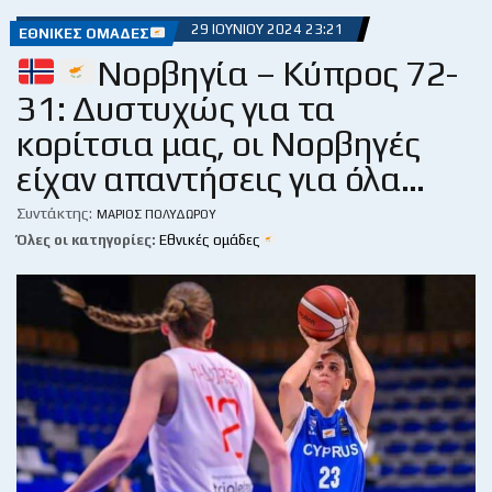
29 ΙΟΥΝΊΟΥ 2024 23:21
ΕΘΝΙΚΈΣ ΟΜΆΔΕΣ
Νορβηγία – Κύπρος 72-
31: Δυστυχώς για τα
κορίτσια μας, οι Νορβηγές
είχαν απαντήσεις για όλα…
Συντάκτης:
ΜΆΡΙΟΣ ΠΟΛΥΔΏΡΟΥ
Όλες οι κατηγορίες:
Εθνικές ομάδες