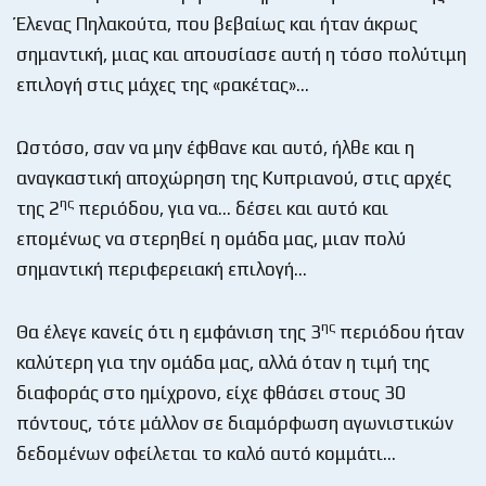
Έλενας Πηλακούτα, που βεβαίως και ήταν άκρως
σημαντική, μιας και απουσίασε αυτή η τόσο πολύτιμη
επιλογή στις μάχες της «ρακέτας»…
Ωστόσο, σαν να μην έφθανε και αυτό, ήλθε και η
αναγκαστική αποχώρηση της Κυπριανού, στις αρχές
ης
της 2
περιόδου, για να… δέσει και αυτό και
επομένως να στερηθεί η ομάδα μας, μιαν πολύ
σημαντική περιφερειακή επιλογή…
ης
Θα έλεγε κανείς ότι η εμφάνιση της 3
περιόδου ήταν
καλύτερη για την ομάδα μας, αλλά όταν η τιμή της
διαφοράς στο ημίχρονο, είχε φθάσει στους 30
πόντους, τότε μάλλον σε διαμόρφωση αγωνιστικών
δεδομένων οφείλεται το καλό αυτό κομμάτι…