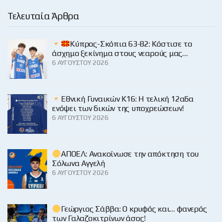
Τελευταία Άρθρα
Κύπρος-Σκόπια 63-82: Κόστισε το
άσχημο ξεκίνημα στους νεαρούς μας…
6 ΑΥΓΟΎΣΤΟΥ 2026
Εθνική Γυναικών Κ16: Η τελική 12αδα
ενόψει των δικών της υποχρεώσεων!
6 ΑΥΓΟΎΣΤΟΥ 2026
ΑΠΟΕΛ: Ανακοίνωσε την απόκτηση του
Σόλωνα Αγγελή
6 ΑΥΓΟΎΣΤΟΥ 2026
Γεώργιος Σάββα: Ο κρυφός και… φανερός
των Γαλαζοκιτρίνων άσος!