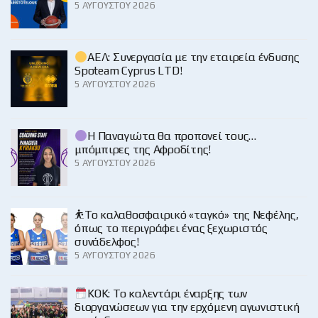
5 ΑΥΓΟΎΣΤΟΥ 2026
ΑΕΛ: Συνεργασία με την εταιρεία ένδυσης
Spoteam Cyprus LTD!
5 ΑΥΓΟΎΣΤΟΥ 2026
Η Παναγιώτα θα προπονεί τους…
μπόμπιρες της Αφροδίτης!
5 ΑΥΓΟΎΣΤΟΥ 2026
⛹️‍Το καλαθοσφαιρικό «ταγκό» της Νεφέλης,
όπως το περιγράφει ένας ξεχωριστός
συνάδελφος!
5 ΑΥΓΟΎΣΤΟΥ 2026
KOK: Το καλεντάρι έναρξης των
διοργανώσεων για την ερχόμενη αγωνιστική