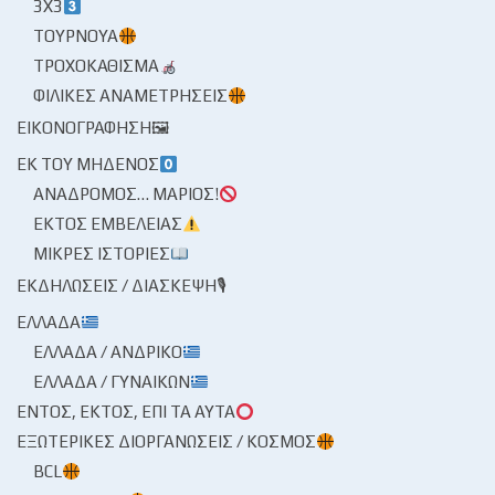
3X3
ΤΟΥΡΝΟΥΆ
ΤΡΟΧΟΚΆΘΙΣΜΑ
ΦΙΛΙΚΈΣ ΑΝΑΜΕΤΡΉΣΕΙΣ
ΕΙΚΟΝΟΓΡΆΦΗΣΗ🖼
ΕΚ ΤΟΥ ΜΗΔΕΝΌΣ
ΑΝΆΔΡΟΜΟΣ… ΜΆΡΙΟΣ!
ΕΚΤΌΣ ΕΜΒΈΛΕΙΑΣ
ΜΙΚΡΈΣ ΙΣΤΟΡΊΕΣ
ΕΚΔΗΛΏΣΕΙΣ / ΔΙΆΣΚΕΨΗ🎙
ΕΛΛΆΔΑ
ΕΛΛΆΔΑ / ΑΝΔΡΙΚΌ
ΕΛΛΆΔΑ / ΓΥΝΑΙΚΏΝ
ΕΝΤΌΣ, ΕΚΤΌΣ, ΕΠΊ ΤΑ ΑΥΤΆ
ΕΞΩΤΕΡΙΚΈΣ ΔΙΟΡΓΑΝΏΣΕΙΣ / ΚΌΣΜΟΣ
BCL