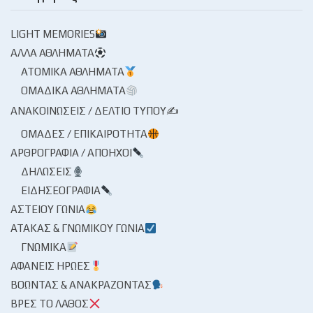
LIGHT MEMORIES
ΆΛΛΑ ΑΘΛΉΜΑΤΑ
ΑΤΟΜΙΚΆ ΑΘΛΉΜΑΤΑ
ΟΜΑΔΙΚΆ ΑΘΛΉΜΑΤΑ
ΑΝΑΚΟΙΝΏΣΕΙΣ / ΔΕΛΤΊΟ ΤΎΠΟΥ✍
ΟΜΆΔΕΣ / ΕΠΙΚΑΙΡΌΤΗΤΑ
ΑΡΘΡΟΓΡΑΦΊΑ / ΑΠΌΗΧΟΙ
ΔΗΛΏΣΕΙΣ
ΕΙΔΗΣΕΟΓΡΑΦΊΑ
ΑΣΤΕΊΟΥ ΓΩΝΊΑ
ΑΤΆΚΑΣ & ΓΝΩΜΙΚΟΎ ΓΩΝΊΑ
ΓΝΩΜΙΚΆ
ΑΦΑΝΕΊΣ ΉΡΩΕΣ
ΒΟΏΝΤΑΣ & ΑΝΑΚΡΆΖΟΝΤΑΣ
ΒΡΕΣ ΤΟ ΛΆΘΟΣ