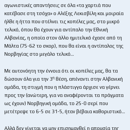
αγωνιστικές απαντήσεις σε όλα «τα χαρτιά που
κατέβασε στη τσόχα» ο Αλέξης Λεκισβίλη και μοιραία
ήλθε η ήττα που στέλνει τις κοπέλες μας, στο μικρό
τελικό, όπου θα έχουν για αντίπαλο την Εθνική
Αλβανίας, η οποία στον άλλο ημιτελικό έχασε από τη
Μάλτα (75-62 το σκορ), που θα είναι η αντίπαλος της
Νορβηγίας στο μεγάλο τελικό…
Με αυτονόητη την έννοια ότι οι κοπέλες μας, θα τα
η
δώσουν όλα για την 3
θέση, απέναντι στην Αλβανική
ομάδα, τη στιγμή που η πλάστιγγα άρχισε να γέρνει
προς την (ανώτερη, για να αναφέρονται τα πράγματα
ως έχουν) Νορβηγική ομάδα, το 25-0 σερί που
μετέτρεψε το 6-5 σε 31-5, ήταν βέβαια καθοριστικό…
Αλλά δεν γίνεται να μην επισημανθεί η απουσία της