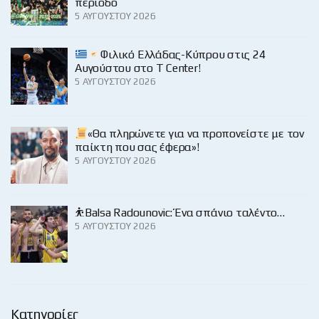
περίοδο
5 ΑΥΓΟΎΣΤΟΥ 2026
Φιλικό Ελλάδας-Κύπρου στις 24
Αυγούστου στο Τ Center!
5 ΑΥΓΟΎΣΤΟΥ 2026
«Θα πληρώνετε για να προπονείστε με τον
παίκτη που σας έφερα»!
5 ΑΥΓΟΎΣΤΟΥ 2026
⛹️Balsa Radounovic: Ένα σπάνιο ταλέντο…
5 ΑΥΓΟΎΣΤΟΥ 2026
Κατηγορίες