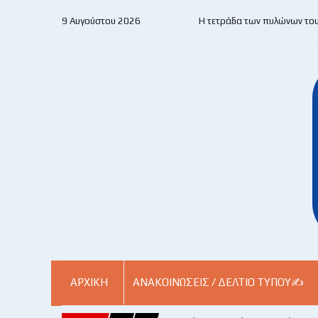
9 Αυγούστου 2026
Η τετράδα των πυλώνων το
ΑΡΧΙΚΗ
ΑΝΑΚΟΙΝΏΣΕΙΣ / ΔΕΛΤΊΟ ΤΎΠΟΥ✍