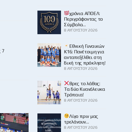
χρόνια ΑΠΟΕΛ:
Περιγράφοντας το
Σύμβολο…
8 ΑΥΓΟΎΣΤΟΥ 2026
Εθνική Γυναικών
 7
Κ16: Πανέτοιμη για
ανταπεξέλθει στη
δική της πρόκληση!
8 ΑΥΓΟΎΣΤΟΥ 2026
Βρες το λάθος:
Τα δύο Κυανόλευκα
Τρόπαια!
8 ΑΥΓΟΎΣΤΟΥ 2026
Λίγο πριν μας
τρελάνουν…
8 ΑΥΓΟΎΣΤΟΥ 2026