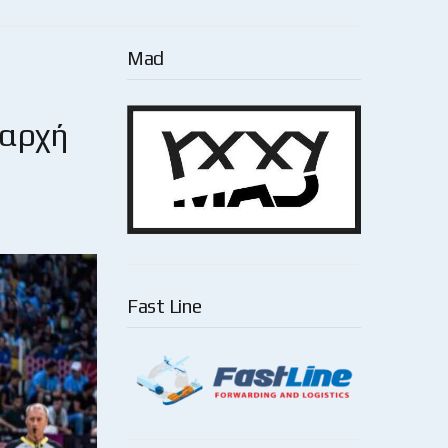
Mad
 αρχή
Fast Line