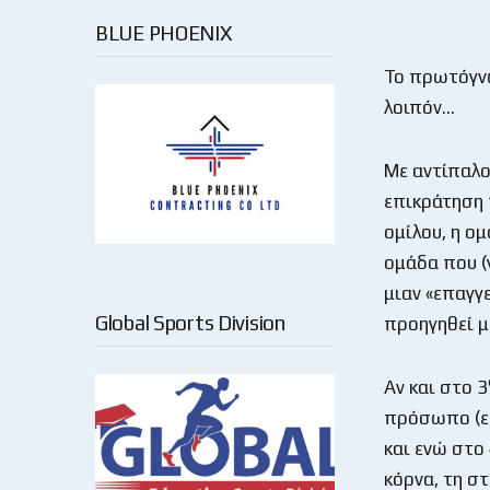
BLUE PHOENIX
Το πρωτόγνω
λοιπόν…
Με αντίπαλο 
επικράτηση τ
ομίλου, η ομ
ομάδα που (
μιαν «επαγγε
Global Sports Division
προηγηθεί μ
Αν και στο 3
πρόσωπο (ει
και ενώ στο
κόρνα, τη στ