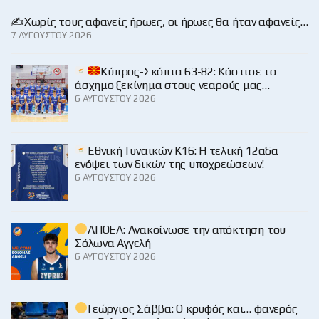
✍️Χωρίς τους αφανείς ήρωες, οι ήρωες θα ήταν αφανείς…
7 ΑΥΓΟΎΣΤΟΥ 2026
Κύπρος-Σκόπια 63-82: Κόστισε το
άσχημο ξεκίνημα στους νεαρούς μας…
6 ΑΥΓΟΎΣΤΟΥ 2026
Εθνική Γυναικών Κ16: Η τελική 12αδα
ενόψει των δικών της υποχρεώσεων!
6 ΑΥΓΟΎΣΤΟΥ 2026
ΑΠΟΕΛ: Ανακοίνωσε την απόκτηση του
Σόλωνα Αγγελή
6 ΑΥΓΟΎΣΤΟΥ 2026
Γεώργιος Σάββα: Ο κρυφός και… φανερός