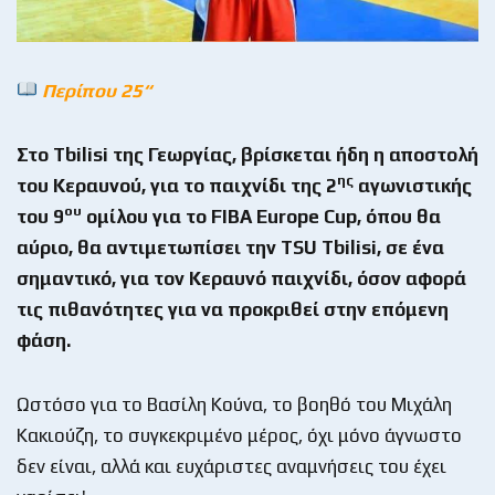
Περίπου 25“
Στο
Tbilisi
της Γεωργίας, βρίσκεται ήδη η αποστολή
ης
του Κεραυνού, για το παιχνίδι της 2
αγωνιστικής
ου
του 9
ομίλου για το
FIBA
Europe
Cup
, όπου θα
αύριο, θα αντιμετωπίσει την
TSU
Tbilisi
, σε ένα
σημαντικό, για τον Κεραυνό παιχνίδι, όσον αφορά
τις πιθανότητες για να προκριθεί στην επόμενη
φάση.
Ωστόσο για το Βασίλη Κούνα, το βοηθό του Μιχάλη
Κακιούζη, το συγκεκριμένο μέρος, όχι μόνο άγνωστο
δεν είναι, αλλά και ευχάριστες αναμνήσεις του έχει