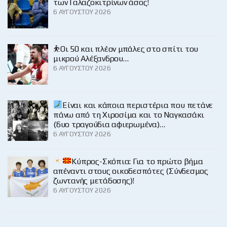
των Γαλαζοκιτρίνων άσος!
6 ΑΥΓΟΎΣΤΟΥ 2026
⛹️Οι 50 και πλέον μπάλες στο σπίτι του
μικρού Αλέξανδρου…
6 ΑΥΓΟΎΣΤΟΥ 2026
Είναι και κάποια περιστέρια που πετάνε
πάνω από τη Χιροσίμα και το Ναγκασάκι
(δυο τραγούδια αφιερωμένα)…
6 ΑΥΓΟΎΣΤΟΥ 2026
Κύπρος-Σκόπια: Για το πρώτο βήμα
απέναντι στους οικοδεσπότες (Σύνδεσμος
ζωντανής μετάδοσης)!
6 ΑΥΓΟΎΣΤΟΥ 2026