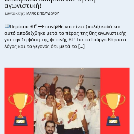
αγωνιστική!
Συντάκτης:
ΜΆΡΙΟΣ ΠΟΛΥΔΏΡΟΥ
Περίπου 30″ ➡Επανήλθε και είναι (πολύ) καλά και
αυτό αποδείχθηκε μετά το πέρας της 8ης αγωνιστικής
για την 1η φάση της φετινής BL! Για το Γιώργο Βάρσο ο
λόγος και το γεγονός ότι μετά το […]