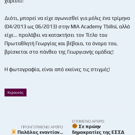
χαρίσει!
Διότι, μπορεί να είχε αγωνισθεί για μόλις ένα τρίμηνο
(04/2013 ως 06/2013) στην ΜΙΑ Academy Tbilisi, αλλά
είχε… προλάβει να κατακτήσει τον Τίτλο του
Πρωταθλητή Γεωργίας και βέβαια, το όνομα του,
βρίσκεται στο πάνθεο της Γεωργιανής ομάδας!
Η φωτογραφία, είναι από εκείνες τις στιγμές!
Κεραυνός
ΕΠΌΜΕΝΟ ΆΡΘΡΟ
Σε πρώην
ΠΡΟΗΓΟΎΜΕΝΟ ΆΡΘΡΟ
Παλάλας εναντίον…
δημοκρατίες της ΕΣΣΔ