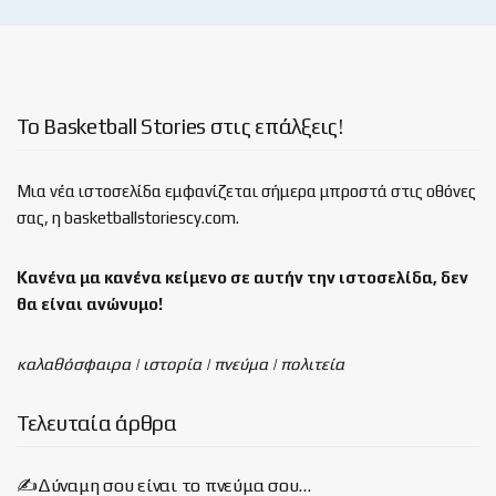
Το Basketball Stories στις επάλξεις!
Μια νέα ιστοσελίδα εμφανίζεται σήμερα μπροστά στις οθόνες
σας, η basketballstoriescy.com.
Κανένα μα κανένα κείμενο σε αυτήν την ιστοσελίδα, δεν
θα είναι
ανώνυμο!
καλαθόσφαιρα | ιστορία | πνεύμα | πολιτεία
Τελευταία άρθρα
✍️Δύναμη σου είναι το πνεύμα σου…