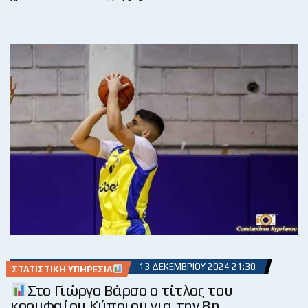
13 ΔΕΚΕΜΒΡΊΟΥ 2024 21:30
ΣΤΑΤΙΣΤΙΚΉ ΥΠΗΡΕΣΊΑ
Στο Γιώργο Βάρσο ο τίτλος του
κορυφαίου Κύπριου για την 8η