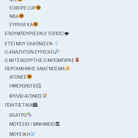
EUROPE CUP
NBA
ΕΥΡΩΛΊΓΚΑ
ΕΠΟΥΜΠΟΎΡΙΣΕΝ Ο ΤΌΠΟΣ!🌩
ΈΤΣΙ ΜΟΥ ΕΚΆΠΝΙΣΕΝ
Ο ΑΝΑΖΗΤΏΝ ΕΥΡΊΣΚΕΙ
Ο ΜΙΤΣΙΚΟΥΡΤΉΣ Ο ΜΠΌΜΠΙΡΑΣ
ΠΕΡΓΑΜΗΝΉΣ ΑΝΆΓΝΩΣΜΑ
ΑΓΏΝΕΣ
ΗΜΕΡΟΛΌΓΙΟ🗓
ΦΎΛΛΟ ΑΓΏΝΟΣ
ΠΟΛΙΤΙΣΤΙΚΆ🏙
ΘΈΑΤΡΟ
ΜΟΥΣΕΊΟ / ΜΝΗΜΕΊΟ🏛
ΜΟΥΣΙΚΉ