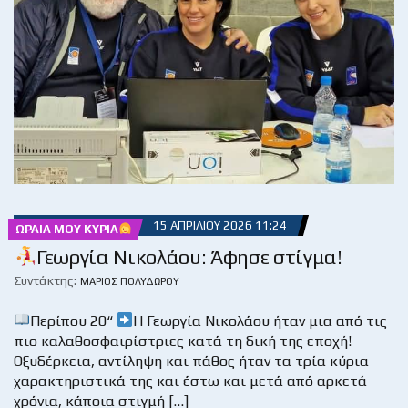
15 ΑΠΡΙΛΊΟΥ 2026 11:24
ΩΡΑΊΑ ΜΟΥ ΚΥΡΊΑ
Γεωργία Νικολάου: Άφησε στίγμα!
Συντάκτης:
ΜΆΡΙΟΣ ΠΟΛΥΔΏΡΟΥ
Περίπου 20“
Η Γεωργία Νικολάου ήταν μια από τις
πιο καλαθοσφαιρίστριες κατά τη δική της εποχή!
Οξυδέρκεια, αντίληψη και πάθος ήταν τα τρία κύρια
χαρακτηριστικά της και έστω και μετά από αρκετά
χρόνια, κάποια στιγμή […]