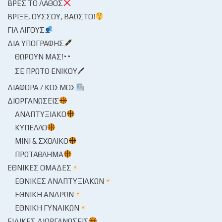
ΒΡΕΣ ΤΟ ΛΆΘΟΣ
ΒΡΊΞΕ, ΟΎΣΣΟΥ, ΒΆΩΣΤΟ!
ΓΙΑ ΛΊΓΟΥΣ
ΔΙΑ ΥΠΟΓΡΑΦΉΣ
ΘΩΡΟΎΝ ΜΑΣ!
ΣΕ ΠΡΏΤΟ ΕΝΙΚΟΎ🖊
ΔΙΆΦΟΡΑ / ΚΌΣΜΟΣ
ΔΙΟΡΓΑΝΏΣΕΙΣ
ΑΝΑΠΤΥΞΙΑΚΌ
ΚΎΠΕΛΛΟ
ΜΊΝΙ & ΣΧΟΛΙΚΌ
ΠΡΩΤΆΘΛΗΜΑ
ΕΘΝΙΚΈΣ ΟΜΆΔΕΣ
ΕΘΝΙΚΈΣ ΑΝΑΠΤΥΞΙΑΚΏΝ
ΕΘΝΙΚΉ ΑΝΔΡΏΝ
ΕΘΝΙΚΉ ΓΥΝΑΙΚΏΝ
ΕΙΔΙΚΈΣ ΔΙΟΡΓΑΝΏΣΕΙΣ