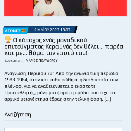
14 ΜΑΪ́ΟΥ 2023 13:07
ΑΓΏΝΕΣ
Ο κάτοχος ενός μοναδικού
επιτεύγματος Κεραυνός δεν θέλει… παρέα
και με… θύμα τον εαυτό του!
Συντάκτης:
ΜΆΡΙΟΣ ΠΟΛΥΔΏΡΟΥ
Ανάγνωση: Περίπου 70“ Από την αγωνιστική περίοδο
1983-1984, όταν και καθιερώθηκε η διαδικασία των
πλέι-οφ, για να αναδεικνύεται ο εκάστοτε
Πρωταθλητής, μόνο μια φορά, η ομάδα που είχε το
αρχικό μειονέκτημα έδρας στην τελική φάση, […]
Αναζήτηση
Search