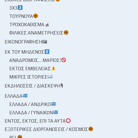
3X3
ΤΟΥΡΝΟΥΆ
ΤΡΟΧΟΚΆΘΙΣΜΑ
ΦΙΛΙΚΈΣ ΑΝΑΜΕΤΡΉΣΕΙΣ
ΕΙΚΟΝΟΓΡΆΦΗΣΗ🖼
ΕΚ ΤΟΥ ΜΗΔΕΝΌΣ
ΑΝΆΔΡΟΜΟΣ… ΜΆΡΙΟΣ!
ΕΚΤΌΣ ΕΜΒΈΛΕΙΑΣ
ΜΙΚΡΈΣ ΙΣΤΟΡΊΕΣ
ΕΚΔΗΛΏΣΕΙΣ / ΔΙΆΣΚΕΨΗ🎙
ΕΛΛΆΔΑ
ΕΛΛΆΔΑ / ΑΝΔΡΙΚΌ
ΕΛΛΆΔΑ / ΓΥΝΑΙΚΏΝ
ΕΝΤΌΣ, ΕΚΤΌΣ, ΕΠΊ ΤΑ ΑΥΤΆ
ΕΞΩΤΕΡΙΚΈΣ ΔΙΟΡΓΑΝΏΣΕΙΣ / ΚΌΣΜΟΣ
BCL