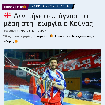
24 ΟΚΤΩΒΡΊΟΥ 2023 19:36
EUROPE CUP
Δεν πήγε σε… άγνωστα
μέρη στη Γεωργία ο Κούνας!
Συντάκτης:
ΜΆΡΙΟΣ ΠΟΛΥΔΏΡΟΥ
Όλες οι κατηγορίες:
Europe Cup
,
Εξωτερικές διοργανώσεις /
Κόσμος