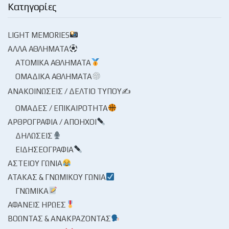
Κατηγορίες
LIGHT MEMORIES
ΆΛΛΑ ΑΘΛΉΜΑΤΑ
ΑΤΟΜΙΚΆ ΑΘΛΉΜΑΤΑ
ΟΜΑΔΙΚΆ ΑΘΛΉΜΑΤΑ
ΑΝΑΚΟΙΝΏΣΕΙΣ / ΔΕΛΤΊΟ ΤΎΠΟΥ✍
ΟΜΆΔΕΣ / ΕΠΙΚΑΙΡΌΤΗΤΑ
ΑΡΘΡΟΓΡΑΦΊΑ / ΑΠΌΗΧΟΙ
ΔΗΛΏΣΕΙΣ
ΕΙΔΗΣΕΟΓΡΑΦΊΑ
ΑΣΤΕΊΟΥ ΓΩΝΊΑ
ΑΤΆΚΑΣ & ΓΝΩΜΙΚΟΎ ΓΩΝΊΑ
ΓΝΩΜΙΚΆ
ΑΦΑΝΕΊΣ ΉΡΩΕΣ
ΒΟΏΝΤΑΣ & ΑΝΑΚΡΆΖΟΝΤΑΣ