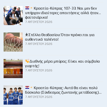
Κροατία-Κύπρος 107-33: Ναι μεν δεν
υπήρχαν ιδιαίτερες απαιτήσεις αλλά ήταν…
φοϊτσιάρικο!
7 ΑΥΓΟΎΣΤΟΥ 2026
⛹️Στέλλα Θεοδοσίου: Όταν πρόκειται για
αυθεντικό ταλέντο!
7 ΑΥΓΟΎΣΤΟΥ 2026
Διεθνής μέρα μπύρας: Είναι και σύμβολο
γιορτής!
7 ΑΥΓΟΎΣΤΟΥ 2026
Κροατία-Κύπρος: Αυτό θα είναι πολύ
δύσκολο (Σύνδεσμος ζωντανής μετάδοσης)…
7 ΑΥΓΟΎΣΤΟΥ 2026