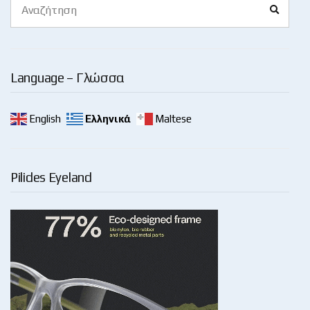
Search
for:
Language – Γλώσσα
English
Ελληνικά
Maltese
Pilides Eyeland