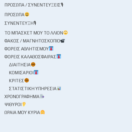
ΠΡΌΣΩΠΑ / ΣΥΝΕΝΤΕΎΞΕΙΣ🎙
ΠΡΌΣΩΠΑ
ΣΥΝΈΝΤΕΥΞΗ🎙
ΤΟ ΜΠΆΣΚΕΤ ΜΟΥ ΤΟ ΛΛΊΟΝ
ΦΑΚΌΣ / ΜΑΓΝΗΤΟΣΚΌΠΙΟ
ΦΟΡΕΊΣ ΑΘΛΗΤΙΣΜΟΎ
ΦΟΡΕΊΣ ΚΑΛΑΘΌΣΦΑΙΡΑΣ
ΔΙΑΙΤΗΣΊΑ
ΚΟΜΙΣΆΡΙΟΙ
ΚΡΙΤΈΣ
ΣΤΑΤΙΣΤΙΚΉ ΥΠΗΡΕΣΊΑ
ΧΡΟΝΟΓΡΆΦΗΜΑ
ΨΊΘΥΡΟΙ
ΩΡΑΊΑ ΜΟΥ ΚΥΡΊΑ