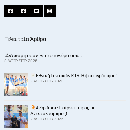
Τελευταία Άρθρα
✍️Δύναμη σου είναι το πνεύμα σου…
8 ΑΥΓΟΎΣΤΟΥ 2026
Εθνική Γυναικών Κ16: Η φωτογράφηση!
7 ΑΥΓΟΎΣΤΟΥ 2026
Ανόρθωση: Παίρνει μπρος με…
Αντετοκούμπρος!
7 ΑΥΓΟΎΣΤΟΥ 2026