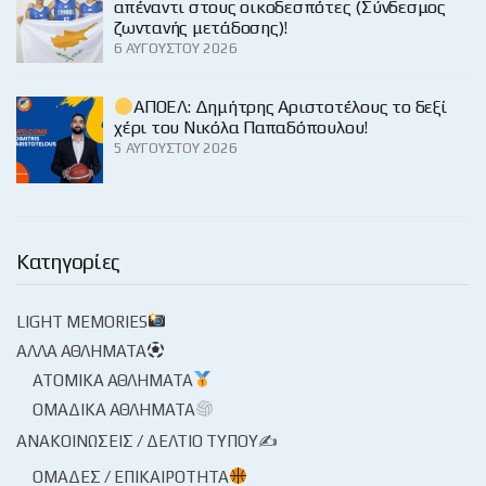
απέναντι στους οικοδεσπότες (Σύνδεσμος
ζωντανής μετάδοσης)!
6 ΑΥΓΟΎΣΤΟΥ 2026
ΑΠΟΕΛ: Δημήτρης Αριστοτέλους το δεξί
χέρι του Νικόλα Παπαδόπουλου!
5 ΑΥΓΟΎΣΤΟΥ 2026
Κατηγορίες
LIGHT MEMORIES
ΆΛΛΑ ΑΘΛΉΜΑΤΑ
ΑΤΟΜΙΚΆ ΑΘΛΉΜΑΤΑ
ΟΜΑΔΙΚΆ ΑΘΛΉΜΑΤΑ
ΑΝΑΚΟΙΝΏΣΕΙΣ / ΔΕΛΤΊΟ ΤΎΠΟΥ✍
ΟΜΆΔΕΣ / ΕΠΙΚΑΙΡΌΤΗΤΑ