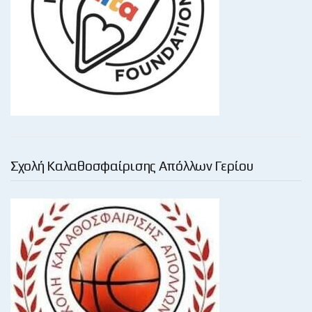
Σχολή Καλαθοσφαίρισης Απόλλων Γερίου