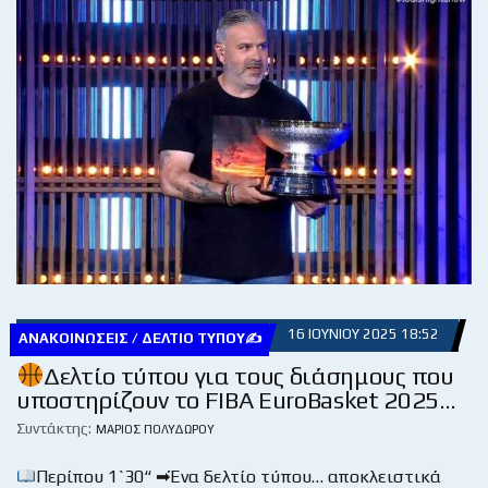
16 ΙΟΥΝΊΟΥ 2025 18:52
ΑΝΑΚΟΙΝΏΣΕΙΣ / ΔΕΛΤΊΟ ΤΎΠΟΥ✍
Δελτίο τύπου για τους διάσημους που
υποστηρίζουν το FIBA EuroBasket 2025…
Συντάκτης:
ΜΆΡΙΟΣ ΠΟΛΥΔΏΡΟΥ
Περίπου 1`30“ ➡Ένα δελτίο τύπου… αποκλειστικά