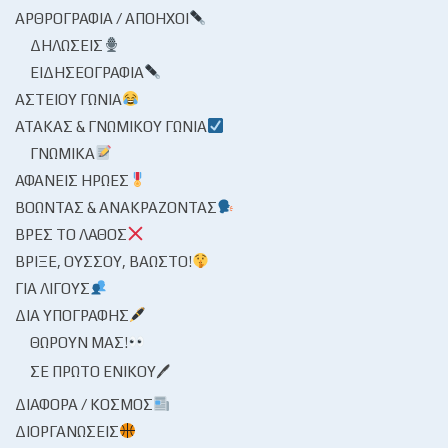
ΑΡΘΡΟΓΡΑΦΊΑ / ΑΠΌΗΧΟΙ
ΔΗΛΏΣΕΙΣ
ΕΙΔΗΣΕΟΓΡΑΦΊΑ
ΑΣΤΕΊΟΥ ΓΩΝΊΑ
ΑΤΆΚΑΣ & ΓΝΩΜΙΚΟΎ ΓΩΝΊΑ
ΓΝΩΜΙΚΆ
ΑΦΑΝΕΊΣ ΉΡΩΕΣ
ΒΟΏΝΤΑΣ & ΑΝΑΚΡΆΖΟΝΤΑΣ
ΒΡΕΣ ΤΟ ΛΆΘΟΣ
ΒΡΊΞΕ, ΟΎΣΣΟΥ, ΒΆΩΣΤΟ!
ΓΙΑ ΛΊΓΟΥΣ
ΔΙΑ ΥΠΟΓΡΑΦΉΣ
ΘΩΡΟΎΝ ΜΑΣ!
ΣΕ ΠΡΏΤΟ ΕΝΙΚΟΎ🖊
ΔΙΆΦΟΡΑ / ΚΌΣΜΟΣ
ΔΙΟΡΓΑΝΏΣΕΙΣ