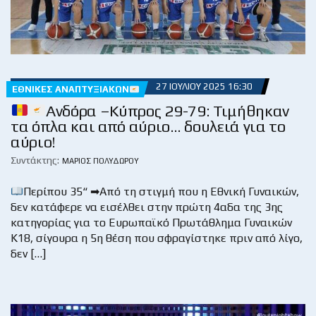
27 ΙΟΥΛΊΟΥ 2025 16:30
ΕΘΝΙΚΈΣ ΑΝΑΠΤΥΞΙΑΚΏΝ
Ανδόρα –Κύπρος 29-79: Τιμήθηκαν
τα όπλα και από αύριο… δουλειά για το
αύριο!
Συντάκτης:
ΜΆΡΙΟΣ ΠΟΛΥΔΏΡΟΥ
Περίπου 35“ ➡Από τη στιγμή που η Εθνική Γυναικών,
δεν κατάφερε να εισέλθει στην πρώτη 4αδα της 3ης
κατηγορίας για το Ευρωπαϊκό Πρωτάθλημα Γυναικών
Κ18, σίγουρα η 5η θέση που σφραγίστηκε πριν από λίγο,
δεν […]