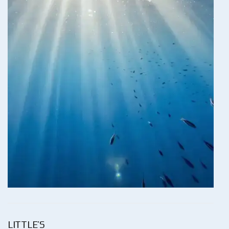
LITTLE’S