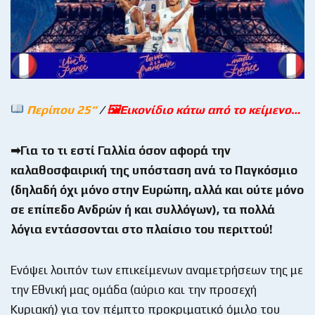
Περίπου 25“
/
🖼Εικονίδιο κάτω από το κείμενο…
➡Για το τι εστί Γαλλία όσον αφορά την
καλαθοσφαιρική της υπόσταση ανά το Παγκόσμιο
(δηλαδή όχι μόνο στην Ευρώπη, αλλά και ούτε μόνο
σε επίπεδο Ανδρών ή και συλλόγων), τα πολλά
λόγια εντάσσονται στο πλαίσιο του περιττού!
Ενόψει λοιπόν των επικείμενων αναμετρήσεων της με
την Εθνική μας ομάδα (αύριο και την προσεχή
Κυριακή) για τον πέμπτο προκριματικό όμιλο του