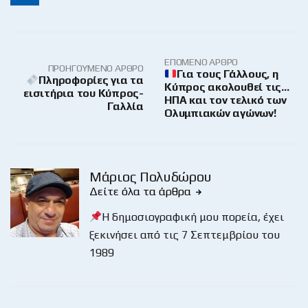
ΕΠΌΜΕΝΟ ΆΡΘΡΟ
ΠΡΟΗΓΟΎΜΕΝΟ ΆΡΘΡΟ
Για τους Γάλλους, η
Πληροφορίες για τα
Κύπρος ακολουθεί τις…
εισιτήρια του Κύπρος-
ΗΠΑ και τον τελικό των
Γαλλία
Ολυμπιακών αγώνων!
Μάριος Πολυδώρου
Δείτε όλα τα άρθρα
Η δημοσιογραφική μου πορεία, έχει
ξεκινήσει από τις 7 Σεπτεμβρίου του
1989