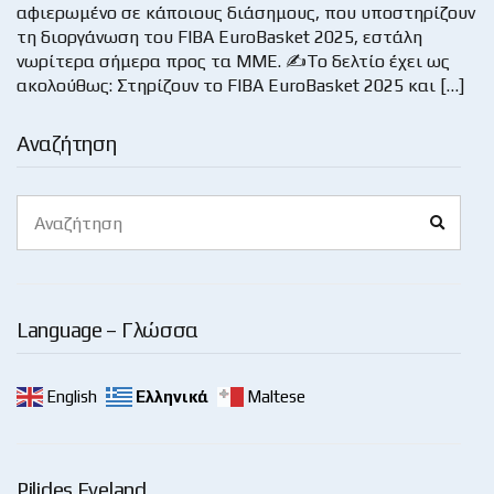
αφιερωμένο σε κάποιους διάσημους, που υποστηρίζουν
τη διοργάνωση του FIBA EuroBasket 2025, εστάλη
νωρίτερα σήμερα προς τα ΜΜΕ. ✍Το δελτίο έχει ως
ακολούθως: Στηρίζουν το FIBA EuroBasket 2025 και […]
Αναζήτηση
Search
Search
for:
Language – Γλώσσα
English
Ελληνικά
Maltese
Pilides Eyeland