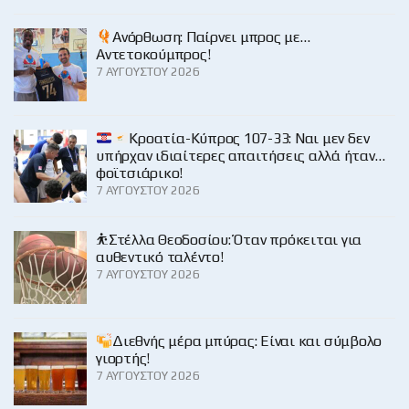
Ανόρθωση: Παίρνει μπρος με…
Αντετοκούμπρος!
7 ΑΥΓΟΎΣΤΟΥ 2026
Κροατία-Κύπρος 107-33: Ναι μεν δεν
υπήρχαν ιδιαίτερες απαιτήσεις αλλά ήταν…
φοϊτσιάρικο!
7 ΑΥΓΟΎΣΤΟΥ 2026
⛹️Στέλλα Θεοδοσίου: Όταν πρόκειται για
αυθεντικό ταλέντο!
7 ΑΥΓΟΎΣΤΟΥ 2026
Διεθνής μέρα μπύρας: Είναι και σύμβολο
γιορτής!
7 ΑΥΓΟΎΣΤΟΥ 2026