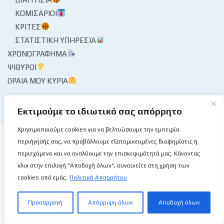
ΚΟΜΙΣΆΡΙΟΙ
ΚΡΙΤΈΣ
ΣΤΑΤΙΣΤΙΚΉ ΥΠΗΡΕΣΊΑ
ΧΡΟΝΟΓΡΆΦΗΜΑ
ΨΊΘΥΡΟΙ
ΩΡΑΊΑ ΜΟΥ ΚΥΡΊΑ
Εκτιμούμε το ιδιωτικό σας απόρρητο
Χρησιμοποιούμε cookies για να βελτιώσουμε την εμπειρία
περιήγησής σας, να προβάλλουμε εξατομικευμένες διαφημίσεις ή
περιεχόμενο και να αναλύουμε την επισκεψιμότητά μας. Κάνοντας
κλικ στην επιλογή "Αποδοχή όλων", συναινείτε στη χρήση των
Το Basketball Stories στις επάλξεις!
cookies από εμάς.
Πολιτική Απορρήτου
Μια νέα ιστοσελίδα εμφανίζεται σήμερα μπροστά στις οθόνες
Προσαρμογή
Απόρριψη όλων
Αποδοχή όλων
σας, η basketballstoriescy.com.