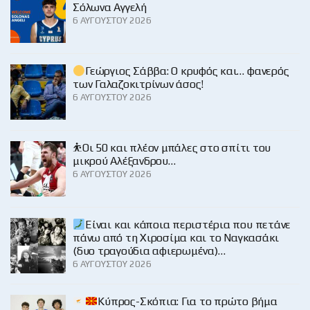
Σόλωνα Αγγελή
6 ΑΥΓΟΎΣΤΟΥ 2026
Γεώργιος Σάββα: Ο κρυφός και… φανερός
των Γαλαζοκιτρίνων άσος!
6 ΑΥΓΟΎΣΤΟΥ 2026
⛹️Οι 50 και πλέον μπάλες στο σπίτι του
μικρού Αλέξανδρου…
6 ΑΥΓΟΎΣΤΟΥ 2026
Είναι και κάποια περιστέρια που πετάνε
πάνω από τη Χιροσίμα και το Ναγκασάκι
(δυο τραγούδια αφιερωμένα)…
6 ΑΥΓΟΎΣΤΟΥ 2026
Κύπρος-Σκόπια: Για το πρώτο βήμα