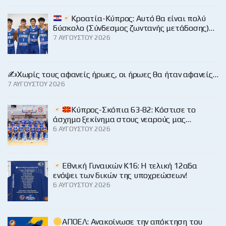
Κροατία-Κύπρος: Αυτό θα είναι πολύ
δύσκολο (Σύνδεσμος ζωντανής μετάδοσης)…
7 ΑΥΓΟΎΣΤΟΥ 2026
✍️Χωρίς τους αφανείς ήρωες, οι ήρωες θα ήταν αφανείς…
7 ΑΥΓΟΎΣΤΟΥ 2026
Κύπρος-Σκόπια 63-82: Κόστισε το
άσχημο ξεκίνημα στους νεαρούς μας…
6 ΑΥΓΟΎΣΤΟΥ 2026
Εθνική Γυναικών Κ16: Η τελική 12αδα
ενόψει των δικών της υποχρεώσεων!
6 ΑΥΓΟΎΣΤΟΥ 2026
ΑΠΟΕΛ: Ανακοίνωσε την απόκτηση του