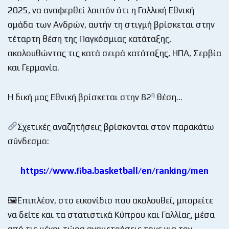
2025, να αναφερθεί λοιπόν ότι η Γαλλική Εθνική
ομάδα των Ανδρών, αυτήν τη στιγμή βρίσκεται στην
τέταρτη θέση της Παγκόσμιας κατάταξης,
ακολουθώντας τις κατά σειρά κατάταξης, ΗΠΑ, Σερβία
και Γερμανία.
η
H δική μας Εθνική βρίσκεται στην 82
θέση…
Σχετικές αναζητήσεις βρίσκονται στον παρακάτω
σύνδεσμο:
https://www.fiba.basketball/en/ranking/men
🖼Επιπλέον, στο εικονίδιο που ακολουθεί, μπορείτε
να δείτε και τα στατιστικά Κύπρου και Γαλλίας, μέσα
από τις μέχρι τώρα αναμετρήσεις τους για τον