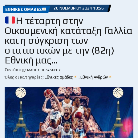
20 ΝΟΕΜΒΡΊΟΥ 2024 18:56
ΕΘΝΙΚΈΣ ΟΜΆΔΕΣ
Η τέταρτη στην
Οικουμενική κατάταξη Γαλλία
και η σύγκριση των
στατιστικών με την (82η)
Εθνική μας…
Συντάκτης:
ΜΆΡΙΟΣ ΠΟΛΥΔΏΡΟΥ
Όλες οι κατηγορίες:
Εθνικές ομάδες
,
Εθνική Ανδρών