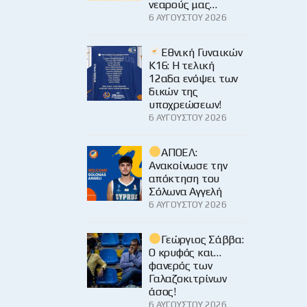
νεαρούς μας…
6 ΑΥΓΟΎΣΤΟΥ 2026
Εθνική Γυναικών
Κ16: Η τελική
12αδα ενόψει των
δικών της
υποχρεώσεων!
6 ΑΥΓΟΎΣΤΟΥ 2026
ΑΠΟΕΛ:
Ανακοίνωσε την
απόκτηση του
Σόλωνα Αγγελή
6 ΑΥΓΟΎΣΤΟΥ 2026
Γεώργιος Σάββα:
Ο κρυφός και…
φανερός των
Γαλαζοκιτρίνων
άσος!
6 ΑΥΓΟΎΣΤΟΥ 2026