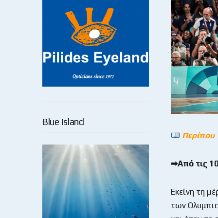
Blue Island
Περίπου 
➡Από τις 10
Εκείνη τη μέ
των Ολυμπια