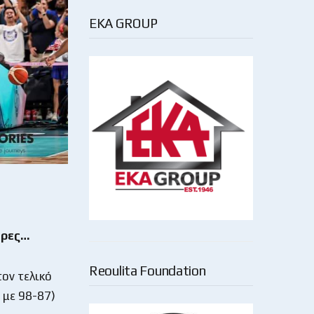
EKA GROUP
έρες…
Reoulita Foundation
τον τελικό
 με 98-87)