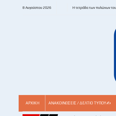
8 Αυγούστου 2026
Η τετράδα των πυλώνων το
ΑΡΧΙΚΗ
ΑΝΑΚΟΙΝΏΣΕΙΣ / ΔΕΛΤΊΟ ΤΎΠΟΥ✍