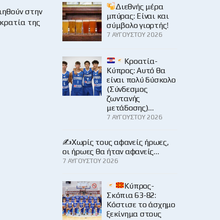
Διεθνής μέρα
ηθούν στην
μπύρας: Είναι και
κρατία της
σύμβολο γιορτής!
7 ΑΥΓΟΎΣΤΟΥ 2026
Κροατία-
Κύπρος: Αυτό θα
είναι πολύ δύσκολο
(Σύνδεσμος
ζωντανής
μετάδοσης)…
7 ΑΥΓΟΎΣΤΟΥ 2026
✍️Χωρίς τους αφανείς ήρωες,
οι ήρωες θα ήταν αφανείς…
7 ΑΥΓΟΎΣΤΟΥ 2026
Κύπρος-
Σκόπια 63-82:
Κόστισε το άσχημο
ξεκίνημα στους