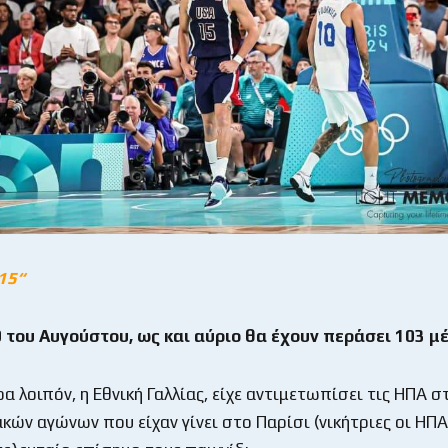
15“
 του Αυγούστου, ως και αύριο θα έχουν περάσει 103 μ
ρα λοιπόν, η Εθνική Γαλλίας, είχε αντιμετωπίσει τις ΗΠΑ σ
κών αγώνων που είχαν γίνει στο Παρίσι (νικήτριες οι ΗΠΑ