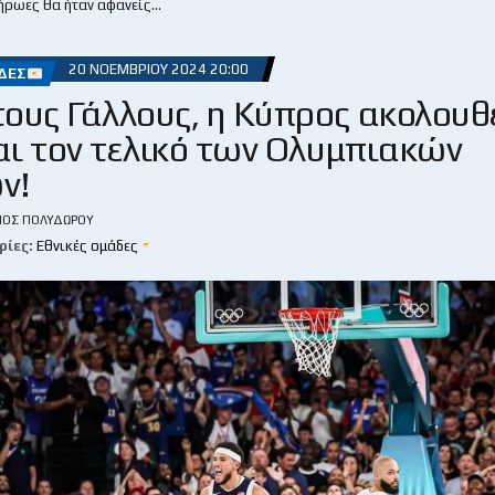
 ήρωες θα ήταν αφανείς…
20 ΝΟΕΜΒΡΊΟΥ 2024 20:00
ΔΕΣ
τους Γάλλους, η Κύπρος ακολουθ
ι τον τελικό των Ολυμπιακών
ν!
ΙΟΣ ΠΟΛΥΔΏΡΟΥ
ρίες:
Εθνικές ομάδες