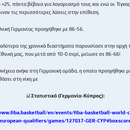
+25, πάντα βέβαια για λογαριασμό τους και ενώ οι Τίγκας
διναν τις περισσότερες λύσεις στην επίθεση.
θνική Γερμανίας προηγήθηκε με 86-56.
καλύτερα της χρονικά διαστήματα παρουσίασε στην αρχή 
Εθνική μας, που μετά από 10-0 σερί, μείωσε σε 86-66!
νέχεια ανήκε στη Γερμανική ομάδα, η οποία προηγήθηκε μ
θάσει στη νίκη με
Στατιστικό (Γερμανία-Κύπρος):
www.fiba.basketball/en/events/fiba-basketball-world-
european-qualifiers/games/127037-GER-CYP#boxscor