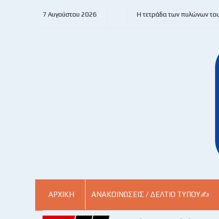
7 Αυγούστου 2026
Η τετράδα των πυλώνων το
ΑΡΧΙΚΗ
ΑΝΑΚΟΙΝΏΣΕΙΣ / ΔΕΛΤΊΟ ΤΎΠΟΥ✍