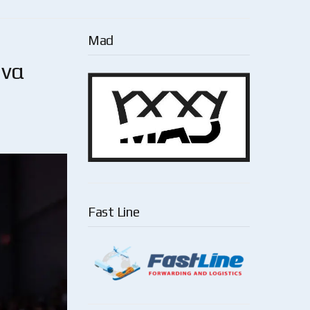
Mad
 να
Fast Line