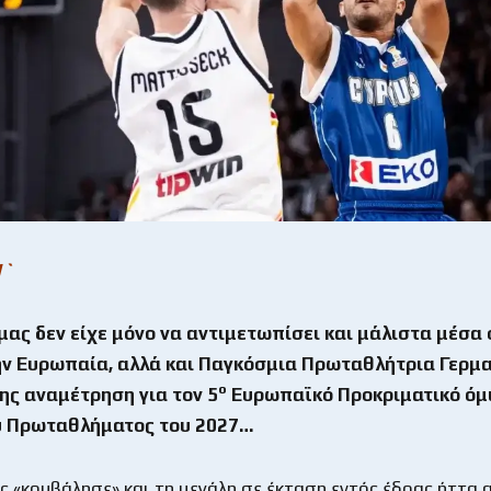
1`
μας δεν είχε μόνο να αντιμετωπίσει και μάλιστα μέσα 
την Ευρωπαία, αλλά και Παγκόσμια Πρωταθλήτρια Γερμα
ο
ης αναμέτρηση για τον 5
Ευρωπαϊκό Προκριματικό όμι
 Πρωταθλήματος του 2027…
ς «κουβάλησε» και τη μεγάλη σε έκταση εντός έδρας ήττα 