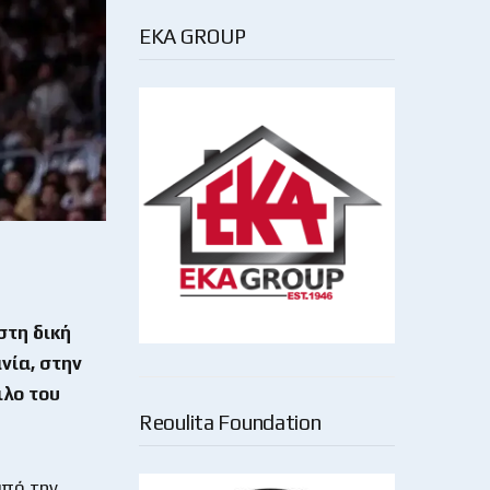
EKA GROUP
στη δική
νία, στην
λο του
Reoulita Foundation
από την