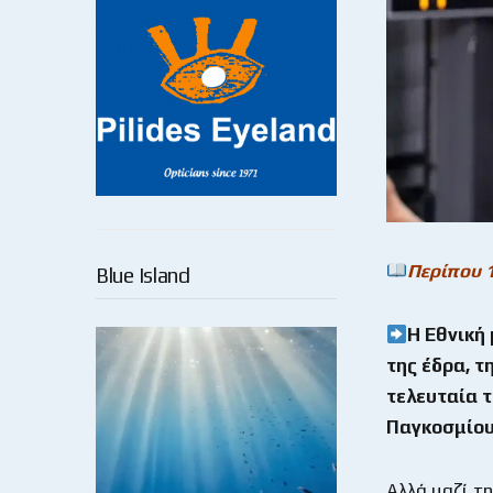
Περίπου 
Blue Island
Η Εθνική 
της έδρα, 
τελευταία τ
Παγκοσμίου
Αλλά μαζί τη