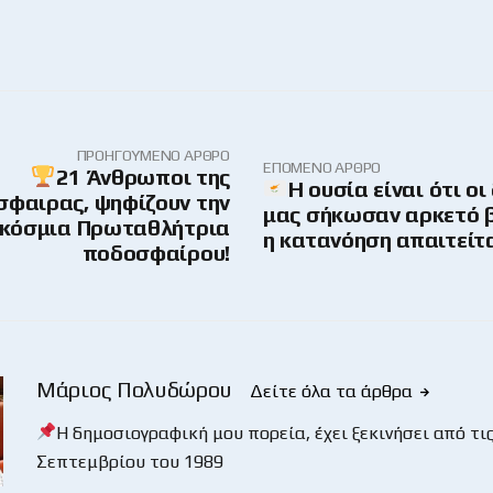
ΠΡΟΗΓΟΎΜΕΝΟ ΆΡΘΡΟ
ΕΠΌΜΕΝΟ ΆΡΘΡΟ
21 Άνθρωποι της
Η ουσία είναι ότι οι
φαιρας, ψηφίζουν την
μας σήκωσαν αρκετό 
κόσμια Πρωταθλήτρια
η κατανόηση απαιτείτ
ποδοσφαίρου!
Μάριος Πολυδώρου
Δείτε όλα τα άρθρα
Η δημοσιογραφική μου πορεία, έχει ξεκινήσει από τις
Σεπτεμβρίου του 1989