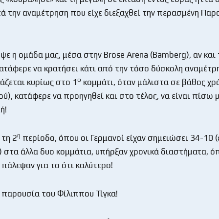
τά την αναμέτρηση που είχε διεξαχθεί την περασμένη Παρ
ε η ομάδα μας, μέσα στην Brose Arena (Bamberg), αν και 
κατάφερε να κρατήσει κάτι από την τόσο δύσκολη αναμέτρ
ο
ιάζεται κυρίως στο 1
κομμάτι, όταν μάλιστα σε βάθος χρ
ύ), κατάφερε να προηγηθεί και στο τέλος, να είναι πίσω μ
ή!
η
 τη 2
περίοδο, όπου οι Γερμανοί είχαν σημειώσει 34-10 (
 στα άλλα δυο κομμάτια, υπήρξαν χρονικά διαστήματα, ό
 πάλεψαν για το ότι καλύτερο!
η παρουσία του Φίλιππου Τίγκα!