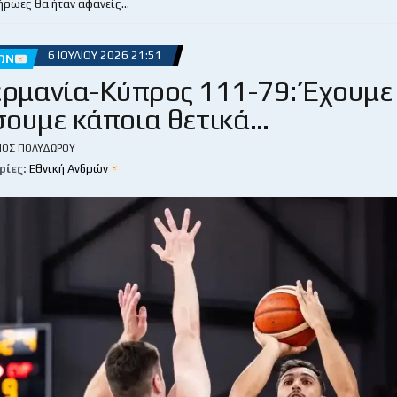
 ήρωες θα ήταν αφανείς…
6 ΙΟΥΛΊΟΥ 2026 21:51
ΏΝ
ερμανία-Κύπρος 111-79: Έχουμε
ουμε κάποια θετικά…
ΙΟΣ ΠΟΛΥΔΏΡΟΥ
ρίες:
Εθνική Ανδρών