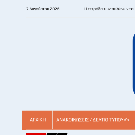
7 Αυγούστου 2026
Η τετράδα των πυλώνων το
ΑΡΧΙΚΗ
ΑΝΑΚΟΙΝΏΣΕΙΣ / ΔΕΛΤΊΟ ΤΎΠΟΥ✍