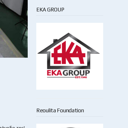
EKA GROUP
Reoulita Foundation
πάνοδο της!