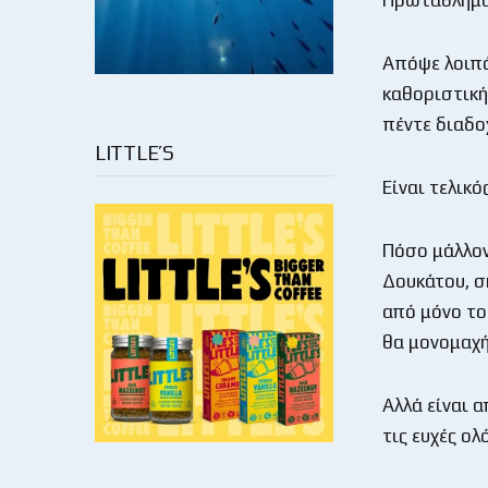
Απόψε λοιπό
καθοριστική 
πέντε διαδο
LITTLE’S
Είναι τελικό
Πόσο μάλλον
Δουκάτου, σ
από μόνο το
θα μονομαχή
Αλλά είναι 
τις ευχές ο