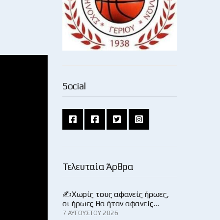
Social
Τελευταία Άρθρα
✍️Χωρίς τους αφανείς ήρωες,
οι ήρωες θα ήταν αφανείς…
7 ΑΥΓΟΎΣΤΟΥ 2026