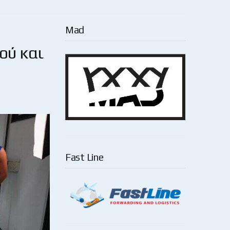
Mad
ού και
Fast Line