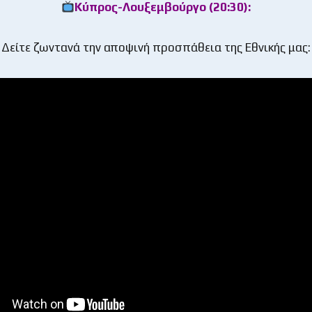
Κύπρος-Λουξεμβούργο (20:30):
Δείτε ζωντανά την αποψινή προσπάθεια της Εθνικής μας: