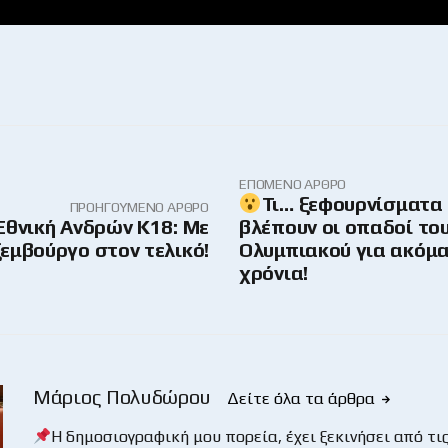
ΕΠΌΜΕΝΟ ΆΡΘΡΟ
Τι… ξεφουρνίσματα
ΠΡΟΗΓΟΎΜΕΝΟ ΆΡΘΡΟ
Εθνική Ανδρών Κ18: Με
βλέπουν οι οπαδοί το
εμβούργο στον τελικό!
Ολυμπιακού για ακόμα
χρόνια!
Μάριος Πολυδώρου
Δείτε όλα τα άρθρα
Η δημοσιογραφική μου πορεία, έχει ξεκινήσει από τις