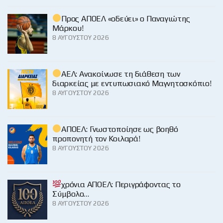
Προς ΑΠΟΕΛ «οδεύει» ο Παναγιώτης
Μάρκου!
8 ΑΥΓΟΎΣΤΟΥ 2026
ΑΕΛ: Ανακοίνωσε τη διάθεση των
διαρκείας με εντυπωσιακό Μαγνητοσκόπιο!
8 ΑΥΓΟΎΣΤΟΥ 2026
ΑΠΟΕΛ: Γνωστοποίησε ως βοηθό
προπονητή τον Κοιλαρά!
8 ΑΥΓΟΎΣΤΟΥ 2026
χρόνια ΑΠΟΕΛ: Περιγράφοντας το
Σύμβολο…
8 ΑΥΓΟΎΣΤΟΥ 2026