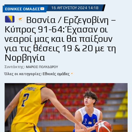
16 ΑΥΓΟΎΣΤΟΥ 2024 14:18
ΕΘΝΙΚΈΣ ΟΜΆΔΕΣ
Βοσνία / Ερζεγοβίνη –
Κύπρος 91-64: Έχασαν οι
νεαροί μας και θα παίξουν
για τις θέσεις 19 & 20 με τη
Νορβηγία
Συντάκτης:
ΜΆΡΙΟΣ ΠΟΛΥΔΏΡΟΥ
Όλες οι κατηγορίες:
Εθνικές ομάδες