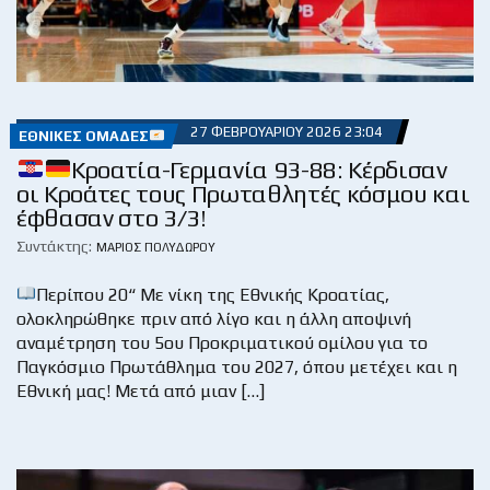
27 ΦΕΒΡΟΥΑΡΊΟΥ 2026 23:04
ΕΘΝΙΚΈΣ ΟΜΆΔΕΣ
Κροατία-Γερμανία 93-88: Κέρδισαν
οι Κροάτες τους Πρωταθλητές κόσμου και
έφθασαν στο 3/3!
Συντάκτης:
ΜΆΡΙΟΣ ΠΟΛΥΔΏΡΟΥ
Περίπου 20“ Με νίκη της Εθνικής Κροατίας,
ολοκληρώθηκε πριν από λίγο και η άλλη αποψινή
αναμέτρηση του 5ου Προκριματικού ομίλου για το
Παγκόσμιο Πρωτάθλημα του 2027, όπου μετέχει και η
Εθνική μας! Μετά από μιαν […]