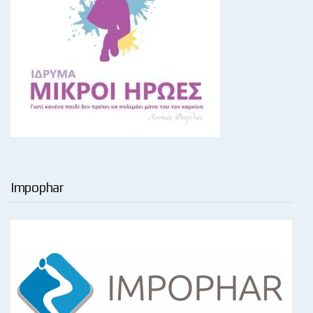
Impophar