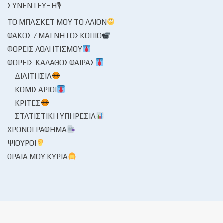
ΣΥΝΈΝΤΕΥΞΗ🎙
ΤΟ ΜΠΆΣΚΕΤ ΜΟΥ ΤΟ ΛΛΊΟΝ
ΦΑΚΌΣ / ΜΑΓΝΗΤΟΣΚΌΠΙΟ
ΦΟΡΕΊΣ ΑΘΛΗΤΙΣΜΟΎ
ΦΟΡΕΊΣ ΚΑΛΑΘΌΣΦΑΙΡΑΣ
ΔΙΑΙΤΗΣΊΑ
ΚΟΜΙΣΆΡΙΟΙ
ΚΡΙΤΈΣ
ΣΤΑΤΙΣΤΙΚΉ ΥΠΗΡΕΣΊΑ
ΧΡΟΝΟΓΡΆΦΗΜΑ
ΨΊΘΥΡΟΙ
ΩΡΑΊΑ ΜΟΥ ΚΥΡΊΑ