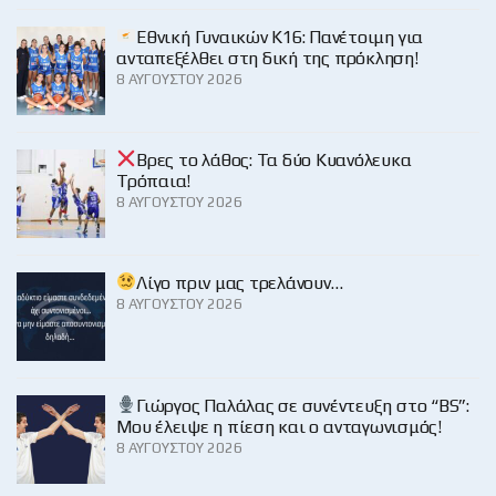
Εθνική Γυναικών Κ16: Πανέτοιμη για
ανταπεξέλθει στη δική της πρόκληση!
8 ΑΥΓΟΎΣΤΟΥ 2026
Βρες το λάθος: Τα δύο Κυανόλευκα
Τρόπαια!
8 ΑΥΓΟΎΣΤΟΥ 2026
Λίγο πριν μας τρελάνουν…
8 ΑΥΓΟΎΣΤΟΥ 2026
Γιώργος Παλάλας σε συνέντευξη στο “BS”:
Μου έλειψε η πίεση και ο ανταγωνισμός!
8 ΑΥΓΟΎΣΤΟΥ 2026