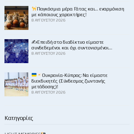
Παγκόσμια μέρα Γάτας και… εναρμόνιση
με κάποιους χαρακτήρες!
8 ΑΥΓΟΎΣΤΟΥ 2026
✍️Επειδή στο διαδίκτυο είμαστε
συνδεδεμένοι και όχι συντονισμένοι…
8 ΑΥΓΟΎΣΤΟΥ 2026
Ουκρανία-Κύπρος: Να είμαστε
διεκδικητές (Σύνδεσμος ζωντανής
μετάδοσης)!
8 ΑΥΓΟΎΣΤΟΥ 2026
Κατηγορίες