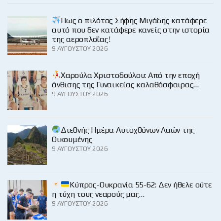
Πως ο πιλότος Σήφης Μιγάδης κατάφερε
αυτό που δεν κατάφερε κανείς στην ιστορία
της αεροπλοΐας!
9 ΑΥΓΟΎΣΤΟΥ 2026
Χαρούλα Χριστοδούλου: Από την εποχή
άνθισης της Γυναικείας καλαθόσφαιρας…
9 ΑΥΓΟΎΣΤΟΥ 2026
Διεθνής Ημέρα Αυτοχθόνων Λαών της
Οικουμένης
9 ΑΥΓΟΎΣΤΟΥ 2026
Κύπρος-Ουκρανία 55-62: Δεν ήθελε ούτε
η τύχη τους νεαρούς μας…
9 ΑΥΓΟΎΣΤΟΥ 2026