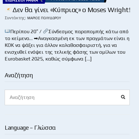
ΕΙΔΗΣΕΟΓΡΑΦΊΑ
Δεν θα γίνει «Κύπριος» ο Moses Wright!
Συντάκτης:
ΜΆΡΙΟΣ ΠΟΛΥΔΏΡΟΥ
Περίπου 20″ /
Σύνδεσμος παραπομπής κάτω από
το κείμενο… ➡Αναγκασμένη εκ των πραγμάτων είναι η
ΚΟΚ να ψάξει για άλλον καλαθοσφαιριστή, για να
ενισχυθεί ενόψει της τελικής φάσης των ομίλων του
Eurobasket 2025, καθώς σύμφωνα […]
Αναζήτηση
Search
Search
for:
Language – Γλώσσα