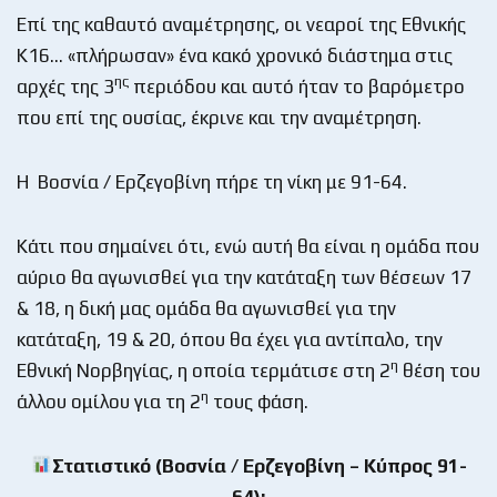
Επί της καθαυτό αναμέτρησης, οι νεαροί της Εθνικής
Κ16… «πλήρωσαν» ένα κακό χρονικό διάστημα στις
ης
αρχές της 3
περιόδου και αυτό ήταν το βαρόμετρο
που επί της ουσίας, έκρινε και την αναμέτρηση.
Η Βοσνία / Ερζεγοβίνη πήρε τη νίκη με 91-64.
Κάτι που σημαίνει ότι, ενώ αυτή θα είναι η ομάδα που
αύριο θα αγωνισθεί για την κατάταξη των θέσεων 17
& 18, η δική μας ομάδα θα αγωνισθεί για την
κατάταξη, 19 & 20, όπου θα έχει για αντίπαλο, την
η
Εθνική Νορβηγίας, η οποία τερμάτισε στη 2
θέση του
η
άλλου ομίλου για τη 2
τους φάση.
Στατιστικό (Βοσνία / Ερζεγοβίνη – Κύπρος 91-
64):