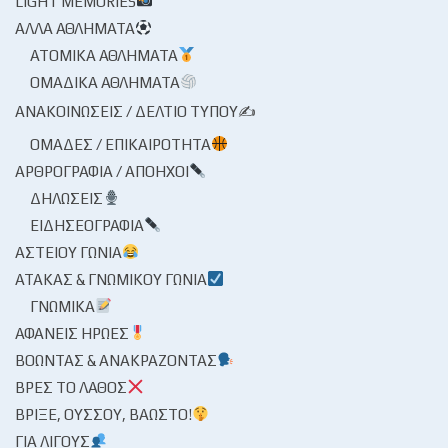
LIGHT MEMORIES
ΆΛΛΑ ΑΘΛΉΜΑΤΑ
ΑΤΟΜΙΚΆ ΑΘΛΉΜΑΤΑ
ΟΜΑΔΙΚΆ ΑΘΛΉΜΑΤΑ
ΑΝΑΚΟΙΝΏΣΕΙΣ / ΔΕΛΤΊΟ ΤΎΠΟΥ✍
ΟΜΆΔΕΣ / ΕΠΙΚΑΙΡΌΤΗΤΑ
ΑΡΘΡΟΓΡΑΦΊΑ / ΑΠΌΗΧΟΙ
ΔΗΛΏΣΕΙΣ
ΕΙΔΗΣΕΟΓΡΑΦΊΑ
ΑΣΤΕΊΟΥ ΓΩΝΊΑ
ΑΤΆΚΑΣ & ΓΝΩΜΙΚΟΎ ΓΩΝΊΑ
ΓΝΩΜΙΚΆ
ΑΦΑΝΕΊΣ ΉΡΩΕΣ
ΒΟΏΝΤΑΣ & ΑΝΑΚΡΆΖΟΝΤΑΣ
ΒΡΕΣ ΤΟ ΛΆΘΟΣ
ΒΡΊΞΕ, ΟΎΣΣΟΥ, ΒΆΩΣΤΟ!
ΓΙΑ ΛΊΓΟΥΣ