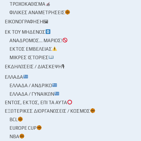
ΤΡΟΧΟΚΆΘΙΣΜΑ
ΦΙΛΙΚΈΣ ΑΝΑΜΕΤΡΉΣΕΙΣ
ΕΙΚΟΝΟΓΡΆΦΗΣΗ🖼
ΕΚ ΤΟΥ ΜΗΔΕΝΌΣ
ΑΝΆΔΡΟΜΟΣ… ΜΆΡΙΟΣ!
ΕΚΤΌΣ ΕΜΒΈΛΕΙΑΣ
ΜΙΚΡΈΣ ΙΣΤΟΡΊΕΣ
ΕΚΔΗΛΏΣΕΙΣ / ΔΙΆΣΚΕΨΗ🎙
ΕΛΛΆΔΑ
ΕΛΛΆΔΑ / ΑΝΔΡΙΚΌ
ΕΛΛΆΔΑ / ΓΥΝΑΙΚΏΝ
ΕΝΤΌΣ, ΕΚΤΌΣ, ΕΠΊ ΤΑ ΑΥΤΆ
ΕΞΩΤΕΡΙΚΈΣ ΔΙΟΡΓΑΝΏΣΕΙΣ / ΚΌΣΜΟΣ
BCL
EUROPE CUP
NBA