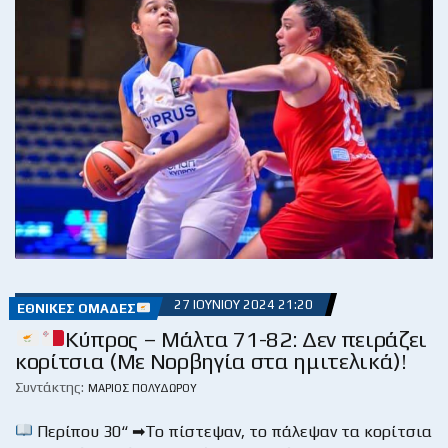
27 ΙΟΥΝΊΟΥ 2024 21:20
ΕΘΝΙΚΈΣ ΟΜΆΔΕΣ
Κύπρος – Μάλτα 71-82: Δεν πειράζει
κορίτσια (Με Νορβηγία στα ημιτελικά)!
Συντάκτης:
ΜΆΡΙΟΣ ΠΟΛΥΔΏΡΟΥ
Περίπου 30“ ➡Το πίστεψαν, το πάλεψαν τα κορίτσια