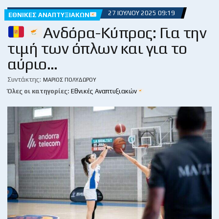
27 ΙΟΥΛΊΟΥ 2025 09:19
ΕΘΝΙΚΈΣ ΑΝΑΠΤΥΞΙΑΚΏΝ
Ανδόρα-Κύπρος: Για την
τιμή των όπλων και για το
αύριο…
Συντάκτης:
ΜΆΡΙΟΣ ΠΟΛΥΔΏΡΟΥ
Όλες οι κατηγορίες:
Εθνικές Αναπτυξιακών