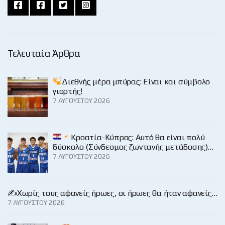
Τελευταία Άρθρα
Διεθνής μέρα μπύρας: Είναι και σύμβολο
γιορτής!
7 ΑΥΓΟΎΣΤΟΥ 2026
Κροατία-Κύπρος: Αυτό θα είναι πολύ
δύσκολο (Σύνδεσμος ζωντανής μετάδοσης)…
7 ΑΥΓΟΎΣΤΟΥ 2026
✍️Χωρίς τους αφανείς ήρωες, οι ήρωες θα ήταν αφανείς…
7 ΑΥΓΟΎΣΤΟΥ 2026