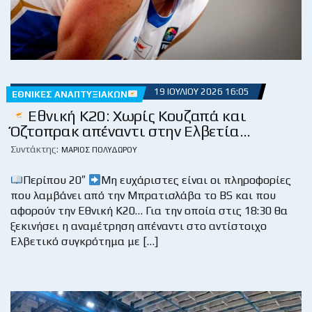
19 ΙΟΥΛΊΟΥ 2026 16:05
ΕΘΝΙΚΈΣ ΑΝΑΠΤΥΞΙΑΚΏΝ
Εθνική Κ20: Χωρίς Κουζαπά και
Όζτοπρακ απέναντι στην Ελβετία…
Συντάκτης:
ΜΆΡΙΟΣ ΠΟΛΥΔΏΡΟΥ
Περίπου 20″
Μη ευχάριστες είναι οι πληροφορίες
που λαμβάνει από την Μπρατισλάβα το BS και που
αφορούν την Εθνική Κ20… Για την οποία στις 18:30 θα
ξεκινήσει η αναμέτρηση απέναντι στο αντίστοιχο
Ελβετικό συγκρότημα με […]