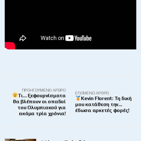
ΠΡΟΗΓΟΎΜΕΝΟ ΆΡΘΡΟ
ΕΠΌΜΕΝΟ ΆΡΘΡΟ
Τι… ξεφουρνίσματα
Kevin Florent: Τη δική
θα βλέπουν οι οπαδοί
μου κατάθεση την…
του Ολυμπιακού για
έδωσα αρκετές φορές!
ακόμα τρία χρόνια!