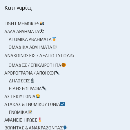
Κατηγορίες
LIGHT MEMORIES
ΆΛΛΑ ΑΘΛΉΜΑΤΑ
ΑΤΟΜΙΚΆ ΑΘΛΉΜΑΤΑ
ΟΜΑΔΙΚΆ ΑΘΛΉΜΑΤΑ
ΑΝΑΚΟΙΝΏΣΕΙΣ / ΔΕΛΤΊΟ ΤΎΠΟΥ✍
ΟΜΆΔΕΣ / ΕΠΙΚΑΙΡΌΤΗΤΑ
ΑΡΘΡΟΓΡΑΦΊΑ / ΑΠΌΗΧΟΙ
ΔΗΛΏΣΕΙΣ
ΕΙΔΗΣΕΟΓΡΑΦΊΑ
ΑΣΤΕΊΟΥ ΓΩΝΊΑ
ΑΤΆΚΑΣ & ΓΝΩΜΙΚΟΎ ΓΩΝΊΑ
ΓΝΩΜΙΚΆ
ΑΦΑΝΕΊΣ ΉΡΩΕΣ
ΒΟΏΝΤΑΣ & ΑΝΑΚΡΆΖΟΝΤΑΣ