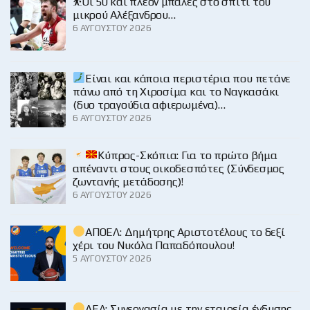
⛹️Οι 50 και πλέον μπάλες στο σπίτι του
μικρού Αλέξανδρου…
6 ΑΥΓΟΎΣΤΟΥ 2026
Είναι και κάποια περιστέρια που πετάνε
πάνω από τη Χιροσίμα και το Ναγκασάκι
(δυο τραγούδια αφιερωμένα)…
6 ΑΥΓΟΎΣΤΟΥ 2026
Κύπρος-Σκόπια: Για το πρώτο βήμα
απέναντι στους οικοδεσπότες (Σύνδεσμος
ζωντανής μετάδοσης)!
6 ΑΥΓΟΎΣΤΟΥ 2026
ΑΠΟΕΛ: Δημήτρης Αριστοτέλους το δεξί
χέρι του Νικόλα Παπαδόπουλου!
5 ΑΥΓΟΎΣΤΟΥ 2026
ΑΕΛ: Συνεργασία με την εταιρεία ένδυσης