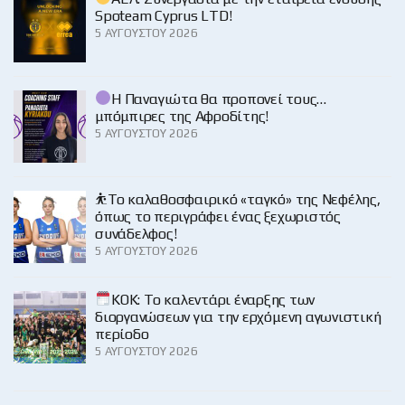
Spoteam Cyprus LTD!
5 ΑΥΓΟΎΣΤΟΥ 2026
Η Παναγιώτα θα προπονεί τους…
μπόμπιρες της Αφροδίτης!
5 ΑΥΓΟΎΣΤΟΥ 2026
⛹️‍Το καλαθοσφαιρικό «ταγκό» της Νεφέλης,
όπως το περιγράφει ένας ξεχωριστός
συνάδελφος!
5 ΑΥΓΟΎΣΤΟΥ 2026
KOK: Το καλεντάρι έναρξης των
διοργανώσεων για την ερχόμενη αγωνιστική
περίοδο
5 ΑΥΓΟΎΣΤΟΥ 2026