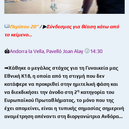
Περίπου 20
”
/ ▶
Σύνδεσμος για θέαση κάτω από
το κείμενο…
🏟
Andorra la Vella, Pavelló Joan Alay
14:30
➡Χάθηκε ο μεγάλος στόχος για τη Γυναικεία μας
Εθνική Κ18, η οποία από τη στιγμή που δεν
κατάφερε να προκριθεί στην ημιτελική φάση και
η
να διεκδικήσει την άνοδο στη 2
κατηγορία του
Ευρωπαϊκού Πρωταθλήματος, το μόνο που της
έχει απομείνει, είναι η τυπικής σημασίας σημερινή
αναμέτρηση απέναντι στη διοργανώτρια Ανδόρα…