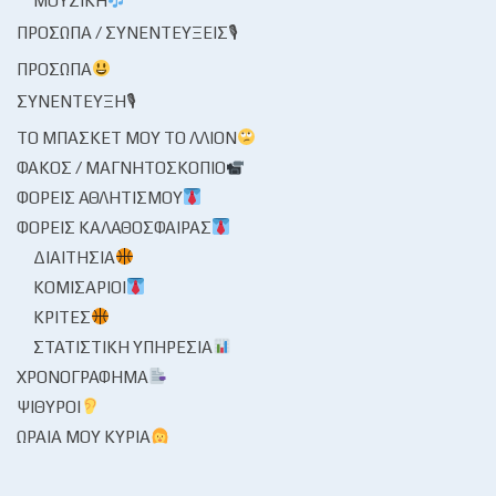
ΜΟΥΣΙΚΉ
ΠΡΌΣΩΠΑ / ΣΥΝΕΝΤΕΎΞΕΙΣ🎙
ΠΡΌΣΩΠΑ
ΣΥΝΈΝΤΕΥΞΗ🎙
ΤΟ ΜΠΆΣΚΕΤ ΜΟΥ ΤΟ ΛΛΊΟΝ
ΦΑΚΌΣ / ΜΑΓΝΗΤΟΣΚΌΠΙΟ
ΦΟΡΕΊΣ ΑΘΛΗΤΙΣΜΟΎ
ΦΟΡΕΊΣ ΚΑΛΑΘΌΣΦΑΙΡΑΣ
ΔΙΑΙΤΗΣΊΑ
ΚΟΜΙΣΆΡΙΟΙ
ΚΡΙΤΈΣ
ΣΤΑΤΙΣΤΙΚΉ ΥΠΗΡΕΣΊΑ
ΧΡΟΝΟΓΡΆΦΗΜΑ
ΨΊΘΥΡΟΙ
ΩΡΑΊΑ ΜΟΥ ΚΥΡΊΑ