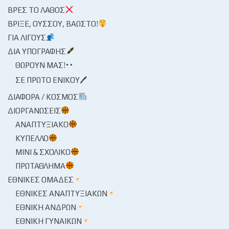
ΒΡΕΣ ΤΟ ΛΆΘΟΣ
ΒΡΊΞΕ, ΟΎΣΣΟΥ, ΒΆΩΣΤΟ!
ΓΙΑ ΛΊΓΟΥΣ
ΔΙΑ ΥΠΟΓΡΑΦΉΣ
ΘΩΡΟΎΝ ΜΑΣ!
ΣΕ ΠΡΏΤΟ ΕΝΙΚΟΎ🖊
ΔΙΆΦΟΡΑ / ΚΌΣΜΟΣ
ΔΙΟΡΓΑΝΏΣΕΙΣ
ΑΝΑΠΤΥΞΙΑΚΌ
ΚΎΠΕΛΛΟ
ΜΊΝΙ & ΣΧΟΛΙΚΌ
ΠΡΩΤΆΘΛΗΜΑ
ΕΘΝΙΚΈΣ ΟΜΆΔΕΣ
ΕΘΝΙΚΈΣ ΑΝΑΠΤΥΞΙΑΚΏΝ
ΕΘΝΙΚΉ ΑΝΔΡΏΝ
ΕΘΝΙΚΉ ΓΥΝΑΙΚΏΝ