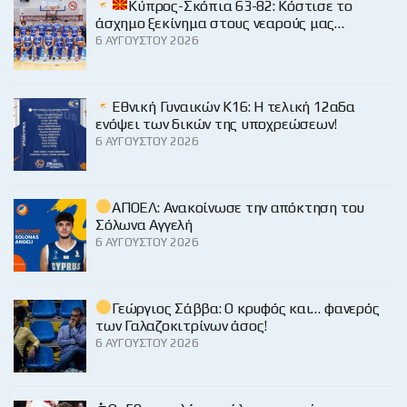
Κύπρος-Σκόπια 63-82: Κόστισε το
άσχημο ξεκίνημα στους νεαρούς μας…
6 ΑΥΓΟΎΣΤΟΥ 2026
Εθνική Γυναικών Κ16: Η τελική 12αδα
ενόψει των δικών της υποχρεώσεων!
6 ΑΥΓΟΎΣΤΟΥ 2026
ΑΠΟΕΛ: Ανακοίνωσε την απόκτηση του
Σόλωνα Αγγελή
6 ΑΥΓΟΎΣΤΟΥ 2026
Γεώργιος Σάββα: Ο κρυφός και… φανερός
των Γαλαζοκιτρίνων άσος!
6 ΑΥΓΟΎΣΤΟΥ 2026