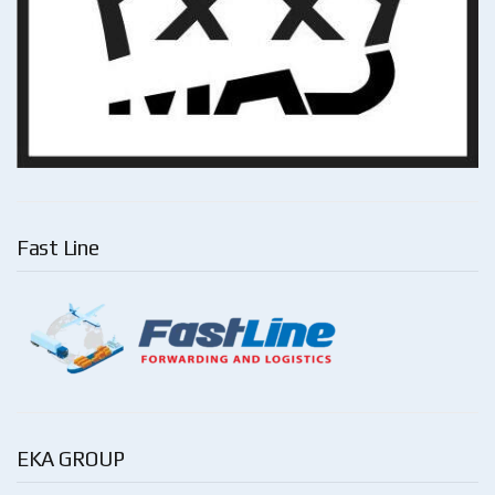
Fast Line
EKA GROUP