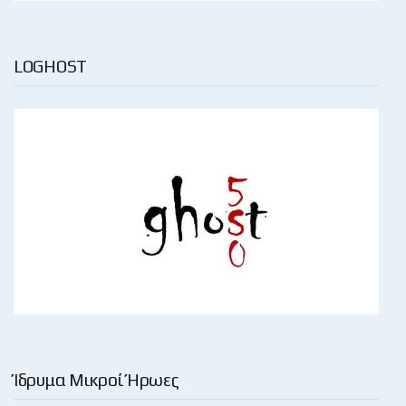
LOGHOST
Ίδρυμα Μικροί Ήρωες