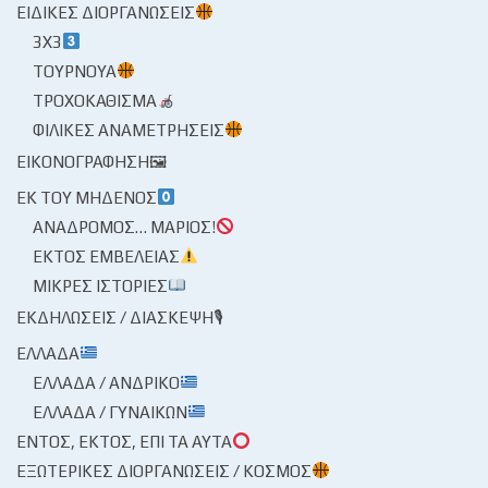
ΕΙΔΙΚΈΣ ΔΙΟΡΓΑΝΏΣΕΙΣ
3X3
ΤΟΥΡΝΟΥΆ
ΤΡΟΧΟΚΆΘΙΣΜΑ
ΦΙΛΙΚΈΣ ΑΝΑΜΕΤΡΉΣΕΙΣ
ΕΙΚΟΝΟΓΡΆΦΗΣΗ🖼
ΕΚ ΤΟΥ ΜΗΔΕΝΌΣ
ΑΝΆΔΡΟΜΟΣ… ΜΆΡΙΟΣ!
ΕΚΤΌΣ ΕΜΒΈΛΕΙΑΣ
ΜΙΚΡΈΣ ΙΣΤΟΡΊΕΣ
ΕΚΔΗΛΏΣΕΙΣ / ΔΙΆΣΚΕΨΗ🎙
ΕΛΛΆΔΑ
ΕΛΛΆΔΑ / ΑΝΔΡΙΚΌ
ΕΛΛΆΔΑ / ΓΥΝΑΙΚΏΝ
ΕΝΤΌΣ, ΕΚΤΌΣ, ΕΠΊ ΤΑ ΑΥΤΆ
ΕΞΩΤΕΡΙΚΈΣ ΔΙΟΡΓΑΝΏΣΕΙΣ / ΚΌΣΜΟΣ