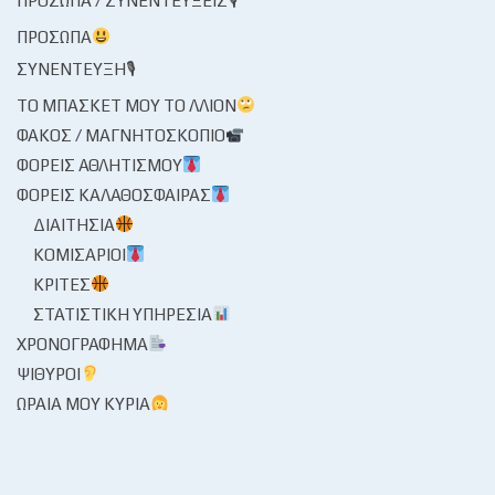
ΠΡΌΣΩΠΑ / ΣΥΝΕΝΤΕΎΞΕΙΣ🎙
ΠΡΌΣΩΠΑ
ΣΥΝΈΝΤΕΥΞΗ🎙
ΤΟ ΜΠΆΣΚΕΤ ΜΟΥ ΤΟ ΛΛΊΟΝ
ΦΑΚΌΣ / ΜΑΓΝΗΤΟΣΚΌΠΙΟ
ΦΟΡΕΊΣ ΑΘΛΗΤΙΣΜΟΎ
ΦΟΡΕΊΣ ΚΑΛΑΘΌΣΦΑΙΡΑΣ
ΔΙΑΙΤΗΣΊΑ
ΚΟΜΙΣΆΡΙΟΙ
ΚΡΙΤΈΣ
ΣΤΑΤΙΣΤΙΚΉ ΥΠΗΡΕΣΊΑ
ΧΡΟΝΟΓΡΆΦΗΜΑ
ΨΊΘΥΡΟΙ
ΩΡΑΊΑ ΜΟΥ ΚΥΡΊΑ