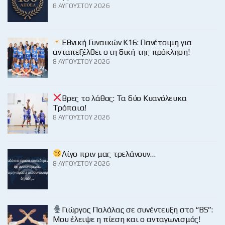
8 ΑΥΓΟΎΣΤΟΥ 2026
Εθνική Γυναικών Κ16: Πανέτοιμη για
ανταπεξέλθει στη δική της πρόκληση!
8 ΑΥΓΟΎΣΤΟΥ 2026
Βρες το λάθος: Τα δύο Κυανόλευκα
Τρόπαια!
8 ΑΥΓΟΎΣΤΟΥ 2026
Λίγο πριν μας τρελάνουν…
8 ΑΥΓΟΎΣΤΟΥ 2026
Γιώργος Παλάλας σε συνέντευξη στο “BS”:
Μου έλειψε η πίεση και ο ανταγωνισμός!