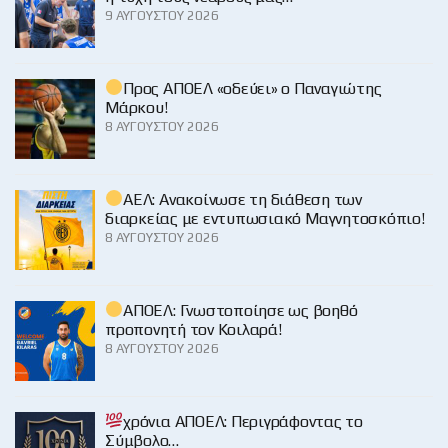
9 ΑΥΓΟΎΣΤΟΥ 2026
Προς ΑΠΟΕΛ «οδεύει» ο Παναγιώτης
Μάρκου!
8 ΑΥΓΟΎΣΤΟΥ 2026
ΑΕΛ: Ανακοίνωσε τη διάθεση των
διαρκείας με εντυπωσιακό Μαγνητοσκόπιο!
8 ΑΥΓΟΎΣΤΟΥ 2026
ΑΠΟΕΛ: Γνωστοποίησε ως βοηθό
προπονητή τον Κοιλαρά!
8 ΑΥΓΟΎΣΤΟΥ 2026
χρόνια ΑΠΟΕΛ: Περιγράφοντας το
Σύμβολο…