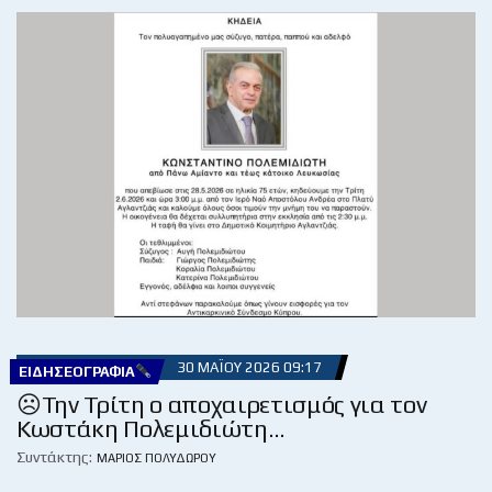
30 ΜΑΪ́ΟΥ 2026 09:17
ΕΙΔΗΣΕΟΓΡΑΦΊΑ
☹Την Τρίτη ο αποχαιρετισμός για τον
Κωστάκη Πολεμιδιώτη…
Συντάκτης:
ΜΆΡΙΟΣ ΠΟΛΥΔΏΡΟΥ