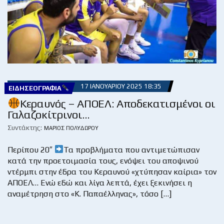
17 ΙΑΝΟΥΑΡΊΟΥ 2025 18:35
ΕΙΔΗΣΕΟΓΡΑΦΊΑ
Κεραυνός – ΑΠΟΕΛ: Αποδεκατισμένοι οι
Γαλαζοκίτρινοι…
Συντάκτης:
ΜΆΡΙΟΣ ΠΟΛΥΔΏΡΟΥ
Περίπου 20″
Τα προβλήματα που αντιμετώπισαν
κατά την προετοιμασία τους, ενόψει του αποψινού
ντέρμπι στην έδρα του Κεραυνού «χτύπησαν καίρια» τον
ΑΠΟΕΛ… Ενώ εδώ και λίγα λεπτά, έχει ξεκινήσει η
αναμέτρηση στο «Κ. Παπαέλληνας», τόσο […]