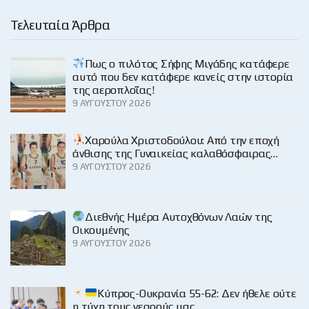
Τελευταία Άρθρα
Πως ο πιλότος Σήφης Μιγάδης κατάφερε
αυτό που δεν κατάφερε κανείς στην ιστορία
της αεροπλοΐας!
9 ΑΥΓΟΎΣΤΟΥ 2026
Χαρούλα Χριστοδούλου: Από την εποχή
άνθισης της Γυναικείας καλαθόσφαιρας…
9 ΑΥΓΟΎΣΤΟΥ 2026
Διεθνής Ημέρα Αυτοχθόνων Λαών της
Οικουμένης
9 ΑΥΓΟΎΣΤΟΥ 2026
Κύπρος-Ουκρανία 55-62: Δεν ήθελε ούτε
η τύχη τους νεαρούς μας…