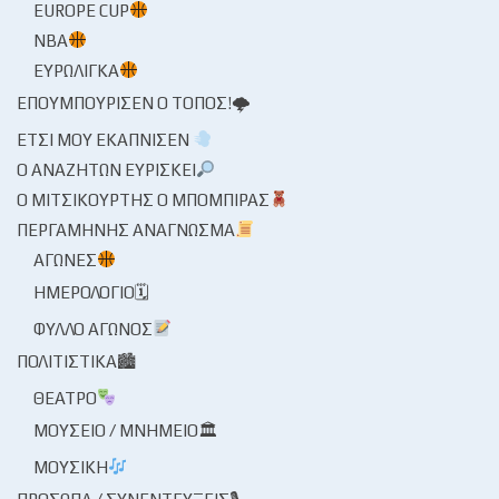
EUROPE CUP
NBA
ΕΥΡΩΛΊΓΚΑ
ΕΠΟΥΜΠΟΎΡΙΣΕΝ Ο ΤΌΠΟΣ!🌩
ΈΤΣΙ ΜΟΥ ΕΚΆΠΝΙΣΕΝ
Ο ΑΝΑΖΗΤΏΝ ΕΥΡΊΣΚΕΙ
Ο ΜΙΤΣΙΚΟΥΡΤΉΣ Ο ΜΠΌΜΠΙΡΑΣ
ΠΕΡΓΑΜΗΝΉΣ ΑΝΆΓΝΩΣΜΑ
ΑΓΏΝΕΣ
ΗΜΕΡΟΛΌΓΙΟ🗓
ΦΎΛΛΟ ΑΓΏΝΟΣ
ΠΟΛΙΤΙΣΤΙΚΆ🏙
ΘΈΑΤΡΟ
ΜΟΥΣΕΊΟ / ΜΝΗΜΕΊΟ🏛
ΜΟΥΣΙΚΉ