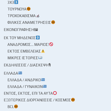
3X3
ΤΟΥΡΝΟΥΆ
ΤΡΟΧΟΚΆΘΙΣΜΑ
ΦΙΛΙΚΈΣ ΑΝΑΜΕΤΡΉΣΕΙΣ
ΕΙΚΟΝΟΓΡΆΦΗΣΗ🖼
ΕΚ ΤΟΥ ΜΗΔΕΝΌΣ
ΑΝΆΔΡΟΜΟΣ… ΜΆΡΙΟΣ!
ΕΚΤΌΣ ΕΜΒΈΛΕΙΑΣ
ΜΙΚΡΈΣ ΙΣΤΟΡΊΕΣ
ΕΚΔΗΛΏΣΕΙΣ / ΔΙΆΣΚΕΨΗ🎙
ΕΛΛΆΔΑ
ΕΛΛΆΔΑ / ΑΝΔΡΙΚΌ
ΕΛΛΆΔΑ / ΓΥΝΑΙΚΏΝ
ΕΝΤΌΣ, ΕΚΤΌΣ, ΕΠΊ ΤΑ ΑΥΤΆ
ΕΞΩΤΕΡΙΚΈΣ ΔΙΟΡΓΑΝΏΣΕΙΣ / ΚΌΣΜΟΣ
BCL