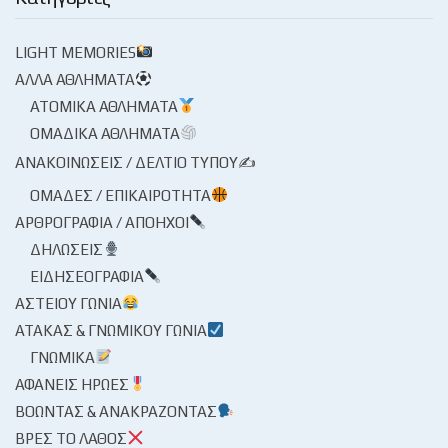
LIGHT MEMORIES
ΆΛΛΑ ΑΘΛΉΜΑΤΑ
ΑΤΟΜΙΚΆ ΑΘΛΉΜΑΤΑ
ΟΜΑΔΙΚΆ ΑΘΛΉΜΑΤΑ
ΑΝΑΚΟΙΝΏΣΕΙΣ / ΔΕΛΤΊΟ ΤΎΠΟΥ✍
ΟΜΆΔΕΣ / ΕΠΙΚΑΙΡΌΤΗΤΑ
ΑΡΘΡΟΓΡΑΦΊΑ / ΑΠΌΗΧΟΙ
ΔΗΛΏΣΕΙΣ
ΕΙΔΗΣΕΟΓΡΑΦΊΑ
ΑΣΤΕΊΟΥ ΓΩΝΊΑ
ΑΤΆΚΑΣ & ΓΝΩΜΙΚΟΎ ΓΩΝΊΑ
ΓΝΩΜΙΚΆ
ΑΦΑΝΕΊΣ ΉΡΩΕΣ
ΒΟΏΝΤΑΣ & ΑΝΑΚΡΆΖΟΝΤΑΣ
ΒΡΕΣ ΤΟ ΛΆΘΟΣ