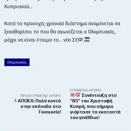
Κυπριανού…
Κατά το προσεχές χρονικό διάστημα αναμένεται να
ξεκαθαρίσει το που θα αγωνίζεται ο Ολυμπιακός,
μέχρι να είναι έτοιμο το… νέο ΣΕΦ!
Ολυμπιακός
ΕΠΌΜΕΝΟ ΆΡΘΡΟ
Συνέντευξη στο
ΠΡΟΗΓΟΎΜΕΝΟ ΆΡΘΡΟ
ΑΠΟΕΛ: Πολύ κοντά
“BS” του Χριστοφή
στην επάνοδο στο
Κυπρή, που σήμερα
Γυναικείο!
γιόρτασε τα εκατοστά
του γενέθλια!