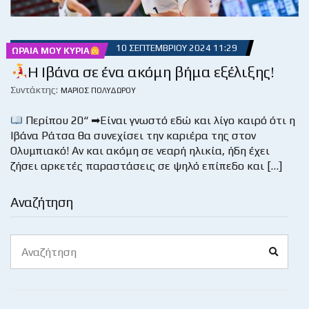
10 ΣΕΠΤΕΜΒΡΊΟΥ 2024 11:29
ΩΡΑΊΑ ΜΟΥ ΚΥΡΊΑ
H Ιβάνα σε ένα ακόμη βήμα εξέλιξης!
Συντάκτης:
ΜΆΡΙΟΣ ΠΟΛΥΔΏΡΟΥ
Περίπου 20“ ➡Είναι γνωστό εδώ και λίγο καιρό ότι η
Ιβάνα Ράτσα θα συνεχίσει την καριέρα της στον
Ολυμπιακό! Αν και ακόμη σε νεαρή ηλικία, ήδη έχει
ζήσει αρκετές παραστάσεις σε ψηλό επίπεδο και […]
Αναζήτηση
Search
Search
for: