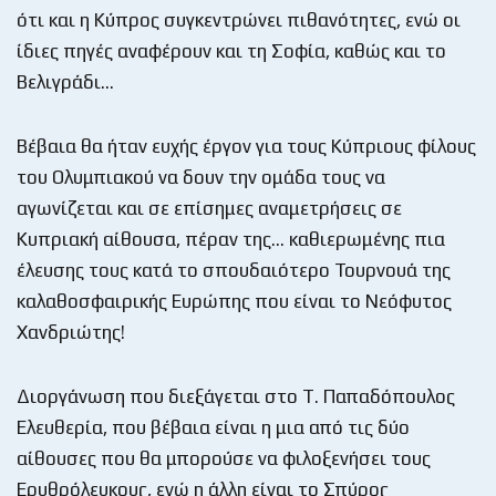
ότι και η Κύπρος συγκεντρώνει πιθανότητες, ενώ οι
ίδιες πηγές αναφέρουν και τη Σοφία, καθώς και το
Βελιγράδι…
Βέβαια θα ήταν ευχής έργον για τους Κύπριους φίλους
του Ολυμπιακού να δουν την ομάδα τους να
αγωνίζεται και σε επίσημες αναμετρήσεις σε
Κυπριακή αίθουσα, πέραν της… καθιερωμένης πια
έλευσης τους κατά το σπουδαιότερο Τουρνουά της
καλαθοσφαιρικής Ευρώπης που είναι το Νεόφυτος
Χανδριώτης!
Διοργάνωση που διεξάγεται στο Τ. Παπαδόπουλος
Ελευθερία, που βέβαια είναι η μια από τις δύο
αίθουσες που θα μπορούσε να φιλοξενήσει τους
Ερυθρόλευκους, ενώ η άλλη είναι το Σπύρος