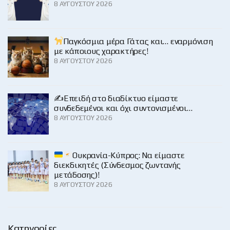
8 ΑΥΓΟΎΣΤΟΥ 2026
Παγκόσμια μέρα Γάτας και… εναρμόνιση
με κάποιους χαρακτήρες!
8 ΑΥΓΟΎΣΤΟΥ 2026
✍️Επειδή στο διαδίκτυο είμαστε
συνδεδεμένοι και όχι συντονισμένοι…
8 ΑΥΓΟΎΣΤΟΥ 2026
Ουκρανία-Κύπρος: Να είμαστε
διεκδικητές (Σύνδεσμος ζωντανής
μετάδοσης)!
8 ΑΥΓΟΎΣΤΟΥ 2026
Κατηγορίες