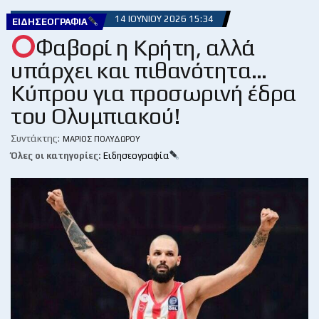
14 ΙΟΥΝΊΟΥ 2026 15:34
ΕΙΔΗΣΕΟΓΡΑΦΊΑ
Φαβορί η Κρήτη, αλλά
υπάρχει και πιθανότητα…
Κύπρου για προσωρινή έδρα
του Ολυμπιακού!
Συντάκτης:
ΜΆΡΙΟΣ ΠΟΛΥΔΏΡΟΥ
Όλες οι κατηγορίες:
Ειδησεογραφία