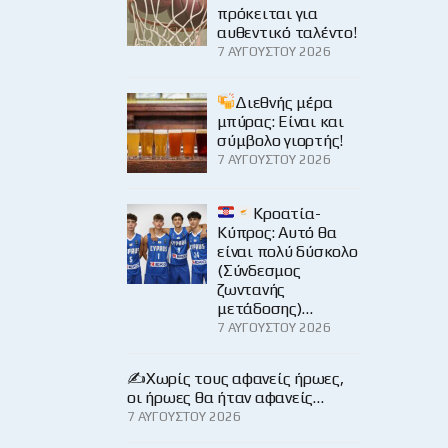
πρόκειται για
αυθεντικό ταλέντο!
7 ΑΥΓΟΎΣΤΟΥ 2026
Διεθνής μέρα
μπύρας: Είναι και
σύμβολο γιορτής!
7 ΑΥΓΟΎΣΤΟΥ 2026
Κροατία-
Κύπρος: Αυτό θα
είναι πολύ δύσκολο
(Σύνδεσμος
ζωντανής
μετάδοσης)…
7 ΑΥΓΟΎΣΤΟΥ 2026
✍️Χωρίς τους αφανείς ήρωες,
οι ήρωες θα ήταν αφανείς…
7 ΑΥΓΟΎΣΤΟΥ 2026