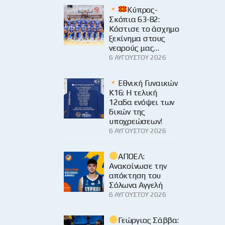
Κύπρος-
Σκόπια 63-82:
Κόστισε το άσχημο
ξεκίνημα στους
νεαρούς μας…
6 ΑΥΓΟΎΣΤΟΥ 2026
Εθνική Γυναικών
Κ16: Η τελική
12αδα ενόψει των
δικών της
υποχρεώσεων!
6 ΑΥΓΟΎΣΤΟΥ 2026
ΑΠΟΕΛ:
Ανακοίνωσε την
απόκτηση του
Σόλωνα Αγγελή
6 ΑΥΓΟΎΣΤΟΥ 2026
Γεώργιος Σάββα: