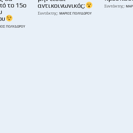
πό το 15ο
αντικοινωνικός;
Συντάκτης:
ΜΆΡ
υ
Συντάκτης:
ΜΆΡΙΟΣ ΠΟΛΥΔΏΡΟΥ
ου
ΙΟΣ ΠΟΛΥΔΏΡΟΥ