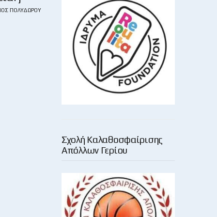
ΙΟΣ ΠΟΛΥΔΏΡΟΥ
Σχολή Καλαθοσφαίρισης
Απόλλων Γερίου