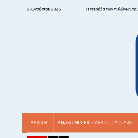
8 Αυγούστου 2026
Η τετράδα των πυλώνων το
ΑΡΧΙΚΗ
ΑΝΑΚΟΙΝΏΣΕΙΣ / ΔΕΛΤΊΟ ΤΎΠΟΥ✍