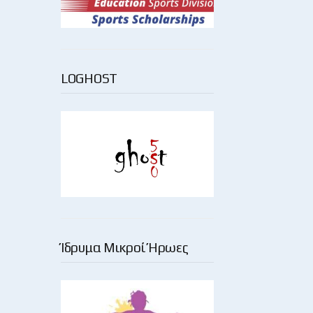
LOGHOST
Ίδρυμα Μικροί Ήρωες