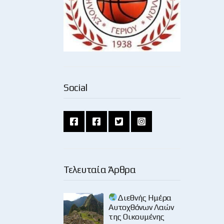
Social
Τελευταία Άρθρα
Διεθνής Ημέρα
Αυτοχθόνων Λαών
της Οικουμένης