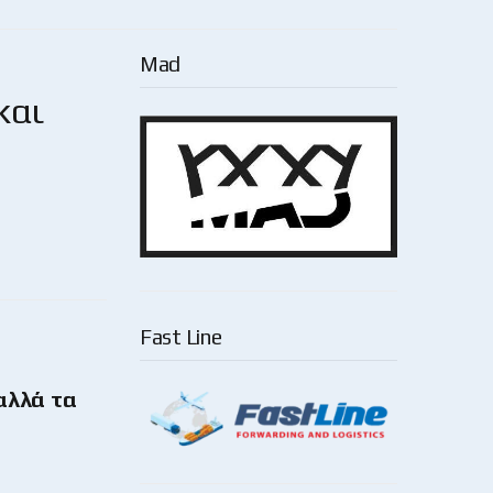
Mad
και
Fast Line
 αλλά τα