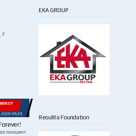
EKA GROUP
 7
ΩΜΙΚΟΎ
 2026 09:29
Reoulita Foundation
orever!
ΙΟΣ ΠΟΛΥΔΏΡΟΥ