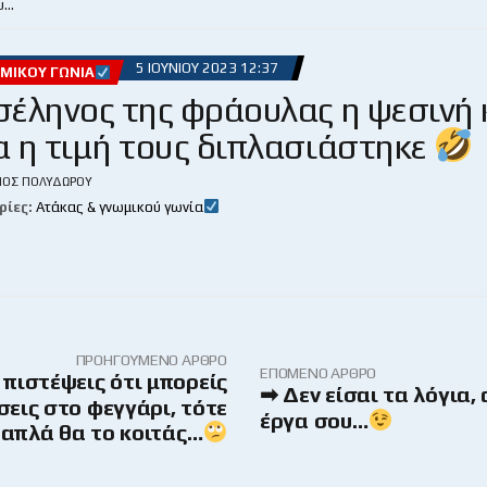
υ…
5 ΙΟΥΝΊΟΥ 2023 12:37
ΜΙΚΟΎ ΓΩΝΊΑ
έληνος της φράουλας η ψεσινή 
 η τιμή τους διπλασιάστηκε
ΙΟΣ ΠΟΛΥΔΏΡΟΥ
ρίες:
Ατάκας & γνωμικού γωνία
ΠΡΟΗΓΟΎΜΕΝΟ ΆΡΘΡΟ
ΕΠΌΜΕΝΟ ΆΡΘΡΟ
 πιστέψεις ότι μπορείς
➡ Δεν είσαι τα λόγια,
σεις στο φεγγάρι, τότε
έργα σου…
απλά θα το κοιτάς…