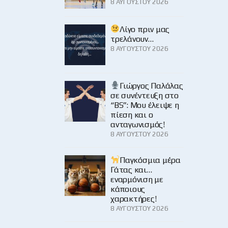
8 ΑΥΓΟΎΣΤΟΥ 2026
Λίγο πριν μας
τρελάνουν…
8 ΑΥΓΟΎΣΤΟΥ 2026
Γιώργος Παλάλας
σε συνέντευξη στο
“BS”: Μου έλειψε η
πίεση και ο
ανταγωνισμός!
8 ΑΥΓΟΎΣΤΟΥ 2026
Παγκόσμια μέρα
Γάτας και…
εναρμόνιση με
κάποιους
χαρακτήρες!
8 ΑΥΓΟΎΣΤΟΥ 2026