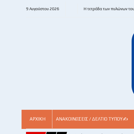
9 Αυγούστου 2026
Η τετράδα των πυλώνων το
ΑΡΧΙΚΗ
ΑΝΑΚΟΙΝΏΣΕΙΣ / ΔΕΛΤΊΟ ΤΎΠΟΥ✍