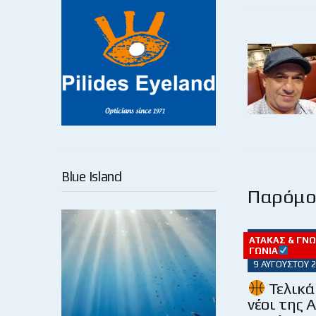
Blue Island
Παρόμοι
ΑΤΆΚΑΣ & ΓΝ
ΓΩΝΊΑ
9 ΑΥΓΟΎΣΤΟΥ 
Τελικά 
νέοι της 