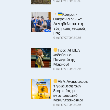
9 ΑΥΓΟΎΣΤΟΥ 2026
Κύπρος-
Ουκρανία 55-62:
Δεν ήθελε ούτε η
τύχη τους νεαρούς
μας…
9 ΑΥΓΟΎΣΤΟΥ 2026
Προς ΑΠΟΕΛ
«οδεύει» ο
Παναγιώτης
Μάρκου!
8 ΑΥΓΟΎΣΤΟΥ 2026
ΑΕΛ: Ανακοίνωσε
τη διάθεση των
διαρκείας με
εντυπωσιακό
Μαγνητοσκόπιο!
8 ΑΥΓΟΎΣΤΟΥ 2026