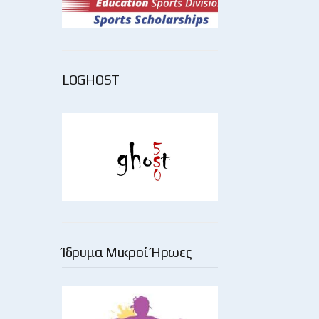
LOGHOST
Ίδρυμα Μικροί Ήρωες