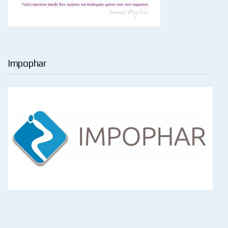
Impophar