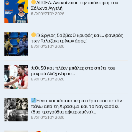
ΑΠΟΕΛ: Ανακοίνωσε την απόκτηση του
Σόλωνα Αγγελή
6 ΑΥΓΟΎΣΤΟΥ 2026
Γεώργιος Σάββα: Ο κρυφός και… φανερός
των Γαλαζοκιτρίνων άσος!
6 ΑΥΓΟΎΣΤΟΥ 2026
⛹️Οι 50 και πλέον μπάλες στο σπίτι του
μικρού Αλέξανδρου…
6 ΑΥΓΟΎΣΤΟΥ 2026
Είναι και κάποια περιστέρια που πετάνε
πάνω από τη Χιροσίμα και το Ναγκασάκι
(δυο τραγούδια αφιερωμένα)…
6 ΑΥΓΟΎΣΤΟΥ 2026