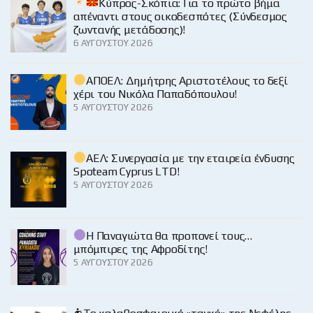
Κύπρος-Σκόπια: Για το πρώτο βήμα
απέναντι στους οικοδεσπότες (Σύνδεσμος
ζωντανής μετάδοσης)!
6 ΑΥΓΟΎΣΤΟΥ 2026
ΑΠΟΕΛ: Δημήτρης Αριστοτέλους το δεξί
χέρι του Νικόλα Παπαδόπουλου!
5 ΑΥΓΟΎΣΤΟΥ 2026
ΑΕΛ: Συνεργασία με την εταιρεία ένδυσης
Spoteam Cyprus LTD!
5 ΑΥΓΟΎΣΤΟΥ 2026
Η Παναγιώτα θα προπονεί τους…
μπόμπιρες της Αφροδίτης!
5 ΑΥΓΟΎΣΤΟΥ 2026