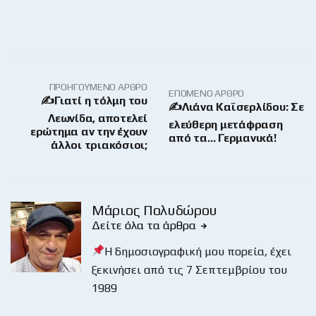
ΠΡΟΗΓΟΎΜΕΝΟ ΆΡΘΡΟ
ΕΠΌΜΕΝΟ ΆΡΘΡΟ
✍️Γιατί η τόλμη του
✍️Λιάνα Καϊσερλίδου: Σε
Λεωνίδα, αποτελεί
ελεύθερη μετάφραση
ερώτημα αν την έχουν
από τα… Γερμανικά!
άλλοι τριακόσιοι;
Μάριος Πολυδώρου
Δείτε όλα τα άρθρα
Η δημοσιογραφική μου πορεία, έχει
ξεκινήσει από τις 7 Σεπτεμβρίου του
1989