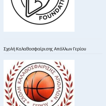
Σχολή Καλαθοσφαίρισης Απόλλων Γερίου