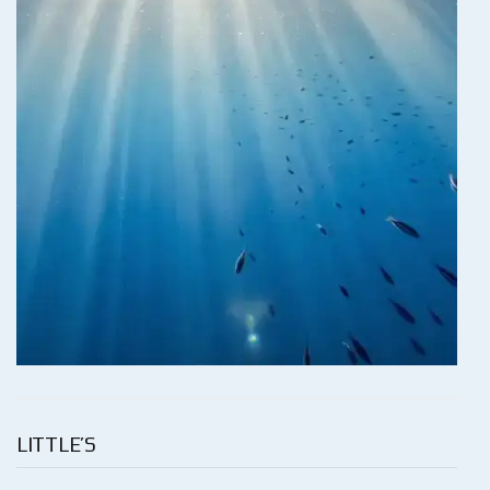
LITTLE’S