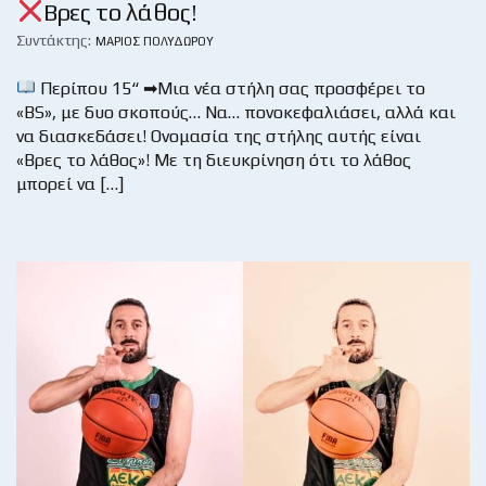
Βρες το λάθος!
Συντάκτης:
ΜΆΡΙΟΣ ΠΟΛΥΔΏΡΟΥ
Περίπου 15“ ➡Μια νέα στήλη σας προσφέρει το
«BS», με δυο σκοπούς… Να… πονοκεφαλιάσει, αλλά και
να διασκεδάσει! Ονομασία της στήλης αυτής είναι
«Βρες το λάθος»! Με τη διευκρίνηση ότι το λάθος
μπορεί να […]