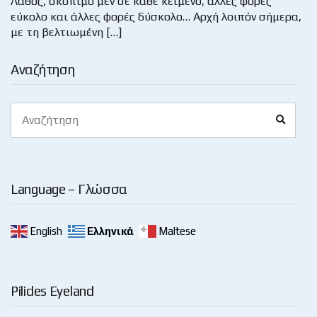
Λάθος, σκόπιμο μεν σε κάθε κείμενο, άλλες φορές
εύκολο και άλλες φορές δύσκολο… Αρχή λοιπόν σήμερα,
με τη βελτιωμένη […]
Αναζήτηση
Search
Search
for:
Language – Γλώσσα
English
Ελληνικά
Maltese
Pilides Eyeland