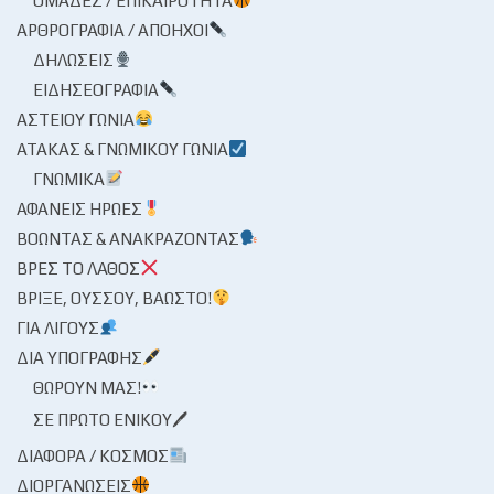
ΟΜΆΔΕΣ / ΕΠΙΚΑΙΡΌΤΗΤΑ
ΑΡΘΡΟΓΡΑΦΊΑ / ΑΠΌΗΧΟΙ
ΔΗΛΏΣΕΙΣ
ΕΙΔΗΣΕΟΓΡΑΦΊΑ
ΑΣΤΕΊΟΥ ΓΩΝΊΑ
ΑΤΆΚΑΣ & ΓΝΩΜΙΚΟΎ ΓΩΝΊΑ
ΓΝΩΜΙΚΆ
ΑΦΑΝΕΊΣ ΉΡΩΕΣ
ΒΟΏΝΤΑΣ & ΑΝΑΚΡΆΖΟΝΤΑΣ
ΒΡΕΣ ΤΟ ΛΆΘΟΣ
ΒΡΊΞΕ, ΟΎΣΣΟΥ, ΒΆΩΣΤΟ!
ΓΙΑ ΛΊΓΟΥΣ
ΔΙΑ ΥΠΟΓΡΑΦΉΣ
ΘΩΡΟΎΝ ΜΑΣ!
ΣΕ ΠΡΏΤΟ ΕΝΙΚΟΎ🖊
ΔΙΆΦΟΡΑ / ΚΌΣΜΟΣ
ΔΙΟΡΓΑΝΏΣΕΙΣ