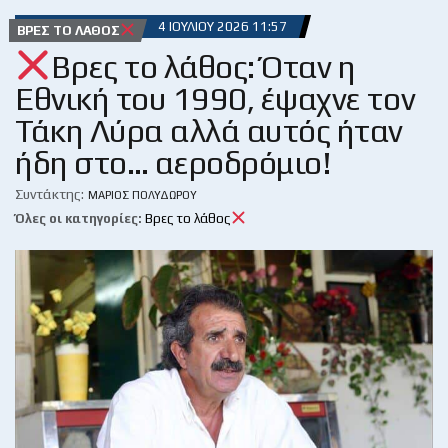
4 ΙΟΥΛΊΟΥ 2026 11:57
ΒΡΕΣ ΤΟ ΛΆΘΟΣ
Βρες το λάθος: Όταν η
Εθνική του 1990, έψαχνε τον
Τάκη Λύρα αλλά αυτός ήταν
ήδη στο… αεροδρόμιο!
Συντάκτης:
ΜΆΡΙΟΣ ΠΟΛΥΔΏΡΟΥ
Όλες οι κατηγορίες:
Βρες το λάθος