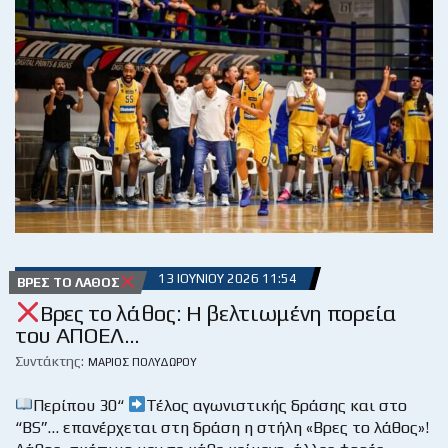
13 ΙΟΥΝΊΟΥ 2026 11:54
ΒΡΕΣ ΤΟ ΛΆΘΟΣ
Βρες το λάθος: Η βελτιωμένη πορεία
του ΑΠΟΕΛ…
Συντάκτης:
ΜΆΡΙΟΣ ΠΟΛΥΔΏΡΟΥ
Περίπου 30“
Τέλος αγωνιστικής δράσης και στο
“BS”… επανέρχεται στη δράση η στήλη «Βρες το λάθος»!