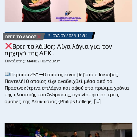
5 ΙΟΥΛΊΟΥ 2025 11:54
ΒΡΕΣ ΤΟ ΛΆΘΟΣ
Βρες το λάθος: Λίγα λόγια για τον
αρχηγό της ΑΕΚ…
Συντάκτης:
ΜΆΡΙΟΣ ΠΟΛΥΔΏΡΟΥ
Περίπου 25“ ➡Ο οποίος είναι βέβαια ο Ιάκωβος
Παντελή! Ο οποίος είχε αναδειχθεί μέσα από τα
Πρασινοκίτρινα σπλάχνα και αφού στα πρώιμα χρόνια
της ηλικιακής του Άνδρωσης, αγωνίστηκε σε τρεις
ομάδες της Λευκωσίας (Philips College, […]