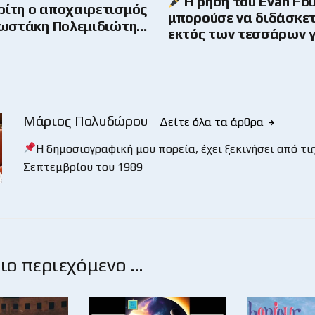
Η ρήση του Evan Fou
ρίτη ο αποχαιρετισμός
μπορούσε να διδάσκετ
Κωστάκη Πολεμιδιώτη…
εκτός των τεσσάρων 
Μάριος Πολυδώρου
Δείτε όλα τα άρθρα
Η δημοσιογραφική μου πορεία, έχει ξεκινήσει από τις
Σεπτεμβρίου του 1989
ο περιεχόμενο …