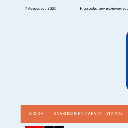
7 Αυγούστου 2026
Η τετράδα των πυλώνων το
ΑΡΧΙΚΗ
ΑΝΑΚΟΙΝΏΣΕΙΣ / ΔΕΛΤΊΟ ΤΎΠΟΥ✍