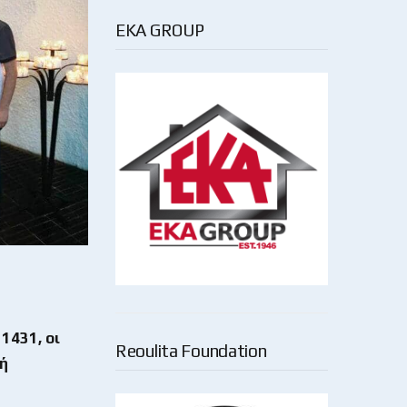
EKA GROUP
1431, οι
Reoulita Foundation
νή