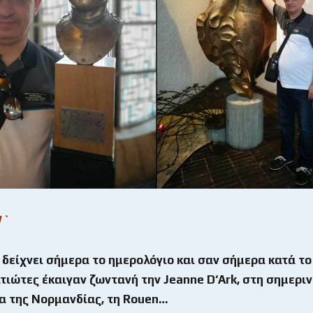
1`
δείχνει σήμερα το ημερολόγιο και σαν σήμερα κατά το 
ατιώτες έκαιγαν ζωντανή την
Jeanne
D
‘
Ark
, στη σημερι
 της Νορμανδίας, τη
Rouen
…