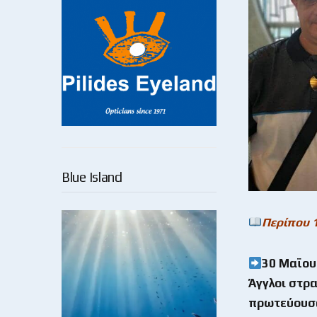
Blue Island
Περίπου 
30 Μαϊου 
Άγγλοι στρ
πρωτεύουσα