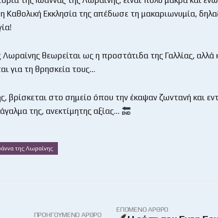
η Καθολική Εκκλησία της απέδωσε τη μακαριωνυμία, δηλα
ία!
ς Λωραίνης θεωρείται ως η προστάτιδα της Γαλλίας, αλλά
αι για τη θρησκεία τους…
ης, βρίσκεται στο σημείο όπου την έκαψαν ζωντανή και εντ
 άγαλμα της, ανεκτίμητης αξίας…
ωάννα της Λωραίνης
ΕΠΌΜΕΝΟ ΆΡΘΡΟ
ΠΡΟΗΓΟΎΜΕΝΟ ΆΡΘΡΟ