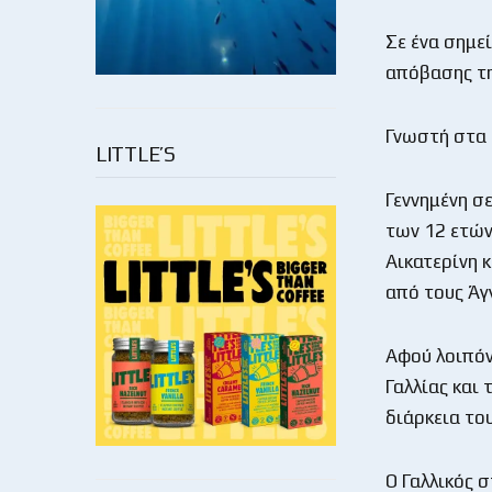
Σε ένα σημε
απόβασης τη
Γνωστή στα 
LITTLE’S
Γεννημένη σε
των 12 ετών
Αικατερίνη 
από τους Άγ
Αφού λοιπόν
Γαλλίας και
διάρκεια το
Ο Γαλλικός σ