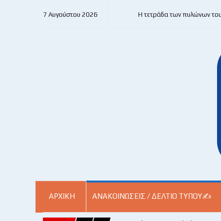
7 Αυγούστου 2026
Η τετράδα των πυλώνων το
ΑΡΧΙΚΗ
ΑΝΑΚΟΙΝΏΣΕΙΣ / ΔΕΛΤΊΟ ΤΎΠΟΥ✍