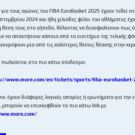
α για τους αγώνες του FIBA EuroBasket 2025 έχουν τεθεί σ
πτεμβρίου 2024 και ήδη χιλιάδες φίλοι του αθλήματος έχο
 θέση τους στο γήπεδο, θέλοντας να διασφαλίσουν πως ό
ν να αποκτήσουν κάποια από τα εισιτήρια της τελικής φά
ιγουρέψουν μία από τις καλύτερες θέσεις θέασης στην κερ
α πωλούνται στο πιο κάτω σύνδεσμο:
s://www.more.com/en/tickets/sports/fiba-eurobasket-
σοι έχουν διάφορες λογικές απορίες ή ερωτήματα για την 
 μπορούν να επισκεφθούν το πιο κάτω link με
/www.more.com/