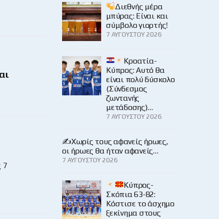
Διεθνής μέρα
μπύρας: Είναι και
σύμβολο γιορτής!
7 ΑΥΓΟΎΣΤΟΥ 2026
Κροατία-
Κύπρος: Αυτό θα
αι
είναι πολύ δύσκολο
(Σύνδεσμος
ζωντανής
μετάδοσης)…
7 ΑΥΓΟΎΣΤΟΥ 2026
✍️Χωρίς τους αφανείς ήρωες,
οι ήρωες θα ήταν αφανείς…
7 ΑΥΓΟΎΣΤΟΥ 2026
 7
Κύπρος-
Σκόπια 63-82:
Κόστισε το άσχημο
ξεκίνημα στους