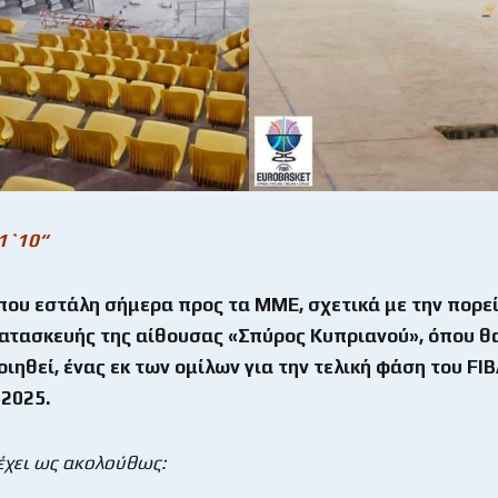
 1`10“
που εστάλη σήμερα προς τα ΜΜΕ, σχετικά με την πορε
ατασκευής της αίθουσας «Σπύρος Κυπριανού», όπου θ
ηθεί, ένας εκ των ομίλων για την τελική φάση του
FIB
2025.
 έχει ως ακολούθως: