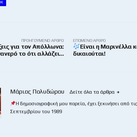
ΟΚ
ΠΡΟΗΓΟΎΜΕΝΟ ΆΡΘΡΟ
ΕΠΌΜΕΝΟ ΆΡΘΡΟ
ξεις για τον Απόλλωνα:
Είναι η Μαρινέλλα κ
ανερό το ότι αλλάζει…
δικαιούται!
Μάριος Πολυδώρου
Δείτε όλα τα άρθρα
Η δημοσιογραφική μου πορεία, έχει ξεκινήσει από τις
Σεπτεμβρίου του 1989