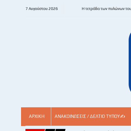
7 Αυγούστου 2026
Η τετράδα των πυλώνων το
ΑΡΧΙΚΗ
ΑΝΑΚΟΙΝΏΣΕΙΣ / ΔΕΛΤΊΟ ΤΎΠΟΥ✍