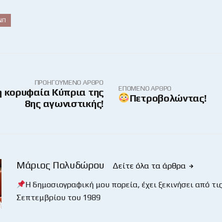
ΝΠ
ΠΡΟΗΓΟΎΜΕΝΟ ΆΡΘΡΟ
ΕΠΌΜΕΝΟ ΆΡΘΡΟ
 η κορυφαία Κύπρια της
Πετροβολώντας!
8ης αγωνιστικής!
Μάριος Πολυδώρου
Δείτε όλα τα άρθρα
Η δημοσιογραφική μου πορεία, έχει ξεκινήσει από τις
Σεπτεμβρίου του 1989