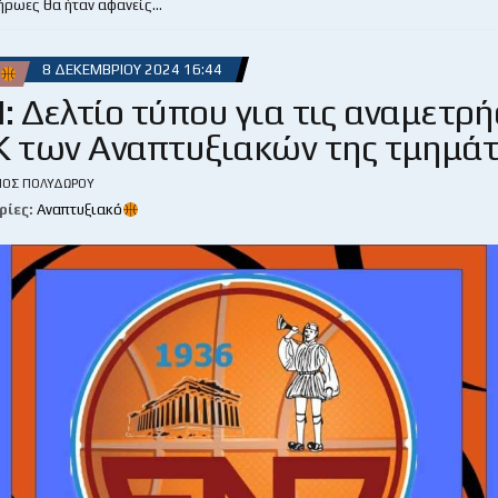
 ήρωες θα ήταν αφανείς…
8 ΔΕΚΕΜΒΡΊΟΥ 2024 16:44
Δελτίο τύπου για τις αναμετρή
Κ των Αναπτυξιακών της τμημά
ΙΟΣ ΠΟΛΥΔΏΡΟΥ
ρίες:
Αναπτυξιακό