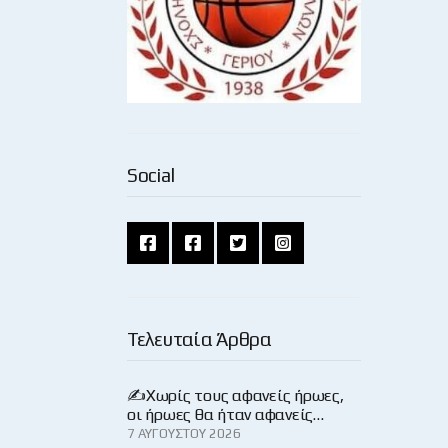
Social
Τελευταία Άρθρα
✍️Χωρίς τους αφανείς ήρωες,
οι ήρωες θα ήταν αφανείς…
7 ΑΥΓΟΎΣΤΟΥ 2026