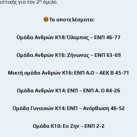
ο
στικής για τον 2
όμιλο.
Τα αποτελέσματα:
Ομάδα Ανδρών Κ18: Όλυμπος – ΕΝΠ 46-77
Ομάδα Ανδρών Κ16: Ζήνωνας – ΕΝΠ 63-69
Μικτή ομάδα Ανδρών Κ16: ΕΝΠ Α.Ο – ΑΕΚ Β 45-71
Ομάδα Ανδρών Κ14: ΕΝΠ – ΕΝΠ Α. Ο 84-26
Ομάδα Γυναικών Κ14: ΕΝΠ – Ανόρθωση 46-52
Ομάδα Κ10: Ευ Ζην – ΕΝΠ 2-2