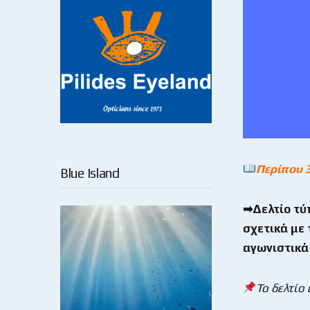
Περίπου 
Blue Island
➡Δελτίο τύ
σχετικά με
αγωνιστικά
Το δελτίο