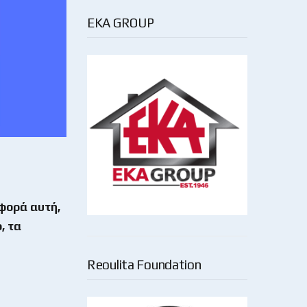
EKA GROUP
 φορά αυτή,
, τα
Reoulita Foundation