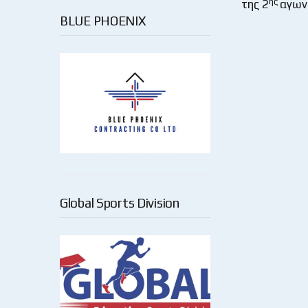
ης
της 2
αγωνι
BLUE PHOENIX
Global Sports Division