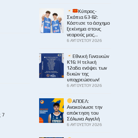
Κύπρος-
Σκόπια 63-82:
Κόστισε το άσχημο
ξεκίνημα στους
νεαρούς μας…
6 ΑΥΓΟΎΣΤΟΥ 2026
Εθνική Γυναικών
Κ16: Η τελική
12αδα ενόψει των
δικών της
υποχρεώσεων!
6 ΑΥΓΟΎΣΤΟΥ 2026
ΑΠΟΕΛ:
Ανακοίνωσε την
απόκτηση του
 7
Σόλωνα Αγγελή
6 ΑΥΓΟΎΣΤΟΥ 2026