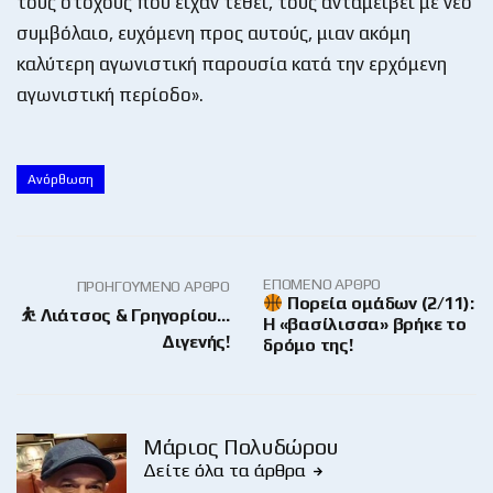
τους στόχους που είχαν τεθεί, τους ανταμείβει με νέο
συμβόλαιο, ευχόμενη προς αυτούς, μιαν ακόμη
καλύτερη αγωνιστική παρουσία κατά την ερχόμενη
αγωνιστική περίοδο».
Ανόρθωση
ΕΠΌΜΕΝΟ ΆΡΘΡΟ
ΠΡΟΗΓΟΎΜΕΝΟ ΆΡΘΡΟ
Πορεία ομάδων (2/11):
⛹ Λιάτσος & Γρηγορίου…
Η «βασίλισσα» βρήκε το
Διγενής!
δρόμο της!
Μάριος Πολυδώρου
Δείτε όλα τα άρθρα