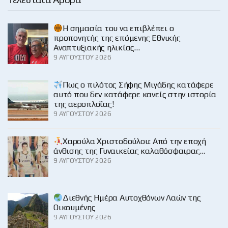
H σημασία του να επιβλέπει ο
προπονητής της επόμενης Εθνικής
Αναπτυξιακής ηλικίας…
9 ΑΥΓΟΎΣΤΟΥ 2026
Πως ο πιλότος Σήφης Μιγάδης κατάφερε
αυτό που δεν κατάφερε κανείς στην ιστορία
της αεροπλοΐας!
9 ΑΥΓΟΎΣΤΟΥ 2026
Χαρούλα Χριστοδούλου: Από την εποχή
άνθισης της Γυναικείας καλαθόσφαιρας…
9 ΑΥΓΟΎΣΤΟΥ 2026
Διεθνής Ημέρα Αυτοχθόνων Λαών της
Οικουμένης
9 ΑΥΓΟΎΣΤΟΥ 2026