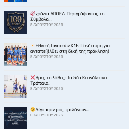
χρόνια ΑΠΟΕΛ: Περιγράφοντας το
Σύμβολο…
8 ΑΥΓΟΎΣΤΟΥ 2026
Εθνική Γυναικών Κ16: Πανέτοιμη για
ανταπεξέλθει στη δική της πρόκληση!
8 ΑΥΓΟΎΣΤΟΥ 2026
Βρες το λάθος: Τα δύο Κυανόλευκα
Τρόπαια!
8 ΑΥΓΟΎΣΤΟΥ 2026
Λίγο πριν μας τρελάνουν…
8 ΑΥΓΟΎΣΤΟΥ 2026