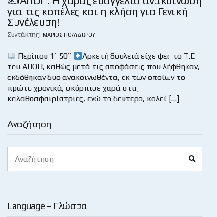
✍️ΑΠΟΠ: Η χαράς ευαγγέλια ανακοίνωση
για τις κοπέλες και η κλήση για Γενική
Συνέλευση!
Συντάκτης:
ΜΆΡΙΟΣ ΠΟΛΥΔΏΡΟΥ
Περίπου 1` 50’’
Αρκετή δουλειά είχε ψες το Τ.Ε
του ΑΠΟΠ, καθώς μετά τις αποφάσεις που λήφθηκαν,
εκδόθηκαν δυο ανακοινωθέντα, εκ των οποίων το
πρώτο χρονικά, σκόρπισε χαρά στις
καλαθοσφαιρίστριες, ενώ το δεύτερο, καλεί […]
Αναζήτηση
Search
Search
for:
Language – Γλώσσα