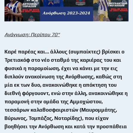
Ανάγνωση: Περίπου
70“
Καρέ παρέας και… άλλους (συμπαίκτες) βρίσκει ο
Τρετιακόφ στο νέο σταθμό της καριέρας του και
φυσικά η παρομοίωση, έχει να κάνει με την εις
διπλούν ανακοίνωση της Ανόρθωσης, καθώς στη
μία εκ των δυο, ανακοινώθηκε η απόκτηση του
διεθνή φόργουοντ, ενώ στην άλλη, ανακοινώθηκε η
παραμονή στην ομάδα της Αμμοχώστου,
τεσσάρων καλαθοσφαιριστών (Μαυρομμάτης,
Βύρωνος, Τομπάζος, Νοταρίδης), που είχαν
βοηθήσει την Ανόρθωση και κατά την προσπάθεια