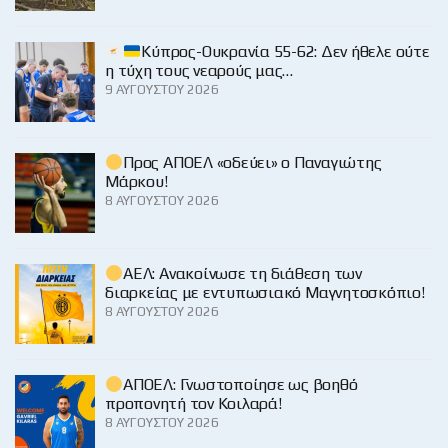
Κύπρος-Ουκρανία 55-62: Δεν ήθελε ούτε
η τύχη τους νεαρούς μας…
9 ΑΥΓΟΎΣΤΟΥ 2026
Προς ΑΠΟΕΛ «οδεύει» ο Παναγιώτης
Μάρκου!
8 ΑΥΓΟΎΣΤΟΥ 2026
ΑΕΛ: Ανακοίνωσε τη διάθεση των
διαρκείας με εντυπωσιακό Μαγνητοσκόπιο!
8 ΑΥΓΟΎΣΤΟΥ 2026
ΑΠΟΕΛ: Γνωστοποίησε ως βοηθό
προπονητή τον Κοιλαρά!
8 ΑΥΓΟΎΣΤΟΥ 2026