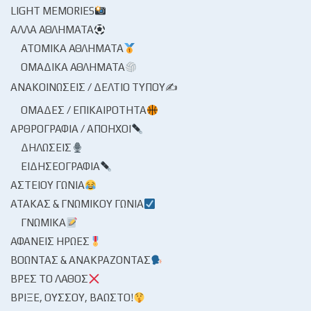
LIGHT MEMORIES
ΆΛΛΑ ΑΘΛΉΜΑΤΑ
ΑΤΟΜΙΚΆ ΑΘΛΉΜΑΤΑ
ΟΜΑΔΙΚΆ ΑΘΛΉΜΑΤΑ
ΑΝΑΚΟΙΝΏΣΕΙΣ / ΔΕΛΤΊΟ ΤΎΠΟΥ✍
ΟΜΆΔΕΣ / ΕΠΙΚΑΙΡΌΤΗΤΑ
ΑΡΘΡΟΓΡΑΦΊΑ / ΑΠΌΗΧΟΙ
ΔΗΛΏΣΕΙΣ
ΕΙΔΗΣΕΟΓΡΑΦΊΑ
ΑΣΤΕΊΟΥ ΓΩΝΊΑ
ΑΤΆΚΑΣ & ΓΝΩΜΙΚΟΎ ΓΩΝΊΑ
ΓΝΩΜΙΚΆ
ΑΦΑΝΕΊΣ ΉΡΩΕΣ
ΒΟΏΝΤΑΣ & ΑΝΑΚΡΆΖΟΝΤΑΣ
ΒΡΕΣ ΤΟ ΛΆΘΟΣ
ΒΡΊΞΕ, ΟΎΣΣΟΥ, ΒΆΩΣΤΟ!