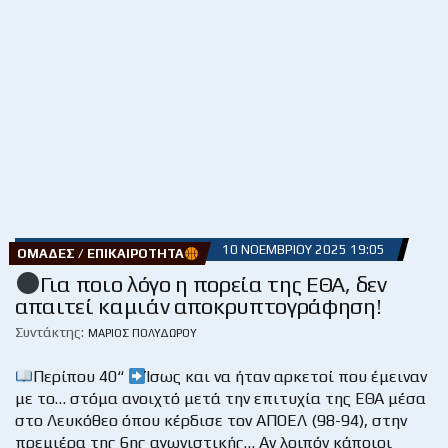
10 ΝΟΕΜΒΡΊΟΥ 2025 19:05
ΟΜΆΔΕΣ / ΕΠΙΚΑΙΡΌΤΗΤΑ
Για ποιο λόγο η πορεία της ΕΘΑ, δεν
απαιτεί καμιάν αποκρυπτογράφηση!
Συντάκτης:
ΜΆΡΙΟΣ ΠΟΛΥΔΏΡΟΥ
Περίπου 40“
Ίσως και να ήταν αρκετοί που έμειναν
με το… στόμα ανοιχτό μετά την επιτυχία της ΕΘΑ μέσα
στο Λευκόθεο όπου κέρδισε τον ΑΠΟΕΛ (98-94), στην
πρεμιέρα της 6ης αγωνιστικής… Αν λοιπόν κάποιοι