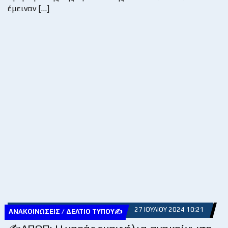
έμειναν […]
27 ΙΟΥΛΊΟΥ 2024 10:21
ΑΝΑΚΟΙΝΏΣΕΙΣ / ΔΕΛΤΊΟ ΤΎΠΟΥ✍