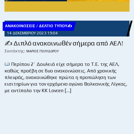
ΑΝΑΚΟΙΝΏΣΕΙΣ / ΔΕΛΤΊΟ ΤΎΠΟΥ✍
14 ΔΕΚΕΜΒΡΊΟΥ 2023 19:04
✍ Διπλό ανακοινωθέν σήμερα από ΑΕΛ!
Συντάκτης:
ΜΆΡΙΟΣ ΠΟΛΥΔΏΡΟΥ
Περίπου 2` Δουλειά είχε σήμερα το Τ.Ε. της ΑΕΛ,
καθώς προέβη σε δυο ανακοινώσεις. Από χρονικής
πλευράς, ανακοινώθηκε πρώτα η προπώληση των
εισιτηρίων για τον ερχόμενο αγώνα Βαλκανικής Λίγκας,
με αντίπαλο την KK Lovcen […]