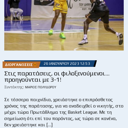
26 ΙΑΝΟΥΑΡΊΟΥ 2023 12:53
ΔΙΟΡΓΑΝΏΣΕΙΣ
Στις παρατάσεις, οι φιλοξενούμενοι…
προηγούνται με 3-1!
Συντάκτης:
ΜΆΡΙΟΣ ΠΟΛΥΔΏΡΟΥ
Σε τέσσερα παιχνίδια, χρειάστηκε ο επιπρόσθετος
χρόνος της παράτασης, για να αναδειχθεί ο νικητής, στο
μέχρι τώρα Πρωτάθλημα της Basket League. Με τη
σημείωση ότι επί του παρόντος, ως τώρα σε κανένα,
δεν χρειάστηκε και […]