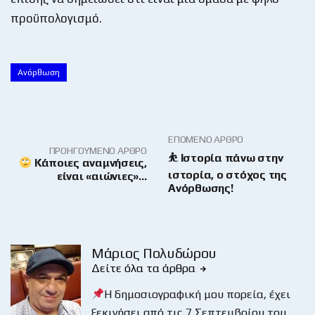
προϋπολογισμό.
Ανόρθωση
ΕΠΌΜΕΝΟ ΆΡΘΡΟ
ΠΡΟΗΓΟΎΜΕΝΟ ΆΡΘΡΟ
⛹️ Ιστορία πάνω στην
Κάποιες αναμνήσεις,
ιστορία, ο στόχος της
είναι «αιώνιες»…
Ανόρθωσης!
Μάριος Πολυδώρου
Δείτε όλα τα άρθρα
Η δημοσιογραφική μου πορεία, έχει
ξεκινήσει από τις 7 Σεπτεμβρίου του