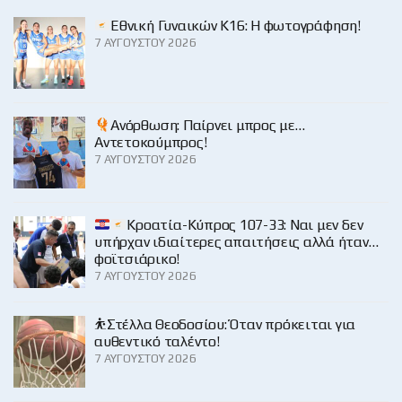
Εθνική Γυναικών Κ16: Η φωτογράφηση!
7 ΑΥΓΟΎΣΤΟΥ 2026
Ανόρθωση: Παίρνει μπρος με…
Αντετοκούμπρος!
7 ΑΥΓΟΎΣΤΟΥ 2026
Κροατία-Κύπρος 107-33: Ναι μεν δεν
υπήρχαν ιδιαίτερες απαιτήσεις αλλά ήταν…
φοϊτσιάρικο!
7 ΑΥΓΟΎΣΤΟΥ 2026
⛹️Στέλλα Θεοδοσίου: Όταν πρόκειται για
αυθεντικό ταλέντο!
7 ΑΥΓΟΎΣΤΟΥ 2026