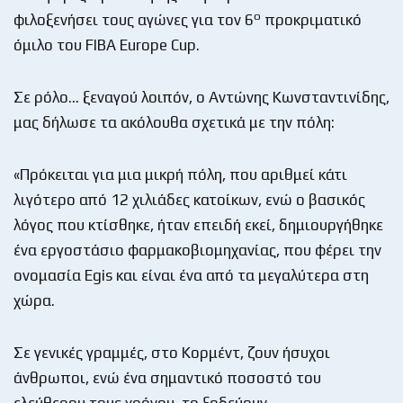
ο
φιλοξενήσει τους αγώνες για τον 6
προκριματικό
όμιλο του FIBA Europe Cup.
Σε ρόλο… ξεναγού λοιπόν, ο Αντώνης Κωνσταντινίδης,
μας δήλωσε τα ακόλουθα σχετικά με την πόλη:
«Πρόκειται για μια μικρή πόλη, που αριθμεί κάτι
λιγότερο από 12 χιλιάδες κατοίκων, ενώ ο βασικός
λόγος που κτίσθηκε, ήταν επειδή εκεί, δημιουργήθηκε
ένα εργοστάσιο φαρμακοβιομηχανίας, που φέρει την
ονομασία Egis και είναι ένα από τα μεγαλύτερα στη
χώρα.
Σε γενικές γραμμές, στο Κορμέντ, ζουν ήσυχοι
άνθρωποι, ενώ ένα σημαντικό ποσοστό του
ελεύθερου τους χρόνου, το ξοδεύουν,