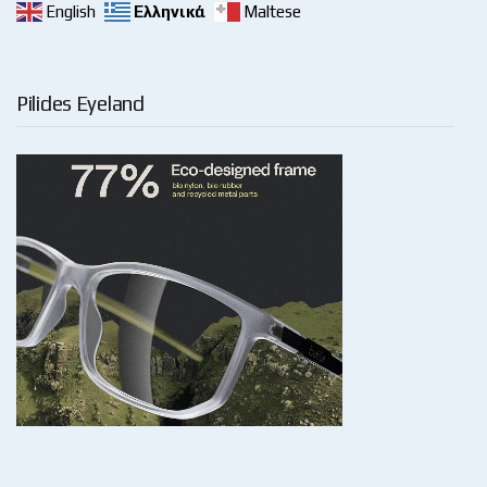
English
Ελληνικά
Maltese
Pilides Eyeland