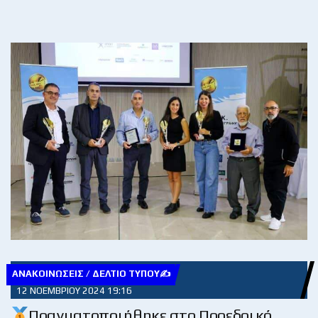
ΑΝΑΚΟΙΝΏΣΕΙΣ / ΔΕΛΤΊΟ ΤΎΠΟΥ✍
12 ΝΟΕΜΒΡΊΟΥ 2024 19:16
Πραγματοποιήθηκε στο Προεδρικό