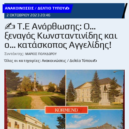
ΑΝΑΚΟΙΝΏΣΕΙΣ / ΔΕΛΤΊΟ ΤΎΠΟΥ✍
2 ΟΚΤΩΒΡΊΟΥ 2023 20:46
✍ Τ.Ε Ανόρθωσης: Ο…
ξεναγός Κωνσταντινίδης και
ο… κατάσκοπος Αγγελίδης!
Συντάκτης:
ΜΆΡΙΟΣ ΠΟΛΥΔΏΡΟΥ
Όλες οι κατηγορίες:
Ανακοινώσεις / Δελτίο Τύπου✍