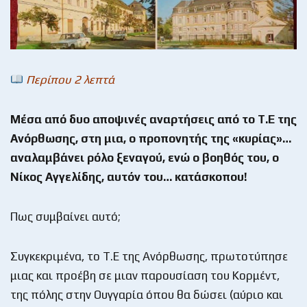
Περίπου 2 λεπτά
Μέσα από δυο αποψινές αναρτήσεις από το Τ.Ε της
Ανόρθωσης, στη μια, ο προπονητής της «κυρίας»…
αναλαμβάνει ρόλο ξεναγού, ενώ ο βοηθός του, ο
Νίκος Αγγελίδης, αυτόν του… κατάσκοπου!
Πως συμβαίνει αυτό;
Συγκεκριμένα, το Τ.Ε της Ανόρθωσης, πρωτοτύπησε
μιας και προέβη σε μιαν παρουσίαση του Κορμέντ,
της πόλης στην Ουγγαρία όπου θα δώσει (αύριο και