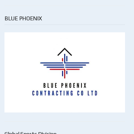
BLUE PHOENIX
Global Sports Division