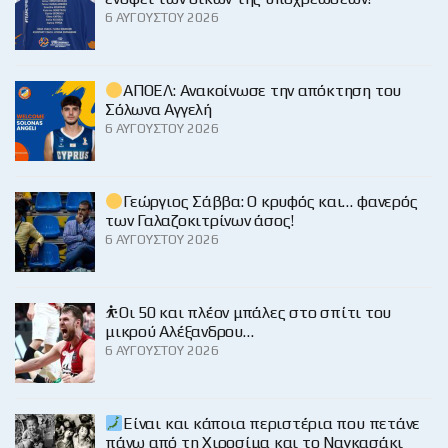
6 ΑΥΓΟΎΣΤΟΥ 2026
ΑΠΟΕΛ: Ανακοίνωσε την απόκτηση του
Σόλωνα Αγγελή
6 ΑΥΓΟΎΣΤΟΥ 2026
Γεώργιος Σάββα: Ο κρυφός και… φανερός
των Γαλαζοκιτρίνων άσος!
6 ΑΥΓΟΎΣΤΟΥ 2026
⛹️Οι 50 και πλέον μπάλες στο σπίτι του
μικρού Αλέξανδρου…
6 ΑΥΓΟΎΣΤΟΥ 2026
Είναι και κάποια περιστέρια που πετάνε
πάνω από τη Χιροσίμα και το Ναγκασάκι