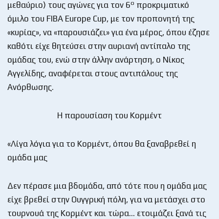
ο
μεθαύριο) τους αγώνες για τον 6
προκριματικό
όμιλο του FIBA Europe Cup, με τον προπονητή της
«κυρίας», να «παρουσιάζει» για ένα μέρος, όπου έζησε
καθότι είχε θητεύσει στην αυριανή αντίπαλο της
ομάδας του, ενώ στην άλλην ανάρτηση, ο Νίκος
Αγγελίδης, αναφέρεται στους αντιπάλους της
Ανόρθωσης.
Η παρουσίαση του Κορμέντ
«Λίγα λόγια για το Κορμέντ, όπου θα ξαναβρεθεί η
ομάδα μας
Δεν πέρασε μια βδομάδα, από τότε που η ομάδα μας
είχε βρεθεί στην Ουγγρική πόλη, για να μετάσχει στο
τουρνουά της Κορμέντ και τώρα… ετοιμάζει ξανά τις