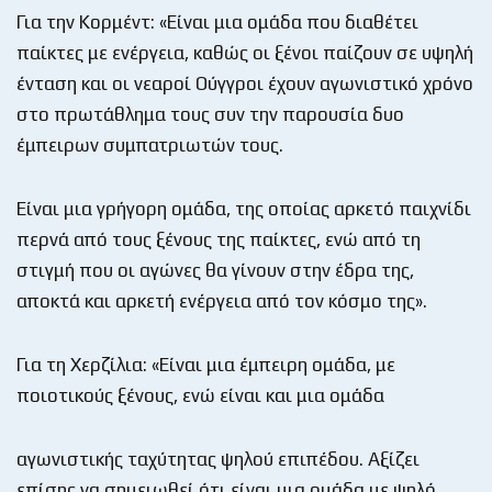
Για την Κορμέντ: «Είναι μια ομάδα που διαθέτει
παίκτες με ενέργεια, καθώς οι ξένοι παίζουν σε υψηλή
ένταση και οι νεαροί Ούγγροι έχουν αγωνιστικό χρόνο
στο πρωτάθλημα τους συν την παρουσία δυο
έμπειρων συμπατριωτών τους.
Είναι μια γρήγορη ομάδα, της οποίας αρκετό παιχνίδι
περνά από τους ξένους της παίκτες, ενώ από τη
στιγμή που οι αγώνες θα γίνουν στην έδρα της,
αποκτά και αρκετή ενέργεια από τον κόσμο της».
Για τη Χερζίλια: «Είναι μια έμπειρη ομάδα, με
ποιοτικούς ξένους, ενώ είναι και μια ομάδα
αγωνιστικής ταχύτητας ψηλού επιπέδου. Αξίζει
επίσης να σημειωθεί ότι είναι μια ομάδα με ψηλό