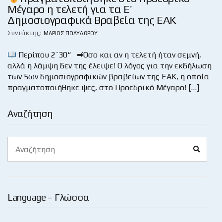
Μέγαρο η τελετή για τα Ε’
Δημοσιογραφικά Βραβεία της ΕΑΚ
Συντάκτης:
ΜΆΡΙΟΣ ΠΟΛΥΔΏΡΟΥ
Περίπου 2`30“ ➡Όσο και αν η τελετή ήταν σεμνή,
αλλά η λάμψη δεν της έλειψε! Ο λόγος για την εκδήλωση
των 5ων δημοσιογραφικών βραβείων της ΕΑΚ, η οποία
πραγματοποιήθηκε ψες, στο Προεδρικό Μέγαρο! […]
Αναζήτηση
Search
Search
for:
Language – Γλώσσα