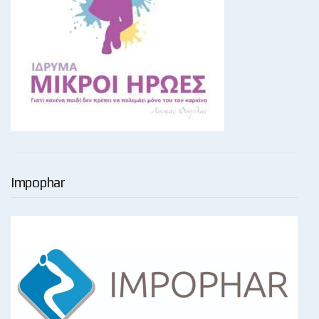
Impophar