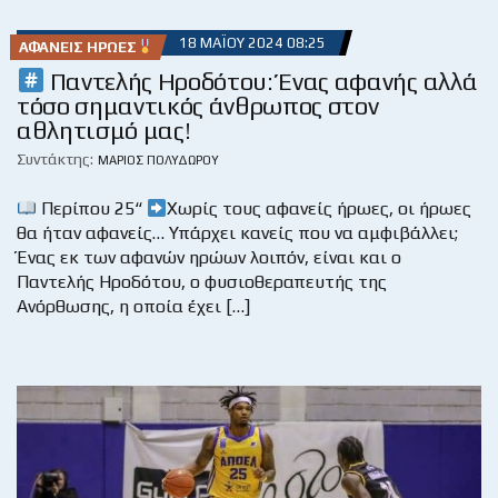
18 ΜΑΪ́ΟΥ 2024 08:25
ΑΦΑΝΕΊΣ ΉΡΩΕΣ
Παντελής Ηροδότου: Ένας αφανής αλλά
τόσο σημαντικός άνθρωπος στον
αθλητισμό μας!
Συντάκτης:
ΜΆΡΙΟΣ ΠΟΛΥΔΏΡΟΥ
Περίπου 25“
Χωρίς τους αφανείς ήρωες, οι ήρωες
θα ήταν αφανείς… Υπάρχει κανείς που να αμφιβάλλει;
Ένας εκ των αφανών ηρώων λοιπόν, είναι και ο
Παντελής Ηροδότου, ο φυσιοθεραπευτής της
Ανόρθωσης, η οποία έχει […]