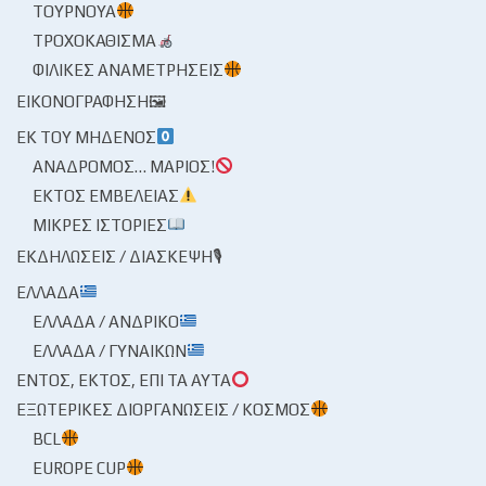
ΤΟΥΡΝΟΥΆ
ΤΡΟΧΟΚΆΘΙΣΜΑ
ΦΙΛΙΚΈΣ ΑΝΑΜΕΤΡΉΣΕΙΣ
ΕΙΚΟΝΟΓΡΆΦΗΣΗ🖼
ΕΚ ΤΟΥ ΜΗΔΕΝΌΣ
ΑΝΆΔΡΟΜΟΣ… ΜΆΡΙΟΣ!
ΕΚΤΌΣ ΕΜΒΈΛΕΙΑΣ
ΜΙΚΡΈΣ ΙΣΤΟΡΊΕΣ
ΕΚΔΗΛΏΣΕΙΣ / ΔΙΆΣΚΕΨΗ🎙
ΕΛΛΆΔΑ
ΕΛΛΆΔΑ / ΑΝΔΡΙΚΌ
ΕΛΛΆΔΑ / ΓΥΝΑΙΚΏΝ
ΕΝΤΌΣ, ΕΚΤΌΣ, ΕΠΊ ΤΑ ΑΥΤΆ
ΕΞΩΤΕΡΙΚΈΣ ΔΙΟΡΓΑΝΏΣΕΙΣ / ΚΌΣΜΟΣ
BCL
EUROPE CUP