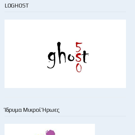
LOGHOST
Ίδρυμα Μικροί Ήρωες