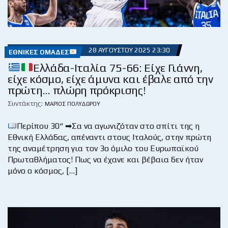
28 ΑΥΓΟΎΣΤΟΥ 2025 23:30
ΕΘΝΙΚΈΣ ΟΜΆΔΕΣ
Ελλάδα-Ιταλία 75-66: Είχε Γιάννη,
είχε κόσμο, είχε άμυνα και έβαλε από την
πρώτη… πλώρη πρόκρισης!
Συντάκτης:
ΜΆΡΙΟΣ ΠΟΛΥΔΏΡΟΥ
Περίπου 30“ ➡Σα να αγωνιζόταν στο σπίτι της η
Εθνική Ελλάδας, απέναντι στους Ιταλούς, στην πρώτη
της αναμέτρηση για τον 3ο όμιλο του Ευρωπαϊκού
Πρωταθλήματος! Πως να έχανε και βέβαια δεν ήταν
μόνο ο κόσμος, […]