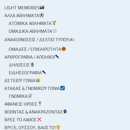
LIGHT MEMORIES
ΆΛΛΑ ΑΘΛΉΜΑΤΑ
ΑΤΟΜΙΚΆ ΑΘΛΉΜΑΤΑ
ΟΜΑΔΙΚΆ ΑΘΛΉΜΑΤΑ
ΑΝΑΚΟΙΝΏΣΕΙΣ / ΔΕΛΤΊΟ ΤΎΠΟΥ✍
ΟΜΆΔΕΣ / ΕΠΙΚΑΙΡΌΤΗΤΑ
ΑΡΘΡΟΓΡΑΦΊΑ / ΑΠΌΗΧΟΙ
ΔΗΛΏΣΕΙΣ
ΕΙΔΗΣΕΟΓΡΑΦΊΑ
ΑΣΤΕΊΟΥ ΓΩΝΊΑ
ΑΤΆΚΑΣ & ΓΝΩΜΙΚΟΎ ΓΩΝΊΑ
ΓΝΩΜΙΚΆ
ΑΦΑΝΕΊΣ ΉΡΩΕΣ
ΒΟΏΝΤΑΣ & ΑΝΑΚΡΆΖΟΝΤΑΣ
ΒΡΕΣ ΤΟ ΛΆΘΟΣ
ΒΡΊΞΕ, ΟΎΣΣΟΥ, ΒΆΩΣΤΟ!