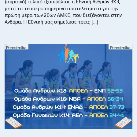
(αυριανό) τελικό εξασφάλισε η Εθνική Ανδρών 3Χ3,
μετά τα τέσσερα σημερινά αποτελέσματα για την
πρώτη μέρα των 20ων ΑΜΚΕ, που διεξάγονται στην
Ανδόρα. Η Εθνική μας σημείωσε τρεις […]