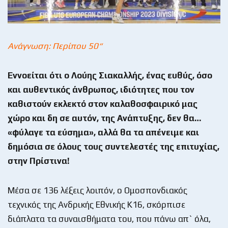
Ανάγνωση: Περίπου 50“
Εννοείται ότι ο Λούης Σιακαλλής, ένας ευθύς, όσο
και αυθεντικός άνθρωπος, ιδιότητες που τον
καθιστούν εκλεκτό στον καλαθοσφαιρικό μας
χώρο και δη σε αυτόν, της Ανάπτυξης, δεν θα…
«φύλαγε τα εύσημα», αλλά θα τα απένειμε και
δημόσια σε όλους τους συντελεστές της επιτυχίας,
στην Πρίστινα!
Μέσα σε 136 λέξεις λοιπόν, ο Ομοσπονδιακός
τεχνικός της Ανδρικής Εθνικής Κ16, σκόρπισε
διάπλατα τα συναισθήματα του, που πάνω απ` όλα,