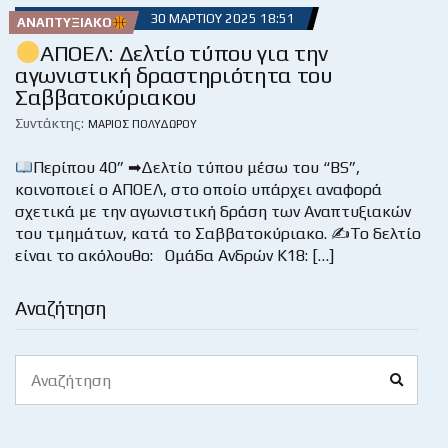
30 ΜΑΡΤΊΟΥ 2025 18:51
ΑΝΑΠΤΥΞΙΑΚΌ
ΑΠΟΕΛ: Δελτίο τύπου για την
αγωνιστική δραστηριότητα του
Σαββατοκύριακου
Συντάκτης:
ΜΆΡΙΟΣ ΠΟΛΥΔΏΡΟΥ
Περίπου 40” ➡Δελτίο τύπου μέσω του “BS”,
κοινοποιεί ο ΑΠΟΕΛ, στο οποίο υπάρχει αναφορά
σχετικά με την αγωνιστική δράση των Αναπτυξιακών
του τμημάτων, κατά το Σαββατοκύριακο. ✍Το δελτίο
είναι το ακόλουθο: Ομάδα Ανδρών Κ18: […]
Αναζήτηση
Search
Search
for: