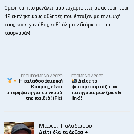
Όμως τις πιο μεγάλες μου ευχαριστίες σε αυτούς τους
12 εκπληκτικούς αθλητές που έπαιξαν με την ψυχή
τους και είχαν ήθος καθ` όλη την διάρκεια του
τουρνουά»!
ΠΡΟΗΓΟΎΜΕΝΟ ΆΡΘΡΟ
ΕΠΌΜΕΝΟ ΆΡΘΡΟ
Η καλαθοσφαιρική
Δείτε το
Κύπρος, είναι
φωτορεπορτάζ των
υπερήφανη για τα νεαρά
πανηγυρισμών (pics &
της παιδιά! (Pic)
link)!
Μάριος Πολυδώρου
Δείτε όλα τα άρθρα