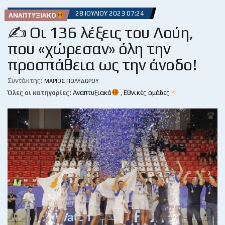
28 ΙΟΥΛΊΟΥ 2023 07:24
ΑΝΑΠΤΥΞΙΑΚΌ
✍ Οι 136 λέξεις του Λούη,
που «χώρεσαν» όλη την
προσπάθεια ως την άνοδο!
Συντάκτης:
ΜΆΡΙΟΣ ΠΟΛΥΔΏΡΟΥ
Όλες οι κατηγορίες:
Αναπτυξιακό
,
Εθνικές ομάδες