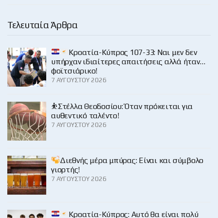
Τελευταία Άρθρα
Κροατία-Κύπρος 107-33: Ναι μεν δεν
υπήρχαν ιδιαίτερες απαιτήσεις αλλά ήταν…
φοϊτσιάρικο!
7 ΑΥΓΟΎΣΤΟΥ 2026
⛹️Στέλλα Θεοδοσίου: Όταν πρόκειται για
αυθεντικό ταλέντο!
7 ΑΥΓΟΎΣΤΟΥ 2026
Διεθνής μέρα μπύρας: Είναι και σύμβολο
γιορτής!
7 ΑΥΓΟΎΣΤΟΥ 2026
Κροατία-Κύπρος: Αυτό θα είναι πολύ