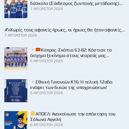
δύσκολο (Σύνδεσμος ζωντανής μετάδοσης)…
7 ΑΥΓΟΎΣΤΟΥ 2026
✍️Χωρίς τους αφανείς ήρωες, οι ήρωες θα ήταν αφανείς…
7 ΑΥΓΟΎΣΤΟΥ 2026
Κύπρος-Σκόπια 63-82: Κόστισε το
άσχημο ξεκίνημα στους νεαρούς μας…
6 ΑΥΓΟΎΣΤΟΥ 2026
Εθνική Γυναικών Κ16: Η τελική 12αδα
ενόψει των δικών της υποχρεώσεων!
6 ΑΥΓΟΎΣΤΟΥ 2026
ΑΠΟΕΛ: Ανακοίνωσε την απόκτηση του
Σόλωνα Αγγελή
6 ΑΥΓΟΎΣΤΟΥ 2026