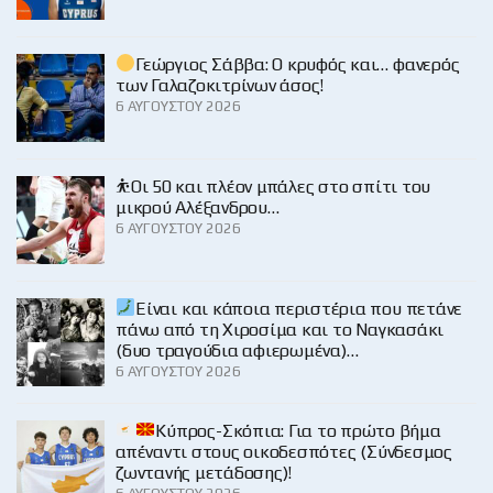
Γεώργιος Σάββα: Ο κρυφός και… φανερός
των Γαλαζοκιτρίνων άσος!
6 ΑΥΓΟΎΣΤΟΥ 2026
⛹️Οι 50 και πλέον μπάλες στο σπίτι του
μικρού Αλέξανδρου…
6 ΑΥΓΟΎΣΤΟΥ 2026
Είναι και κάποια περιστέρια που πετάνε
πάνω από τη Χιροσίμα και το Ναγκασάκι
(δυο τραγούδια αφιερωμένα)…
6 ΑΥΓΟΎΣΤΟΥ 2026
Κύπρος-Σκόπια: Για το πρώτο βήμα
απέναντι στους οικοδεσπότες (Σύνδεσμος
ζωντανής μετάδοσης)!