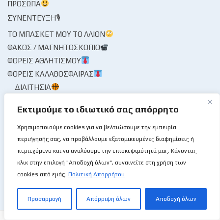
ΠΡΌΣΩΠΑ
ΣΥΝΈΝΤΕΥΞΗ🎙
ΤΟ ΜΠΆΣΚΕΤ ΜΟΥ ΤΟ ΛΛΊΟΝ
ΦΑΚΌΣ / ΜΑΓΝΗΤΟΣΚΌΠΙΟ
ΦΟΡΕΊΣ ΑΘΛΗΤΙΣΜΟΎ
ΦΟΡΕΊΣ ΚΑΛΑΘΌΣΦΑΙΡΑΣ
ΔΙΑΙΤΗΣΊΑ
ΚΟΜΙΣΆΡΙΟΙ
Εκτιμούμε το ιδιωτικό σας απόρρητο
ΚΡΙΤΈΣ
ΣΤΑΤΙΣΤΙΚΉ ΥΠΗΡΕΣΊΑ
Χρησιμοποιούμε cookies για να βελτιώσουμε την εμπειρία
περιήγησής σας, να προβάλλουμε εξατομικευμένες διαφημίσεις ή
ΧΡΟΝΟΓΡΆΦΗΜΑ
περιεχόμενο και να αναλύουμε την επισκεψιμότητά μας. Κάνοντας
ΨΊΘΥΡΟΙ
κλικ στην επιλογή "Αποδοχή όλων", συναινείτε στη χρήση των
ΩΡΑΊΑ ΜΟΥ ΚΥΡΊΑ
cookies από εμάς.
Πολιτική Απορρήτου
Προσαρμογή
Απόρριψη όλων
Αποδοχή όλων