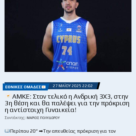
27 ΜΑΪ́ΟΥ 2025 22:02
ΕΘΝΙΚΈΣ ΟΜΆΔΕΣ
ΑΜΚΕ: Στον τελικό η Ανδρική 3Χ3, στην
3η θέση και θα παλέψει για την πρόκριση
η αντίστοιχη Γυναικεία!
Συντάκτης:
ΜΆΡΙΟΣ ΠΟΛΥΔΏΡΟΥ
Περίπου 20“ ➡Την απευθείας πρόκριση για τον