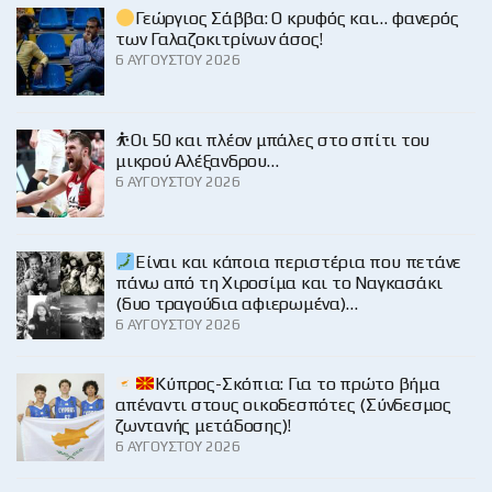
Γεώργιος Σάββα: Ο κρυφός και… φανερός
των Γαλαζοκιτρίνων άσος!
6 ΑΥΓΟΎΣΤΟΥ 2026
⛹️Οι 50 και πλέον μπάλες στο σπίτι του
μικρού Αλέξανδρου…
6 ΑΥΓΟΎΣΤΟΥ 2026
Είναι και κάποια περιστέρια που πετάνε
πάνω από τη Χιροσίμα και το Ναγκασάκι
(δυο τραγούδια αφιερωμένα)…
6 ΑΥΓΟΎΣΤΟΥ 2026
Κύπρος-Σκόπια: Για το πρώτο βήμα
απέναντι στους οικοδεσπότες (Σύνδεσμος
ζωντανής μετάδοσης)!
6 ΑΥΓΟΎΣΤΟΥ 2026