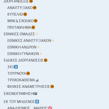
ΔΙΟΡΓΑΝΏΣΕΙΣ
ΑΝΑΠΤΥΞΙΑΚΌ
ΚΎΠΕΛΛΟ
ΜΊΝΙ & ΣΧΟΛΙΚΌ
ΠΡΩΤΆΘΛΗΜΑ
ΕΘΝΙΚΈΣ ΟΜΆΔΕΣ
ΕΘΝΙΚΈΣ ΑΝΑΠΤΥΞΙΑΚΏΝ
ΕΘΝΙΚΉ ΑΝΔΡΏΝ
ΕΘΝΙΚΉ ΓΥΝΑΙΚΏΝ
ΕΙΔΙΚΈΣ ΔΙΟΡΓΑΝΏΣΕΙΣ
3X3
ΤΟΥΡΝΟΥΆ
ΤΡΟΧΟΚΆΘΙΣΜΑ
ΦΙΛΙΚΈΣ ΑΝΑΜΕΤΡΉΣΕΙΣ
ΕΙΚΟΝΟΓΡΆΦΗΣΗ🖼
ΕΚ ΤΟΥ ΜΗΔΕΝΌΣ
ΑΝΆΔΡΟΜΟΣ… ΜΆΡΙΟΣ!