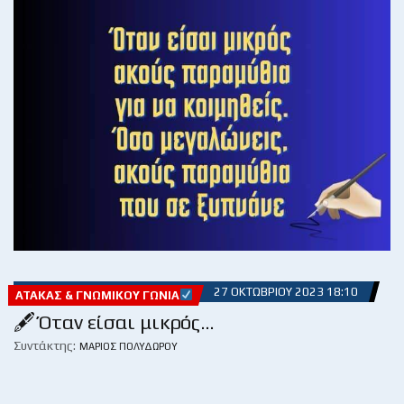
27 ΟΚΤΩΒΡΊΟΥ 2023 18:10
ΑΤΆΚΑΣ & ΓΝΩΜΙΚΟΎ ΓΩΝΊΑ
🖋 Όταν είσαι μικρός…
Συντάκτης:
ΜΆΡΙΟΣ ΠΟΛΥΔΏΡΟΥ