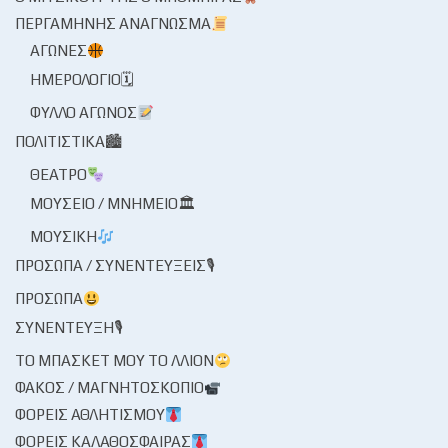
ΠΕΡΓΑΜΗΝΉΣ ΑΝΆΓΝΩΣΜΑ
ΑΓΏΝΕΣ
ΗΜΕΡΟΛΌΓΙΟ🗓
ΦΎΛΛΟ ΑΓΏΝΟΣ
ΠΟΛΙΤΙΣΤΙΚΆ🏙
ΘΈΑΤΡΟ
ΜΟΥΣΕΊΟ / ΜΝΗΜΕΊΟ🏛
ΜΟΥΣΙΚΉ
ΠΡΌΣΩΠΑ / ΣΥΝΕΝΤΕΎΞΕΙΣ🎙
ΠΡΌΣΩΠΑ
ΣΥΝΈΝΤΕΥΞΗ🎙
ΤΟ ΜΠΆΣΚΕΤ ΜΟΥ ΤΟ ΛΛΊΟΝ
ΦΑΚΌΣ / ΜΑΓΝΗΤΟΣΚΌΠΙΟ
ΦΟΡΕΊΣ ΑΘΛΗΤΙΣΜΟΎ
ΦΟΡΕΊΣ ΚΑΛΑΘΌΣΦΑΙΡΑΣ