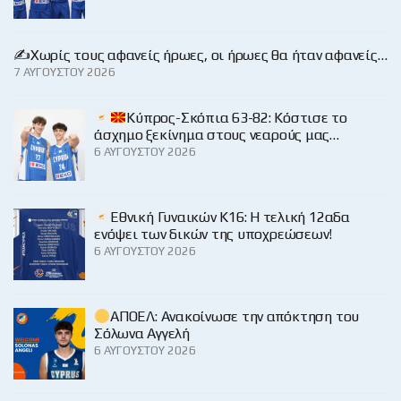
✍️Χωρίς τους αφανείς ήρωες, οι ήρωες θα ήταν αφανείς…
7 ΑΥΓΟΎΣΤΟΥ 2026
Κύπρος-Σκόπια 63-82: Κόστισε το
άσχημο ξεκίνημα στους νεαρούς μας…
6 ΑΥΓΟΎΣΤΟΥ 2026
Εθνική Γυναικών Κ16: Η τελική 12αδα
ενόψει των δικών της υποχρεώσεων!
6 ΑΥΓΟΎΣΤΟΥ 2026
ΑΠΟΕΛ: Ανακοίνωσε την απόκτηση του
Σόλωνα Αγγελή
6 ΑΥΓΟΎΣΤΟΥ 2026