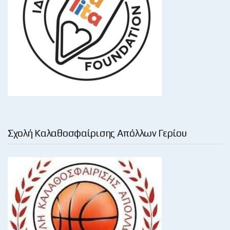
Σχολή Καλαθοσφαίρισης Απόλλων Γερίου