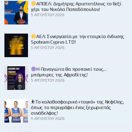
ΑΠΟΕΛ: Δημήτρης Αριστοτέλους το δεξί
χέρι του Νικόλα Παπαδόπουλου!
5 ΑΥΓΟΎΣΤΟΥ 2026
ΑΕΛ: Συνεργασία με την εταιρεία ένδυσης
Spoteam Cyprus LTD!
5 ΑΥΓΟΎΣΤΟΥ 2026
Η Παναγιώτα θα προπονεί τους…
μπόμπιρες της Αφροδίτης!
5 ΑΥΓΟΎΣΤΟΥ 2026
⛹️‍Το καλαθοσφαιρικό «ταγκό» της Νεφέλης,
όπως το περιγράφει ένας ξεχωριστός
συνάδελφος!
5 ΑΥΓΟΎΣΤΟΥ 2026