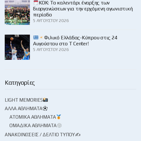
KOK: Το καλεντάρι έναρξης των
διοργανώσεων για την ερχόμενη αγωνιστική
περίοδο
5 ΑΥΓΟΎΣΤΟΥ 2026
Φιλικό Ελλάδας-Κύπρου στις 24
Αυγούστου στο Τ Center!
5 ΑΥΓΟΎΣΤΟΥ 2026
Κατηγορίες
LIGHT MEMORIES
ΆΛΛΑ ΑΘΛΉΜΑΤΑ
ΑΤΟΜΙΚΆ ΑΘΛΉΜΑΤΑ
ΟΜΑΔΙΚΆ ΑΘΛΉΜΑΤΑ
ΑΝΑΚΟΙΝΏΣΕΙΣ / ΔΕΛΤΊΟ ΤΎΠΟΥ✍