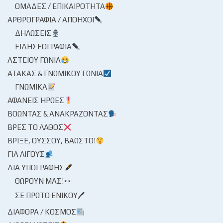
ΟΜΆΔΕΣ / ΕΠΙΚΑΙΡΌΤΗΤΑ
ΑΡΘΡΟΓΡΑΦΊΑ / ΑΠΌΗΧΟΙ
ΔΗΛΏΣΕΙΣ
ΕΙΔΗΣΕΟΓΡΑΦΊΑ
ΑΣΤΕΊΟΥ ΓΩΝΊΑ
ΑΤΆΚΑΣ & ΓΝΩΜΙΚΟΎ ΓΩΝΊΑ
ΓΝΩΜΙΚΆ
ΑΦΑΝΕΊΣ ΉΡΩΕΣ
ΒΟΏΝΤΑΣ & ΑΝΑΚΡΆΖΟΝΤΑΣ
ΒΡΕΣ ΤΟ ΛΆΘΟΣ
ΒΡΊΞΕ, ΟΎΣΣΟΥ, ΒΆΩΣΤΟ!
ΓΙΑ ΛΊΓΟΥΣ
ΔΙΑ ΥΠΟΓΡΑΦΉΣ
ΘΩΡΟΎΝ ΜΑΣ!
ΣΕ ΠΡΏΤΟ ΕΝΙΚΟΎ🖊
ΔΙΆΦΟΡΑ / ΚΌΣΜΟΣ