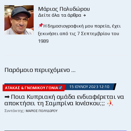
Μάριος Πολυδώρου
Δείτε όλα τα άρθρα
Η δημοσιογραφική μου πορεία, έχει
ξεκινήσει από τις 7 Σεπτεμβρίου του
1989
Παρόμοιο περιεχόμενο …
15 ΙΟΥΛΊΟΥ 2023 12:10
ΑΤΆΚΑΣ & ΓΝΩΜΙΚΟΎ ΓΩΝΊΑ
➡ Ποια Κυπριακή ομάδα ενδιαφέρεται να
αποκτήσει τη Σαμπρίνα Ιονέσκου;;;
Συντάκτης:
ΜΆΡΙΟΣ ΠΟΛΥΔΏΡΟΥ