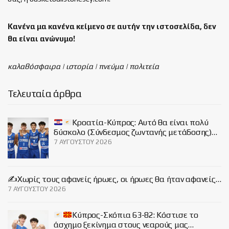
Κανένα μα κανένα κείμενο σε αυτήν την ιστοσελίδα, δεν
θα είναι
ανώνυμο!
καλαθόσφαιρα | ιστορία | πνεύμα | πολιτεία
Τελευταία άρθρα
Κροατία-Κύπρος: Αυτό θα είναι πολύ
δύσκολο (Σύνδεσμος ζωντανής μετάδοσης)…
7 ΑΥΓΟΎΣΤΟΥ 2026
✍️Χωρίς τους αφανείς ήρωες, οι ήρωες θα ήταν αφανείς…
7 ΑΥΓΟΎΣΤΟΥ 2026
Κύπρος-Σκόπια 63-82: Κόστισε το
άσχημο ξεκίνημα στους νεαρούς μας…