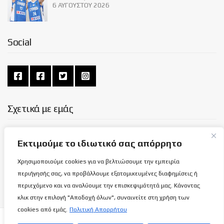
6 ΑΥΓΟΎΣΤΟΥ 2026
Social
Σχετικά με εμάς
ΌΡΟΙ ΧΡΉΣΗΣ
Εκτιμούμε το ιδιωτικό σας απόρρητο
ΠΟΛΙΤΙΚΉ ΑΠΟΡΡΉΤΟΥ
Χρησιμοποιούμε cookies για να βελτιώσουμε την εμπειρία
ΕΠΙΚΟΙΝΩΝΊΑ
περιήγησής σας, να προβάλλουμε εξατομικευμένες διαφημίσεις ή
περιεχόμενο και να αναλύουμε την επισκεψιμότητά μας. Κάνοντας
κλικ στην επιλογή "Αποδοχή όλων", συναινείτε στη χρήση των
cookies από εμάς.
Πολιτική Απορρήτου