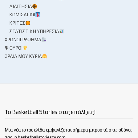
ΔΙΑΙΤΗΣΊΑ
ΚΟΜΙΣΆΡΙΟΙ
ΚΡΙΤΈΣ
ΣΤΑΤΙΣΤΙΚΉ ΥΠΗΡΕΣΊΑ
ΧΡΟΝΟΓΡΆΦΗΜΑ
ΨΊΘΥΡΟΙ
ΩΡΑΊΑ ΜΟΥ ΚΥΡΊΑ
Το Basketball Stories στις επάλξεις!
Μια νέα ιστοσελίδα εμφανίζεται σήμερα μπροστά στις οθόνες
σας, η basketballstoriescy.com.