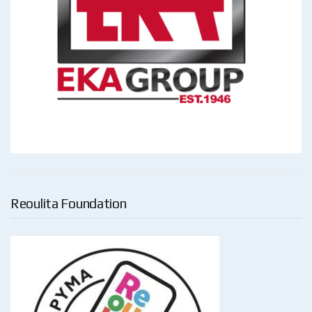
Reoulita Foundation