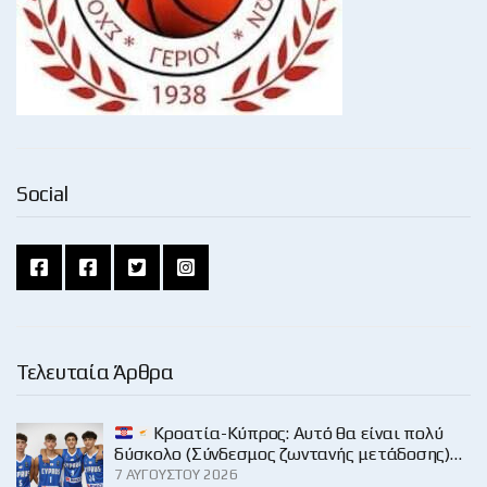
Social
Τελευταία Άρθρα
Κροατία-Κύπρος: Αυτό θα είναι πολύ
δύσκολο (Σύνδεσμος ζωντανής μετάδοσης)…
7 ΑΥΓΟΎΣΤΟΥ 2026