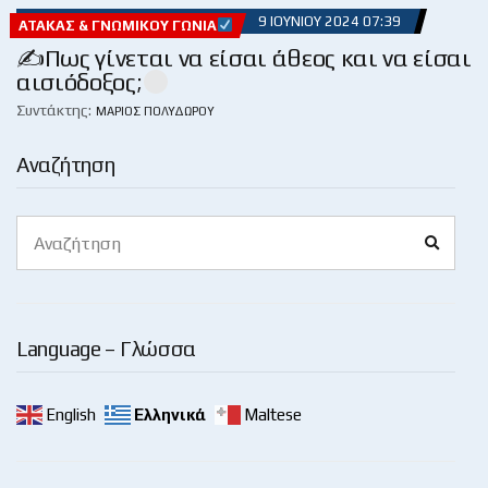
9 ΙΟΥΝΊΟΥ 2024 07:39
ΑΤΆΚΑΣ & ΓΝΩΜΙΚΟΎ ΓΩΝΊΑ
✍Πως γίνεται να είσαι άθεος και να είσαι
αισιόδοξος;
Συντάκτης:
ΜΆΡΙΟΣ ΠΟΛΥΔΏΡΟΥ
Αναζήτηση
Search
Search
for:
Language – Γλώσσα
English
Ελληνικά
Maltese