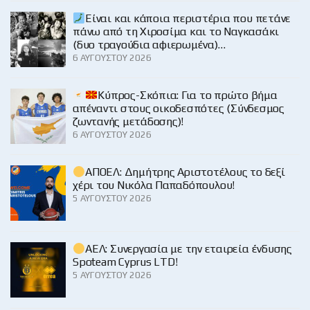
Είναι και κάποια περιστέρια που πετάνε
πάνω από τη Χιροσίμα και το Ναγκασάκι
(δυο τραγούδια αφιερωμένα)…
6 ΑΥΓΟΎΣΤΟΥ 2026
Κύπρος-Σκόπια: Για το πρώτο βήμα
απέναντι στους οικοδεσπότες (Σύνδεσμος
ζωντανής μετάδοσης)!
6 ΑΥΓΟΎΣΤΟΥ 2026
ΑΠΟΕΛ: Δημήτρης Αριστοτέλους το δεξί
χέρι του Νικόλα Παπαδόπουλου!
5 ΑΥΓΟΎΣΤΟΥ 2026
ΑΕΛ: Συνεργασία με την εταιρεία ένδυσης
Spoteam Cyprus LTD!
5 ΑΥΓΟΎΣΤΟΥ 2026