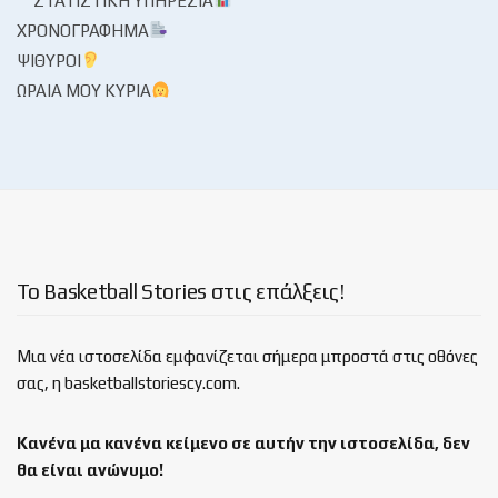
ΣΤΑΤΙΣΤΙΚΉ ΥΠΗΡΕΣΊΑ
ΧΡΟΝΟΓΡΆΦΗΜΑ
ΨΊΘΥΡΟΙ
ΩΡΑΊΑ ΜΟΥ ΚΥΡΊΑ
Το Basketball Stories στις επάλξεις!
Μια νέα ιστοσελίδα εμφανίζεται σήμερα μπροστά στις οθόνες
σας, η basketballstoriescy.com.
Κανένα μα κανένα κείμενο σε αυτήν την ιστοσελίδα, δεν
θα είναι
ανώνυμο!