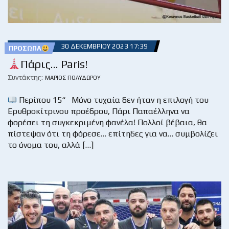
30 ΔΕΚΕΜΒΡΊΟΥ 2023 17:39
ΠΡΌΣΩΠΑ
Πάρις… Paris!
Συντάκτης:
ΜΆΡΙΟΣ ΠΟΛΥΔΏΡΟΥ
Περίπου 15“ Μόνο τυχαία δεν ήταν η επιλογή του
Ερυθροκίτρινου προέδρου, Πάρι Παπαέλληνα να
φορέσει τη συγκεκριμένη φανέλα! Πολλοί βέβαια, θα
πίστεψαν ότι τη φόρεσε… επίτηδες για να… συμβολίζει
το όνομα του, αλλά […]