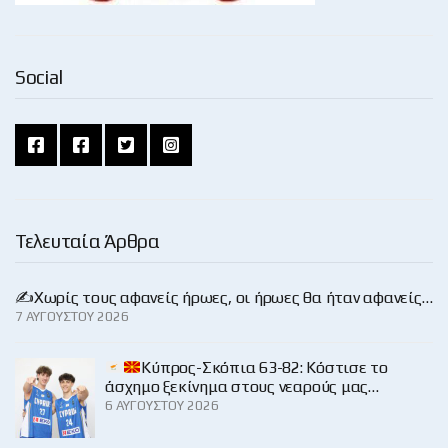
Social
Τελευταία Άρθρα
✍️Χωρίς τους αφανείς ήρωες, οι ήρωες θα ήταν αφανείς…
7 ΑΥΓΟΎΣΤΟΥ 2026
Κύπρος-Σκόπια 63-82: Κόστισε το
άσχημο ξεκίνημα στους νεαρούς μας…
6 ΑΥΓΟΎΣΤΟΥ 2026