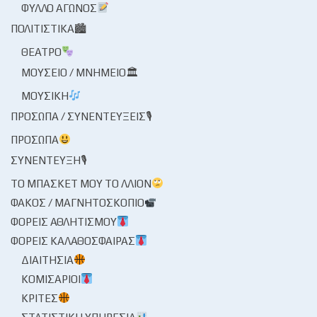
ΦΎΛΛΟ ΑΓΏΝΟΣ
ΠΟΛΙΤΙΣΤΙΚΆ🏙
ΘΈΑΤΡΟ
ΜΟΥΣΕΊΟ / ΜΝΗΜΕΊΟ🏛
ΜΟΥΣΙΚΉ
ΠΡΌΣΩΠΑ / ΣΥΝΕΝΤΕΎΞΕΙΣ🎙
ΠΡΌΣΩΠΑ
ΣΥΝΈΝΤΕΥΞΗ🎙
ΤΟ ΜΠΆΣΚΕΤ ΜΟΥ ΤΟ ΛΛΊΟΝ
ΦΑΚΌΣ / ΜΑΓΝΗΤΟΣΚΌΠΙΟ
ΦΟΡΕΊΣ ΑΘΛΗΤΙΣΜΟΎ
ΦΟΡΕΊΣ ΚΑΛΑΘΌΣΦΑΙΡΑΣ
ΔΙΑΙΤΗΣΊΑ
ΚΟΜΙΣΆΡΙΟΙ
ΚΡΙΤΈΣ