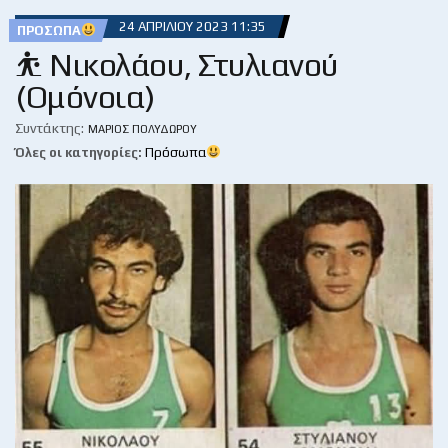
24 ΑΠΡΙΛΊΟΥ 2023 11:35
ΠΡΌΣΩΠΑ
⛹ Νικολάου, Στυλιανού
(Ομόνοια)
Συντάκτης:
ΜΆΡΙΟΣ ΠΟΛΥΔΏΡΟΥ
Όλες οι κατηγορίες:
Πρόσωπα