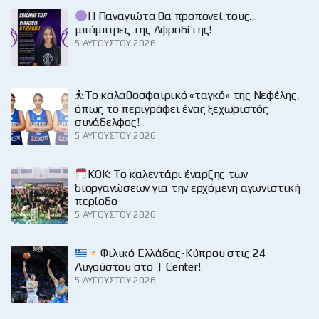
Η Παναγιώτα θα προπονεί τους…
μπόμπιρες της Αφροδίτης!
5 ΑΥΓΟΎΣΤΟΥ 2026
⛹️‍Το καλαθοσφαιρικό «ταγκό» της Νεφέλης,
όπως το περιγράφει ένας ξεχωριστός
συνάδελφος!
5 ΑΥΓΟΎΣΤΟΥ 2026
KOK: Το καλεντάρι έναρξης των
διοργανώσεων για την ερχόμενη αγωνιστική
περίοδο
5 ΑΥΓΟΎΣΤΟΥ 2026
Φιλικό Ελλάδας-Κύπρου στις 24
Αυγούστου στο Τ Center!
5 ΑΥΓΟΎΣΤΟΥ 2026