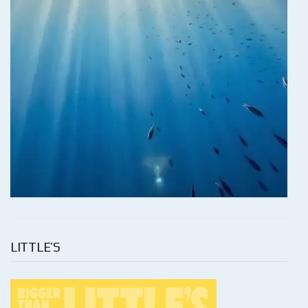
LITTLE’S