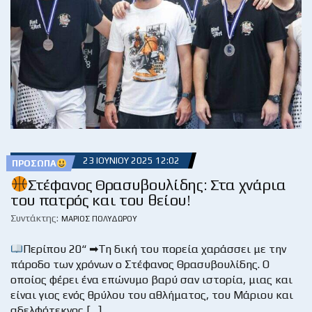
23 ΙΟΥΝΊΟΥ 2025 12:02
ΠΡΌΣΩΠΑ
Στέφανος Θρασυβουλίδης: Στα χνάρια
του πατρός και του θείου!
Συντάκτης:
ΜΆΡΙΟΣ ΠΟΛΥΔΏΡΟΥ
Περίπου 20“ ➡Τη δική του πορεία χαράσσει με την
πάροδο των χρόνων ο Στέφανος Θρασυβουλίδης. Ο
οποίος φέρει ένα επώνυμο βαρύ σαν ιστορία, μιας και
είναι γιος ενός θρύλου του αθλήματος, του Μάριου και
αδελφότεκνος […]