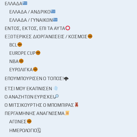
ΕΛΛΆΔΑ
ΕΛΛΆΔΑ / ΑΝΔΡΙΚΌ
ΕΛΛΆΔΑ / ΓΥΝΑΙΚΏΝ
ΕΝΤΌΣ, ΕΚΤΌΣ, ΕΠΊ ΤΑ ΑΥΤΆ
ΕΞΩΤΕΡΙΚΈΣ ΔΙΟΡΓΑΝΏΣΕΙΣ / ΚΌΣΜΟΣ
BCL
EUROPE CUP
NBA
ΕΥΡΩΛΊΓΚΑ
ΕΠΟΥΜΠΟΎΡΙΣΕΝ Ο ΤΌΠΟΣ!🌩
ΈΤΣΙ ΜΟΥ ΕΚΆΠΝΙΣΕΝ
Ο ΑΝΑΖΗΤΏΝ ΕΥΡΊΣΚΕΙ
Ο ΜΙΤΣΙΚΟΥΡΤΉΣ Ο ΜΠΌΜΠΙΡΑΣ
ΠΕΡΓΑΜΗΝΉΣ ΑΝΆΓΝΩΣΜΑ
ΑΓΏΝΕΣ
ΗΜΕΡΟΛΌΓΙΟ🗓