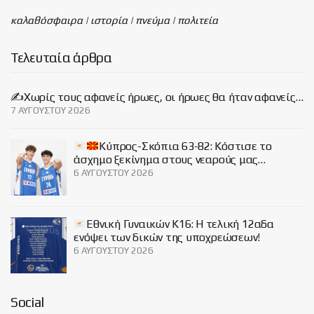
καλαθόσφαιρα | ιστορία | πνεύμα | πολιτεία
Τελευταία άρθρα
✍️Χωρίς τους αφανείς ήρωες, οι ήρωες θα ήταν αφανείς…
7 ΑΥΓΟΎΣΤΟΥ 2026
Κύπρος-Σκόπια 63-82: Κόστισε το
άσχημο ξεκίνημα στους νεαρούς μας…
6 ΑΥΓΟΎΣΤΟΥ 2026
Εθνική Γυναικών Κ16: Η τελική 12αδα
ενόψει των δικών της υποχρεώσεων!
6 ΑΥΓΟΎΣΤΟΥ 2026
Social