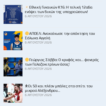
Εθνική Γυναικών Κ16: Η τελική 12αδα
ενόψει των δικών της υποχρεώσεων!
6 ΑΥΓΟΎΣΤΟΥ 2026
ΑΠΟΕΛ: Ανακοίνωσε την απόκτηση του
Σόλωνα Αγγελή
6 ΑΥΓΟΎΣΤΟΥ 2026
Γεώργιος Σάββα: Ο κρυφός και… φανερός
των Γαλαζοκιτρίνων άσος!
6 ΑΥΓΟΎΣΤΟΥ 2026
⛹️Οι 50 και πλέον μπάλες στο σπίτι του
μικρού Αλέξανδρου…
6 ΑΥΓΟΎΣΤΟΥ 2026