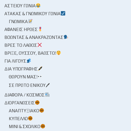
ΑΣΤΕΊΟΥ ΓΩΝΊΑ
ΑΤΆΚΑΣ & ΓΝΩΜΙΚΟΎ ΓΩΝΊΑ
ΓΝΩΜΙΚΆ
ΑΦΑΝΕΊΣ ΉΡΩΕΣ
ΒΟΏΝΤΑΣ & ΑΝΑΚΡΆΖΟΝΤΑΣ
ΒΡΕΣ ΤΟ ΛΆΘΟΣ
ΒΡΊΞΕ, ΟΎΣΣΟΥ, ΒΆΩΣΤΟ!
ΓΙΑ ΛΊΓΟΥΣ
ΔΙΑ ΥΠΟΓΡΑΦΉΣ
ΘΩΡΟΎΝ ΜΑΣ!
ΣΕ ΠΡΏΤΟ ΕΝΙΚΟΎ🖊
ΔΙΆΦΟΡΑ / ΚΌΣΜΟΣ
ΔΙΟΡΓΑΝΏΣΕΙΣ
ΑΝΑΠΤΥΞΙΑΚΌ
ΚΎΠΕΛΛΟ
ΜΊΝΙ & ΣΧΟΛΙΚΌ