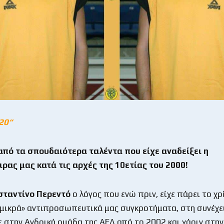
20“
από τα σπουδαιότερα ταλέντα που είχε αναδείξει η
ας μας κατά τις αρχές της 10ετίας του 2000!
ταντίνο Περεντό
ο λόγος που ενώ πριν, είχε πάρει το χ
«μικρά» αντιπροσωπευτικά μας συγκροτήματα, στη συνέχε
 στην Ανδρική ομάδα της ΑΕΛ από το 2002 και χάριν στην