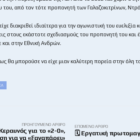
υ του, από τον τότε προπονητή των Γαλαζοκιτρίνων, Ντρά
είχε διακριθεί ιδιαίτερα για την αγωνιστική του ευελιξία κ
εις στους εκάστοτε σχεδιασμούς του προπονητή του και έ
 και στην Εθνική Ανδρών.
ως θα μπορούσε να είχε μιαν καλύτερη πορεία στην όλη τ
ΕΛ
ΠΡΟΗΓΟΎΜΕΝΟ ΆΡΘΡΟ
ΕΠΌΜΕΝΟ ΆΡΘΡΟ
Κεραυνός για το «2-0»,
🗓 Εργατική πρωτομαγι
η για να «ξαναπάρει»