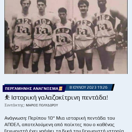
8 ΙΟΥΛΊΟΥ 2023 19:26
ΠΕΡΓΑΜΗΝΉΣ ΑΝΆΓΝΩΣΜΑ
⛹ Ιστορική γαλαζοκίτρινη πεντάδα!
Συντάκτης:
ΜΆΡΙΟΣ ΠΟΛΥΔΏΡΟΥ
Ανάγνωση: Περίπου 10“ Μια ιστορική πεντάδα του
ΑΠΟΕΛ, αποτελούμενη από παίκτες που ο καθένας
ξεχωριστά έχει γράψει τη δική του ξεχωριστή ιστορία