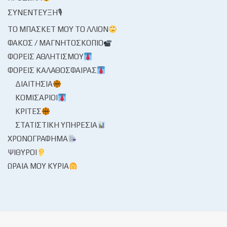
ΣΥΝΈΝΤΕΥΞΗ🎙
ΤΟ ΜΠΆΣΚΕΤ ΜΟΥ ΤΟ ΛΛΊΟΝ
ΦΑΚΌΣ / ΜΑΓΝΗΤΟΣΚΌΠΙΟ
ΦΟΡΕΊΣ ΑΘΛΗΤΙΣΜΟΎ
ΦΟΡΕΊΣ ΚΑΛΑΘΌΣΦΑΙΡΑΣ
ΔΙΑΙΤΗΣΊΑ
ΚΟΜΙΣΆΡΙΟΙ
ΚΡΙΤΈΣ
ΣΤΑΤΙΣΤΙΚΉ ΥΠΗΡΕΣΊΑ
ΧΡΟΝΟΓΡΆΦΗΜΑ
ΨΊΘΥΡΟΙ
ΩΡΑΊΑ ΜΟΥ ΚΥΡΊΑ