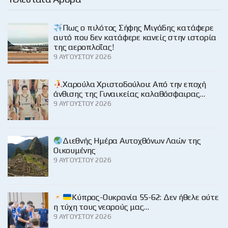
Πως ο πιλότος Σήφης Μιγάδης κατάφερε
αυτό που δεν κατάφερε κανείς στην ιστορία
της αεροπλοΐας!
9 ΑΥΓΟΎΣΤΟΥ 2026
Χαρούλα Χριστοδούλου: Από την εποχή
άνθισης της Γυναικείας καλαθόσφαιρας…
9 ΑΥΓΟΎΣΤΟΥ 2026
Διεθνής Ημέρα Αυτοχθόνων Λαών της
Οικουμένης
9 ΑΥΓΟΎΣΤΟΥ 2026
Κύπρος-Ουκρανία 55-62: Δεν ήθελε ούτε
η τύχη τους νεαρούς μας…
9 ΑΥΓΟΎΣΤΟΥ 2026