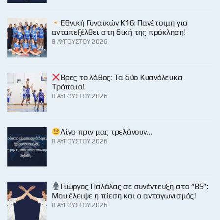
Εθνική Γυναικών Κ16: Πανέτοιμη για
ανταπεξέλθει στη δική της πρόκληση!
8 ΑΥΓΟΎΣΤΟΥ 2026
Βρες το λάθος: Τα δύο Κυανόλευκα
Τρόπαια!
8 ΑΥΓΟΎΣΤΟΥ 2026
Λίγο πριν μας τρελάνουν…
8 ΑΥΓΟΎΣΤΟΥ 2026
Γιώργος Παλάλας σε συνέντευξη στο “BS”:
Μου έλειψε η πίεση και ο ανταγωνισμός!
8 ΑΥΓΟΎΣΤΟΥ 2026