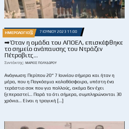
7 ΙΟΥΝΊΟΥ 2023 11:00
ΗΜΕΡΟΛΌΓΙΟ🗓
➡ Όταν η ομάδα του ΑΠΟΕΛ, επισκέφθηκε
το σημείο ανάπαυσης του Ντράζεν
Πέτροβιτς…
Συντάκτης:
ΜΆΡΙΟΣ ΠΟΛΥΔΏΡΟΥ
Ανάγνωση: Περίπου 20“ 7 Ιουνίου σήμερα και ήταν η
μέρα, που η Παγκόσμια καλαθόσφαιρα, υπέστη ένα
τεράστιο σοκ που για πολλούς, ακόμα δεν έχει
ξεπεραστεί… Παρά το ότι σήμερα, συμπληρώνονται 30
χρόνια… Είναι η τραγική […]