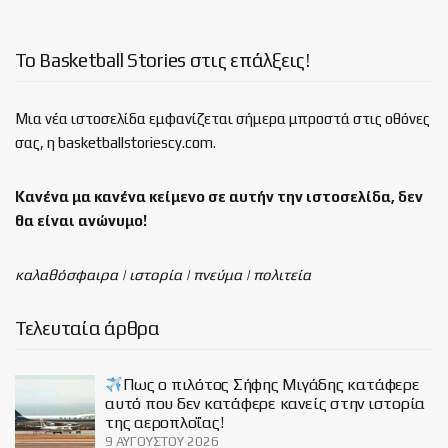
Το Basketball Stories στις επάλξεις!
Μια νέα ιστοσελίδα εμφανίζεται σήμερα μπροστά στις οθόνες
σας, η basketballstoriescy.com.
Κανένα μα κανένα κείμενο σε αυτήν την ιστοσελίδα, δεν
θα είναι
ανώνυμο!
καλαθόσφαιρα | ιστορία | πνεύμα | πολιτεία
Τελευταία άρθρα
Πως ο πιλότος Σήφης Μιγάδης κατάφερε
αυτό που δεν κατάφερε κανείς στην ιστορία
της αεροπλοΐας!
9 ΑΥΓΟΎΣΤΟΥ 2026