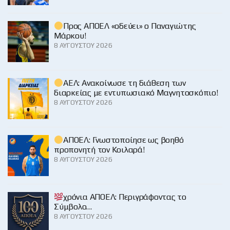
Προς ΑΠΟΕΛ «οδεύει» ο Παναγιώτης
Μάρκου!
8 ΑΥΓΟΎΣΤΟΥ 2026
ΑΕΛ: Ανακοίνωσε τη διάθεση των
διαρκείας με εντυπωσιακό Μαγνητοσκόπιο!
8 ΑΥΓΟΎΣΤΟΥ 2026
ΑΠΟΕΛ: Γνωστοποίησε ως βοηθό
προπονητή τον Κοιλαρά!
8 ΑΥΓΟΎΣΤΟΥ 2026
χρόνια ΑΠΟΕΛ: Περιγράφοντας το
Σύμβολο…
8 ΑΥΓΟΎΣΤΟΥ 2026