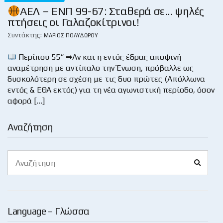
ΑΕΛ – ΕΝΠ 99-67: Σταθερά σε… ψηλές
πτήσεις οι Γαλαζοκίτρινοι!
Συντάκτης:
ΜΆΡΙΟΣ ΠΟΛΥΔΏΡΟΥ
Περίπου 55“ ➡Αν και η εντός έδρας αποψινή
αναμέτρηση με αντίπαλο την Ένωση, πρόβαλλε ως
δυσκολότερη σε σχέση με τις δυο πρώτες (Απόλλωνα
εντός & ΕΘΑ εκτός) για τη νέα αγωνιστική περίοδο, όσον
αφορά […]
Αναζήτηση
Search
Search
for:
Language – Γλώσσα