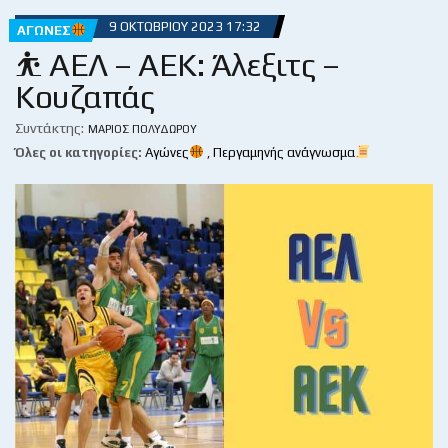
9 ΟΚΤΩΒΡΊΟΥ 2023 17:32
ΑΓΏΝΕΣ
⛹ ΑΕΛ – ΑΕΚ: Άλεξιτς –
Κουζαπάς
Συντάκτης:
ΜΆΡΙΟΣ ΠΟΛΥΔΏΡΟΥ
Όλες οι κατηγορίες:
Αγώνες
,
Περγαμηνής ανάγνωσμα