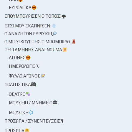
ΕΥΡΩΛΊΓΚΑ
ΕΠΟΥΜΠΟΎΡΙΣΕΝ Ο ΤΌΠΟΣ!🌩
ΈΤΣΙ ΜΟΥ ΕΚΆΠΝΙΣΕΝ
Ο ΑΝΑΖΗΤΏΝ ΕΥΡΊΣΚΕΙ
Ο ΜΙΤΣΙΚΟΥΡΤΉΣ Ο ΜΠΌΜΠΙΡΑΣ
ΠΕΡΓΑΜΗΝΉΣ ΑΝΆΓΝΩΣΜΑ
ΑΓΏΝΕΣ
ΗΜΕΡΟΛΌΓΙΟ🗓
ΦΎΛΛΟ ΑΓΏΝΟΣ
ΠΟΛΙΤΙΣΤΙΚΆ🏙
ΘΈΑΤΡΟ
ΜΟΥΣΕΊΟ / ΜΝΗΜΕΊΟ🏛
ΜΟΥΣΙΚΉ
ΠΡΌΣΩΠΑ / ΣΥΝΕΝΤΕΎΞΕΙΣ🎙
ΠΡΌΣΩΠΑ