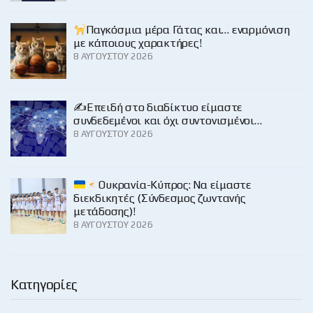
Παγκόσμια μέρα Γάτας και… εναρμόνιση
με κάποιους χαρακτήρες!
8 ΑΥΓΟΎΣΤΟΥ 2026
✍️Επειδή στο διαδίκτυο είμαστε
συνδεδεμένοι και όχι συντονισμένοι…
8 ΑΥΓΟΎΣΤΟΥ 2026
Ουκρανία-Κύπρος: Να είμαστε
διεκδικητές (Σύνδεσμος ζωντανής
μετάδοσης)!
8 ΑΥΓΟΎΣΤΟΥ 2026
Κατηγορίες