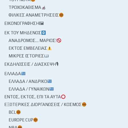
ΤΡΟΧΟΚΆΘΙΣΜΑ
ΦΙΛΙΚΈΣ ΑΝΑΜΕΤΡΉΣΕΙΣ
ΕΙΚΟΝΟΓΡΆΦΗΣΗ🖼
ΕΚ ΤΟΥ ΜΗΔΕΝΌΣ
ΑΝΆΔΡΟΜΟΣ… ΜΆΡΙΟΣ!
ΕΚΤΌΣ ΕΜΒΈΛΕΙΑΣ
ΜΙΚΡΈΣ ΙΣΤΟΡΊΕΣ
ΕΚΔΗΛΏΣΕΙΣ / ΔΙΆΣΚΕΨΗ🎙
ΕΛΛΆΔΑ
ΕΛΛΆΔΑ / ΑΝΔΡΙΚΌ
ΕΛΛΆΔΑ / ΓΥΝΑΙΚΏΝ
ΕΝΤΌΣ, ΕΚΤΌΣ, ΕΠΊ ΤΑ ΑΥΤΆ
ΕΞΩΤΕΡΙΚΈΣ ΔΙΟΡΓΑΝΏΣΕΙΣ / ΚΌΣΜΟΣ
BCL
EUROPE CUP
NBA