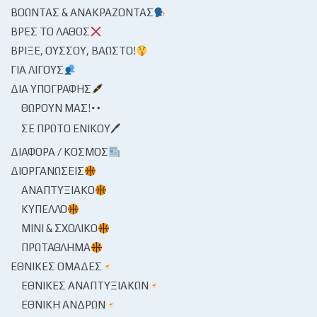
ΒΟΏΝΤΑΣ & ΑΝΑΚΡΆΖΟΝΤΑΣ
ΒΡΕΣ ΤΟ ΛΆΘΟΣ
ΒΡΊΞΕ, ΟΎΣΣΟΥ, ΒΆΩΣΤΟ!
ΓΙΑ ΛΊΓΟΥΣ
ΔΙΑ ΥΠΟΓΡΑΦΉΣ
ΘΩΡΟΎΝ ΜΑΣ!
ΣΕ ΠΡΏΤΟ ΕΝΙΚΟΎ🖊
ΔΙΆΦΟΡΑ / ΚΌΣΜΟΣ
ΔΙΟΡΓΑΝΏΣΕΙΣ
ΑΝΑΠΤΥΞΙΑΚΌ
ΚΎΠΕΛΛΟ
ΜΊΝΙ & ΣΧΟΛΙΚΌ
ΠΡΩΤΆΘΛΗΜΑ
ΕΘΝΙΚΈΣ ΟΜΆΔΕΣ
ΕΘΝΙΚΈΣ ΑΝΑΠΤΥΞΙΑΚΏΝ
ΕΘΝΙΚΉ ΑΝΔΡΏΝ