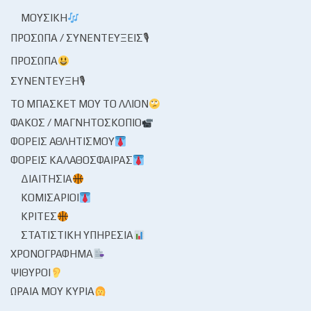
ΜΟΥΣΙΚΉ
ΠΡΌΣΩΠΑ / ΣΥΝΕΝΤΕΎΞΕΙΣ🎙
ΠΡΌΣΩΠΑ
ΣΥΝΈΝΤΕΥΞΗ🎙
ΤΟ ΜΠΆΣΚΕΤ ΜΟΥ ΤΟ ΛΛΊΟΝ
ΦΑΚΌΣ / ΜΑΓΝΗΤΟΣΚΌΠΙΟ
ΦΟΡΕΊΣ ΑΘΛΗΤΙΣΜΟΎ
ΦΟΡΕΊΣ ΚΑΛΑΘΌΣΦΑΙΡΑΣ
ΔΙΑΙΤΗΣΊΑ
ΚΟΜΙΣΆΡΙΟΙ
ΚΡΙΤΈΣ
ΣΤΑΤΙΣΤΙΚΉ ΥΠΗΡΕΣΊΑ
ΧΡΟΝΟΓΡΆΦΗΜΑ
ΨΊΘΥΡΟΙ
ΩΡΑΊΑ ΜΟΥ ΚΥΡΊΑ