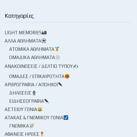
Κατηγορίες
LIGHT MEMORIES
ΆΛΛΑ ΑΘΛΉΜΑΤΑ
ΑΤΟΜΙΚΆ ΑΘΛΉΜΑΤΑ
ΟΜΑΔΙΚΆ ΑΘΛΉΜΑΤΑ
ΑΝΑΚΟΙΝΏΣΕΙΣ / ΔΕΛΤΊΟ ΤΎΠΟΥ✍
ΟΜΆΔΕΣ / ΕΠΙΚΑΙΡΌΤΗΤΑ
ΑΡΘΡΟΓΡΑΦΊΑ / ΑΠΌΗΧΟΙ
ΔΗΛΏΣΕΙΣ
ΕΙΔΗΣΕΟΓΡΑΦΊΑ
ΑΣΤΕΊΟΥ ΓΩΝΊΑ
ΑΤΆΚΑΣ & ΓΝΩΜΙΚΟΎ ΓΩΝΊΑ
ΓΝΩΜΙΚΆ
ΑΦΑΝΕΊΣ ΉΡΩΕΣ