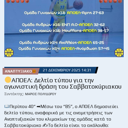
21 ΔΕΚΕΜΒΡΊΟΥ 2025 14:31
ΑΝΑΠΤΥΞΙΑΚΌ
ΑΠΟΕΛ: Δελτίο τύπου για την
αγωνιστική δράση του Σαββατοκύριακου
Συντάκτης:
ΜΆΡΙΟΣ ΠΟΛΥΔΏΡΟΥ
Περίπου 40“ ➡Μέσω του “BS”, ο ΑΠΟΕΛ δημοσιεύει
δελτίο τύπου, αναφορικά με τις αναμετρήσεις των
Αναπτυξιακών του κλιμακίων της ομάδας κατά το
Σαββατοκύριακο ✍Το δελτίο είναι το ακόλουθο: