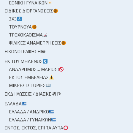
ΕΘΝΙΚΉ ΓΥΝΑΙΚΏΝ
ΕΙΔΙΚΈΣ ΔΙΟΡΓΑΝΏΣΕΙΣ
3X3
ΤΟΥΡΝΟΥΆ
ΤΡΟΧΟΚΆΘΙΣΜΑ
ΦΙΛΙΚΈΣ ΑΝΑΜΕΤΡΉΣΕΙΣ
ΕΙΚΟΝΟΓΡΆΦΗΣΗ🖼
ΕΚ ΤΟΥ ΜΗΔΕΝΌΣ
ΑΝΆΔΡΟΜΟΣ… ΜΆΡΙΟΣ!
ΕΚΤΌΣ ΕΜΒΈΛΕΙΑΣ
ΜΙΚΡΈΣ ΙΣΤΟΡΊΕΣ
ΕΚΔΗΛΏΣΕΙΣ / ΔΙΆΣΚΕΨΗ🎙
ΕΛΛΆΔΑ
ΕΛΛΆΔΑ / ΑΝΔΡΙΚΌ
ΕΛΛΆΔΑ / ΓΥΝΑΙΚΏΝ
ΕΝΤΌΣ, ΕΚΤΌΣ, ΕΠΊ ΤΑ ΑΥΤΆ