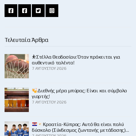
Τελευταία Άρθρα
⛹️Στέλλα Θεοδοσίου: Όταν πρόκειται για
αυθεντικό ταλέντο!
7 ΑΥΓΟΎΣΤΟΥ 2026
Διεθνής μέρα μπύρας: Είναι και σύμβολο
γιορτής!
7 ΑΥΓΟΎΣΤΟΥ 2026
Κροατία-Κύπρος: Αυτό θα είναι πολύ
δύσκολο (Σύνδεσμος ζωντανής μετάδοσης)…
7 ΑΥΓΟΎΣΤΟΥ 2026