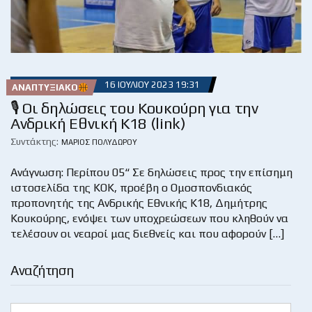
16 ΙΟΥΛΊΟΥ 2023 19:31
ΑΝΑΠΤΥΞΙΑΚΌ
🎙 Οι δηλώσεις του Κουκούρη για την
Ανδρική Εθνική Κ18 (link)
Συντάκτης:
ΜΆΡΙΟΣ ΠΟΛΥΔΏΡΟΥ
Ανάγνωση: Περίπου 05“ Σε δηλώσεις προς την επίσημη
ιστοσελίδα της ΚΟΚ, προέβη ο Ομοσπονδιακός
προπονητής της Ανδρικής Εθνικής Κ18, Δημήτρης
Κουκούρης, ενόψει των υποχρεώσεων που κληθούν να
τελέσουν οι νεαροί μας διεθνείς και που αφορούν […]
Αναζήτηση
Search