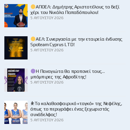
ΑΠΟΕΛ: Δημήτρης Αριστοτέλους το δεξί
χέρι του Νικόλα Παπαδόπουλου!
5 ΑΥΓΟΎΣΤΟΥ 2026
ΑΕΛ: Συνεργασία με την εταιρεία ένδυσης
Spoteam Cyprus LTD!
5 ΑΥΓΟΎΣΤΟΥ 2026
Η Παναγιώτα θα προπονεί τους…
μπόμπιρες της Αφροδίτης!
5 ΑΥΓΟΎΣΤΟΥ 2026
⛹️‍Το καλαθοσφαιρικό «ταγκό» της Νεφέλης,
όπως το περιγράφει ένας ξεχωριστός
συνάδελφος!
5 ΑΥΓΟΎΣΤΟΥ 2026