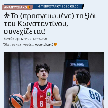
14 ΦΕΒΡΟΥΑΡΊΟΥ 2026 09:55
ΑΝΑΠΤΥΞΙΑΚΌ
⛹️Το (προσγειωμένο) ταξίδι
του Κωνσταντίνου,
συνεχίζεται!
Συντάκτης:
ΜΆΡΙΟΣ ΠΟΛΥΔΏΡΟΥ
Όλες οι κατηγορίες:
Αναπτυξιακό