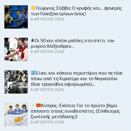
Γεώργιος Σάββα: Ο κρυφός και… φανερός
των Γαλαζοκιτρίνων άσος!
6 ΑΥΓΟΎΣΤΟΥ 2026
⛹️Οι 50 και πλέον μπάλες στο σπίτι του
μικρού Αλέξανδρου…
6 ΑΥΓΟΎΣΤΟΥ 2026
Είναι και κάποια περιστέρια που πετάνε
πάνω από τη Χιροσίμα και το Ναγκασάκι
(δυο τραγούδια αφιερωμένα)…
6 ΑΥΓΟΎΣΤΟΥ 2026
Κύπρος-Σκόπια: Για το πρώτο βήμα
απέναντι στους οικοδεσπότες (Σύνδεσμος
ζωντανής μετάδοσης)!
6 ΑΥΓΟΎΣΤΟΥ 2026