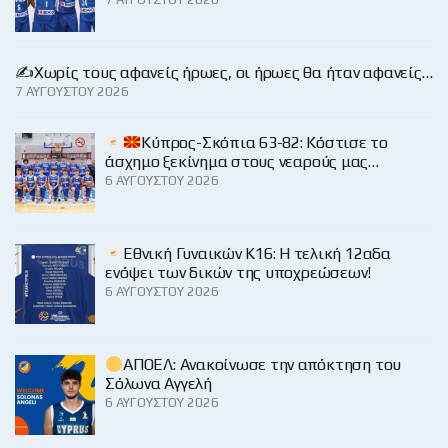
✍️Χωρίς τους αφανείς ήρωες, οι ήρωες θα ήταν αφανείς…
7 ΑΥΓΟΎΣΤΟΥ 2026
Κύπρος-Σκόπια 63-82: Κόστισε το
άσχημο ξεκίνημα στους νεαρούς μας…
6 ΑΥΓΟΎΣΤΟΥ 2026
Εθνική Γυναικών Κ16: Η τελική 12αδα
ενόψει των δικών της υποχρεώσεων!
6 ΑΥΓΟΎΣΤΟΥ 2026
ΑΠΟΕΛ: Ανακοίνωσε την απόκτηση του
Σόλωνα Αγγελή
6 ΑΥΓΟΎΣΤΟΥ 2026