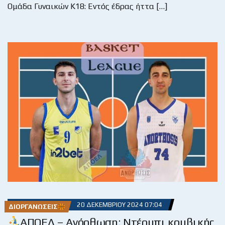
Ομάδα Γυναικών Κ18: Εντός έδρας ήττα […]
20 ΔΕΚΕΜΒΡΊΟΥ 2024 07:04
ΔΙΟΡΓΑΝΏΣΕΙΣ
ΑΠΟΕΛ – Ανόρθωση: Ντέρμπι κομβικής