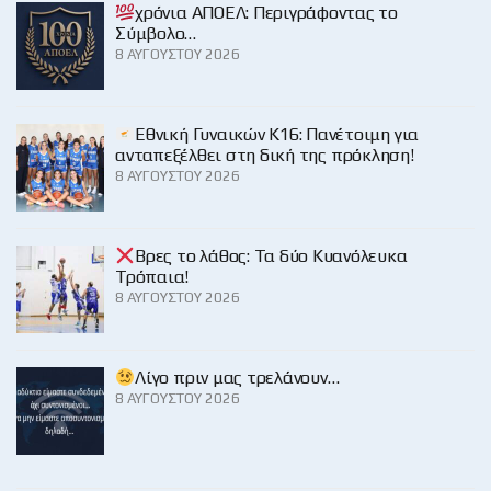
χρόνια ΑΠΟΕΛ: Περιγράφοντας το
Σύμβολο…
8 ΑΥΓΟΎΣΤΟΥ 2026
Εθνική Γυναικών Κ16: Πανέτοιμη για
ανταπεξέλθει στη δική της πρόκληση!
8 ΑΥΓΟΎΣΤΟΥ 2026
Βρες το λάθος: Τα δύο Κυανόλευκα
Τρόπαια!
8 ΑΥΓΟΎΣΤΟΥ 2026
Λίγο πριν μας τρελάνουν…
8 ΑΥΓΟΎΣΤΟΥ 2026