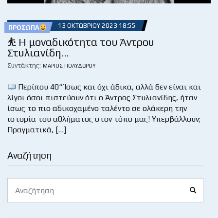
13 ΟΚΤΩΒΡΊΟΥ 2023 18:55
ΠΡΌΣΩΠΑ
⛹ Η μοναδικότητα του Άντρου
Στυλιανίδη…
Συντάκτης:
ΜΆΡΙΟΣ ΠΟΛΥΔΏΡΟΥ
Περίπου 40“ Ίσως και όχι άδικα, αλλά δεν είναι και
λίγοι όσοι πιστεύουν ότι ο Άντρος Στυλιανίδης, ήταν
ίσως το πιο αδικοχαμένο ταλέντο σε ολάκερη την
ιστορία του αθλήματος στον τόπο μας! Υπερβάλλουν;
Πραγματικά, […]
Αναζήτηση
Search
Search
for: