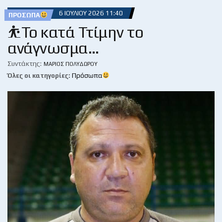
6 ΙΟΥΛΊΟΥ 2026 11:40
ΠΡΌΣΩΠΑ
⛹️Το κατά Ττίμην το
ανάγνωσμα…
Συντάκτης:
ΜΆΡΙΟΣ ΠΟΛΥΔΏΡΟΥ
Όλες οι κατηγορίες:
Πρόσωπα