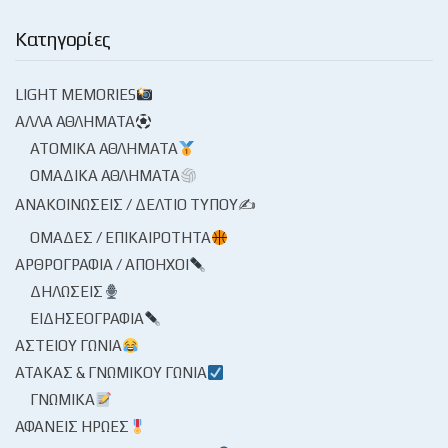
Κατηγορίες
LIGHT MEMORIES
ΆΛΛΑ ΑΘΛΉΜΑΤΑ
ΑΤΟΜΙΚΆ ΑΘΛΉΜΑΤΑ
ΟΜΑΔΙΚΆ ΑΘΛΉΜΑΤΑ
ΑΝΑΚΟΙΝΏΣΕΙΣ / ΔΕΛΤΊΟ ΤΎΠΟΥ✍
ΟΜΆΔΕΣ / ΕΠΙΚΑΙΡΌΤΗΤΑ
ΑΡΘΡΟΓΡΑΦΊΑ / ΑΠΌΗΧΟΙ
ΔΗΛΏΣΕΙΣ
ΕΙΔΗΣΕΟΓΡΑΦΊΑ
ΑΣΤΕΊΟΥ ΓΩΝΊΑ
ΑΤΆΚΑΣ & ΓΝΩΜΙΚΟΎ ΓΩΝΊΑ
ΓΝΩΜΙΚΆ
ΑΦΑΝΕΊΣ ΉΡΩΕΣ