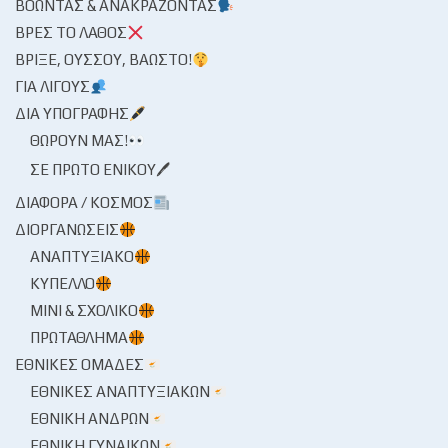
ΒΟΏΝΤΑΣ & ΑΝΑΚΡΆΖΟΝΤΑΣ
ΒΡΕΣ ΤΟ ΛΆΘΟΣ
ΒΡΊΞΕ, ΟΎΣΣΟΥ, ΒΆΩΣΤΟ!
ΓΙΑ ΛΊΓΟΥΣ
ΔΙΑ ΥΠΟΓΡΑΦΉΣ
ΘΩΡΟΎΝ ΜΑΣ!
ΣΕ ΠΡΏΤΟ ΕΝΙΚΟΎ🖊
ΔΙΆΦΟΡΑ / ΚΌΣΜΟΣ
ΔΙΟΡΓΑΝΏΣΕΙΣ
ΑΝΑΠΤΥΞΙΑΚΌ
ΚΎΠΕΛΛΟ
ΜΊΝΙ & ΣΧΟΛΙΚΌ
ΠΡΩΤΆΘΛΗΜΑ
ΕΘΝΙΚΈΣ ΟΜΆΔΕΣ
ΕΘΝΙΚΈΣ ΑΝΑΠΤΥΞΙΑΚΏΝ
ΕΘΝΙΚΉ ΑΝΔΡΏΝ
ΕΘΝΙΚΉ ΓΥΝΑΙΚΏΝ