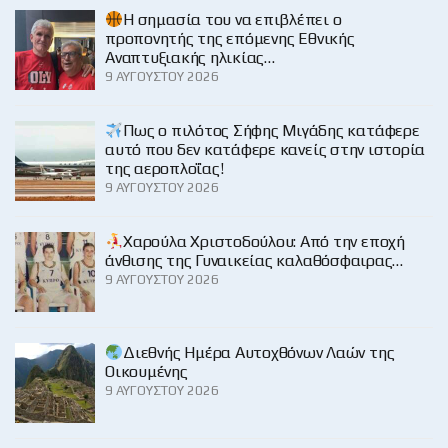
H σημασία του να επιβλέπει ο
προπονητής της επόμενης Εθνικής
Αναπτυξιακής ηλικίας…
9 ΑΥΓΟΎΣΤΟΥ 2026
Πως ο πιλότος Σήφης Μιγάδης κατάφερε
αυτό που δεν κατάφερε κανείς στην ιστορία
της αεροπλοΐας!
9 ΑΥΓΟΎΣΤΟΥ 2026
Χαρούλα Χριστοδούλου: Από την εποχή
άνθισης της Γυναικείας καλαθόσφαιρας…
9 ΑΥΓΟΎΣΤΟΥ 2026
Διεθνής Ημέρα Αυτοχθόνων Λαών της
Οικουμένης
9 ΑΥΓΟΎΣΤΟΥ 2026