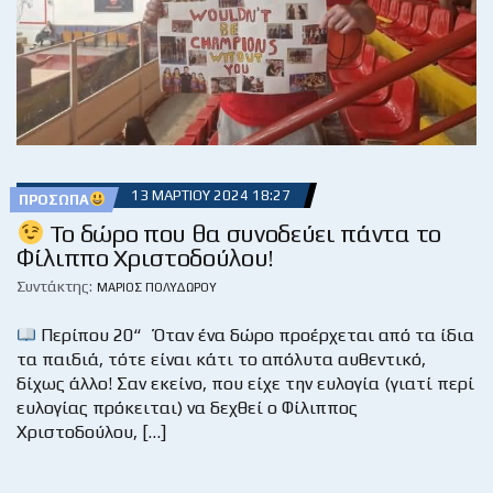
13 ΜΑΡΤΊΟΥ 2024 18:27
ΠΡΌΣΩΠΑ
Το δώρο που θα συνοδεύει πάντα το
Φίλιππο Χριστοδούλου!
Συντάκτης:
ΜΆΡΙΟΣ ΠΟΛΥΔΏΡΟΥ
Περίπου 20“ Όταν ένα δώρο προέρχεται από τα ίδια
τα παιδιά, τότε είναι κάτι το απόλυτα αυθεντικό,
δίχως άλλο! Σαν εκείνο, που είχε την ευλογία (γιατί περί
ευλογίας πρόκειται) να δεχθεί ο Φίλιππος
Χριστοδούλου, […]