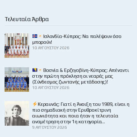
Τελευταία Άρθρα
Ισλανδία-Κύπρος: Να παλέψουν όσο
μπορούν!
10 ΑΥΓΟΎΣΤΟΥ 2026
Βοσνία & Ερζεγοβίνη-Κύπρος: Απέναντι
στην πρώτη πρόκληση οι νεαρές μας
(Σύνδεσμος ζωντανής μετάδοσης)!
10 ΑΥΓΟΎΣΤΟΥ 2026
Κεραυνός: Γιατί η Άνοιξη του 1989, είναι η
πιο σημαδιακή στην Ερυθροκίτρινη
αιωνιότητα και ποια ήταν η τελευταία
αναμέτρηση στην 1η κατηγορία…
9 ΑΥΓΟΎΣΤΟΥ 2026