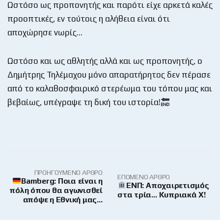
Ωστόσο ως προπονητής και παρότι είχε αρκετά καλές
προοπτικές, εν τούτοις η αλήθεια είναι ότι
αποχώρησε νωρίς…
Ωστόσο και ως αθλητής αλλά και ως προπονητής, ο
Δημήτρης Τηλέμαχου μόνο απαρατήρητος δεν πέρασε
από το καλαθοσφαιρικό στερέωμα του τόπου μας και
βεβαίως, υπέγραψε τη δική του ιστορία!
ΠΡΟΗΓΟΎΜΕΝΟ ΆΡΘΡΟ
ΕΠΌΜΕΝΟ ΆΡΘΡΟ
Bamberg: Ποια είναι η
ΕΝΠ: Αποχαιρετισμός
πόλη όπου θα αγωνισθεί
στα τρία… Κυπριακά Χ!
απόψε η Εθνική μας…