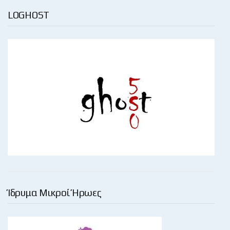
LOGHOST
Ίδρυμα Μικροί Ήρωες