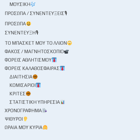
ΜΟΥΣΙΚΉ
ΠΡΌΣΩΠΑ / ΣΥΝΕΝΤΕΎΞΕΙΣ🎙
ΠΡΌΣΩΠΑ
ΣΥΝΈΝΤΕΥΞΗ🎙
ΤΟ ΜΠΆΣΚΕΤ ΜΟΥ ΤΟ ΛΛΊΟΝ
ΦΑΚΌΣ / ΜΑΓΝΗΤΟΣΚΌΠΙΟ
ΦΟΡΕΊΣ ΑΘΛΗΤΙΣΜΟΎ
ΦΟΡΕΊΣ ΚΑΛΑΘΌΣΦΑΙΡΑΣ
ΔΙΑΙΤΗΣΊΑ
ΚΟΜΙΣΆΡΙΟΙ
ΚΡΙΤΈΣ
ΣΤΑΤΙΣΤΙΚΉ ΥΠΗΡΕΣΊΑ
ΧΡΟΝΟΓΡΆΦΗΜΑ
ΨΊΘΥΡΟΙ
ΩΡΑΊΑ ΜΟΥ ΚΥΡΊΑ