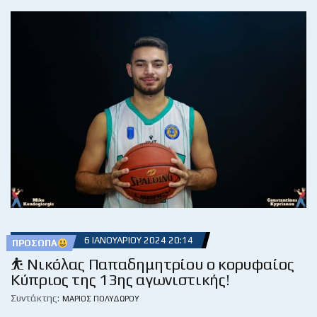
6 ΙΑΝΟΥΑΡΊΟΥ 2024 20:14
ΠΡΌΣΩΠΑ
⛹ Νικόλας Παπαδημητρίου ο κορυφαίος
Κύπριος της 13ης αγωνιστικής!
Συντάκτης:
ΜΆΡΙΟΣ ΠΟΛΥΔΏΡΟΥ