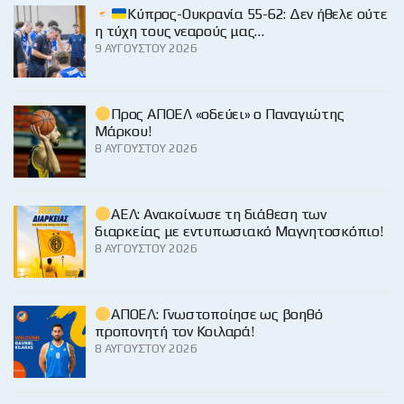
Κύπρος-Ουκρανία 55-62: Δεν ήθελε ούτε
η τύχη τους νεαρούς μας…
9 ΑΥΓΟΎΣΤΟΥ 2026
Προς ΑΠΟΕΛ «οδεύει» ο Παναγιώτης
Μάρκου!
8 ΑΥΓΟΎΣΤΟΥ 2026
ΑΕΛ: Ανακοίνωσε τη διάθεση των
διαρκείας με εντυπωσιακό Μαγνητοσκόπιο!
8 ΑΥΓΟΎΣΤΟΥ 2026
ΑΠΟΕΛ: Γνωστοποίησε ως βοηθό
προπονητή τον Κοιλαρά!
8 ΑΥΓΟΎΣΤΟΥ 2026