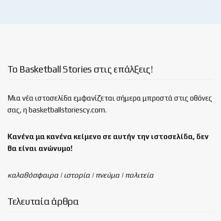
Το Basketball Stories στις επάλξεις!
Μια νέα ιστοσελίδα εμφανίζεται σήμερα μπροστά στις οθόνες
σας, η basketballstoriescy.com.
Κανένα μα κανένα κείμενο σε αυτήν την ιστοσελίδα, δεν
θα είναι
ανώνυμο!
καλαθόσφαιρα | ιστορία | πνεύμα | πολιτεία
Τελευταία άρθρα