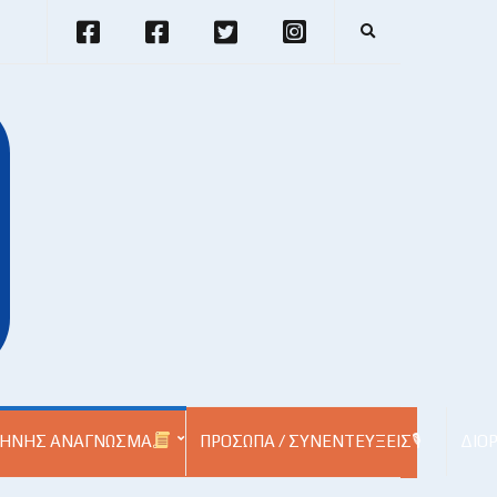
E
x
p
a
n
d
s
e
a
r
c
h
f
o
r
m
ΗΝΉΣ ΑΝΆΓΝΩΣΜΑ
ΠΡΌΣΩΠΑ / ΣΥΝΕΝΤΕΎΞΕΙΣ🎙
ΔΙΟ