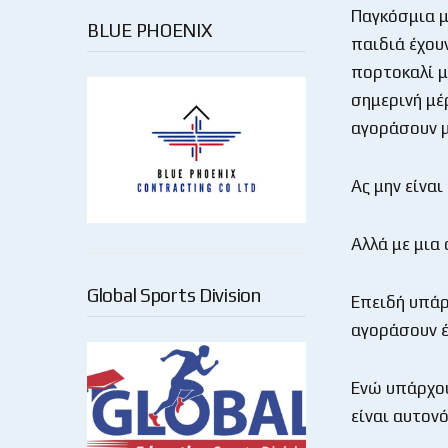
Παγκόσμια μ
BLUE PHOENIX
παιδιά έχουν
πορτοκαλί μπ
σημερινή μέρ
αγοράσουν μ
Ας μην είνα
Αλλά με μια
Global Sports Division
Επειδή υπάρ
αγοράσουν έ
Ενώ υπάρχου
είναι αυτον