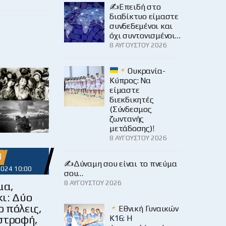
✍️Επειδή στο
διαδίκτυο είμαστε
συνδεδεμένοι και
όχι συντονισμένοι…
8 ΑΥΓΟΎΣΤΟΥ 2026
Ουκρανία-
Κύπρος: Να
είμαστε
διεκδικητές
(Σύνδεσμος
ζωντανής
μετάδοσης)!
8 ΑΥΓΟΎΣΤΟΥ 2026

✍️Δύναμη σου είναι το πνεύμα
2024 10:00
σου…
8 ΑΥΓΟΎΣΤΟΥ 2026
μα,
ι: Δύο
ο πόλεις,
Εθνική Γυναικών
στροφή,
Κ16: Η