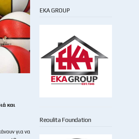
EKA GROUP
ιά και
Reoulita Foundation
κάνουν για να