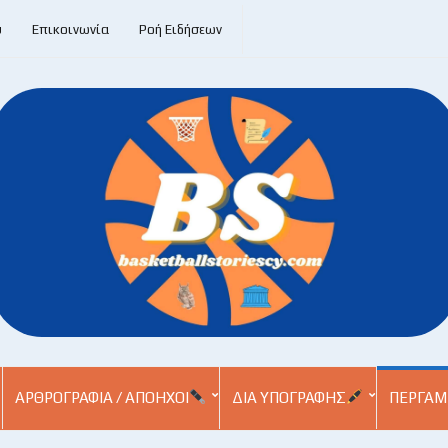
υ
Επικοινωνία
Ροή Ειδήσεων
ΑΡΘΡΟΓΡΑΦΊΑ / ΑΠΌΗΧΟΙ
ΔΙΑ ΥΠΟΓΡΑΦΉΣ
ΠΕΡΓΑΜ