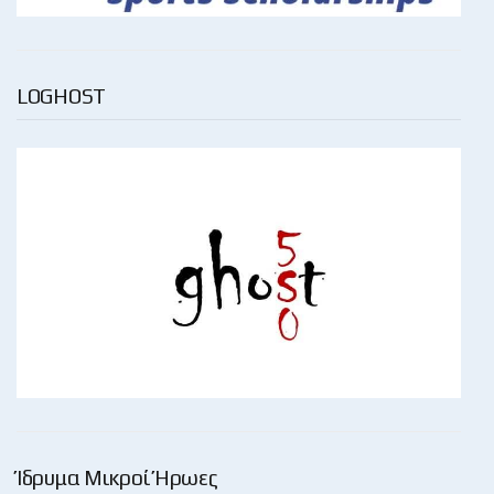
LOGHOST
Ίδρυμα Μικροί Ήρωες