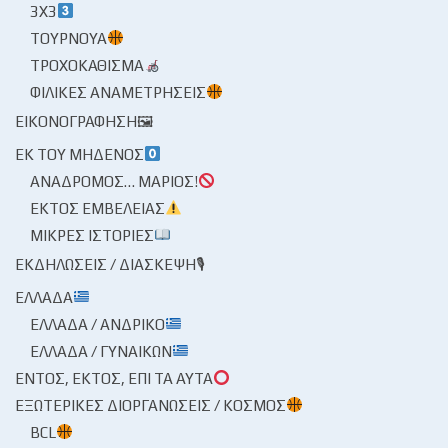
3X3
ΤΟΥΡΝΟΥΆ
ΤΡΟΧΟΚΆΘΙΣΜΑ
ΦΙΛΙΚΈΣ ΑΝΑΜΕΤΡΉΣΕΙΣ
ΕΙΚΟΝΟΓΡΆΦΗΣΗ🖼
ΕΚ ΤΟΥ ΜΗΔΕΝΌΣ
ΑΝΆΔΡΟΜΟΣ… ΜΆΡΙΟΣ!
ΕΚΤΌΣ ΕΜΒΈΛΕΙΑΣ
ΜΙΚΡΈΣ ΙΣΤΟΡΊΕΣ
ΕΚΔΗΛΏΣΕΙΣ / ΔΙΆΣΚΕΨΗ🎙
ΕΛΛΆΔΑ
ΕΛΛΆΔΑ / ΑΝΔΡΙΚΌ
ΕΛΛΆΔΑ / ΓΥΝΑΙΚΏΝ
ΕΝΤΌΣ, ΕΚΤΌΣ, ΕΠΊ ΤΑ ΑΥΤΆ
ΕΞΩΤΕΡΙΚΈΣ ΔΙΟΡΓΑΝΏΣΕΙΣ / ΚΌΣΜΟΣ
BCL