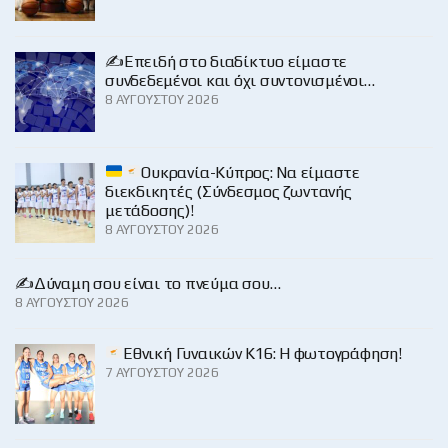
✍️Επειδή στο διαδίκτυο είμαστε
συνδεδεμένοι και όχι συντονισμένοι…
8 ΑΥΓΟΎΣΤΟΥ 2026
Ουκρανία-Κύπρος: Να είμαστε
διεκδικητές (Σύνδεσμος ζωντανής
μετάδοσης)!
8 ΑΥΓΟΎΣΤΟΥ 2026
✍️Δύναμη σου είναι το πνεύμα σου…
8 ΑΥΓΟΎΣΤΟΥ 2026
Εθνική Γυναικών Κ16: Η φωτογράφηση!
7 ΑΥΓΟΎΣΤΟΥ 2026