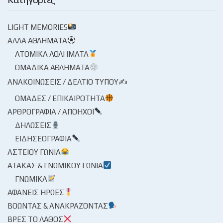
LIGHT MEMORIES
ΆΛΛΑ ΑΘΛΉΜΑΤΑ
ΑΤΟΜΙΚΆ ΑΘΛΉΜΑΤΑ
ΟΜΑΔΙΚΆ ΑΘΛΉΜΑΤΑ
ΑΝΑΚΟΙΝΏΣΕΙΣ / ΔΕΛΤΊΟ ΤΎΠΟΥ✍
ΟΜΆΔΕΣ / ΕΠΙΚΑΙΡΌΤΗΤΑ
ΑΡΘΡΟΓΡΑΦΊΑ / ΑΠΌΗΧΟΙ
ΔΗΛΏΣΕΙΣ
ΕΙΔΗΣΕΟΓΡΑΦΊΑ
ΑΣΤΕΊΟΥ ΓΩΝΊΑ
ΑΤΆΚΑΣ & ΓΝΩΜΙΚΟΎ ΓΩΝΊΑ
ΓΝΩΜΙΚΆ
ΑΦΑΝΕΊΣ ΉΡΩΕΣ
ΒΟΏΝΤΑΣ & ΑΝΑΚΡΆΖΟΝΤΑΣ
ΒΡΕΣ ΤΟ ΛΆΘΟΣ