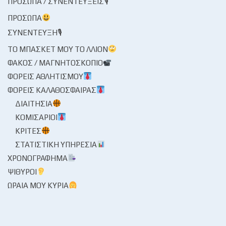
ΠΡΌΣΩΠΑ / ΣΥΝΕΝΤΕΎΞΕΙΣ🎙
ΠΡΌΣΩΠΑ
ΣΥΝΈΝΤΕΥΞΗ🎙
ΤΟ ΜΠΆΣΚΕΤ ΜΟΥ ΤΟ ΛΛΊΟΝ
ΦΑΚΌΣ / ΜΑΓΝΗΤΟΣΚΌΠΙΟ
ΦΟΡΕΊΣ ΑΘΛΗΤΙΣΜΟΎ
ΦΟΡΕΊΣ ΚΑΛΑΘΌΣΦΑΙΡΑΣ
ΔΙΑΙΤΗΣΊΑ
ΚΟΜΙΣΆΡΙΟΙ
ΚΡΙΤΈΣ
ΣΤΑΤΙΣΤΙΚΉ ΥΠΗΡΕΣΊΑ
ΧΡΟΝΟΓΡΆΦΗΜΑ
ΨΊΘΥΡΟΙ
ΩΡΑΊΑ ΜΟΥ ΚΥΡΊΑ