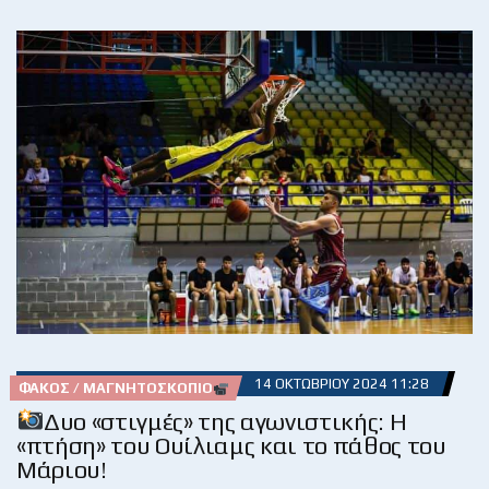
14 ΟΚΤΩΒΡΊΟΥ 2024 11:28
ΦΑΚΌΣ / ΜΑΓΝΗΤΟΣΚΌΠΙΟ
Δυο «στιγμές» της αγωνιστικής: Η
«πτήση» του Ουίλιαμς και το πάθος του
Μάριου!