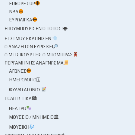
EUROPE CUP
NBA
ΕΥΡΩΛΊΓΚΑ
ΕΠΟΥΜΠΟΎΡΙΣΕΝ Ο ΤΌΠΟΣ!🌩
ΈΤΣΙ ΜΟΥ ΕΚΆΠΝΙΣΕΝ
Ο ΑΝΑΖΗΤΏΝ ΕΥΡΊΣΚΕΙ
Ο ΜΙΤΣΙΚΟΥΡΤΉΣ Ο ΜΠΌΜΠΙΡΑΣ
ΠΕΡΓΑΜΗΝΉΣ ΑΝΆΓΝΩΣΜΑ
ΑΓΏΝΕΣ
ΗΜΕΡΟΛΌΓΙΟ🗓
ΦΎΛΛΟ ΑΓΏΝΟΣ
ΠΟΛΙΤΙΣΤΙΚΆ🏙
ΘΈΑΤΡΟ
ΜΟΥΣΕΊΟ / ΜΝΗΜΕΊΟ🏛
ΜΟΥΣΙΚΉ