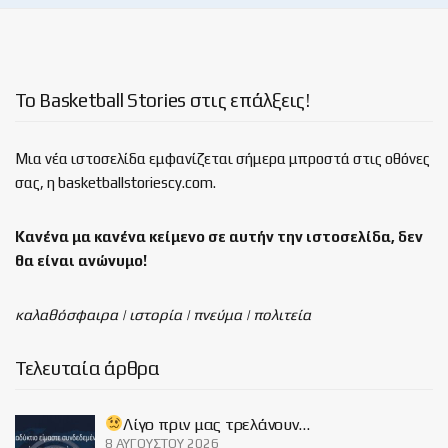
Το Basketball Stories στις επάλξεις!
Μια νέα ιστοσελίδα εμφανίζεται σήμερα μπροστά στις οθόνες
σας, η basketballstoriescy.com.
Κανένα μα κανένα κείμενο σε αυτήν την ιστοσελίδα, δεν
θα είναι
ανώνυμο!
καλαθόσφαιρα | ιστορία | πνεύμα | πολιτεία
Τελευταία άρθρα
Λίγο πριν μας τρελάνουν…
8 ΑΥΓΟΎΣΤΟΥ 2026