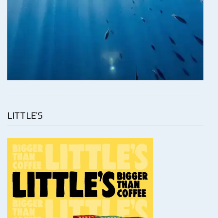
LITTLE’S