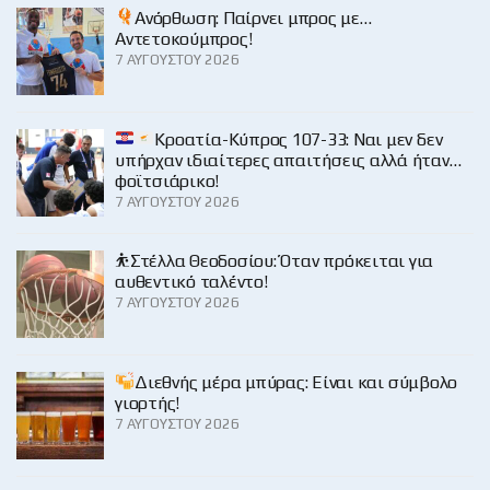
Ανόρθωση: Παίρνει μπρος με…
Αντετοκούμπρος!
7 ΑΥΓΟΎΣΤΟΥ 2026
Κροατία-Κύπρος 107-33: Ναι μεν δεν
υπήρχαν ιδιαίτερες απαιτήσεις αλλά ήταν…
φοϊτσιάρικο!
7 ΑΥΓΟΎΣΤΟΥ 2026
⛹️Στέλλα Θεοδοσίου: Όταν πρόκειται για
αυθεντικό ταλέντο!
7 ΑΥΓΟΎΣΤΟΥ 2026
Διεθνής μέρα μπύρας: Είναι και σύμβολο
γιορτής!
7 ΑΥΓΟΎΣΤΟΥ 2026