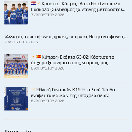
Κροατία-Κύπρος: Αυτό θα είναι πολύ
δύσκολο (Σύνδεσμος ζωντανής μετάδοσης)…
7 ΑΥΓΟΎΣΤΟΥ 2026
✍️Χωρίς τους αφανείς ήρωες, οι ήρωες θα ήταν αφανείς…
7 ΑΥΓΟΎΣΤΟΥ 2026
Κύπρος-Σκόπια 63-82: Κόστισε το
άσχημο ξεκίνημα στους νεαρούς μας…
6 ΑΥΓΟΎΣΤΟΥ 2026
Εθνική Γυναικών Κ16: Η τελική 12αδα
ενόψει των δικών της υποχρεώσεων!
6 ΑΥΓΟΎΣΤΟΥ 2026
Κατηγορίες