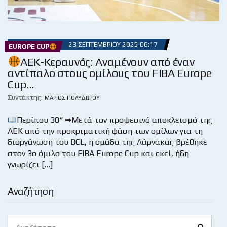
23 ΣΕΠΤΕΜΒΡΊΟΥ 2025 06:17
EUROPE CUP
ΑΕΚ-Κεραυνός: Αναμένουν από έναν
αντίπαλο στους ομίλους του FIBA Europe
Cup…
Συντάκτης:
ΜΆΡΙΟΣ ΠΟΛΥΔΏΡΟΥ
Περίπου 30“ ➡Μετά τον προψεσινό αποκλεισμό της
ΑΕΚ από την προκριματική φάση των ομίλων για τη
διοργάνωση του BCL, η ομάδα της Λάρνακας βρέθηκε
στον 3ο όμιλο του FIBA Europe Cup και εκεί, ήδη
γνωρίζει […]
Αναζήτηση
Search
Search