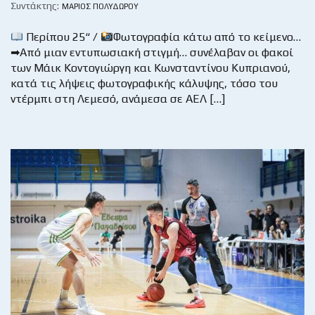
Συντάκτης:
ΜΆΡΙΟΣ ΠΟΛΥΔΏΡΟΥ
Περίπου 25“ /
Φωτογραφία κάτω από το κείμενο…
➡Από μιαν εντυπωσιακή στιγμή… συνέλαβαν οι φακοί
των Μάικ Κοντογιώργη και Κωνσταντίνου Κυπριανού,
κατά τις λήψεις φωτογραφικής κάλυψης, τόσο του
ντέρμπι στη Λεμεσό, ανάμεσα σε ΑΕΛ […]