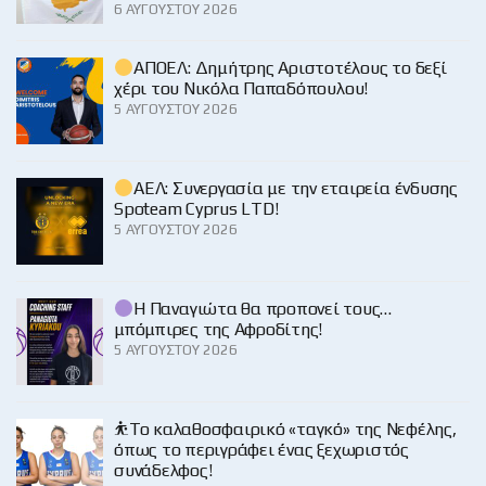
6 ΑΥΓΟΎΣΤΟΥ 2026
ΑΠΟΕΛ: Δημήτρης Αριστοτέλους το δεξί
χέρι του Νικόλα Παπαδόπουλου!
5 ΑΥΓΟΎΣΤΟΥ 2026
ΑΕΛ: Συνεργασία με την εταιρεία ένδυσης
Spoteam Cyprus LTD!
5 ΑΥΓΟΎΣΤΟΥ 2026
Η Παναγιώτα θα προπονεί τους…
μπόμπιρες της Αφροδίτης!
5 ΑΥΓΟΎΣΤΟΥ 2026
⛹️‍Το καλαθοσφαιρικό «ταγκό» της Νεφέλης,
όπως το περιγράφει ένας ξεχωριστός
συνάδελφος!