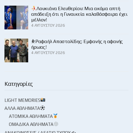
Λουκιάνα Ελευθερίου: Μια ακόμα απτή
απόδειξη ότι η Γυναικεία καλαθόσφαιρα έχει
μέλλον!
4 ΑΥΓΟΎΣΤΟΥ 2026
⛹️Ραφαήλ Αποστολίδης: Εμφανής η αφανής
ήρωας!
4 ΑΥΓΟΎΣΤΟΥ 2026
Κατηγορίες
LIGHT MEMORIES
ΆΛΛΑ ΑΘΛΉΜΑΤΑ
ΑΤΟΜΙΚΆ ΑΘΛΉΜΑΤΑ
ΟΜΑΔΙΚΆ ΑΘΛΉΜΑΤΑ
ΑΝΑΚΟΙΝΏΣΕΙΣ / ΔΕΛΤΊΟ ΤΎΠΟΥ✍