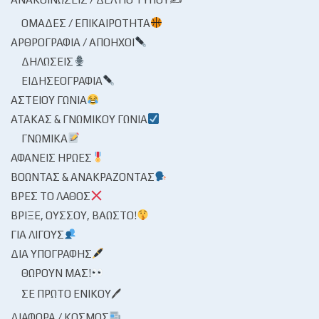
ΟΜΆΔΕΣ / ΕΠΙΚΑΙΡΌΤΗΤΑ
ΑΡΘΡΟΓΡΑΦΊΑ / ΑΠΌΗΧΟΙ
ΔΗΛΏΣΕΙΣ
ΕΙΔΗΣΕΟΓΡΑΦΊΑ
ΑΣΤΕΊΟΥ ΓΩΝΊΑ
ΑΤΆΚΑΣ & ΓΝΩΜΙΚΟΎ ΓΩΝΊΑ
ΓΝΩΜΙΚΆ
ΑΦΑΝΕΊΣ ΉΡΩΕΣ
ΒΟΏΝΤΑΣ & ΑΝΑΚΡΆΖΟΝΤΑΣ
ΒΡΕΣ ΤΟ ΛΆΘΟΣ
ΒΡΊΞΕ, ΟΎΣΣΟΥ, ΒΆΩΣΤΟ!
ΓΙΑ ΛΊΓΟΥΣ
ΔΙΑ ΥΠΟΓΡΑΦΉΣ
ΘΩΡΟΎΝ ΜΑΣ!
ΣΕ ΠΡΏΤΟ ΕΝΙΚΟΎ🖊
ΔΙΆΦΟΡΑ / ΚΌΣΜΟΣ