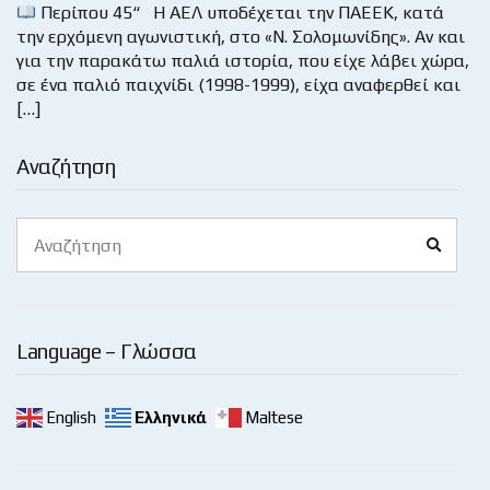
Περίπου 45“ Η ΑΕΛ υποδέχεται την ΠΑΕΕΚ, κατά
την ερχόμενη αγωνιστική, στο «Ν. Σολομωνίδης». Αν και
για την παρακάτω παλιά ιστορία, που είχε λάβει χώρα,
σε ένα παλιό παιχνίδι (1998-1999), είχα αναφερθεί και
[…]
Αναζήτηση
Search
Search
for:
Language – Γλώσσα
English
Ελληνικά
Maltese