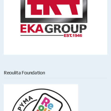
Reoulita Foundation