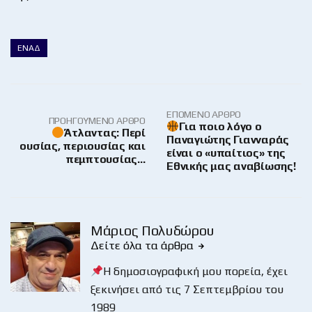
ΕΝΑΔ
ΕΠΌΜΕΝΟ ΆΡΘΡΟ
ΠΡΟΗΓΟΎΜΕΝΟ ΆΡΘΡΟ
Για ποιο λόγο ο
Άτλαντας: Περί
Παναγιώτης Γιανναράς
ουσίας, περιουσίας και
είναι ο «υπαίτιος» της
πεμπτουσίας…
Εθνικής μας αναβίωσης!
Μάριος Πολυδώρου
Δείτε όλα τα άρθρα
Η δημοσιογραφική μου πορεία, έχει
ξεκινήσει από τις 7 Σεπτεμβρίου του
1989