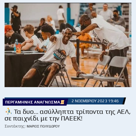
2 ΝΟΕΜΒΡΊΟΥ 2023 19:46
ΠΕΡΓΑΜΗΝΉΣ ΑΝΆΓΝΩΣΜΑ
Τα δυο… ασύλληπτα τρίποντα της ΑΕΛ,
σε παιχνίδι με την ΠΑΕΕΚ!
Συντάκτης:
ΜΆΡΙΟΣ ΠΟΛΥΔΏΡΟΥ