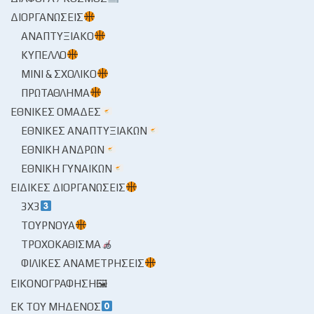
ΔΙΟΡΓΑΝΏΣΕΙΣ
ΑΝΑΠΤΥΞΙΑΚΌ
ΚΎΠΕΛΛΟ
ΜΊΝΙ & ΣΧΟΛΙΚΌ
ΠΡΩΤΆΘΛΗΜΑ
ΕΘΝΙΚΈΣ ΟΜΆΔΕΣ
ΕΘΝΙΚΈΣ ΑΝΑΠΤΥΞΙΑΚΏΝ
ΕΘΝΙΚΉ ΑΝΔΡΏΝ
ΕΘΝΙΚΉ ΓΥΝΑΙΚΏΝ
ΕΙΔΙΚΈΣ ΔΙΟΡΓΑΝΏΣΕΙΣ
3X3
ΤΟΥΡΝΟΥΆ
ΤΡΟΧΟΚΆΘΙΣΜΑ
ΦΙΛΙΚΈΣ ΑΝΑΜΕΤΡΉΣΕΙΣ
ΕΙΚΟΝΟΓΡΆΦΗΣΗ🖼
ΕΚ ΤΟΥ ΜΗΔΕΝΌΣ