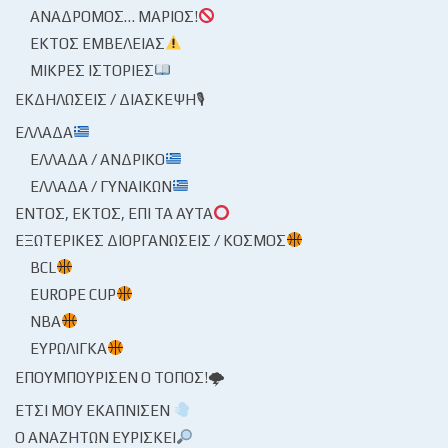
ΑΝΆΔΡΟΜΟΣ… ΜΆΡΙΟΣ!
ΕΚΤΌΣ ΕΜΒΈΛΕΙΑΣ
ΜΙΚΡΈΣ ΙΣΤΟΡΊΕΣ
ΕΚΔΗΛΏΣΕΙΣ / ΔΙΆΣΚΕΨΗ🎙
ΕΛΛΆΔΑ
ΕΛΛΆΔΑ / ΑΝΔΡΙΚΌ
ΕΛΛΆΔΑ / ΓΥΝΑΙΚΏΝ
ΕΝΤΌΣ, ΕΚΤΌΣ, ΕΠΊ ΤΑ ΑΥΤΆ
ΕΞΩΤΕΡΙΚΈΣ ΔΙΟΡΓΑΝΏΣΕΙΣ / ΚΌΣΜΟΣ
BCL
EUROPE CUP
NBA
ΕΥΡΩΛΊΓΚΑ
ΕΠΟΥΜΠΟΎΡΙΣΕΝ Ο ΤΌΠΟΣ!🌩
ΈΤΣΙ ΜΟΥ ΕΚΆΠΝΙΣΕΝ
Ο ΑΝΑΖΗΤΏΝ ΕΥΡΊΣΚΕΙ