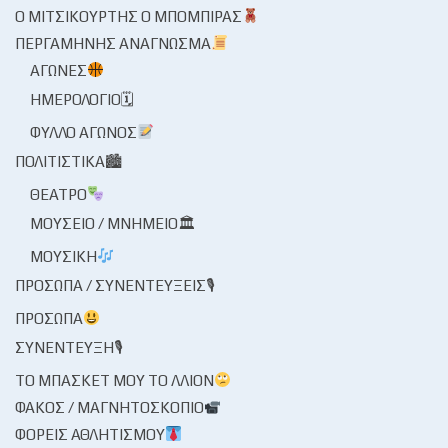
Ο ΜΙΤΣΙΚΟΥΡΤΉΣ Ο ΜΠΌΜΠΙΡΑΣ
ΠΕΡΓΑΜΗΝΉΣ ΑΝΆΓΝΩΣΜΑ
ΑΓΏΝΕΣ
ΗΜΕΡΟΛΌΓΙΟ🗓
ΦΎΛΛΟ ΑΓΏΝΟΣ
ΠΟΛΙΤΙΣΤΙΚΆ🏙
ΘΈΑΤΡΟ
ΜΟΥΣΕΊΟ / ΜΝΗΜΕΊΟ🏛
ΜΟΥΣΙΚΉ
ΠΡΌΣΩΠΑ / ΣΥΝΕΝΤΕΎΞΕΙΣ🎙
ΠΡΌΣΩΠΑ
ΣΥΝΈΝΤΕΥΞΗ🎙
ΤΟ ΜΠΆΣΚΕΤ ΜΟΥ ΤΟ ΛΛΊΟΝ
ΦΑΚΌΣ / ΜΑΓΝΗΤΟΣΚΌΠΙΟ
ΦΟΡΕΊΣ ΑΘΛΗΤΙΣΜΟΎ