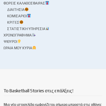
ΦΟΡΕΊΣ ΚΑΛΑΘΌΣΦΑΙΡΑΣ
ΔΙΑΙΤΗΣΊΑ
ΚΟΜΙΣΆΡΙΟΙ
ΚΡΙΤΈΣ
ΣΤΑΤΙΣΤΙΚΉ ΥΠΗΡΕΣΊΑ
ΧΡΟΝΟΓΡΆΦΗΜΑ
ΨΊΘΥΡΟΙ
ΩΡΑΊΑ ΜΟΥ ΚΥΡΊΑ
Το Basketball Stories στις επάλξεις!
Μια νέα ιστοσελίδα εμφανίζεται σήμερα μπροστά στις οθόνες