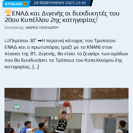
28 ΦΕΒΡΟΥΑΡΊΟΥ 2025 22:45
ΚΎΠΕΛΛΟ
ΕΝΑΔ και Διγενής οι διεκδικητές του
20ου Κυπέλλου 2ης κατηγορίας!
Συντάκτης:
ΜΆΡΙΟΣ ΠΟΛΥΔΏΡΟΥ
Περίπου 30″ ➡Η περσινή κάτοχος του Τροπαίου
ΕΝΑΔ και ο πρωτοπόρος (μαζί με το ΚΝΑΝ) στον
πίνακα της Β1, Διγενής, θα είναι το ζευγάρι των ομάδων
που θα διεκδικήσει το Τρόπαιο του Κυπελλούχου 2ης
κατηγορίας, […]