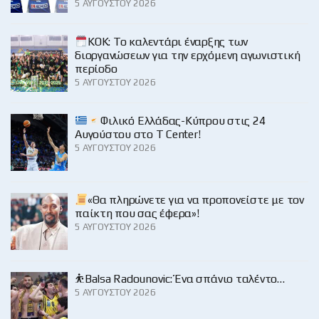
5 ΑΥΓΟΎΣΤΟΥ 2026
KOK: Το καλεντάρι έναρξης των
διοργανώσεων για την ερχόμενη αγωνιστική
περίοδο
5 ΑΥΓΟΎΣΤΟΥ 2026
Φιλικό Ελλάδας-Κύπρου στις 24
Αυγούστου στο Τ Center!
5 ΑΥΓΟΎΣΤΟΥ 2026
«Θα πληρώνετε για να προπονείστε με τον
παίκτη που σας έφερα»!
5 ΑΥΓΟΎΣΤΟΥ 2026
⛹️Balsa Radounovic: Ένα σπάνιο ταλέντο…
5 ΑΥΓΟΎΣΤΟΥ 2026