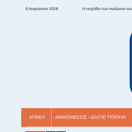
8 Αυγούστου 2026
Η τετράδα των πυλώνων το
ΑΡΧΙΚΗ
ΑΝΑΚΟΙΝΏΣΕΙΣ / ΔΕΛΤΊΟ ΤΎΠΟΥ✍