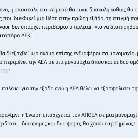
αυνό, η αποστολή στη Λεμεσό θα είναι δύσκολη καθώς θα τ
 που διεκδικεί μια θέση στην πρώτη εξάδα, τη στιγμή που
νους δεν υπάρχει περιθώριο απώλειας, για να διατηρηθού
ωτοπόρο ΑΕΚ…
θα διεξαχθεί μια ακόμα επίσης ενδιαφέρουσα μονομαχία, 
 περιμένει την ΑΕΛ σε μια μονομαχία όπου και οι δυο ομ
τρο!
παλεύει για την εξάδα ενώ η ΑΕΛ θέλει να εξασφαλίσει τη
αραλίμνι, η Ένωση υποδέχεται τον ΑΠΟΕΛ σε μια μονομαχί
κερδίσει… δύο φορές και δύο φορές θα χάσει ο ηττημένος!