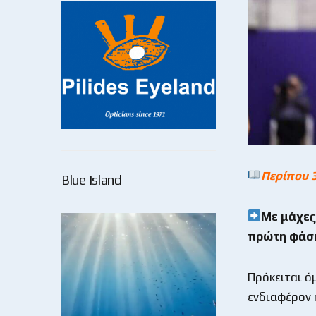
Περίπου 
Blue Island
Με μάχες
πρώτη φάση
Πρόκειται ό
ενδιαφέρον 