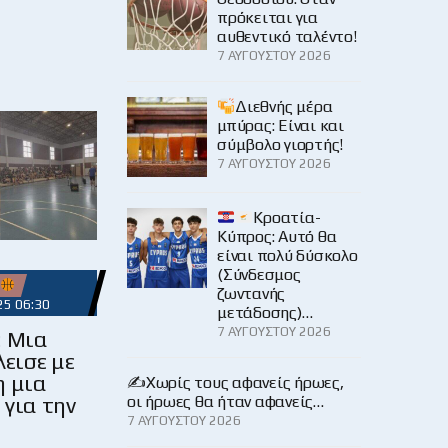
πρόκειται για
αυθεντικό ταλέντο!
7 ΑΥΓΟΎΣΤΟΥ 2026
Διεθνής μέρα
μπύρας: Είναι και
σύμβολο γιορτής!
7 ΑΥΓΟΎΣΤΟΥ 2026
Κροατία-
Κύπρος: Αυτό θα
είναι πολύ δύσκολο
(Σύνδεσμος
ζωντανής
25 06:30
μετάδοσης)…
7 ΑΥΓΟΎΣΤΟΥ 2026
 Μια
λεισε με
η μια
✍️Χωρίς τους αφανείς ήρωες,
 για την
οι ήρωες θα ήταν αφανείς…
7 ΑΥΓΟΎΣΤΟΥ 2026