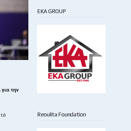
EKA GROUP
 για την
Reoulita Foundation
ετό