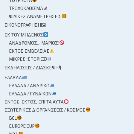
ΤΟΥΡΝΟΥΆ
ΤΡΟΧΟΚΆΘΙΣΜΑ
ΦΙΛΙΚΈΣ ΑΝΑΜΕΤΡΉΣΕΙΣ
ΕΙΚΟΝΟΓΡΆΦΗΣΗ🖼
ΕΚ ΤΟΥ ΜΗΔΕΝΌΣ
ΑΝΆΔΡΟΜΟΣ… ΜΆΡΙΟΣ!
ΕΚΤΌΣ ΕΜΒΈΛΕΙΑΣ
ΜΙΚΡΈΣ ΙΣΤΟΡΊΕΣ
ΕΚΔΗΛΏΣΕΙΣ / ΔΙΆΣΚΕΨΗ🎙
ΕΛΛΆΔΑ
ΕΛΛΆΔΑ / ΑΝΔΡΙΚΌ
ΕΛΛΆΔΑ / ΓΥΝΑΙΚΏΝ
ΕΝΤΌΣ, ΕΚΤΌΣ, ΕΠΊ ΤΑ ΑΥΤΆ
ΕΞΩΤΕΡΙΚΈΣ ΔΙΟΡΓΑΝΏΣΕΙΣ / ΚΌΣΜΟΣ
BCL
EUROPE CUP