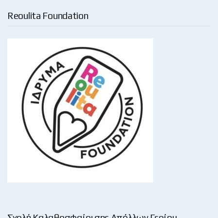
Reoulita Foundation
Σχολή Καλαθοσφαίρισης Απόλλων Γερίου