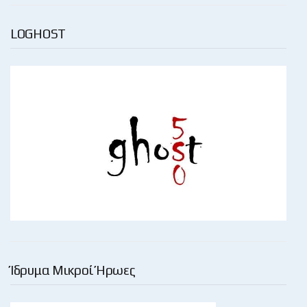
LOGHOST
Ίδρυμα Μικροί Ήρωες