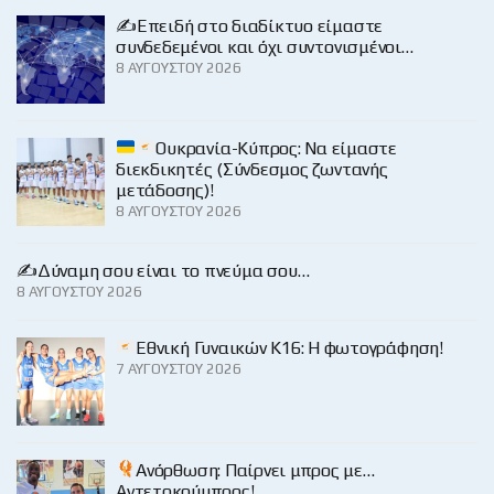
✍️Επειδή στο διαδίκτυο είμαστε
συνδεδεμένοι και όχι συντονισμένοι…
8 ΑΥΓΟΎΣΤΟΥ 2026
Ουκρανία-Κύπρος: Να είμαστε
διεκδικητές (Σύνδεσμος ζωντανής
μετάδοσης)!
8 ΑΥΓΟΎΣΤΟΥ 2026
✍️Δύναμη σου είναι το πνεύμα σου…
8 ΑΥΓΟΎΣΤΟΥ 2026
Εθνική Γυναικών Κ16: Η φωτογράφηση!
7 ΑΥΓΟΎΣΤΟΥ 2026
Ανόρθωση: Παίρνει μπρος με…
Αντετοκούμπρος!