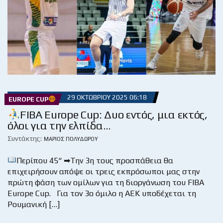
29 ΟΚΤΩΒΡΊΟΥ 2025 06:18
EUROPE CUP
FIBA Europe Cup: Δυο εντός, μια εκτός,
όλοι για την ελπίδα…
Συντάκτης:
ΜΆΡΙΟΣ ΠΟΛΥΔΏΡΟΥ
Περίπου 45“ ➡Την 3η τους προσπάθεια θα
επιχειρήσουν απόψε οι τρεις εκπρόσωποι μας στην
πρώτη φάση των ομίλων για τη διοργάνωση του FIBA
Europe Cup. Για τον 3ο όμιλο η ΑΕΚ υποδέχεται τη
Ρουμανική […]