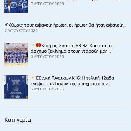
7 ΑΥΓΟΎΣΤΟΥ 2026
✍️Χωρίς τους αφανείς ήρωες, οι ήρωες θα ήταν αφανείς…
7 ΑΥΓΟΎΣΤΟΥ 2026
Κύπρος-Σκόπια 63-82: Κόστισε το
άσχημο ξεκίνημα στους νεαρούς μας…
6 ΑΥΓΟΎΣΤΟΥ 2026
Εθνική Γυναικών Κ16: Η τελική 12αδα
ενόψει των δικών της υποχρεώσεων!
6 ΑΥΓΟΎΣΤΟΥ 2026
Κατηγορίες