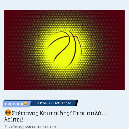
3 ΙΟΥΛΊΟΥ 2026 15:32
ΠΡΌΣΩΠΑ
Στέφανος Κουτσίδης: Έτσι απλά…
λείπει!
Συντάκτης:
ΜΆΡΙΟΣ ΠΟΛΥΔΏΡΟΥ