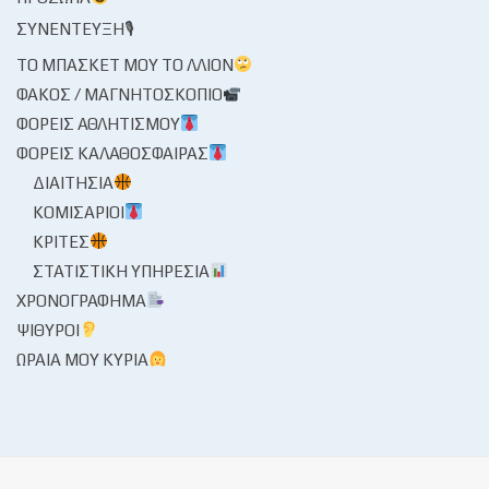
ΣΥΝΈΝΤΕΥΞΗ🎙
ΤΟ ΜΠΆΣΚΕΤ ΜΟΥ ΤΟ ΛΛΊΟΝ
ΦΑΚΌΣ / ΜΑΓΝΗΤΟΣΚΌΠΙΟ
ΦΟΡΕΊΣ ΑΘΛΗΤΙΣΜΟΎ
ΦΟΡΕΊΣ ΚΑΛΑΘΌΣΦΑΙΡΑΣ
ΔΙΑΙΤΗΣΊΑ
ΚΟΜΙΣΆΡΙΟΙ
ΚΡΙΤΈΣ
ΣΤΑΤΙΣΤΙΚΉ ΥΠΗΡΕΣΊΑ
ΧΡΟΝΟΓΡΆΦΗΜΑ
ΨΊΘΥΡΟΙ
ΩΡΑΊΑ ΜΟΥ ΚΥΡΊΑ