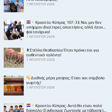
7 ΑΥΓΟΎΣΤΟΥ 2026
Κροατία-Κύπρος 107-33: Ναι μεν δεν
υπήρχαν ιδιαίτερες απαιτήσεις αλλά ήταν…
φοϊτσιάρικο!
7 ΑΥΓΟΎΣΤΟΥ 2026
⛹️Στέλλα Θεοδοσίου: Όταν πρόκειται για
αυθεντικό ταλέντο!
7 ΑΥΓΟΎΣΤΟΥ 2026
Διεθνής μέρα μπύρας: Είναι και σύμβολο
γιορτής!
7 ΑΥΓΟΎΣΤΟΥ 2026
Κροατία-Κύπρος: Αυτό θα είναι πολύ
δύσκολο (Σύνδεσμος ζωντανής μετάδοσης)…