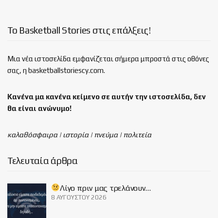
Το Basketball Stories στις επάλξεις!
Μια νέα ιστοσελίδα εμφανίζεται σήμερα μπροστά στις οθόνες
σας, η basketballstoriescy.com.
Κανένα μα κανένα κείμενο σε αυτήν την ιστοσελίδα, δεν
θα είναι
ανώνυμο!
καλαθόσφαιρα | ιστορία | πνεύμα | πολιτεία
Τελευταία άρθρα
Λίγο πριν μας τρελάνουν…
8 ΑΥΓΟΎΣΤΟΥ 2026