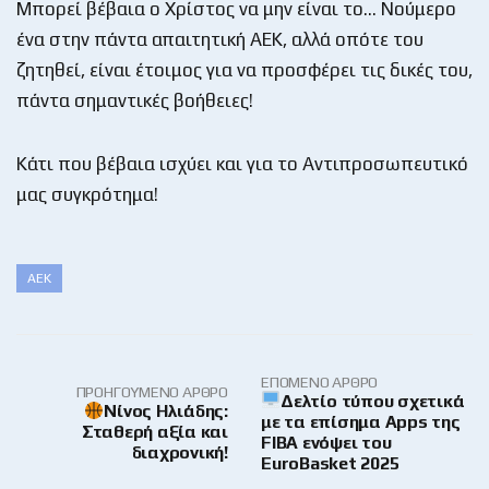
Μπορεί βέβαια ο Χρίστος να μην είναι το… Νούμερο
ένα στην πάντα απαιτητική ΑΕΚ, αλλά οπότε του
ζητηθεί, είναι έτοιμος για να προσφέρει τις δικές του,
πάντα σημαντικές βοήθειες!
Κάτι που βέβαια ισχύει και για το Αντιπροσωπευτικό
μας συγκρότημα!
ΑΕΚ
ΕΠΌΜΕΝΟ ΆΡΘΡΟ
ΠΡΟΗΓΟΎΜΕΝΟ ΆΡΘΡΟ
Δελτίο τύπου σχετικά
Νίνος Ηλιάδης:
με τα επίσημα Apps της
Σταθερή αξία και
FIBA ενόψει του
διαχρονική!
EuroBasket 2025