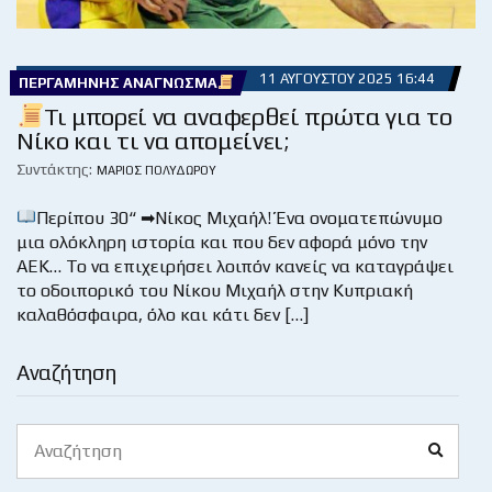
11 ΑΥΓΟΎΣΤΟΥ 2025 16:44
ΠΕΡΓΑΜΗΝΉΣ ΑΝΆΓΝΩΣΜΑ
Τι μπορεί να αναφερθεί πρώτα για το
Νίκο και τι να απομείνει;
Συντάκτης:
ΜΆΡΙΟΣ ΠΟΛΥΔΏΡΟΥ
Περίπου 30“ ➡Νίκος Μιχαήλ! Ένα ονοματεπώνυμο
μια ολόκληρη ιστορία και που δεν αφορά μόνο την
ΑΕΚ… Το να επιχειρήσει λοιπόν κανείς να καταγράψει
το οδοιπορικό του Νίκου Μιχαήλ στην Κυπριακή
καλαθόσφαιρα, όλο και κάτι δεν […]
Αναζήτηση
Search
Search
for: