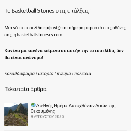
Το Basketball Stories στις επάλξεις!
Μια νέα ιστοσελίδα εμφανίζεται σήμερα μπροστά στις οθόνες
σας, η basketballstoriescy.com.
Κανένα μα κανένα κείμενο σε αυτήν την ιστοσελίδα, δεν
θα είναι
ανώνυμο!
καλαθόσφαιρα | ιστορία | πνεύμα | πολιτεία
Τελευταία άρθρα
Διεθνής Ημέρα Αυτοχθόνων Λαών της
Οικουμένης
9 ΑΥΓΟΎΣΤΟΥ 2026