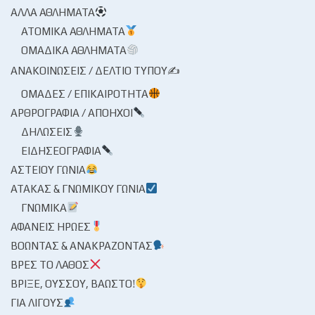
ΆΛΛΑ ΑΘΛΉΜΑΤΑ
ΑΤΟΜΙΚΆ ΑΘΛΉΜΑΤΑ
ΟΜΑΔΙΚΆ ΑΘΛΉΜΑΤΑ
ΑΝΑΚΟΙΝΏΣΕΙΣ / ΔΕΛΤΊΟ ΤΎΠΟΥ✍
ΟΜΆΔΕΣ / ΕΠΙΚΑΙΡΌΤΗΤΑ
ΑΡΘΡΟΓΡΑΦΊΑ / ΑΠΌΗΧΟΙ
ΔΗΛΏΣΕΙΣ
ΕΙΔΗΣΕΟΓΡΑΦΊΑ
ΑΣΤΕΊΟΥ ΓΩΝΊΑ
ΑΤΆΚΑΣ & ΓΝΩΜΙΚΟΎ ΓΩΝΊΑ
ΓΝΩΜΙΚΆ
ΑΦΑΝΕΊΣ ΉΡΩΕΣ
ΒΟΏΝΤΑΣ & ΑΝΑΚΡΆΖΟΝΤΑΣ
ΒΡΕΣ ΤΟ ΛΆΘΟΣ
ΒΡΊΞΕ, ΟΎΣΣΟΥ, ΒΆΩΣΤΟ!
ΓΙΑ ΛΊΓΟΥΣ