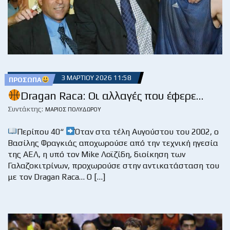
3 ΜΑΡΤΊΟΥ 2026 11:58
ΠΡΌΣΩΠΑ
Dragan Raca: Οι αλλαγές που έφερε…
Συντάκτης:
ΜΆΡΙΟΣ ΠΟΛΥΔΏΡΟΥ
Περίπου 40“
Όταν στα τέλη Αυγούστου του 2002, ο
Βασίλης Φραγκιάς αποχωρούσε από την τεχνική ηγεσία
της ΑΕΛ, η υπό τον Mike Λοϊζίδη, διοίκηση των
Γαλαζοκιτρίνων, προχωρούσε στην αντικατάσταση του
με τον Dragan Raca… Ο […]