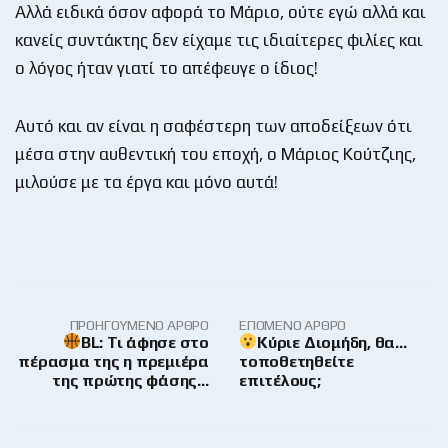
Αλλά ειδικά όσον αφορά το Μάριο, ούτε εγώ αλλά και
κανείς συντάκτης δεν είχαμε τις ιδιαίτερες φιλίες και
ο λόγος ήταν γιατί το απέφευγε ο ίδιος!
Αυτό και αν είναι η σαφέστερη των αποδείξεων ότι
μέσα στην αυθεντική του εποχή, ο Μάριος Κούτζιης,
μιλούσε με τα έργα και μόνο αυτά!
ΠΡΟΗΓΟΎΜΕΝΟ ΆΡΘΡΟ
ΕΠΌΜΕΝΟ ΆΡΘΡΟ
BL: Τι άφησε στο
Κύριε Διομήδη, θα…
πέρασμα της η πρεμιέρα
τοποθετηθείτε
της πρώτης φάσης…
επιτέλους;