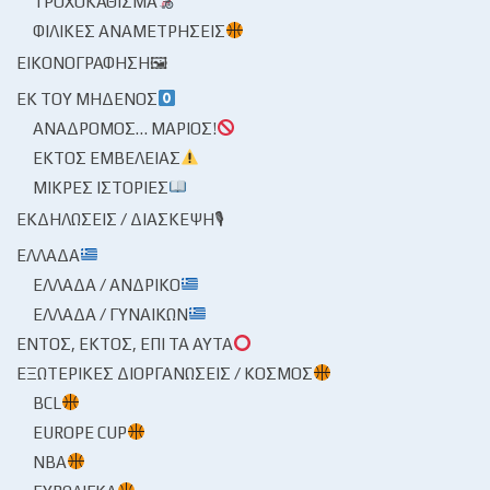
ΤΡΟΧΟΚΆΘΙΣΜΑ
ΦΙΛΙΚΈΣ ΑΝΑΜΕΤΡΉΣΕΙΣ
ΕΙΚΟΝΟΓΡΆΦΗΣΗ🖼
ΕΚ ΤΟΥ ΜΗΔΕΝΌΣ
ΑΝΆΔΡΟΜΟΣ… ΜΆΡΙΟΣ!
ΕΚΤΌΣ ΕΜΒΈΛΕΙΑΣ
ΜΙΚΡΈΣ ΙΣΤΟΡΊΕΣ
ΕΚΔΗΛΏΣΕΙΣ / ΔΙΆΣΚΕΨΗ🎙
ΕΛΛΆΔΑ
ΕΛΛΆΔΑ / ΑΝΔΡΙΚΌ
ΕΛΛΆΔΑ / ΓΥΝΑΙΚΏΝ
ΕΝΤΌΣ, ΕΚΤΌΣ, ΕΠΊ ΤΑ ΑΥΤΆ
ΕΞΩΤΕΡΙΚΈΣ ΔΙΟΡΓΑΝΏΣΕΙΣ / ΚΌΣΜΟΣ
BCL
EUROPE CUP
NBA