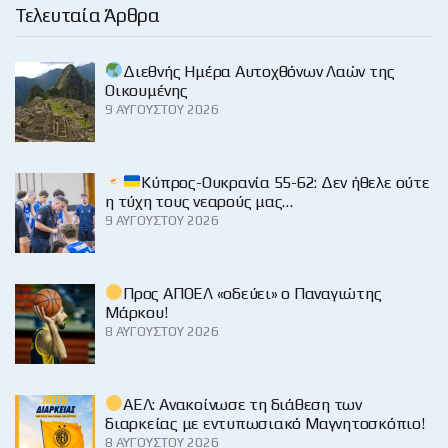
Τελευταία Άρθρα
Διεθνής Ημέρα Αυτοχθόνων Λαών της
Οικουμένης
9 ΑΥΓΟΎΣΤΟΥ 2026
Κύπρος-Ουκρανία 55-62: Δεν ήθελε ούτε
η τύχη τους νεαρούς μας…
9 ΑΥΓΟΎΣΤΟΥ 2026
Προς ΑΠΟΕΛ «οδεύει» ο Παναγιώτης
Μάρκου!
8 ΑΥΓΟΎΣΤΟΥ 2026
ΑΕΛ: Ανακοίνωσε τη διάθεση των
διαρκείας με εντυπωσιακό Μαγνητοσκόπιο!
8 ΑΥΓΟΎΣΤΟΥ 2026