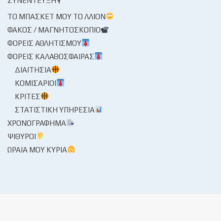
ΣΥΝΈΝΤΕΥΞΗ🎙
ΤΟ ΜΠΆΣΚΕΤ ΜΟΥ ΤΟ ΛΛΊΟΝ
ΦΑΚΌΣ / ΜΑΓΝΗΤΟΣΚΌΠΙΟ
ΦΟΡΕΊΣ ΑΘΛΗΤΙΣΜΟΎ
ΦΟΡΕΊΣ ΚΑΛΑΘΌΣΦΑΙΡΑΣ
ΔΙΑΙΤΗΣΊΑ
ΚΟΜΙΣΆΡΙΟΙ
ΚΡΙΤΈΣ
ΣΤΑΤΙΣΤΙΚΉ ΥΠΗΡΕΣΊΑ
ΧΡΟΝΟΓΡΆΦΗΜΑ
ΨΊΘΥΡΟΙ
ΩΡΑΊΑ ΜΟΥ ΚΥΡΊΑ