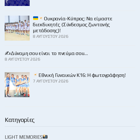
Ουκρανία-Κύπρος: Να είμαστε
διεκδικητές (Σύνδεσμος ζωντανής
μετάδοσης)!
8 ΑΥΓΟΎΣΤΟΥ 2026
✍️Δύναμη σου είναι το πνεύμα σου…
8 ΑΥΓΟΎΣΤΟΥ 2026
Εθνική Γυναικών Κ16: Η φωτογράφηση!
7 ΑΥΓΟΎΣΤΟΥ 2026
Κατηγορίες
LIGHT MEMORIES