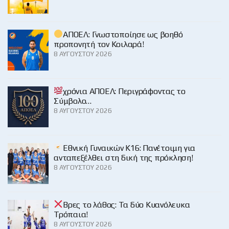
ΑΠΟΕΛ: Γνωστοποίησε ως βοηθό
προπονητή τον Κοιλαρά!
8 ΑΥΓΟΎΣΤΟΥ 2026
χρόνια ΑΠΟΕΛ: Περιγράφοντας το
Σύμβολο…
8 ΑΥΓΟΎΣΤΟΥ 2026
Εθνική Γυναικών Κ16: Πανέτοιμη για
ανταπεξέλθει στη δική της πρόκληση!
8 ΑΥΓΟΎΣΤΟΥ 2026
Βρες το λάθος: Τα δύο Κυανόλευκα
Τρόπαια!
8 ΑΥΓΟΎΣΤΟΥ 2026