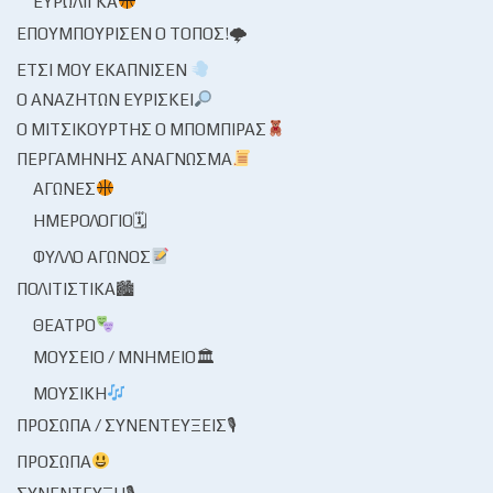
ΕΥΡΩΛΊΓΚΑ
ΕΠΟΥΜΠΟΎΡΙΣΕΝ Ο ΤΌΠΟΣ!🌩
ΈΤΣΙ ΜΟΥ ΕΚΆΠΝΙΣΕΝ
Ο ΑΝΑΖΗΤΏΝ ΕΥΡΊΣΚΕΙ
Ο ΜΙΤΣΙΚΟΥΡΤΉΣ Ο ΜΠΌΜΠΙΡΑΣ
ΠΕΡΓΑΜΗΝΉΣ ΑΝΆΓΝΩΣΜΑ
ΑΓΏΝΕΣ
ΗΜΕΡΟΛΌΓΙΟ🗓
ΦΎΛΛΟ ΑΓΏΝΟΣ
ΠΟΛΙΤΙΣΤΙΚΆ🏙
ΘΈΑΤΡΟ
ΜΟΥΣΕΊΟ / ΜΝΗΜΕΊΟ🏛
ΜΟΥΣΙΚΉ
ΠΡΌΣΩΠΑ / ΣΥΝΕΝΤΕΎΞΕΙΣ🎙
ΠΡΌΣΩΠΑ