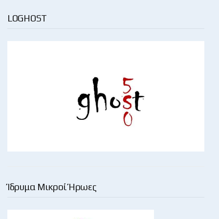
LOGHOST
Ίδρυμα Μικροί Ήρωες