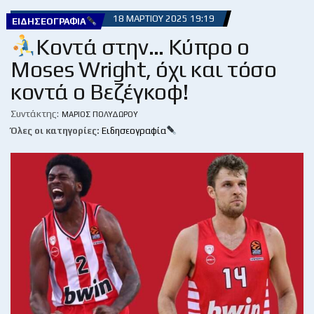
18 ΜΑΡΤΊΟΥ 2025 19:19
ΕΙΔΗΣΕΟΓΡΑΦΊΑ
Κοντά στην… Κύπρο ο
Moses Wright, όχι και τόσο
κοντά ο Βεζέγκοφ!
Συντάκτης:
ΜΆΡΙΟΣ ΠΟΛΥΔΏΡΟΥ
Όλες οι κατηγορίες:
Ειδησεογραφία