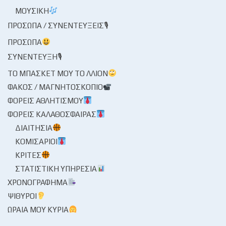
ΜΟΥΣΙΚΉ
ΠΡΌΣΩΠΑ / ΣΥΝΕΝΤΕΎΞΕΙΣ🎙
ΠΡΌΣΩΠΑ
ΣΥΝΈΝΤΕΥΞΗ🎙
ΤΟ ΜΠΆΣΚΕΤ ΜΟΥ ΤΟ ΛΛΊΟΝ
ΦΑΚΌΣ / ΜΑΓΝΗΤΟΣΚΌΠΙΟ
ΦΟΡΕΊΣ ΑΘΛΗΤΙΣΜΟΎ
ΦΟΡΕΊΣ ΚΑΛΑΘΌΣΦΑΙΡΑΣ
ΔΙΑΙΤΗΣΊΑ
ΚΟΜΙΣΆΡΙΟΙ
ΚΡΙΤΈΣ
ΣΤΑΤΙΣΤΙΚΉ ΥΠΗΡΕΣΊΑ
ΧΡΟΝΟΓΡΆΦΗΜΑ
ΨΊΘΥΡΟΙ
ΩΡΑΊΑ ΜΟΥ ΚΥΡΊΑ