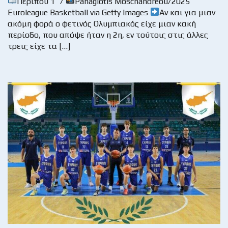
Περίπου 1` /
Panagiotis Moschandreou/2025
Euroleague Basketball via Getty Images
Αν και για μιαν
ακόμη φορά ο φετινός Ολυμπιακός είχε μιαν κακή
περίοδο, που απόψε ήταν η 2η, εν τούτοις στις άλλες
τρεις είχε τα […]