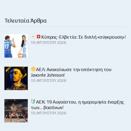
Τελευταία Άρθρα
Κύπρος-Ελβετία: Σε διπλή «σύγκρουση»!
10 ΑΥΓΟΎΣΤΟΥ 2026
ΑΕΛ: Ανακοίνωσε την απόκτηση του
Javonte Johnson!
10 ΑΥΓΟΎΣΤΟΥ 2026
ΑΕΚ: 19 Αυγούστου, η ημερομηνία έναρξης
των… βασάνων!
10 ΑΥΓΟΎΣΤΟΥ 2026