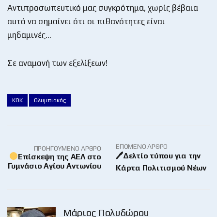
Αντιπροσωπευτικό μας συγκρότημα, χωρίς βέβαια
αυτό να σημαίνει ότι οι πιθανότητες είναι
μηδαμινές…
Σε αναμονή των εξελίξεων!
ΚΟΚ
Ολυμπιακός
ΕΠΌΜΕΝΟ ΆΡΘΡΟ
ΠΡΟΗΓΟΎΜΕΝΟ ΆΡΘΡΟ
🖊Δελτίο τύπου για την
Επίσκεψη της ΑΕΛ στο
Γυμνάσιο Αγίου Αντωνίου
Κάρτα Πολιτισμού Νέων
Μάριος Πολυδώρου