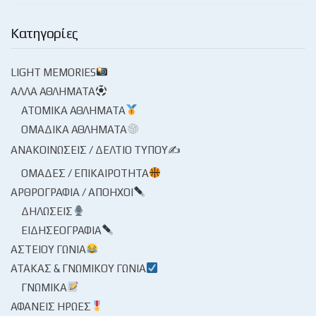
Κατηγορίες
LIGHT MEMORIES
ΆΛΛΑ ΑΘΛΉΜΑΤΑ
ΑΤΟΜΙΚΆ ΑΘΛΉΜΑΤΑ
ΟΜΑΔΙΚΆ ΑΘΛΉΜΑΤΑ
ΑΝΑΚΟΙΝΏΣΕΙΣ / ΔΕΛΤΊΟ ΤΎΠΟΥ✍
ΟΜΆΔΕΣ / ΕΠΙΚΑΙΡΌΤΗΤΑ
ΑΡΘΡΟΓΡΑΦΊΑ / ΑΠΌΗΧΟΙ
ΔΗΛΏΣΕΙΣ
ΕΙΔΗΣΕΟΓΡΑΦΊΑ
ΑΣΤΕΊΟΥ ΓΩΝΊΑ
ΑΤΆΚΑΣ & ΓΝΩΜΙΚΟΎ ΓΩΝΊΑ
ΓΝΩΜΙΚΆ
ΑΦΑΝΕΊΣ ΉΡΩΕΣ