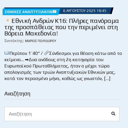
6 ΑΥΓΟΎΣΤΟΥ 2025 18:45
ΕΘΝΙΚΈΣ ΑΝΑΠΤΥΞΙΑΚΏΝ
Εθνική Ανδρών Κ16: Πλήρες πανόραμα
της προσπάθειας που την περιμένει στη
Βόρεια Μακεδονία!
Συντάκτης:
ΜΆΡΙΟΣ ΠΟΛΥΔΏΡΟΥ
Περίπου 1`40“ /
Σύνδεσμοι για θέαση κάτω από το
κείμενο… ➡Δυο ανόδους στη 2η κατηγορία του
Ευρωπαϊκού Πρωταθλήματος, ήταν ο μέχρι τώρα
απολογισμός των τριών Αναπτυξιακών Εθνικών μας,
κατά τον περασμένο μήνα, καθώς ως γνωστόν, […]
Αναζήτηση
Search
Search
for: