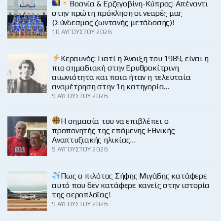
Βοσνία & Ερζεγοβίνη-Κύπρος: Απέναντι
στην πρώτη πρόκληση οι νεαρές μας
(Σύνδεσμος ζωντανής μετάδοσης)!
10 ΑΥΓΟΎΣΤΟΥ 2026
Κεραυνός: Γιατί η Άνοιξη του 1989, είναι η
πιο σημαδιακή στην Ερυθροκίτρινη
αιωνιότητα και ποια ήταν η τελευταία
αναμέτρηση στην 1η κατηγορία…
9 ΑΥΓΟΎΣΤΟΥ 2026
H σημασία του να επιβλέπει ο
προπονητής της επόμενης Εθνικής
Αναπτυξιακής ηλικίας…
9 ΑΥΓΟΎΣΤΟΥ 2026
Πως ο πιλότος Σήφης Μιγάδης κατάφερε
αυτό που δεν κατάφερε κανείς στην ιστορία
της αεροπλοΐας!
9 ΑΥΓΟΎΣΤΟΥ 2026