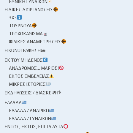
ΕΘΝΙΚΉ ΓΥΝΑΙΚΏΝ
ΕΙΔΙΚΈΣ ΔΙΟΡΓΑΝΏΣΕΙΣ
3X3
ΤΟΥΡΝΟΥΆ
ΤΡΟΧΟΚΆΘΙΣΜΑ
ΦΙΛΙΚΈΣ ΑΝΑΜΕΤΡΉΣΕΙΣ
ΕΙΚΟΝΟΓΡΆΦΗΣΗ🖼
ΕΚ ΤΟΥ ΜΗΔΕΝΌΣ
ΑΝΆΔΡΟΜΟΣ… ΜΆΡΙΟΣ!
ΕΚΤΌΣ ΕΜΒΈΛΕΙΑΣ
ΜΙΚΡΈΣ ΙΣΤΟΡΊΕΣ
ΕΚΔΗΛΏΣΕΙΣ / ΔΙΆΣΚΕΨΗ🎙
ΕΛΛΆΔΑ
ΕΛΛΆΔΑ / ΑΝΔΡΙΚΌ
ΕΛΛΆΔΑ / ΓΥΝΑΙΚΏΝ
ΕΝΤΌΣ, ΕΚΤΌΣ, ΕΠΊ ΤΑ ΑΥΤΆ