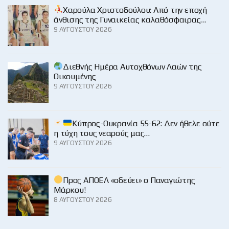
Χαρούλα Χριστοδούλου: Από την εποχή
άνθισης της Γυναικείας καλαθόσφαιρας…
9 ΑΥΓΟΎΣΤΟΥ 2026
Διεθνής Ημέρα Αυτοχθόνων Λαών της
Οικουμένης
9 ΑΥΓΟΎΣΤΟΥ 2026
Κύπρος-Ουκρανία 55-62: Δεν ήθελε ούτε
η τύχη τους νεαρούς μας…
9 ΑΥΓΟΎΣΤΟΥ 2026
Προς ΑΠΟΕΛ «οδεύει» ο Παναγιώτης
Μάρκου!
8 ΑΥΓΟΎΣΤΟΥ 2026