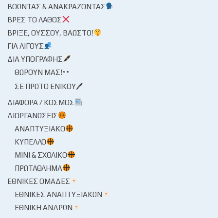
ΒΟΏΝΤΑΣ & ΑΝΑΚΡΆΖΟΝΤΑΣ
ΒΡΕΣ ΤΟ ΛΆΘΟΣ
ΒΡΊΞΕ, ΟΎΣΣΟΥ, ΒΆΩΣΤΟ!
ΓΙΑ ΛΊΓΟΥΣ
ΔΙΑ ΥΠΟΓΡΑΦΉΣ
ΘΩΡΟΎΝ ΜΑΣ!
ΣΕ ΠΡΏΤΟ ΕΝΙΚΟΎ🖊
ΔΙΆΦΟΡΑ / ΚΌΣΜΟΣ
ΔΙΟΡΓΑΝΏΣΕΙΣ
ΑΝΑΠΤΥΞΙΑΚΌ
ΚΎΠΕΛΛΟ
ΜΊΝΙ & ΣΧΟΛΙΚΌ
ΠΡΩΤΆΘΛΗΜΑ
ΕΘΝΙΚΈΣ ΟΜΆΔΕΣ
ΕΘΝΙΚΈΣ ΑΝΑΠΤΥΞΙΑΚΏΝ
ΕΘΝΙΚΉ ΑΝΔΡΏΝ