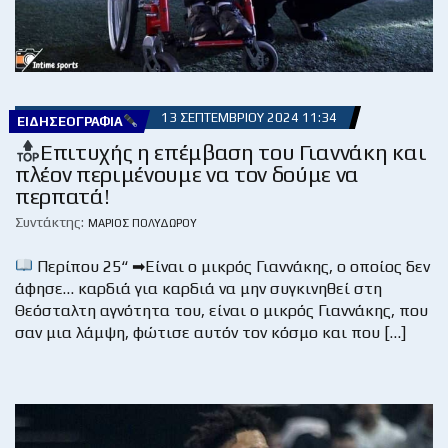
13 ΣΕΠΤΕΜΒΡΊΟΥ 2024 11:34
ΕΙΔΗΣΕΟΓΡΑΦΊΑ
Επιτυχής η επέμβαση του Γιαννάκη και
πλέον περιμένουμε να τον δούμε να
περπατά!
Συντάκτης:
ΜΆΡΙΟΣ ΠΟΛΥΔΏΡΟΥ
Περίπου 25“ ➡Είναι ο μικρός Γιαννάκης, ο οποίος δεν
άφησε… καρδιά για καρδιά να μην συγκινηθεί στη
Θεόσταλτη αγνότητα του, είναι ο μικρός Γιαννάκης, που
σαν μια λάμψη, φώτισε αυτόν τον κόσμο και που […]