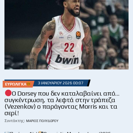
3 ΙΑΝΟΥΑΡΊΟΥ 2026 00:07
ΕΥΡΩΛΊΓΚΑ
Ο Dorsey που δεν καταλαβαίνει από…
συγκέντρωση, τα λεφτά στην τράπεζα
(Vezenkov) ο παράγοντας Morris και τα
σερί!
Συντάκτης:
ΜΆΡΙΟΣ ΠΟΛΥΔΏΡΟΥ