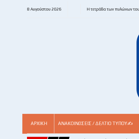
8 Αυγούστου 2026
Η τετράδα των πυλώνων το
ΑΡΧΙΚΗ
ΑΝΑΚΟΙΝΏΣΕΙΣ / ΔΕΛΤΊΟ ΤΎΠΟΥ✍