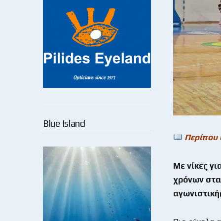
Blue Island
Περίπου 
Με νίκες γ
χρόνων στα
αγωνιστικής