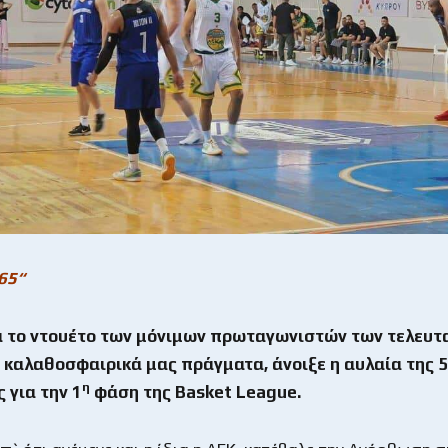
65“
ια το ντουέτο των μόνιμων πρωταγωνιστών των τελευτ
 καλαθοσφαιρικά μας πράγματα, άνοιξε η αυλαία της 5
η
 για την 1
φάση της
Basket
League
.