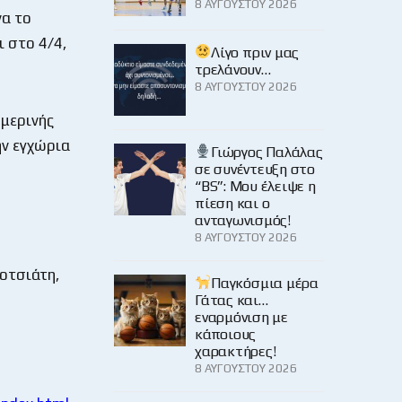
8 ΑΥΓΟΎΣΤΟΥ 2026
να το
ι στο 4/4,
Λίγο πριν μας
τρελάνουν…
8 ΑΥΓΟΎΣΤΟΥ 2026
ημερινής
ην εγχώρια
Γιώργος Παλάλας
σε συνέντευξη στο
“BS”: Μου έλειψε η
πίεση και ο
ανταγωνισμός!
8 ΑΥΓΟΎΣΤΟΥ 2026
Κοτσιάτη,
Παγκόσμια μέρα
Γάτας και…
εναρμόνιση με
κάποιους
χαρακτήρες!
8 ΑΥΓΟΎΣΤΟΥ 2026