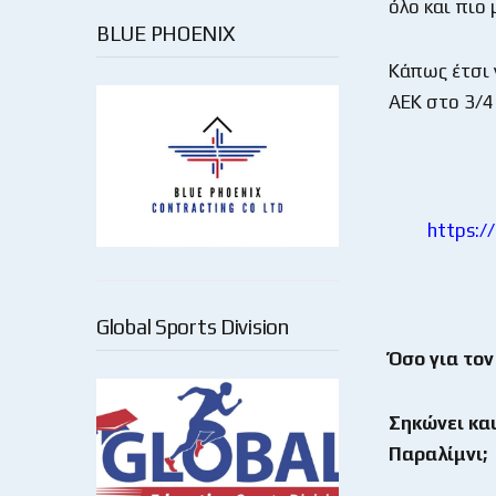
όλο και πιο
BLUE PHOENIX
Κάπως έτσι 
ΑΕΚ στο 3/4
https:/
Global Sports Division
Όσο για τον
Σηκώνει και
Παραλίμνι;