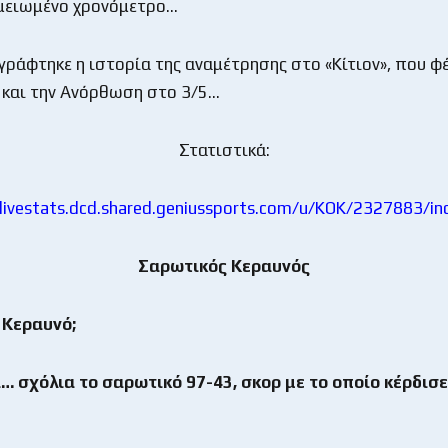
 μειωμένο χρονόμετρο…
γράφτηκε η ιστορία της αναμέτρησης στο «Κίτιον», που φέ
 και την Ανόρθωση στο 3/5…
Στατιστικά:
/livestats.dcd.shared.geniussports.com/u/KOK/2327883/in
Σαρωτικός Κεραυνός
 Κεραυνό;
… σχόλια το σαρωτικό 97-43, σκορ με το οποίο κέρδισε