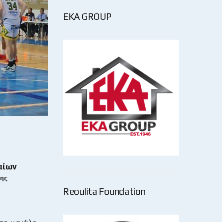
EKA GROUP
αίων
ης
Reoulita Foundation