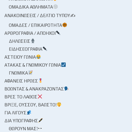
ΟΜΑΔΙΚΆ ΑΘΛΉΜΑΤΑ
ΑΝΑΚΟΙΝΏΣΕΙΣ / ΔΕΛΤΊΟ ΤΎΠΟΥ✍
ΟΜΆΔΕΣ / ΕΠΙΚΑΙΡΌΤΗΤΑ
ΑΡΘΡΟΓΡΑΦΊΑ / ΑΠΌΗΧΟΙ
ΔΗΛΏΣΕΙΣ
ΕΙΔΗΣΕΟΓΡΑΦΊΑ
ΑΣΤΕΊΟΥ ΓΩΝΊΑ
ΑΤΆΚΑΣ & ΓΝΩΜΙΚΟΎ ΓΩΝΊΑ
ΓΝΩΜΙΚΆ
ΑΦΑΝΕΊΣ ΉΡΩΕΣ
ΒΟΏΝΤΑΣ & ΑΝΑΚΡΆΖΟΝΤΑΣ
ΒΡΕΣ ΤΟ ΛΆΘΟΣ
ΒΡΊΞΕ, ΟΎΣΣΟΥ, ΒΆΩΣΤΟ!
ΓΙΑ ΛΊΓΟΥΣ
ΔΙΑ ΥΠΟΓΡΑΦΉΣ
ΘΩΡΟΎΝ ΜΑΣ!