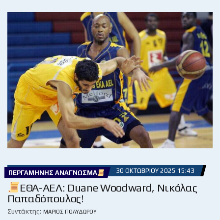
30 ΟΚΤΩΒΡΊΟΥ 2025 15:43
ΠΕΡΓΑΜΗΝΉΣ ΑΝΆΓΝΩΣΜΑ
ΕΘΑ-ΑΕΛ: Duane Woodward, Νικόλας
Παπαδόπουλος!
Συντάκτης:
ΜΆΡΙΟΣ ΠΟΛΥΔΏΡΟΥ