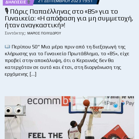
21 ΣΕΠΤΕΜΒΡΊΟΥ 2023 19:51
ΔΗΛΏΣΕΙΣ
🎙 Πάρις Παπαέλληνας στο «BS» για το
Γυναικείο: «Η απόφαση για μη συμμετοχή,
ήταν αναγκαστική»!
Συντάκτης:
ΜΆΡΙΟΣ ΠΟΛΥΔΏΡΟΥ
Περίπου 50“ Μια μέρα πριν από τη διεξαγωγή της
κλήρωσης για το Γυναικείο Πρωτάθλημα, το «BS», είχε
προβεί στην αποκάλυψη, ότι ο Κεραυνός δεν θα
κατερχόταν σε αυτό και έτσι, στη διοργάνωση της
ερχόμενης […]