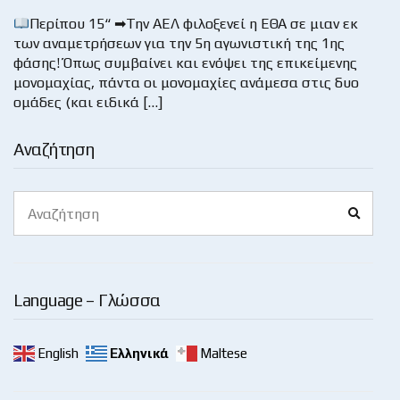
Περίπου 15“ ➡Την ΑΕΛ φιλοξενεί η ΕΘΑ σε μιαν εκ
των αναμετρήσεων για την 5η αγωνιστική της 1ης
φάσης! Όπως συμβαίνει και ενόψει της επικείμενης
μονομαχίας, πάντα οι μονομαχίες ανάμεσα στις δυο
ομάδες (και ειδικά […]
Αναζήτηση
Search
Search
for:
Language – Γλώσσα
English
Ελληνικά
Maltese