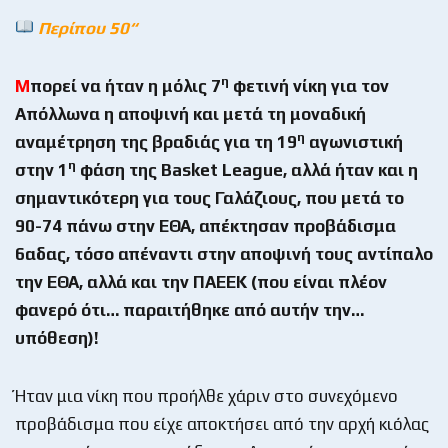
Περίπου 50“
η
Μ
πορεί να ήταν η μόλις 7
φετινή νίκη για τον
Απόλλωνα η αποψινή και μετά τη μοναδική
η
αναμέτρηση της βραδιάς για τη 19
αγωνιστική
η
στην 1
φάση της
Basket
League
, αλλά ήταν και η
σημαντικότερη για τους Γαλάζιους, που μετά το
90-74 πάνω στην ΕΘΑ, απέκτησαν προβάδισμα
6αδας, τόσο απέναντι στην αποψινή τους αντίπαλο
την ΕΘΑ, αλλά και την ΠΑΕΕΚ (που είναι πλέον
φανερό ότι… παραιτήθηκε από αυτήν την…
υπόθεση)!
Ήταν μια νίκη που προήλθε χάριν στο συνεχόμενο
προβάδισμα που είχε αποκτήσει από την αρχή κιόλας