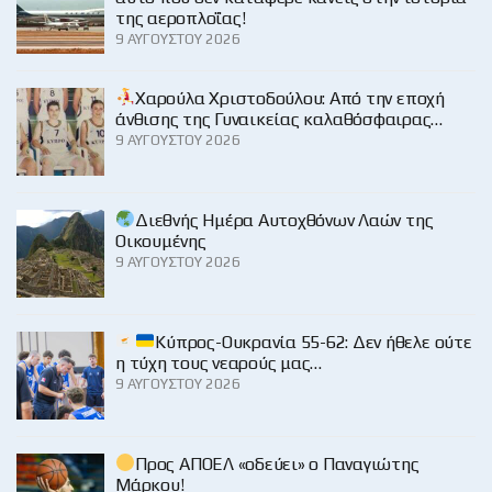
της αεροπλοΐας!
9 ΑΥΓΟΎΣΤΟΥ 2026
Χαρούλα Χριστοδούλου: Από την εποχή
άνθισης της Γυναικείας καλαθόσφαιρας…
9 ΑΥΓΟΎΣΤΟΥ 2026
Διεθνής Ημέρα Αυτοχθόνων Λαών της
Οικουμένης
9 ΑΥΓΟΎΣΤΟΥ 2026
Κύπρος-Ουκρανία 55-62: Δεν ήθελε ούτε
η τύχη τους νεαρούς μας…
9 ΑΥΓΟΎΣΤΟΥ 2026
Προς ΑΠΟΕΛ «οδεύει» ο Παναγιώτης
Μάρκου!