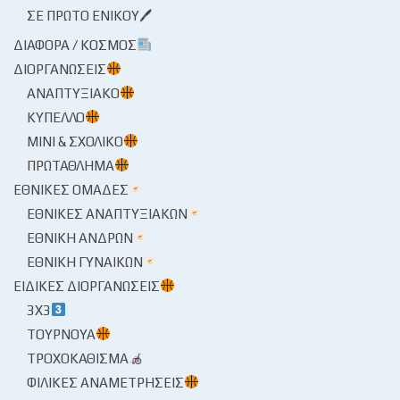
ΣΕ ΠΡΏΤΟ ΕΝΙΚΟΎ🖊
ΔΙΆΦΟΡΑ / ΚΌΣΜΟΣ
ΔΙΟΡΓΑΝΏΣΕΙΣ
ΑΝΑΠΤΥΞΙΑΚΌ
ΚΎΠΕΛΛΟ
ΜΊΝΙ & ΣΧΟΛΙΚΌ
ΠΡΩΤΆΘΛΗΜΑ
ΕΘΝΙΚΈΣ ΟΜΆΔΕΣ
ΕΘΝΙΚΈΣ ΑΝΑΠΤΥΞΙΑΚΏΝ
ΕΘΝΙΚΉ ΑΝΔΡΏΝ
ΕΘΝΙΚΉ ΓΥΝΑΙΚΏΝ
ΕΙΔΙΚΈΣ ΔΙΟΡΓΑΝΏΣΕΙΣ
3X3
ΤΟΥΡΝΟΥΆ
ΤΡΟΧΟΚΆΘΙΣΜΑ
ΦΙΛΙΚΈΣ ΑΝΑΜΕΤΡΉΣΕΙΣ