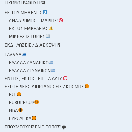
ΕΙΚΟΝΟΓΡΆΦΗΣΗ🖼
ΕΚ ΤΟΥ ΜΗΔΕΝΌΣ
ΑΝΆΔΡΟΜΟΣ… ΜΆΡΙΟΣ!
ΕΚΤΌΣ ΕΜΒΈΛΕΙΑΣ
ΜΙΚΡΈΣ ΙΣΤΟΡΊΕΣ
ΕΚΔΗΛΏΣΕΙΣ / ΔΙΆΣΚΕΨΗ🎙
ΕΛΛΆΔΑ
ΕΛΛΆΔΑ / ΑΝΔΡΙΚΌ
ΕΛΛΆΔΑ / ΓΥΝΑΙΚΏΝ
ΕΝΤΌΣ, ΕΚΤΌΣ, ΕΠΊ ΤΑ ΑΥΤΆ
ΕΞΩΤΕΡΙΚΈΣ ΔΙΟΡΓΑΝΏΣΕΙΣ / ΚΌΣΜΟΣ
BCL
EUROPE CUP
NBA
ΕΥΡΩΛΊΓΚΑ
ΕΠΟΥΜΠΟΎΡΙΣΕΝ Ο ΤΌΠΟΣ!🌩