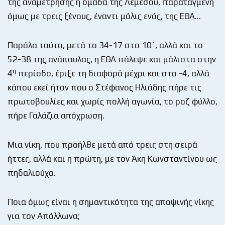
της αναμέτρησης η ομάδα της Λεμεσού, παραταγμένη
όμως με τρεις ξένους, έναντι μόλις ενός, της ΕΘΑ…
Παρόλα ταύτα, μετά το 34-17 στο 10`, αλλά και το
52-38 της ανάπαυλας, η ΕΘΑ πάλεψε και μάλιστα στην
η
4
περίοδο, έριξε τη διαφορά μέχρι και στο -4, αλλά
κάπου εκεί ήταν που ο Στέφανος Ηλιάδης πήρε τις
πρωτοβουλίες και χωρίς πολλή αγωνία, το ροζ φύλλο,
πήρε Γαλάζια απόχρωση.
Μια νίκη, που προήλθε μετά από τρεις στη σειρά
ήττες, αλλά και η πρώτη, με τον Άκη Κωνσταντίνου ως
πηδαλιούχο.
Ποια όμως είναι η σημαντικότητα της αποψινής νίκης
για τον Απόλλωνα;