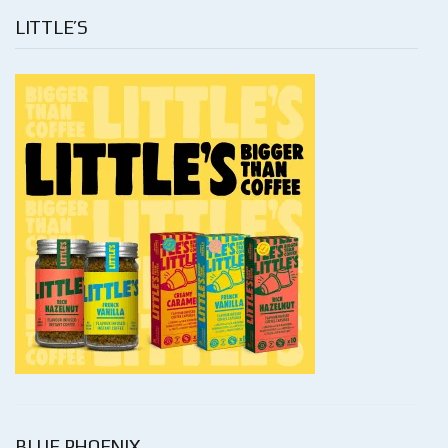
LITTLE’S
BLUE PHOENIX