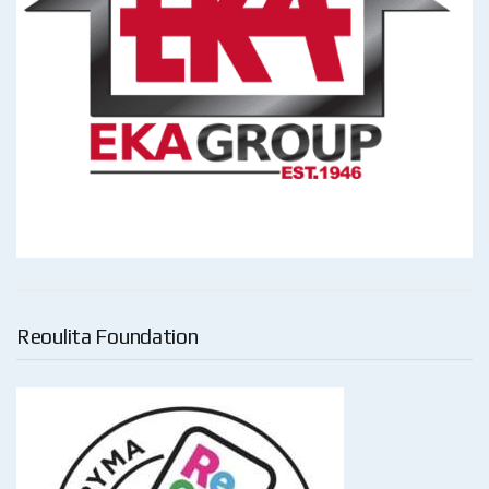
Reoulita Foundation