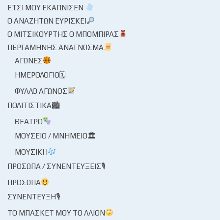
ΈΤΣΙ ΜΟΥ ΕΚΆΠΝΙΣΕΝ
Ο ΑΝΑΖΗΤΏΝ ΕΥΡΊΣΚΕΙ
Ο ΜΙΤΣΙΚΟΥΡΤΉΣ Ο ΜΠΌΜΠΙΡΑΣ
ΠΕΡΓΑΜΗΝΉΣ ΑΝΆΓΝΩΣΜΑ
ΑΓΏΝΕΣ
ΗΜΕΡΟΛΌΓΙΟ🗓
ΦΎΛΛΟ ΑΓΏΝΟΣ
ΠΟΛΙΤΙΣΤΙΚΆ🏙
ΘΈΑΤΡΟ
ΜΟΥΣΕΊΟ / ΜΝΗΜΕΊΟ🏛
ΜΟΥΣΙΚΉ
ΠΡΌΣΩΠΑ / ΣΥΝΕΝΤΕΎΞΕΙΣ🎙
ΠΡΌΣΩΠΑ
ΣΥΝΈΝΤΕΥΞΗ🎙
ΤΟ ΜΠΆΣΚΕΤ ΜΟΥ ΤΟ ΛΛΊΟΝ