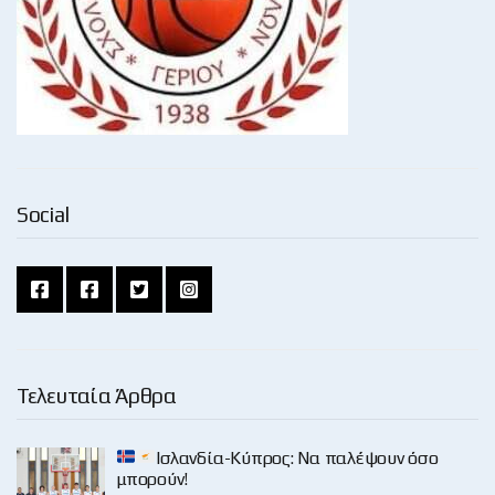
Social
Τελευταία Άρθρα
Ισλανδία-Κύπρος: Να παλέψουν όσο
μπορούν!