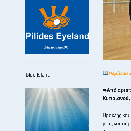
Περίπου 
Blue Island
➡Από αριστ
Κυπριανού,
Ηρακλής και
μιας και σή