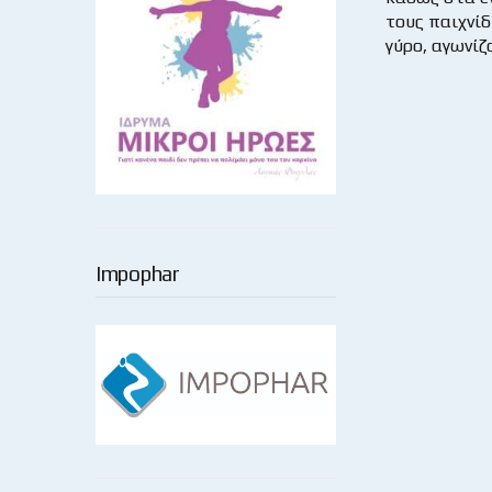
τους παιχνίδ
γύρο, αγωνίζ
Impophar