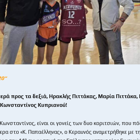
20
“
ερά προς τα δεξιά, Ηρακλής Πιττάκας, Μαρία Πιττάκα,
 Κωνσταντίνος Κυπριανού!
 Κωνσταντίνος, είναι οι γονείς των δυο κοριτσιών, που π
μερα στο «Κ. Παπαέλληνας», ο Κεραυνός αναμετρήθηκε με τ
η