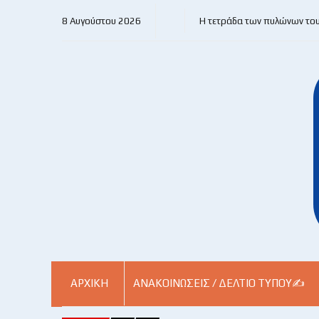
8 Αυγούστου 2026
Η τετράδα των πυλώνων το
ΑΡΧΙΚΗ
ΑΝΑΚΟΙΝΏΣΕΙΣ / ΔΕΛΤΊΟ ΤΎΠΟΥ✍