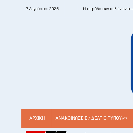
7 Αυγούστου 2026
Η τετράδα των πυλώνων το
ΑΡΧΙΚΗ
ΑΝΑΚΟΙΝΏΣΕΙΣ / ΔΕΛΤΊΟ ΤΎΠΟΥ✍