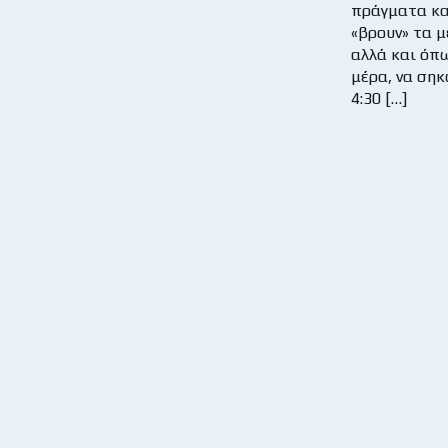
πράγματα κα
«βρουν» τα 
αλλά και όπ
μέρα, να σηκ
4:30 […]