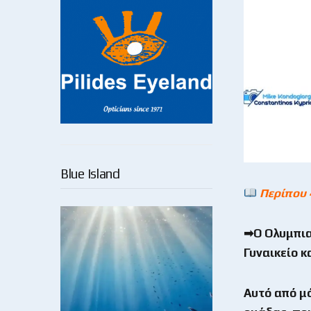
Blue Island
Περίπου 
➡Ο Ολυμπια
Γυναικείο 
Αυτό από μό