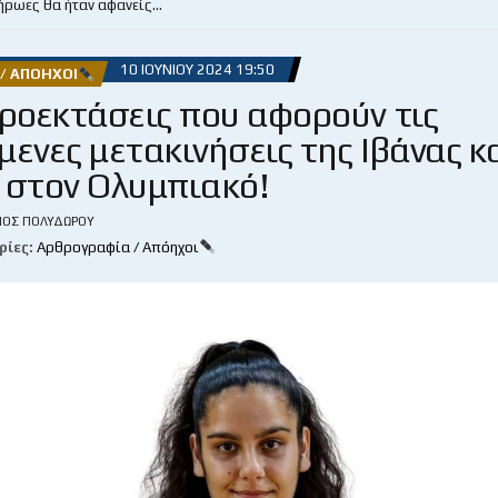
 ήρωες θα ήταν αφανείς…
10 ΙΟΥΝΊΟΥ 2024 19:50
/ ΑΠΌΗΧΟΙ
προεκτάσεις που αφορούν τις
μενες μετακινήσεις της Ιβάνας κ
 στον Ολυμπιακό!
ΙΟΣ ΠΟΛΥΔΏΡΟΥ
ρίες:
Αρθρογραφία / Απόηχοι