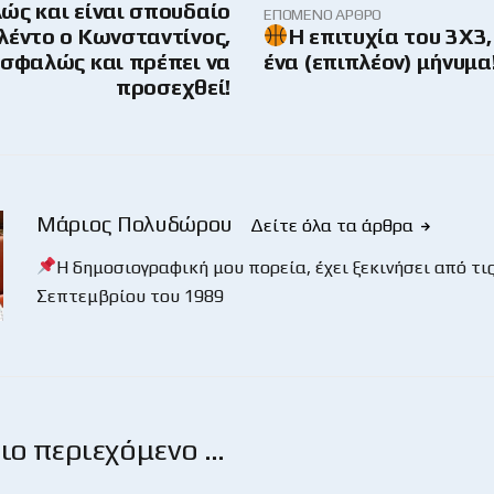
ώς και είναι σπουδαίο
ΕΠΌΜΕΝΟ ΆΡΘΡΟ
λέντο ο Κωνσταντίνος,
Η επιτυχία του 3Χ3,
σφαλώς και πρέπει να
ένα (επιπλέον) μήνυμα
προσεχθεί!
Μάριος Πολυδώρου
Δείτε όλα τα άρθρα
Η δημοσιογραφική μου πορεία, έχει ξεκινήσει από τις
Σεπτεμβρίου του 1989
ο περιεχόμενο …