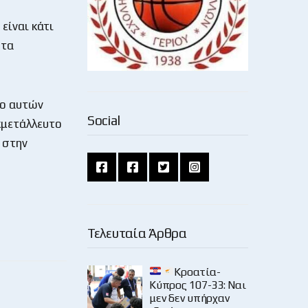
είναι κάτι
 τα
υο αυτών
Social
κμετάλλευτο
 στην
Τελευταία Άρθρα
Κροατία-
Κύπρος 107-33: Ναι
μεν δεν υπήρχαν