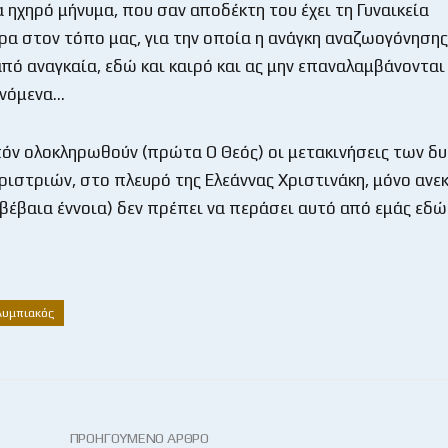
α ηχηρό μήνυμα, που σαν αποδέκτη του έχει τη Γυναικεία
α στον τόπο μας, για την οποία η ανάγκη αναζωογόνησης 
ό αναγκαία, εδώ και καιρό και ας μην επαναλαμβάνονται
νόμενα…
όν ολοκληρωθούν (πρώτα Ο Θεός) οι μετακινήσεις των δ
ιστριών, στο πλευρό της Ελεάννας Χριστινάκη, μόνο ανε
ή βέβαια έννοια) δεν πρέπει να περάσει αυτό από εμάς εδώ
λυμπιακός
ΠΡΟΗΓΟΎΜΕΝΟ ΆΡΘΡΟ