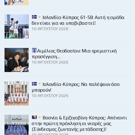
Ισλανδία-Κύπρος 61-58: Αυτή η ομάδα
δεν είναι για να υποβιβαστεί!
10 ΑΥΓΟΎΣΤΟΥ 2026
Αιμίλιος Θεοδοσίου: Μια ηρεμιστική
προσέγγιση…
10 ΑΥΓΟΎΣΤΟΥ 2026
Ισλανδία-Κύπρος: Να παλέψουν όσο
μπορούν!
10 ΑΥΓΟΎΣΤΟΥ 2026
Βοσνία & Ερζεγοβίνη-Κύπρος: Απέναντι
στην πρώτη πρόκληση οι νεαρές μας
(Σύνδεσμος ζωντανής μετάδοσης)!
10 ΑΥΓΟΎΣΤΟΥ 2026