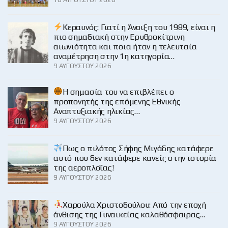
Κεραυνός: Γιατί η Άνοιξη του 1989, είναι η
πιο σημαδιακή στην Ερυθροκίτρινη
αιωνιότητα και ποια ήταν η τελευταία
αναμέτρηση στην 1η κατηγορία…
9 ΑΥΓΟΎΣΤΟΥ 2026
H σημασία του να επιβλέπει ο
προπονητής της επόμενης Εθνικής
Αναπτυξιακής ηλικίας…
9 ΑΥΓΟΎΣΤΟΥ 2026
Πως ο πιλότος Σήφης Μιγάδης κατάφερε
αυτό που δεν κατάφερε κανείς στην ιστορία
της αεροπλοΐας!
9 ΑΥΓΟΎΣΤΟΥ 2026
Χαρούλα Χριστοδούλου: Από την εποχή
άνθισης της Γυναικείας καλαθόσφαιρας…
9 ΑΥΓΟΎΣΤΟΥ 2026