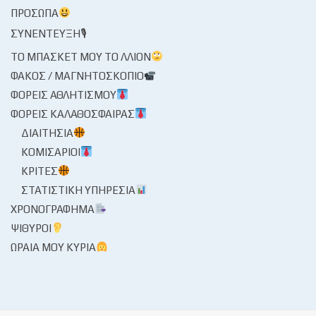
ΠΡΌΣΩΠΑ
ΣΥΝΈΝΤΕΥΞΗ🎙
ΤΟ ΜΠΆΣΚΕΤ ΜΟΥ ΤΟ ΛΛΊΟΝ
ΦΑΚΌΣ / ΜΑΓΝΗΤΟΣΚΌΠΙΟ
ΦΟΡΕΊΣ ΑΘΛΗΤΙΣΜΟΎ
ΦΟΡΕΊΣ ΚΑΛΑΘΌΣΦΑΙΡΑΣ
ΔΙΑΙΤΗΣΊΑ
ΚΟΜΙΣΆΡΙΟΙ
ΚΡΙΤΈΣ
ΣΤΑΤΙΣΤΙΚΉ ΥΠΗΡΕΣΊΑ
ΧΡΟΝΟΓΡΆΦΗΜΑ
ΨΊΘΥΡΟΙ
ΩΡΑΊΑ ΜΟΥ ΚΥΡΊΑ