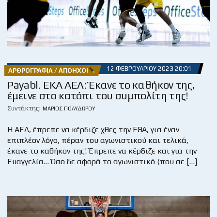
12 ΦΕΒΡΟΥΑΡΊΟΥ 2023 20:01
ΑΡΘΡΟΓΡΑΦΊΑ / ΑΠΌΗΧΟΙ
Payabl. EKA ΑΕΛ: Έκανε το καθήκον της,
έμεινε στο κατόπι του συμπολίτη της!
Συντάκτης:
ΜΆΡΙΟΣ ΠΟΛΥΔΏΡΟΥ
Η ΑΕΛ, έπρεπε να κέρδιζε χθες την ΕΘΑ, για έναν
επιπλέον λόγο, πέραν του αγωνιστικού και τελικά,
έκανε το καθήκον της! Έπρεπε να κέρδιζε και για την
Ευαγγελία… Όσο δε αφορά το αγωνιστικό (που σε […]