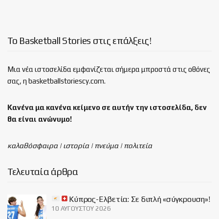
Το Basketball Stories στις επάλξεις!
Μια νέα ιστοσελίδα εμφανίζεται σήμερα μπροστά στις οθόνες
σας, η basketballstoriescy.com.
Κανένα μα κανένα κείμενο σε αυτήν την ιστοσελίδα, δεν
θα είναι
ανώνυμο!
καλαθόσφαιρα | ιστορία | πνεύμα | πολιτεία
Τελευταία άρθρα
Κύπρος-Ελβετία: Σε διπλή «σύγκρουση»!
10 ΑΥΓΟΎΣΤΟΥ 2026