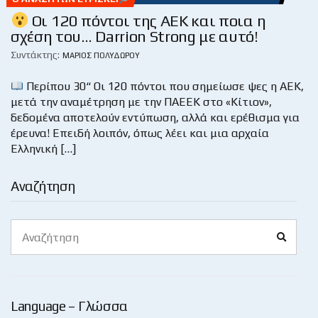
Οι 120 πόντοι της ΑΕΚ και ποια η
σχέση του… Darrion Strong με αυτό!
Συντάκτης:
ΜΆΡΙΟΣ ΠΟΛΥΔΏΡΟΥ
Περίπου 30“ Οι 120 πόντοι που σημείωσε ψες η ΑΕΚ,
μετά την αναμέτρηση με την ΠΑΕΕΚ στο «Κίτιον»,
δεδομένα αποτελούν εντύπωση, αλλά και ερέθισμα για
έρευνα! Επειδή λοιπόν, όπως λέει και μια αρχαία
Ελληνική […]
Αναζήτηση
Search
Search
for:
Language – Γλώσσα