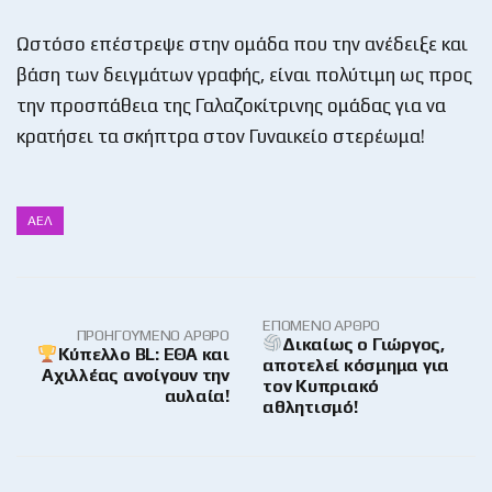
Ωστόσο επέστρεψε στην ομάδα που την ανέδειξε και
βάση των δειγμάτων γραφής, είναι πολύτιμη ως προς
την προσπάθεια της Γαλαζοκίτρινης ομάδας για να
κρατήσει τα σκήπτρα στον Γυναικείο στερέωμα!
ΑΕΛ
ΕΠΌΜΕΝΟ ΆΡΘΡΟ
ΠΡΟΗΓΟΎΜΕΝΟ ΆΡΘΡΟ
Δικαίως ο Γιώργος,
Κύπελλο BL: ΕΘΑ και
αποτελεί κόσμημα για
Αχιλλέας ανοίγουν την
τον Κυπριακό
αυλαία!
αθλητισμό!