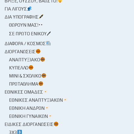
ΒΡΊΞΕ, ΟΎΣΣΟΥ, ΒΆΩΣΤΟ!
ΓΙΑ ΛΊΓΟΥΣ
ΔΙΑ ΥΠΟΓΡΑΦΉΣ
ΘΩΡΟΎΝ ΜΑΣ!
ΣΕ ΠΡΏΤΟ ΕΝΙΚΟΎ🖊
ΔΙΆΦΟΡΑ / ΚΌΣΜΟΣ
ΔΙΟΡΓΑΝΏΣΕΙΣ
ΑΝΑΠΤΥΞΙΑΚΌ
ΚΎΠΕΛΛΟ
ΜΊΝΙ & ΣΧΟΛΙΚΌ
ΠΡΩΤΆΘΛΗΜΑ
ΕΘΝΙΚΈΣ ΟΜΆΔΕΣ
ΕΘΝΙΚΈΣ ΑΝΑΠΤΥΞΙΑΚΏΝ
ΕΘΝΙΚΉ ΑΝΔΡΏΝ
ΕΘΝΙΚΉ ΓΥΝΑΙΚΏΝ
ΕΙΔΙΚΈΣ ΔΙΟΡΓΑΝΏΣΕΙΣ
3X3