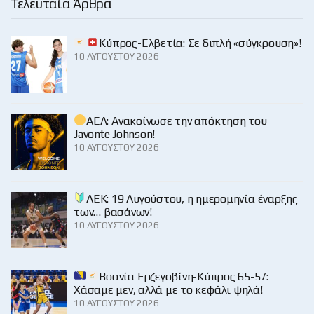
Τελευταία Άρθρα
Κύπρος-Ελβετία: Σε διπλή «σύγκρουση»!
10 ΑΥΓΟΎΣΤΟΥ 2026
ΑΕΛ: Ανακοίνωσε την απόκτηση του
Javonte Johnson!
10 ΑΥΓΟΎΣΤΟΥ 2026
ΑΕΚ: 19 Αυγούστου, η ημερομηνία έναρξης
των… βασάνων!
10 ΑΥΓΟΎΣΤΟΥ 2026
Βοσνία Ερζεγοβίνη-Κύπρος 65-57:
Χάσαμε μεν, αλλά με το κεφάλι ψηλά!
10 ΑΥΓΟΎΣΤΟΥ 2026