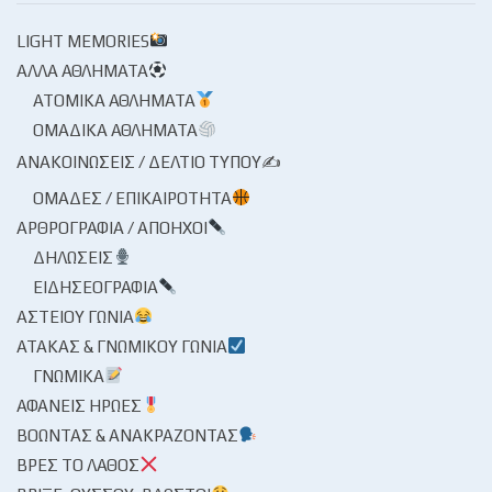
LIGHT MEMORIES
ΆΛΛΑ ΑΘΛΉΜΑΤΑ
ΑΤΟΜΙΚΆ ΑΘΛΉΜΑΤΑ
ΟΜΑΔΙΚΆ ΑΘΛΉΜΑΤΑ
ΑΝΑΚΟΙΝΏΣΕΙΣ / ΔΕΛΤΊΟ ΤΎΠΟΥ✍
ΟΜΆΔΕΣ / ΕΠΙΚΑΙΡΌΤΗΤΑ
ΑΡΘΡΟΓΡΑΦΊΑ / ΑΠΌΗΧΟΙ
ΔΗΛΏΣΕΙΣ
ΕΙΔΗΣΕΟΓΡΑΦΊΑ
ΑΣΤΕΊΟΥ ΓΩΝΊΑ
ΑΤΆΚΑΣ & ΓΝΩΜΙΚΟΎ ΓΩΝΊΑ
ΓΝΩΜΙΚΆ
ΑΦΑΝΕΊΣ ΉΡΩΕΣ
ΒΟΏΝΤΑΣ & ΑΝΑΚΡΆΖΟΝΤΑΣ
ΒΡΕΣ ΤΟ ΛΆΘΟΣ