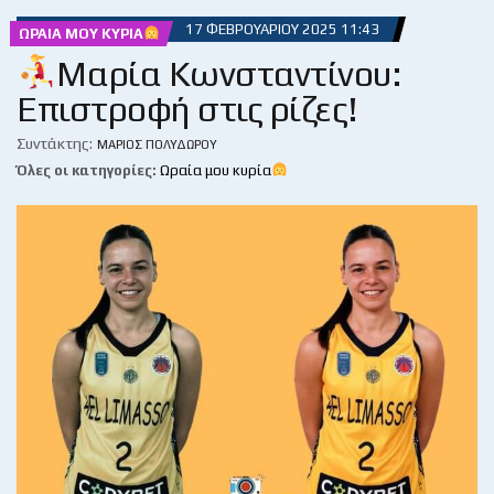
17 ΦΕΒΡΟΥΑΡΊΟΥ 2025 11:43
ΩΡΑΊΑ ΜΟΥ ΚΥΡΊΑ
Μαρία Κωνσταντίνου:
Επιστροφή στις ρίζες!
Συντάκτης:
ΜΆΡΙΟΣ ΠΟΛΥΔΏΡΟΥ
Όλες οι κατηγορίες:
Ωραία μου κυρία