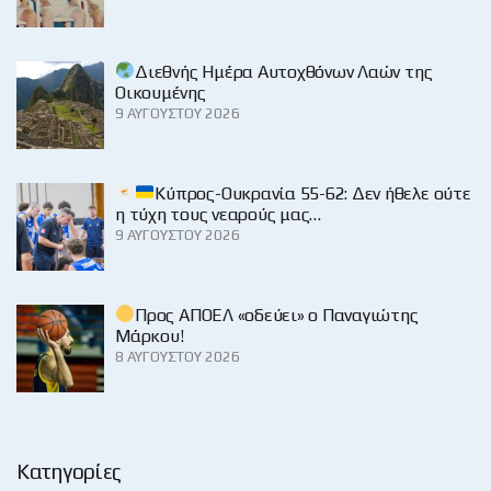
Διεθνής Ημέρα Αυτοχθόνων Λαών της
Οικουμένης
9 ΑΥΓΟΎΣΤΟΥ 2026
Κύπρος-Ουκρανία 55-62: Δεν ήθελε ούτε
η τύχη τους νεαρούς μας…
9 ΑΥΓΟΎΣΤΟΥ 2026
Προς ΑΠΟΕΛ «οδεύει» ο Παναγιώτης
Μάρκου!
8 ΑΥΓΟΎΣΤΟΥ 2026
Κατηγορίες