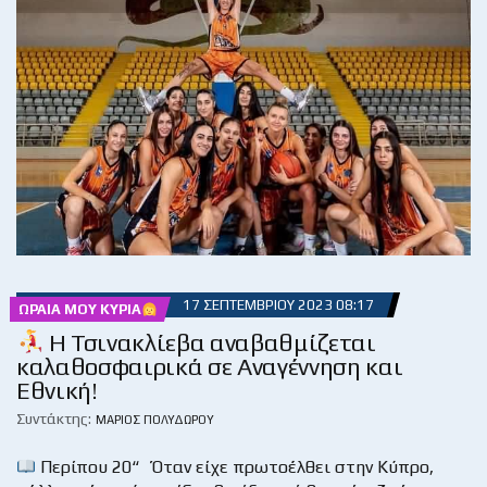
17 ΣΕΠΤΕΜΒΡΊΟΥ 2023 08:17
ΩΡΑΊΑ ΜΟΥ ΚΥΡΊΑ
Η Τσινακλίεβα αναβαθμίζεται
καλαθοσφαιρικά σε Αναγέννηση και
Εθνική!
Συντάκτης:
ΜΆΡΙΟΣ ΠΟΛΥΔΏΡΟΥ
Περίπου 20“ Όταν είχε πρωτοέλθει στην Κύπρο,