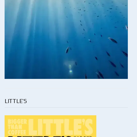
LITTLE’S