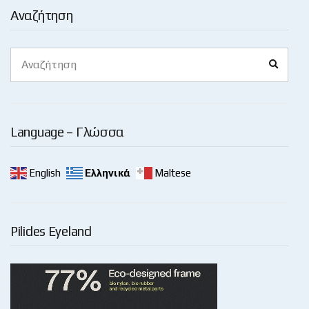
Αναζήτηση
Search
Search
for:
Language – Γλώσσα
English
Ελληνικά
Maltese
Pilides Eyeland