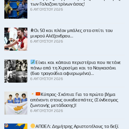
των Γαλαζοκιτρίνων άσος!
6 ΑΥΓΟΎΣΤΟΥ 2026
⛹️Οι 50 και πλέον μπάλες στο σπίτι του
μικρού Αλέξανδρου…
6 ΑΥΓΟΎΣΤΟΥ 2026
Είναι και κάποια περιστέρια που πετάνε
πάνω από τη Χιροσίμα και το Ναγκασάκι
(δυο τραγούδια αφιερωμένα)…
6 ΑΥΓΟΎΣΤΟΥ 2026
Κύπρος-Σκόπια: Για το πρώτο βήμα
απέναντι στους οικοδεσπότες (Σύνδεσμος
ζωντανής μετάδοσης)!
6 ΑΥΓΟΎΣΤΟΥ 2026
ΑΠΟΕΛ: Δημήτρης Αριστοτέλους το δεξί