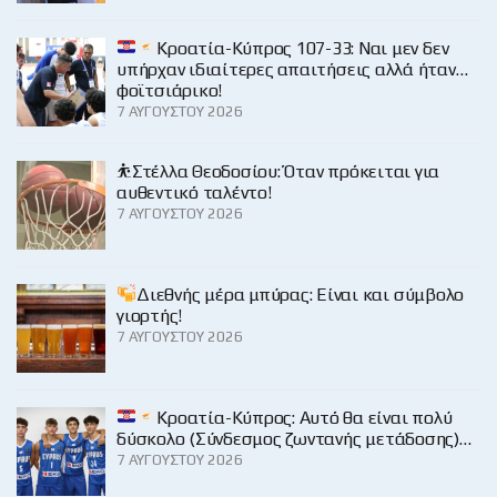
Κροατία-Κύπρος 107-33: Ναι μεν δεν
υπήρχαν ιδιαίτερες απαιτήσεις αλλά ήταν…
φοϊτσιάρικο!
7 ΑΥΓΟΎΣΤΟΥ 2026
⛹️Στέλλα Θεοδοσίου: Όταν πρόκειται για
αυθεντικό ταλέντο!
7 ΑΥΓΟΎΣΤΟΥ 2026
Διεθνής μέρα μπύρας: Είναι και σύμβολο
γιορτής!
7 ΑΥΓΟΎΣΤΟΥ 2026
Κροατία-Κύπρος: Αυτό θα είναι πολύ
δύσκολο (Σύνδεσμος ζωντανής μετάδοσης)…
7 ΑΥΓΟΎΣΤΟΥ 2026