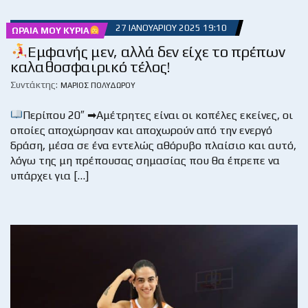
27 ΙΑΝΟΥΑΡΊΟΥ 2025 19:10
ΩΡΑΊΑ ΜΟΥ ΚΥΡΊΑ
Εμφανής μεν, αλλά δεν είχε το πρέπων
καλαθοσφαιρικό τέλος!
Συντάκτης:
ΜΆΡΙΟΣ ΠΟΛΥΔΏΡΟΥ
Περίπου 20″ ➡Αμέτρητες είναι οι κοπέλες εκείνες, οι
οποίες αποχώρησαν και αποχωρούν από την ενεργό
δράση, μέσα σε ένα εντελώς αθόρυβο πλαίσιο και αυτό,
λόγω της μη πρέπουσας σημασίας που θα έπρεπε να
υπάρχει για […]