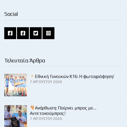
Social
Τελευταία Άρθρα
Εθνική Γυναικών Κ16: Η φωτογράφηση!
7 ΑΥΓΟΎΣΤΟΥ 2026
Ανόρθωση: Παίρνει μπρος με…
Αντετοκούμπρος!
7 ΑΥΓΟΎΣΤΟΥ 2026