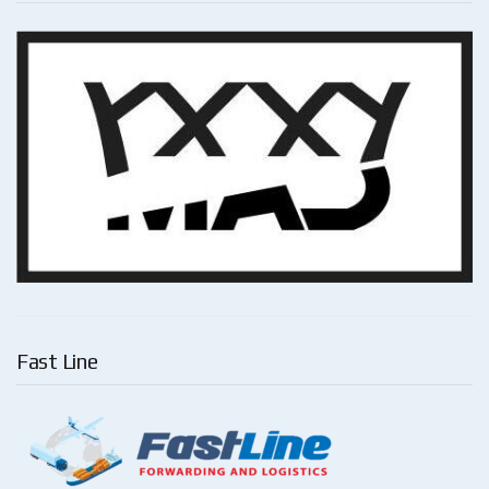
Fast Line