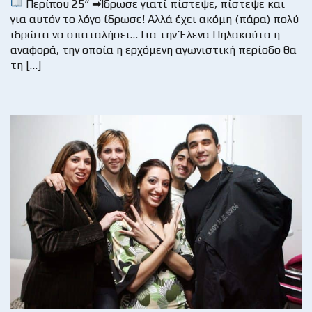
Περίπου 25“ ➡Ίδρωσε γιατί πίστεψε, πίστεψε και
για αυτόν το λόγο ίδρωσε! Αλλά έχει ακόμη (πάρα) πολύ
ιδρώτα να σπαταλήσει… Για την Έλενα Πηλακούτα η
αναφορά, την οποία η ερχόμενη αγωνιστική περίοδο θα
τη […]