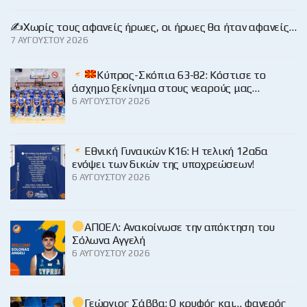
✍️Χωρίς τους αφανείς ήρωες, οι ήρωες θα ήταν αφανείς…
7 ΑΥΓΟΎΣΤΟΥ 2026
Κύπρος-Σκόπια 63-82: Κόστισε το
άσχημο ξεκίνημα στους νεαρούς μας…
6 ΑΥΓΟΎΣΤΟΥ 2026
Εθνική Γυναικών Κ16: Η τελική 12αδα
ενόψει των δικών της υποχρεώσεων!
6 ΑΥΓΟΎΣΤΟΥ 2026
ΑΠΟΕΛ: Ανακοίνωσε την απόκτηση του
Σόλωνα Αγγελή
6 ΑΥΓΟΎΣΤΟΥ 2026
Γεώργιος Σάββα: Ο κρυφός και… φανερός