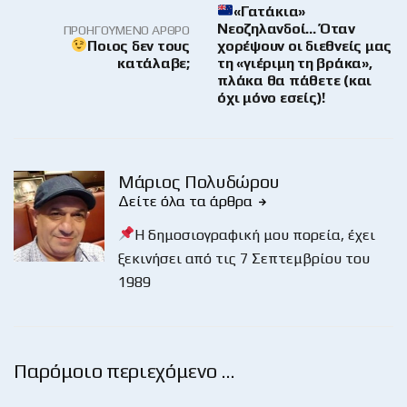
«Γατάκια»
Νεοζηλανδοί… Όταν
ΠΡΟΗΓΟΎΜΕΝΟ ΆΡΘΡΟ
Ποιος δεν τους
χορέψουν οι διεθνείς μας
κατάλαβε;
τη «γιέριμη τη βράκα»,
πλάκα θα πάθετε (και
όχι μόνο εσείς)!
Μάριος Πολυδώρου
Δείτε όλα τα άρθρα
Η δημοσιογραφική μου πορεία, έχει
ξεκινήσει από τις 7 Σεπτεμβρίου του
1989
Παρόμοιο περιεχόμενο …