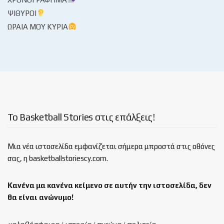
ΨΊΘΥΡΟΙ
ΩΡΑΊΑ ΜΟΥ ΚΥΡΊΑ
Το Basketball Stories στις επάλξεις!
Μια νέα ιστοσελίδα εμφανίζεται σήμερα μπροστά στις οθόνες
σας, η basketballstoriescy.com.
Κανένα μα κανένα κείμενο σε αυτήν την ιστοσελίδα, δεν
θα είναι
ανώνυμο!