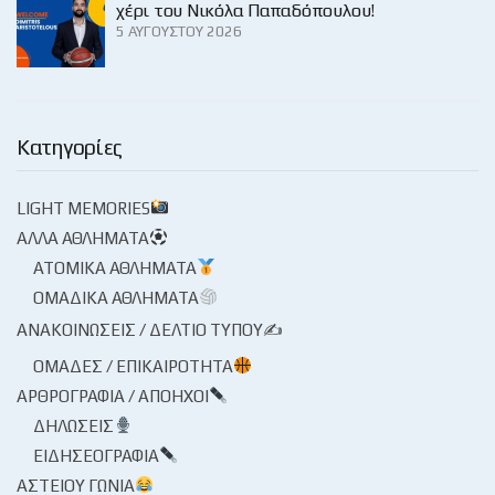
χέρι του Νικόλα Παπαδόπουλου!
5 ΑΥΓΟΎΣΤΟΥ 2026
Κατηγορίες
LIGHT MEMORIES
ΆΛΛΑ ΑΘΛΉΜΑΤΑ
ΑΤΟΜΙΚΆ ΑΘΛΉΜΑΤΑ
ΟΜΑΔΙΚΆ ΑΘΛΉΜΑΤΑ
ΑΝΑΚΟΙΝΏΣΕΙΣ / ΔΕΛΤΊΟ ΤΎΠΟΥ✍
ΟΜΆΔΕΣ / ΕΠΙΚΑΙΡΌΤΗΤΑ
ΑΡΘΡΟΓΡΑΦΊΑ / ΑΠΌΗΧΟΙ
ΔΗΛΏΣΕΙΣ
ΕΙΔΗΣΕΟΓΡΑΦΊΑ
ΑΣΤΕΊΟΥ ΓΩΝΊΑ