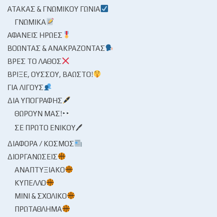
ΑΤΆΚΑΣ & ΓΝΩΜΙΚΟΎ ΓΩΝΊΑ
ΓΝΩΜΙΚΆ
ΑΦΑΝΕΊΣ ΉΡΩΕΣ
ΒΟΏΝΤΑΣ & ΑΝΑΚΡΆΖΟΝΤΑΣ
ΒΡΕΣ ΤΟ ΛΆΘΟΣ
ΒΡΊΞΕ, ΟΎΣΣΟΥ, ΒΆΩΣΤΟ!
ΓΙΑ ΛΊΓΟΥΣ
ΔΙΑ ΥΠΟΓΡΑΦΉΣ
ΘΩΡΟΎΝ ΜΑΣ!
ΣΕ ΠΡΏΤΟ ΕΝΙΚΟΎ🖊
ΔΙΆΦΟΡΑ / ΚΌΣΜΟΣ
ΔΙΟΡΓΑΝΏΣΕΙΣ
ΑΝΑΠΤΥΞΙΑΚΌ
ΚΎΠΕΛΛΟ
ΜΊΝΙ & ΣΧΟΛΙΚΌ
ΠΡΩΤΆΘΛΗΜΑ