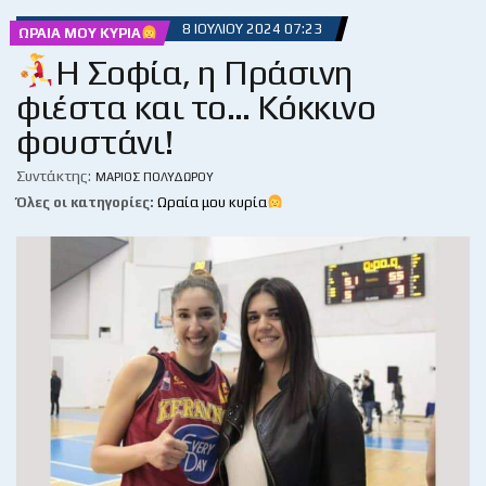
8 ΙΟΥΛΊΟΥ 2024 07:23
ΩΡΑΊΑ ΜΟΥ ΚΥΡΊΑ
Η Σοφία, η Πράσινη
φιέστα και το… Κόκκινο
φουστάνι!
Συντάκτης:
ΜΆΡΙΟΣ ΠΟΛΥΔΏΡΟΥ
Όλες οι κατηγορίες:
Ωραία μου κυρία