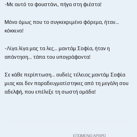
-Με αυτό το φουστάνι, πήγα στη φιέστα!
Μόνο όμως που το συγκεκριμένο φόρεμα, ήταν…
κόκκινο!
-Λίγα λίγα μας τα λες… μαντάμ Σοφία, ήταν η
απάντηση… τάπα του υπογράφοντα!
Σε κάθε περίπτωση… ουδείς τέλειος μαντάμ Σοφία
μιας και δεν παραδειγματίστηκες από τη μεγάλη σου
αδελφή, που επέλεξε τη σωστή ομάδα!
ΕΠΌΜΕΝΟ ΆΡΘΡΟ