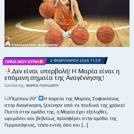
2 ΦΕΒΡΟΥΑΡΊΟΥ 2026 11:59
ΩΡΑΊΑ ΜΟΥ ΚΥΡΊΑ
Δεν είναι υπερβολή! Η Μαρία είναι η
επόμενη σημαία της Αναγέννησης!
Συντάκτης:
ΜΆΡΙΟΣ ΠΟΛΥΔΏΡΟΥ
Περίπου 20“
Η πορεία της Μαρίας Σοφοκλέους
στην Αναγέννηση, ξεκίνησε από τα παιδικά της χρόνια!
Πιστή στην ομάδα της, η Μαρία έχει εξελιχθεί,
ωριμάσει και βεβαίως προσφέρει στην ομάδα της
Γερμασόγειας, τόσο εντός όσο και […]