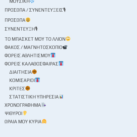
ΜΟΥΣΙΚΉ
ΠΡΌΣΩΠΑ / ΣΥΝΕΝΤΕΎΞΕΙΣ🎙
ΠΡΌΣΩΠΑ
ΣΥΝΈΝΤΕΥΞΗ🎙
ΤΟ ΜΠΆΣΚΕΤ ΜΟΥ ΤΟ ΛΛΊΟΝ
ΦΑΚΌΣ / ΜΑΓΝΗΤΟΣΚΌΠΙΟ
ΦΟΡΕΊΣ ΑΘΛΗΤΙΣΜΟΎ
ΦΟΡΕΊΣ ΚΑΛΑΘΌΣΦΑΙΡΑΣ
ΔΙΑΙΤΗΣΊΑ
ΚΟΜΙΣΆΡΙΟΙ
ΚΡΙΤΈΣ
ΣΤΑΤΙΣΤΙΚΉ ΥΠΗΡΕΣΊΑ
ΧΡΟΝΟΓΡΆΦΗΜΑ
ΨΊΘΥΡΟΙ
ΩΡΑΊΑ ΜΟΥ ΚΥΡΊΑ