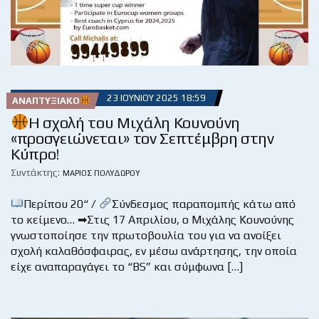
23 ΙΟΥΝΊΟΥ 2025 18:59
ΑΝΑΠΤΥΞΙΑΚΌ
Η σχολή του Μιχάλη Κουνούνη
«προσγειώνεται» τον Σεπτέμβρη στην
Κύπρο!
Συντάκτης:
ΜΆΡΙΟΣ ΠΟΛΥΔΏΡΟΥ
Περίπου 20“ /
Σύνδεσμος παραπομπής κάτω από
το κείμενο… ➡Στις 17 Απριλίου, ο Μιχάλης Κουνούνης
γνωστοποίησε την πρωτοβουλία του για να ανοίξει
σχολή καλαθόσφαιρας, εν μέσω ανάρτησης, την οποία
είχε αναπαραγάγει το “BS” και σύμφωνα […]