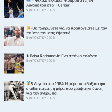
Φιλικό Ελλάδας-Κύπρου στις 24
Αυγούστου στο Τ Center!
5 ΑΥΓΟΎΣΤΟΥ 2026
«Θα πληρώνετε για να προπονείστε με τον
παίκτη που σας έφερα»!
5 ΑΥΓΟΎΣΤΟΥ 2026
⛹️Balsa Radounovic: Ένα σπάνιο ταλέντο…
5 ΑΥΓΟΎΣΤΟΥ 2026
5 Αυγούστου 1984: Η μέρα που δοξάστηκε
ο αθλητισμός, η μέρα που γράφτηκε ύμνος
για τον άνθρωπο!
5 ΑΥΓΟΎΣΤΟΥ 2026