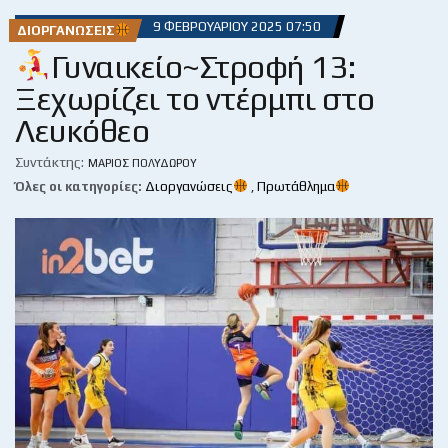
9 ΦΕΒΡΟΥΑΡΊΟΥ 2025 07:50
ΔΙΟΡΓΑΝΏΣΕΙΣ
Γυναικείο~Στροφή 13:
Ξεχωρίζει το ντέρμπι στο
Λευκόθεο
Συντάκτης:
ΜΆΡΙΟΣ ΠΟΛΥΔΏΡΟΥ
Όλες οι κατηγορίες:
Διοργανώσεις
,
Πρωτάθλημα