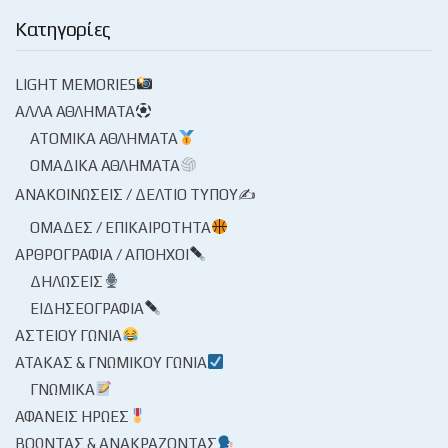
Κατηγορίες
LIGHT MEMORIES
ΆΛΛΑ ΑΘΛΉΜΑΤΑ
ΑΤΟΜΙΚΆ ΑΘΛΉΜΑΤΑ
ΟΜΑΔΙΚΆ ΑΘΛΉΜΑΤΑ
ΑΝΑΚΟΙΝΏΣΕΙΣ / ΔΕΛΤΊΟ ΤΎΠΟΥ✍
ΟΜΆΔΕΣ / ΕΠΙΚΑΙΡΌΤΗΤΑ
ΑΡΘΡΟΓΡΑΦΊΑ / ΑΠΌΗΧΟΙ
ΔΗΛΏΣΕΙΣ
ΕΙΔΗΣΕΟΓΡΑΦΊΑ
ΑΣΤΕΊΟΥ ΓΩΝΊΑ
ΑΤΆΚΑΣ & ΓΝΩΜΙΚΟΎ ΓΩΝΊΑ
ΓΝΩΜΙΚΆ
ΑΦΑΝΕΊΣ ΉΡΩΕΣ
ΒΟΏΝΤΑΣ & ΑΝΑΚΡΆΖΟΝΤΑΣ