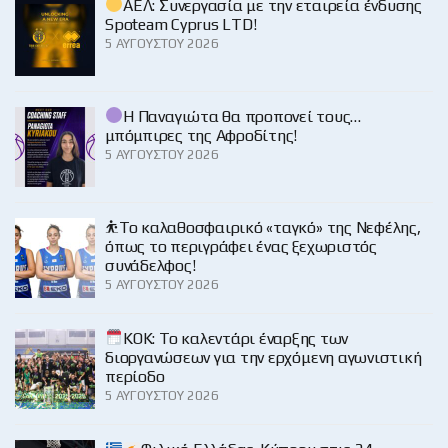
ΑΕΛ: Συνεργασία με την εταιρεία ένδυσης
Spoteam Cyprus LTD!
5 ΑΥΓΟΎΣΤΟΥ 2026
Η Παναγιώτα θα προπονεί τους…
μπόμπιρες της Αφροδίτης!
5 ΑΥΓΟΎΣΤΟΥ 2026
⛹️‍Το καλαθοσφαιρικό «ταγκό» της Νεφέλης,
όπως το περιγράφει ένας ξεχωριστός
συνάδελφος!
5 ΑΥΓΟΎΣΤΟΥ 2026
KOK: Το καλεντάρι έναρξης των
διοργανώσεων για την ερχόμενη αγωνιστική
περίοδο
5 ΑΥΓΟΎΣΤΟΥ 2026