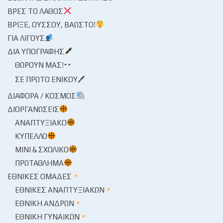
ΒΡΕΣ ΤΟ ΛΆΘΟΣ
ΒΡΊΞΕ, ΟΎΣΣΟΥ, ΒΆΩΣΤΟ!
ΓΙΑ ΛΊΓΟΥΣ
ΔΙΑ ΥΠΟΓΡΑΦΉΣ
ΘΩΡΟΎΝ ΜΑΣ!
ΣΕ ΠΡΏΤΟ ΕΝΙΚΟΎ🖊
ΔΙΆΦΟΡΑ / ΚΌΣΜΟΣ
ΔΙΟΡΓΑΝΏΣΕΙΣ
ΑΝΑΠΤΥΞΙΑΚΌ
ΚΎΠΕΛΛΟ
ΜΊΝΙ & ΣΧΟΛΙΚΌ
ΠΡΩΤΆΘΛΗΜΑ
ΕΘΝΙΚΈΣ ΟΜΆΔΕΣ
ΕΘΝΙΚΈΣ ΑΝΑΠΤΥΞΙΑΚΏΝ
ΕΘΝΙΚΉ ΑΝΔΡΏΝ
ΕΘΝΙΚΉ ΓΥΝΑΙΚΏΝ