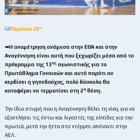
Περίπου 25
“
➡Η αναμέτρηση ανάμεσα στην ΕΘΑ και στην
Αναγέννηση είναι αυτή που ξεχωρίζει μέσα από το
ης
πρόγραμμα της 13
αγωνιστικής για το
Πρωτάθλημα Γυναικών και αυτό παρότι αν
κερδίσει η γηπεδούχος, πολύ δύσκολα θα
η
καταφέρει να τερματίσει στη 2
θέση.
Την ίδια στιγμή που η Αναγέννηση θέλει τη νίκη, για να
εξαντλήσει τις έστω και λιγοστές της ελπίδες για την
πρωτιά, μετά την ήττα στο ντέρμπι απέναντι στην
ΑΕΛ.