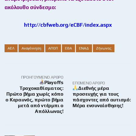
ακόλουθο σύνδεσμο:
http://cbfweb.org/eCBF/index.aspx
ΑΕΛ
Αναγέννηση
ΑΠΟΠ
ΕΘΑ
ΕΝΑΔ
Ζήνωνας
ΠΡΟΗΓΟΎΜΕΝΟ ΆΡΘΡΟ
Ρlayoffs
ΕΠΌΜΕΝΟ ΆΡΘΡΟ
Τροχοκαθίσματος:
Διεθνής μέρα
Πρώτο βήμα χωρίς κόπο
προσευχής για τους
ο Κεραυνός, πρώτο βήμα
πάσχοντες από αυτισμό:
μετά από ντέρμπι ο
Μέρα ενσυναίσθησης!
Απόλλωνας!