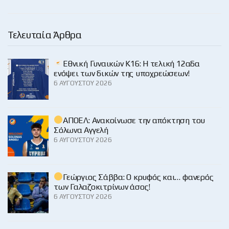
Τελευταία Άρθρα
Εθνική Γυναικών Κ16: Η τελική 12αδα
ενόψει των δικών της υποχρεώσεων!
6 ΑΥΓΟΎΣΤΟΥ 2026
ΑΠΟΕΛ: Ανακοίνωσε την απόκτηση του
Σόλωνα Αγγελή
6 ΑΥΓΟΎΣΤΟΥ 2026
Γεώργιος Σάββα: Ο κρυφός και… φανερός
των Γαλαζοκιτρίνων άσος!
6 ΑΥΓΟΎΣΤΟΥ 2026