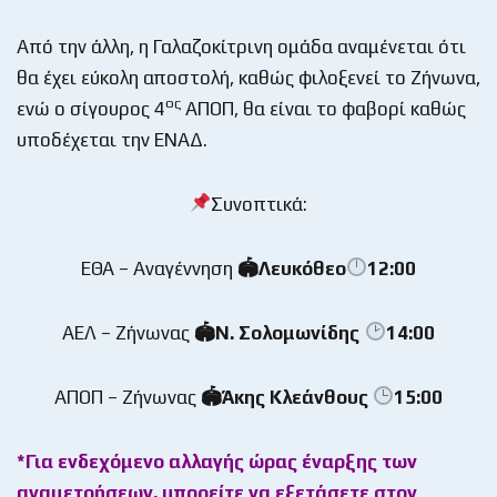
Από την άλλη, η Γαλαζοκίτρινη ομάδα αναμένεται ότι
θα έχει εύκολη αποστολή, καθώς φιλοξενεί το Ζήνωνα,
ος
ενώ ο σίγουρος 4
ΑΠΟΠ, θα είναι το φαβορί καθώς
υποδέχεται την ΕΝΑΔ.
Συνοπτικά:
ΕΘΑ – Αναγέννηση
🏟Λευκόθεο
12:00
ΑΕΛ – Ζήνωνας
🏟Ν. Σολομωνίδης
14:00
ΑΠΟΠ – Ζήνωνας
🏟Άκης Κλεάνθους
15:00
*Για ενδεχόμενο αλλαγής ώρας έναρξης των
αναμετρήσεων, μπορείτε να εξετάσετε στον