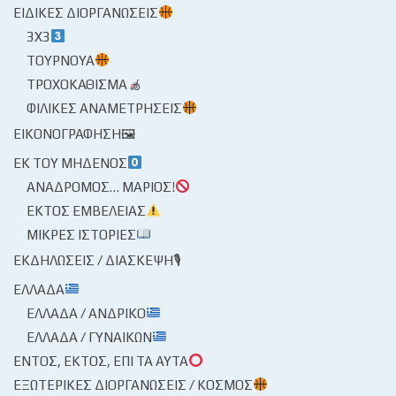
ΕΙΔΙΚΈΣ ΔΙΟΡΓΑΝΏΣΕΙΣ
3X3
ΤΟΥΡΝΟΥΆ
ΤΡΟΧΟΚΆΘΙΣΜΑ
ΦΙΛΙΚΈΣ ΑΝΑΜΕΤΡΉΣΕΙΣ
ΕΙΚΟΝΟΓΡΆΦΗΣΗ🖼
ΕΚ ΤΟΥ ΜΗΔΕΝΌΣ
ΑΝΆΔΡΟΜΟΣ… ΜΆΡΙΟΣ!
ΕΚΤΌΣ ΕΜΒΈΛΕΙΑΣ
ΜΙΚΡΈΣ ΙΣΤΟΡΊΕΣ
ΕΚΔΗΛΏΣΕΙΣ / ΔΙΆΣΚΕΨΗ🎙
ΕΛΛΆΔΑ
ΕΛΛΆΔΑ / ΑΝΔΡΙΚΌ
ΕΛΛΆΔΑ / ΓΥΝΑΙΚΏΝ
ΕΝΤΌΣ, ΕΚΤΌΣ, ΕΠΊ ΤΑ ΑΥΤΆ
ΕΞΩΤΕΡΙΚΈΣ ΔΙΟΡΓΑΝΏΣΕΙΣ / ΚΌΣΜΟΣ