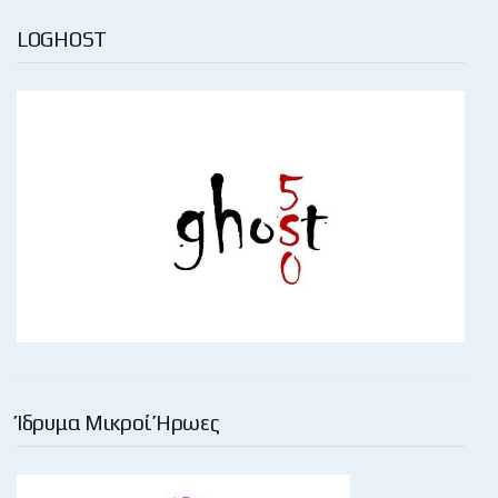
LOGHOST
Ίδρυμα Μικροί Ήρωες