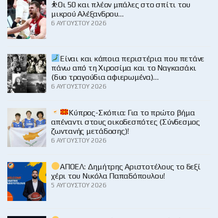
⛹️Οι 50 και πλέον μπάλες στο σπίτι του
μικρού Αλέξανδρου…
6 ΑΥΓΟΎΣΤΟΥ 2026
Είναι και κάποια περιστέρια που πετάνε
πάνω από τη Χιροσίμα και το Ναγκασάκι
(δυο τραγούδια αφιερωμένα)…
6 ΑΥΓΟΎΣΤΟΥ 2026
Κύπρος-Σκόπια: Για το πρώτο βήμα
απέναντι στους οικοδεσπότες (Σύνδεσμος
ζωντανής μετάδοσης)!
6 ΑΥΓΟΎΣΤΟΥ 2026
ΑΠΟΕΛ: Δημήτρης Αριστοτέλους το δεξί
χέρι του Νικόλα Παπαδόπουλου!
5 ΑΥΓΟΎΣΤΟΥ 2026