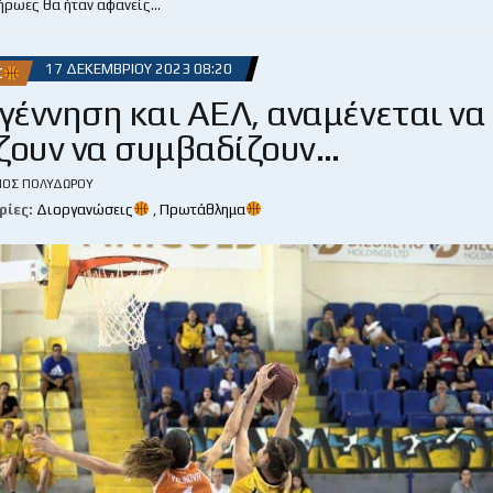
 ήρωες θα ήταν αφανείς…
17 ΔΕΚΕΜΒΡΊΟΥ 2023 08:20
Σ
γέννηση και ΑΕΛ, αναμένεται να
ζουν να συμβαδίζουν…
ΙΟΣ ΠΟΛΥΔΏΡΟΥ
ρίες:
Διοργανώσεις
,
Πρωτάθλημα