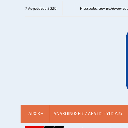
7 Αυγούστου 2026
Η τετράδα των πυλώνων το
ΑΡΧΙΚΗ
ΑΝΑΚΟΙΝΏΣΕΙΣ / ΔΕΛΤΊΟ ΤΎΠΟΥ✍