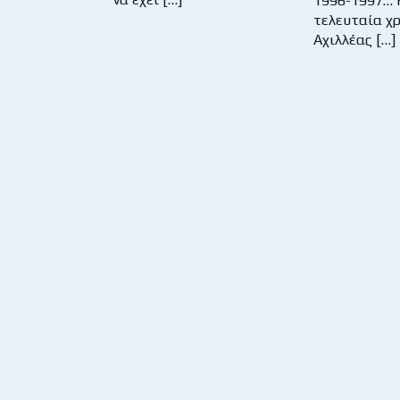
1996-1997… 
τελευταία χρ
Αχιλλέας […]