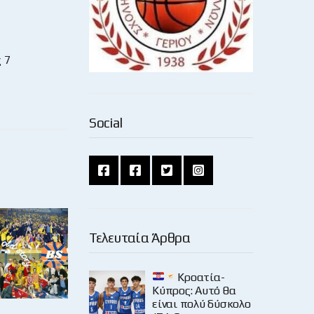
 7
Social
Τελευταία Άρθρα
Κροατία-
Κύπρος: Αυτό θα
είναι πολύ δύσκολο