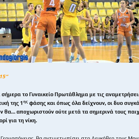
15“
 σήμερα το Γυναικείο Πρωτάθλημα με τις αναμετρήσεις
ης
ική της 1
φάσης και όπως όλα δείχνουν, οι δυο συγκά
εν θα… αποχωριστούν ούτε μετά τα σημερινά τους παιχ
ρί για τη νίκη.
 Γερμασόγειας, θα αντιμετωπίσει στο Λευκόθεο τους Mouf