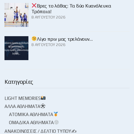
Βρες το λάθος: Τα δύο Κυανόλευκα
Τρόπαια!
8 ΑΥΓΟΎΣΤΟΥ 2026
Λίγο πριν μας τρελάνουν…
8 ΑΥΓΟΎΣΤΟΥ 2026
Κατηγορίες
LIGHT MEMORIES
ΆΛΛΑ ΑΘΛΉΜΑΤΑ
ΑΤΟΜΙΚΆ ΑΘΛΉΜΑΤΑ
ΟΜΑΔΙΚΆ ΑΘΛΉΜΑΤΑ
ΑΝΑΚΟΙΝΏΣΕΙΣ / ΔΕΛΤΊΟ ΤΎΠΟΥ✍