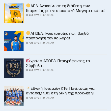
ΑΕΛ: Ανακοίνωσε τη διάθεση των
διαρκείας με εντυπωσιακό Μαγνητοσκόπιο!
8 ΑΥΓΟΎΣΤΟΥ 2026
ΑΠΟΕΛ: Γνωστοποίησε ως βοηθό
προπονητή τον Κοιλαρά!
8 ΑΥΓΟΎΣΤΟΥ 2026
χρόνια ΑΠΟΕΛ: Περιγράφοντας το
Σύμβολο…
8 ΑΥΓΟΎΣΤΟΥ 2026
Εθνική Γυναικών Κ16: Πανέτοιμη για
ανταπεξέλθει στη δική της πρόκληση!
8 ΑΥΓΟΎΣΤΟΥ 2026