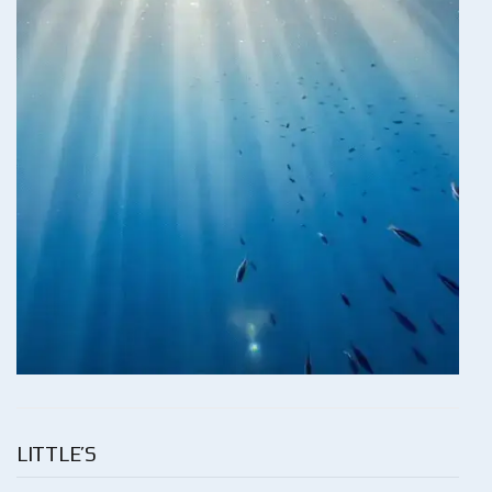
LITTLE’S