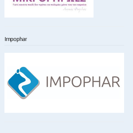
Impophar