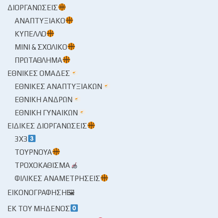
ΔΙΟΡΓΑΝΏΣΕΙΣ
ΑΝΑΠΤΥΞΙΑΚΌ
ΚΎΠΕΛΛΟ
ΜΊΝΙ & ΣΧΟΛΙΚΌ
ΠΡΩΤΆΘΛΗΜΑ
ΕΘΝΙΚΈΣ ΟΜΆΔΕΣ
ΕΘΝΙΚΈΣ ΑΝΑΠΤΥΞΙΑΚΏΝ
ΕΘΝΙΚΉ ΑΝΔΡΏΝ
ΕΘΝΙΚΉ ΓΥΝΑΙΚΏΝ
ΕΙΔΙΚΈΣ ΔΙΟΡΓΑΝΏΣΕΙΣ
3X3
ΤΟΥΡΝΟΥΆ
ΤΡΟΧΟΚΆΘΙΣΜΑ
ΦΙΛΙΚΈΣ ΑΝΑΜΕΤΡΉΣΕΙΣ
ΕΙΚΟΝΟΓΡΆΦΗΣΗ🖼
ΕΚ ΤΟΥ ΜΗΔΕΝΌΣ