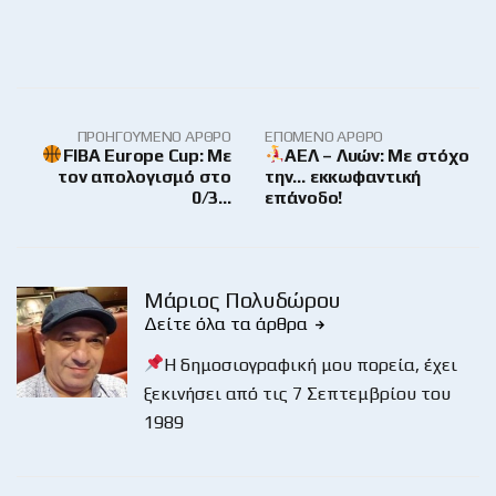
ΠΡΟΗΓΟΎΜΕΝΟ ΆΡΘΡΟ
ΕΠΌΜΕΝΟ ΆΡΘΡΟ
FIBA Europe Cup: Με
AΕΛ – Λυών: Με στόχο
τον απολογισμό στο
την… εκκωφαντική
0/3…
επάνοδο!
Μάριος Πολυδώρου
Δείτε όλα τα άρθρα
Η δημοσιογραφική μου πορεία, έχει
ξεκινήσει από τις 7 Σεπτεμβρίου του
1989