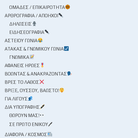
ΟΜΆΔΕΣ / ΕΠΙΚΑΙΡΌΤΗΤΑ
ΑΡΘΡΟΓΡΑΦΊΑ / ΑΠΌΗΧΟΙ
ΔΗΛΏΣΕΙΣ
ΕΙΔΗΣΕΟΓΡΑΦΊΑ
ΑΣΤΕΊΟΥ ΓΩΝΊΑ
ΑΤΆΚΑΣ & ΓΝΩΜΙΚΟΎ ΓΩΝΊΑ
ΓΝΩΜΙΚΆ
ΑΦΑΝΕΊΣ ΉΡΩΕΣ
ΒΟΏΝΤΑΣ & ΑΝΑΚΡΆΖΟΝΤΑΣ
ΒΡΕΣ ΤΟ ΛΆΘΟΣ
ΒΡΊΞΕ, ΟΎΣΣΟΥ, ΒΆΩΣΤΟ!
ΓΙΑ ΛΊΓΟΥΣ
ΔΙΑ ΥΠΟΓΡΑΦΉΣ
ΘΩΡΟΎΝ ΜΑΣ!
ΣΕ ΠΡΏΤΟ ΕΝΙΚΟΎ🖊
ΔΙΆΦΟΡΑ / ΚΌΣΜΟΣ