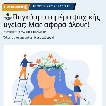
10 ΟΚΤΩΒΡΊΟΥ 2024 10:10
ΗΜΕΡΟΛΌΓΙΟ🗓
Παγκόσμια ημέρα ψυχικής
υγείας: Μας αφορά όλους!
Συντάκτης:
ΜΆΡΙΟΣ ΠΟΛΥΔΏΡΟΥ
Όλες οι κατηγορίες:
Ημερολόγιο🗓