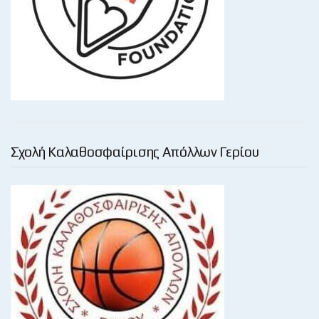
Σχολή Καλαθοσφαίρισης Απόλλων Γερίου