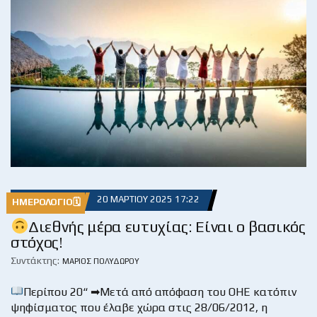
20 ΜΑΡΤΊΟΥ 2025 17:22
ΗΜΕΡΟΛΌΓΙΟ🗓
Διεθνής μέρα ευτυχίας: Είναι ο βασικός
στόχος!
Συντάκτης:
ΜΆΡΙΟΣ ΠΟΛΥΔΏΡΟΥ
Περίπου 20“ ➡Μετά από απόφαση του ΟΗΕ κατόπιν
ψηφίσματος που έλαβε χώρα στις 28/06/2012, η