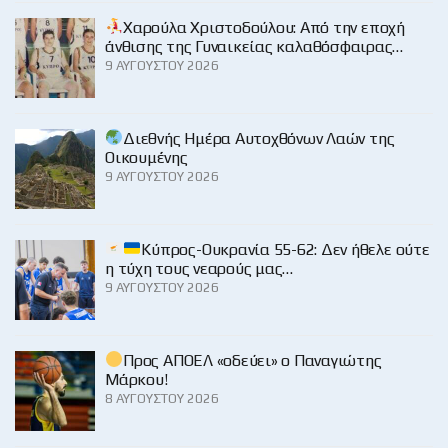
Χαρούλα Χριστοδούλου: Από την εποχή
άνθισης της Γυναικείας καλαθόσφαιρας…
9 ΑΥΓΟΎΣΤΟΥ 2026
Διεθνής Ημέρα Αυτοχθόνων Λαών της
Οικουμένης
9 ΑΥΓΟΎΣΤΟΥ 2026
Κύπρος-Ουκρανία 55-62: Δεν ήθελε ούτε
η τύχη τους νεαρούς μας…
9 ΑΥΓΟΎΣΤΟΥ 2026
Προς ΑΠΟΕΛ «οδεύει» ο Παναγιώτης
Μάρκου!
8 ΑΥΓΟΎΣΤΟΥ 2026