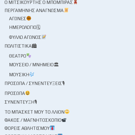
Ο ΜΙΤΣΙΚΟΥΡΤΉΣ Ο ΜΠΌΜΠΙΡΑΣ
ΠΕΡΓΑΜΗΝΉΣ ΑΝΆΓΝΩΣΜΑ
ΑΓΏΝΕΣ
ΗΜΕΡΟΛΌΓΙΟ🗓
ΦΎΛΛΟ ΑΓΏΝΟΣ
ΠΟΛΙΤΙΣΤΙΚΆ🏙
ΘΈΑΤΡΟ
ΜΟΥΣΕΊΟ / ΜΝΗΜΕΊΟ🏛
ΜΟΥΣΙΚΉ
ΠΡΌΣΩΠΑ / ΣΥΝΕΝΤΕΎΞΕΙΣ🎙
ΠΡΌΣΩΠΑ
ΣΥΝΈΝΤΕΥΞΗ🎙
ΤΟ ΜΠΆΣΚΕΤ ΜΟΥ ΤΟ ΛΛΊΟΝ
ΦΑΚΌΣ / ΜΑΓΝΗΤΟΣΚΌΠΙΟ
ΦΟΡΕΊΣ ΑΘΛΗΤΙΣΜΟΎ