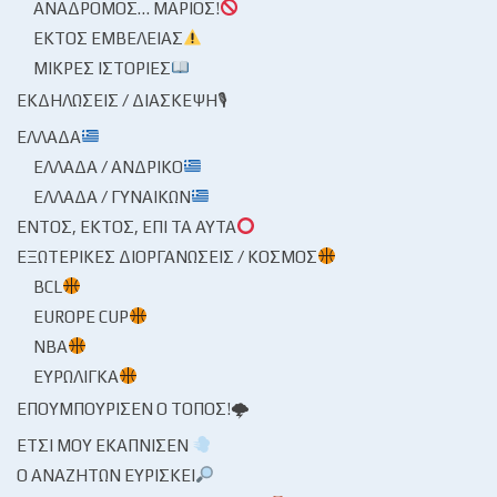
ΑΝΆΔΡΟΜΟΣ… ΜΆΡΙΟΣ!
ΕΚΤΌΣ ΕΜΒΈΛΕΙΑΣ
ΜΙΚΡΈΣ ΙΣΤΟΡΊΕΣ
ΕΚΔΗΛΏΣΕΙΣ / ΔΙΆΣΚΕΨΗ🎙
ΕΛΛΆΔΑ
ΕΛΛΆΔΑ / ΑΝΔΡΙΚΌ
ΕΛΛΆΔΑ / ΓΥΝΑΙΚΏΝ
ΕΝΤΌΣ, ΕΚΤΌΣ, ΕΠΊ ΤΑ ΑΥΤΆ
ΕΞΩΤΕΡΙΚΈΣ ΔΙΟΡΓΑΝΏΣΕΙΣ / ΚΌΣΜΟΣ
BCL
EUROPE CUP
NBA
ΕΥΡΩΛΊΓΚΑ
ΕΠΟΥΜΠΟΎΡΙΣΕΝ Ο ΤΌΠΟΣ!🌩
ΈΤΣΙ ΜΟΥ ΕΚΆΠΝΙΣΕΝ
Ο ΑΝΑΖΗΤΏΝ ΕΥΡΊΣΚΕΙ