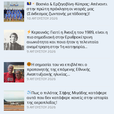
Βοσνία & Ερζεγοβίνη-Κύπρος: Απέναντι
στην πρώτη πρόκληση οι νεαρές μας
(Σύνδεσμος ζωντανής μετάδοσης)!
10 ΑΥΓΟΎΣΤΟΥ 2026
Κεραυνός: Γιατί η Άνοιξη του 1989, είναι η
πιο σημαδιακή στην Ερυθροκίτρινη
αιωνιότητα και ποια ήταν η τελευταία
αναμέτρηση στην 1η κατηγορία…
9 ΑΥΓΟΎΣΤΟΥ 2026
H σημασία του να επιβλέπει ο
προπονητής της επόμενης Εθνικής
Αναπτυξιακής ηλικίας…
9 ΑΥΓΟΎΣΤΟΥ 2026
Πως ο πιλότος Σήφης Μιγάδης κατάφερε
αυτό που δεν κατάφερε κανείς στην ιστορία
της αεροπλοΐας!
9 ΑΥΓΟΎΣΤΟΥ 2026