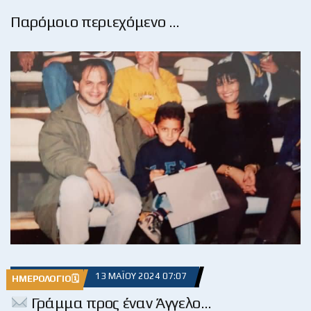
Παρόμοιο περιεχόμενο …
13 ΜΑΪ́ΟΥ 2024 07:07
ΗΜΕΡΟΛΌΓΙΟ🗓
Γράμμα προς έναν Άγγελο…