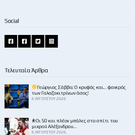
Social
Τελευταία Άρθρα
Γεώργιος Σάββα: Ο κρυφός και… φανερός
των Γαλαζοκιτρίνων άσος!
6 ΑΥΓΟΎΣΤΟΥ 2026
⛹️Οι 50 και πλέον μπάλες στο σπίτι του
μικρού Αλέξανδρου…
6 ΑΥΓΟΎΣΤΟΥ 2026