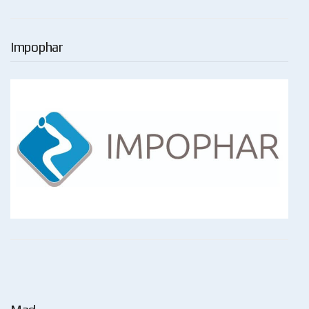
Impophar