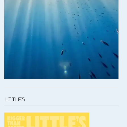
LITTLE’S