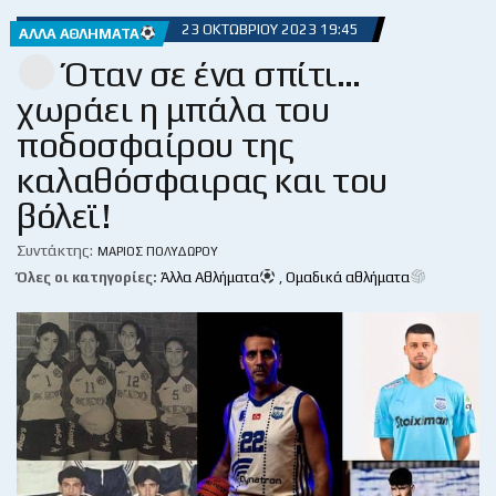
23 ΟΚΤΩΒΡΊΟΥ 2023 19:45
ΆΛΛΑ ΑΘΛΉΜΑΤΑ
Όταν σε ένα σπίτι…
χωράει η μπάλα του
ποδοσφαίρου της
καλαθόσφαιρας και του
βόλεϊ!
Συντάκτης:
ΜΆΡΙΟΣ ΠΟΛΥΔΏΡΟΥ
Όλες οι κατηγορίες:
Άλλα Αθλήματα
,
Ομαδικά αθλήματα