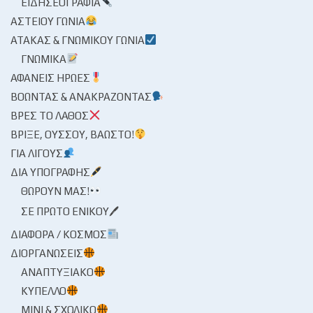
ΕΙΔΗΣΕΟΓΡΑΦΊΑ
ΑΣΤΕΊΟΥ ΓΩΝΊΑ
ΑΤΆΚΑΣ & ΓΝΩΜΙΚΟΎ ΓΩΝΊΑ
ΓΝΩΜΙΚΆ
ΑΦΑΝΕΊΣ ΉΡΩΕΣ
ΒΟΏΝΤΑΣ & ΑΝΑΚΡΆΖΟΝΤΑΣ
ΒΡΕΣ ΤΟ ΛΆΘΟΣ
ΒΡΊΞΕ, ΟΎΣΣΟΥ, ΒΆΩΣΤΟ!
ΓΙΑ ΛΊΓΟΥΣ
ΔΙΑ ΥΠΟΓΡΑΦΉΣ
ΘΩΡΟΎΝ ΜΑΣ!
ΣΕ ΠΡΏΤΟ ΕΝΙΚΟΎ🖊
ΔΙΆΦΟΡΑ / ΚΌΣΜΟΣ
ΔΙΟΡΓΑΝΏΣΕΙΣ
ΑΝΑΠΤΥΞΙΑΚΌ
ΚΎΠΕΛΛΟ
ΜΊΝΙ & ΣΧΟΛΙΚΌ