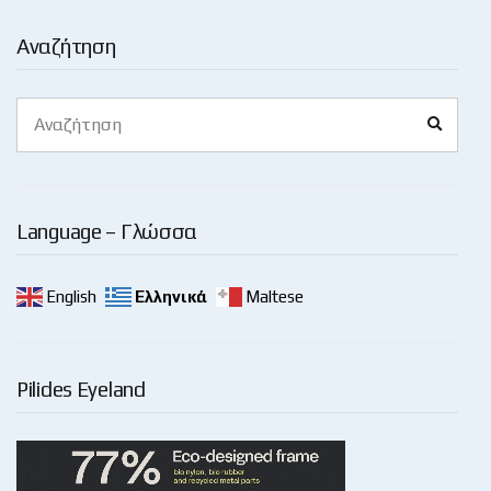
Αναζήτηση
Search
Search
for:
Language – Γλώσσα
English
Ελληνικά
Maltese
Pilides Eyeland