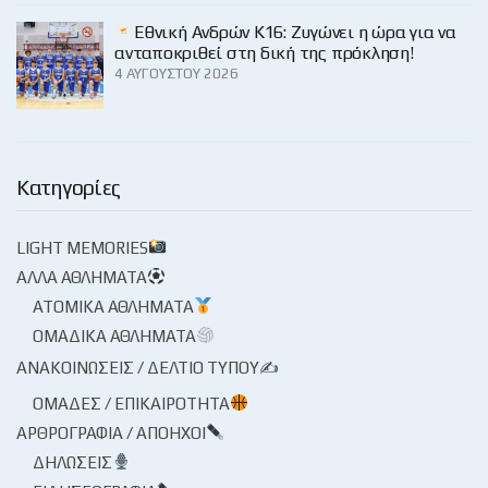
Εθνική Ανδρών Κ16: Ζυγώνει η ώρα για να
ανταποκριθεί στη δική της πρόκληση!
4 ΑΥΓΟΎΣΤΟΥ 2026
Κατηγορίες
LIGHT MEMORIES
ΆΛΛΑ ΑΘΛΉΜΑΤΑ
ΑΤΟΜΙΚΆ ΑΘΛΉΜΑΤΑ
ΟΜΑΔΙΚΆ ΑΘΛΉΜΑΤΑ
ΑΝΑΚΟΙΝΏΣΕΙΣ / ΔΕΛΤΊΟ ΤΎΠΟΥ✍
ΟΜΆΔΕΣ / ΕΠΙΚΑΙΡΌΤΗΤΑ
ΑΡΘΡΟΓΡΑΦΊΑ / ΑΠΌΗΧΟΙ
ΔΗΛΏΣΕΙΣ