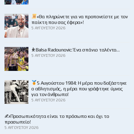
«Θα πληρώνετε για να προπονείστε με τον
παίκτη που σας έφερα»!
5 ΑΥΓΟΎΣΤΟΥ 2026
⛹️Balsa Radounovic: Ένα σπάνιο ταλέντο…
5 ΑΥΓΟΎΣΤΟΥ 2026
5 Αυγούστου 1984: Η μέρα που δοξάστηκε
ο αθλητισμός, η μέρα που γράφτηκε ύμνος
για τον άνθρωπο!
5 ΑΥΓΟΎΣΤΟΥ 2026
✍️Προσωπικότητα είναι το πρόσωπο και όχι το
προσωπείο!
5 ΑΥΓΟΎΣΤΟΥ 2026