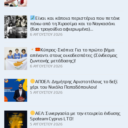
Είναι και κάποια περιστέρια που πετάνε
πάνω από τη Χιροσίμα και το Ναγκασάκι
(δυο τραγούδια αφιερωμένα)…
6 ΑΥΓΟΎΣΤΟΥ 2026
Κύπρος-Σκόπια: Για το πρώτο βήμα
απέναντι στους οικοδεσπότες (Σύνδεσμος
ζωντανής μετάδοσης)!
6 ΑΥΓΟΎΣΤΟΥ 2026
ΑΠΟΕΛ: Δημήτρης Αριστοτέλους το δεξί
χέρι του Νικόλα Παπαδόπουλου!
5 ΑΥΓΟΎΣΤΟΥ 2026
ΑΕΛ: Συνεργασία με την εταιρεία ένδυσης
Spoteam Cyprus LTD!
5 ΑΥΓΟΎΣΤΟΥ 2026