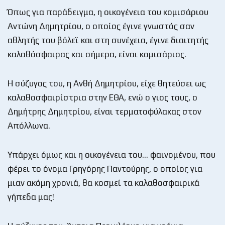
Όπως για παράδειγμα, η οικογένεια του κομισάριου
Αντώνη Δημητρίου, ο οποίος έγινε γνωστός σαν
αθλητής του βόλεϊ και στη συνέχεια, έγινε διαιτητής
καλαθόσφαιρας και σήμερα, είναι κομισάριος.
Η σύζυγος του, η Ανθή Δημητρίου, είχε θητεύσει ως
καλαθοσφαιρίστρια στην ΕΘΑ, ενώ ο γιος τους, ο
Δημήτρης Δημητρίου, είναι τερματοφύλακας στον
Απόλλωνα.
Υπάρχει όμως και η οικογένεια του… φαινομένου, που
φέρει το όνομα Γρηγόρης Παντούρης, ο οποίος για
μιαν ακόμη χρονιά, θα κοσμεί τα καλαθοσφαιρικά
γήπεδα μας!