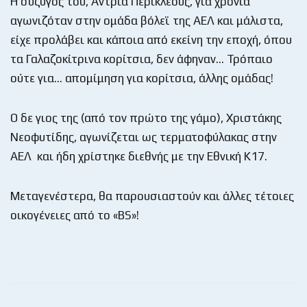
Η σύζυγος του, Άντρια Περικλέους, για χρόνια
αγωνιζόταν στην ομάδα βόλεϊ της ΑΕΛ και μάλιστα,
είχε προλάβει και κάποια από εκείνη την εποχή, όπου
τα Γαλαζοκίτρινα κορίτσια, δεν άφηναν… Τρόπαιο
ούτε για… απομίμηση για κορίτσια, άλλης ομάδας!
Ο δε γιος της (από τον πρώτο της γάμο), Χριστάκης
Νεοφυτίδης, αγωνίζεται ως τερματοφύλακας στην
ΑΕΛ και ήδη χρίστηκε διεθνής με την Εθνική Κ17.
Μεταγενέστερα, θα παρουσιαστούν και άλλες τέτοιες
οικογένειες από το «BS»!