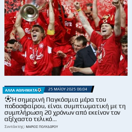
25 ΜΑΪ́ΟΥ 2025 06:04
ΆΛΛΑ ΑΘΛΉΜΑΤΑ
Η σημερινή Παγκόσμια μέρα του
ποδοσφαίρου, είναι συμπτωματική με τη
συμπλήρωση 20 χρόνων από εκείνον τον
αξέχαστο τελικό…
Συντάκτης:
ΜΆΡΙΟΣ ΠΟΛΥΔΏΡΟΥ