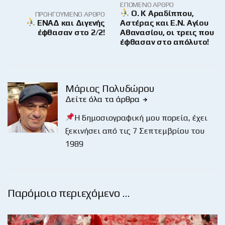
ΕΠΌΜΕΝΟ ΆΡΘΡΟ
O. K Aραδίππου,
ΠΡΟΗΓΟΎΜΕΝΟ ΆΡΘΡΟ
ENΑΔ και Διγενής
Αστέρας και Ε.Ν. Αγίου
έφθασαν στο 2/2!
Αθανασίου, οι τρεις που
έφθασαν στο απόλυτο!
Μάριος Πολυδώρου
Δείτε όλα τα άρθρα
Η δημοσιογραφική μου πορεία, έχει
ξεκινήσει από τις 7 Σεπτεμβρίου του
1989
Παρόμοιο περιεχόμενο …