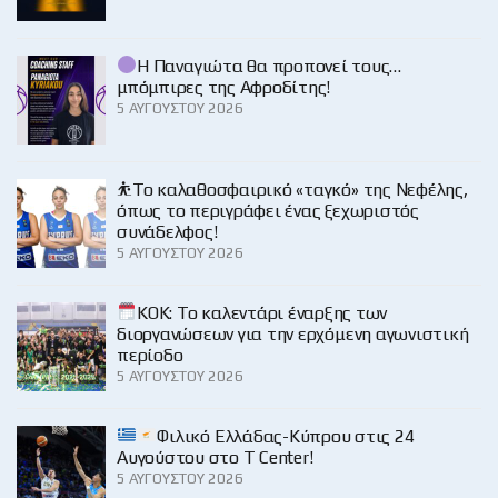
Η Παναγιώτα θα προπονεί τους…
μπόμπιρες της Αφροδίτης!
5 ΑΥΓΟΎΣΤΟΥ 2026
⛹️‍Το καλαθοσφαιρικό «ταγκό» της Νεφέλης,
όπως το περιγράφει ένας ξεχωριστός
συνάδελφος!
5 ΑΥΓΟΎΣΤΟΥ 2026
KOK: Το καλεντάρι έναρξης των
διοργανώσεων για την ερχόμενη αγωνιστική
περίοδο
5 ΑΥΓΟΎΣΤΟΥ 2026
Φιλικό Ελλάδας-Κύπρου στις 24
Αυγούστου στο Τ Center!
5 ΑΥΓΟΎΣΤΟΥ 2026