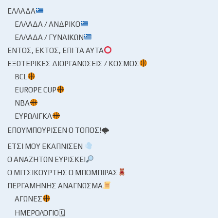
ΕΛΛΆΔΑ
ΕΛΛΆΔΑ / ΑΝΔΡΙΚΌ
ΕΛΛΆΔΑ / ΓΥΝΑΙΚΏΝ
ΕΝΤΌΣ, ΕΚΤΌΣ, ΕΠΊ ΤΑ ΑΥΤΆ
ΕΞΩΤΕΡΙΚΈΣ ΔΙΟΡΓΑΝΏΣΕΙΣ / ΚΌΣΜΟΣ
BCL
EUROPE CUP
NBA
ΕΥΡΩΛΊΓΚΑ
ΕΠΟΥΜΠΟΎΡΙΣΕΝ Ο ΤΌΠΟΣ!🌩
ΈΤΣΙ ΜΟΥ ΕΚΆΠΝΙΣΕΝ
Ο ΑΝΑΖΗΤΏΝ ΕΥΡΊΣΚΕΙ
Ο ΜΙΤΣΙΚΟΥΡΤΉΣ Ο ΜΠΌΜΠΙΡΑΣ
ΠΕΡΓΑΜΗΝΉΣ ΑΝΆΓΝΩΣΜΑ
ΑΓΏΝΕΣ
ΗΜΕΡΟΛΌΓΙΟ🗓