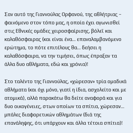
Σαν αυτό της Γιαννούλας Ορφανού, της αθλήτριας –
φαινόμενο στον τόπο μας, η οποία έχει αγωνισθεί
στις Εθνικές ομάδες χειροσφαίρισης, βόλεϊ και
καλαθόσφαιρας (και είναι ένα… επαναλαμβανόμενο
ερώτημα, το πότε επιτέλους θα… δεήσει η
καλαθόσφαιρα, να την τιμήσει, όπως έπραξαν τα
άλλα δυο αθλήματα, εδώ και χρόνια)!
Στο ταλέντο της Γιαννούλας, «χώρεσαν» τρία ομαδικά
αθλήματα (και όχι μόνο, γιατί η ίδια, ασχολείτο και με
ατομικά), αλλά παρακάτω θα δείτε αναφορά και για
δυο οικογένειες, στων οποίων τα σπίτια, χώρεσαν…
μπάλες διαφορετικών αθλημάτων (διά της
επανάληψης, ότι υπάρχουν και άλλα τέτοια σπίτια)!