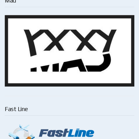
Mad
Fast Line