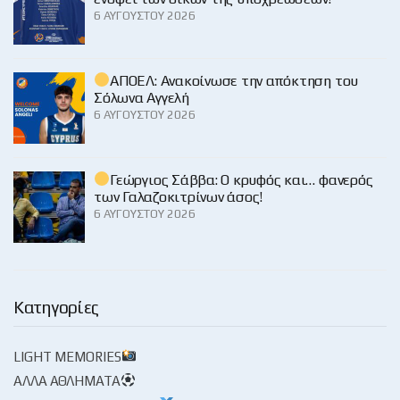
6 ΑΥΓΟΎΣΤΟΥ 2026
ΑΠΟΕΛ: Ανακοίνωσε την απόκτηση του
Σόλωνα Αγγελή
6 ΑΥΓΟΎΣΤΟΥ 2026
Γεώργιος Σάββα: Ο κρυφός και… φανερός
των Γαλαζοκιτρίνων άσος!
6 ΑΥΓΟΎΣΤΟΥ 2026
Κατηγορίες
LIGHT MEMORIES
ΆΛΛΑ ΑΘΛΉΜΑΤΑ