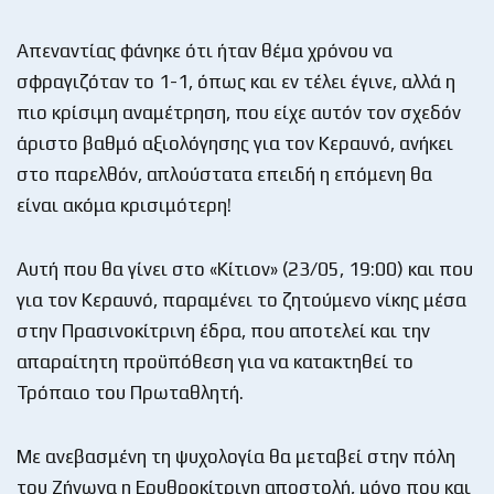
Απεναντίας φάνηκε ότι ήταν θέμα χρόνου να
σφραγιζόταν το 1-1, όπως και εν τέλει έγινε, αλλά η
πιο κρίσιμη αναμέτρηση, που είχε αυτόν τον σχεδόν
άριστο βαθμό αξιολόγησης για τον Κεραυνό, ανήκει
στο παρελθόν, απλούστατα επειδή η επόμενη θα
είναι ακόμα κρισιμότερη!
Αυτή που θα γίνει στο «Κίτιον» (23/05, 19:00) και που
για τον Κεραυνό, παραμένει το ζητούμενο νίκης μέσα
στην Πρασινοκίτρινη έδρα, που αποτελεί και την
απαραίτητη προϋπόθεση για να κατακτηθεί το
Τρόπαιο του Πρωταθλητή.
Με ανεβασμένη τη ψυχολογία θα μεταβεί στην πόλη
του Ζήνωνα η Ερυθροκίτρινη αποστολή, μόνο που και