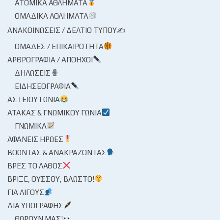
ΑΤΟΜΙΚΆ ΑΘΛΉΜΑΤΑ
ΟΜΑΔΙΚΆ ΑΘΛΉΜΑΤΑ
ΑΝΑΚΟΙΝΏΣΕΙΣ / ΔΕΛΤΊΟ ΤΎΠΟΥ✍
ΟΜΆΔΕΣ / ΕΠΙΚΑΙΡΌΤΗΤΑ
ΑΡΘΡΟΓΡΑΦΊΑ / ΑΠΌΗΧΟΙ
ΔΗΛΏΣΕΙΣ
ΕΙΔΗΣΕΟΓΡΑΦΊΑ
ΑΣΤΕΊΟΥ ΓΩΝΊΑ
ΑΤΆΚΑΣ & ΓΝΩΜΙΚΟΎ ΓΩΝΊΑ
ΓΝΩΜΙΚΆ
ΑΦΑΝΕΊΣ ΉΡΩΕΣ
ΒΟΏΝΤΑΣ & ΑΝΑΚΡΆΖΟΝΤΑΣ
ΒΡΕΣ ΤΟ ΛΆΘΟΣ
ΒΡΊΞΕ, ΟΎΣΣΟΥ, ΒΆΩΣΤΟ!
ΓΙΑ ΛΊΓΟΥΣ
ΔΙΑ ΥΠΟΓΡΑΦΉΣ
ΘΩΡΟΎΝ ΜΑΣ!