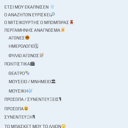
ΈΤΣΙ ΜΟΥ ΕΚΆΠΝΙΣΕΝ
Ο ΑΝΑΖΗΤΏΝ ΕΥΡΊΣΚΕΙ
Ο ΜΙΤΣΙΚΟΥΡΤΉΣ Ο ΜΠΌΜΠΙΡΑΣ
ΠΕΡΓΑΜΗΝΉΣ ΑΝΆΓΝΩΣΜΑ
ΑΓΏΝΕΣ
ΗΜΕΡΟΛΌΓΙΟ🗓
ΦΎΛΛΟ ΑΓΏΝΟΣ
ΠΟΛΙΤΙΣΤΙΚΆ🏙
ΘΈΑΤΡΟ
ΜΟΥΣΕΊΟ / ΜΝΗΜΕΊΟ🏛
ΜΟΥΣΙΚΉ
ΠΡΌΣΩΠΑ / ΣΥΝΕΝΤΕΎΞΕΙΣ🎙
ΠΡΌΣΩΠΑ
ΣΥΝΈΝΤΕΥΞΗ🎙
ΤΟ ΜΠΆΣΚΕΤ ΜΟΥ ΤΟ ΛΛΊΟΝ