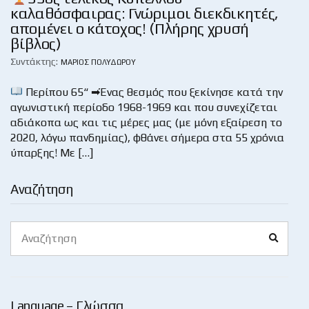
καλαθόσφαιρας: Γνώριμοι διεκδικητές,
απομένει ο κάτοχος! (Πλήρης χρυσή
βίβλος)
Συντάκτης:
ΜΆΡΙΟΣ ΠΟΛΥΔΏΡΟΥ
Περίπου 65“ ➡Ένας θεσμός που ξεκίνησε κατά την
αγωνιστική περίοδο 1968-1969 και που συνεχίζεται
αδιάκοπα ως και τις μέρες μας (με μόνη εξαίρεση το
2020, λόγω πανδημίας), φθάνει σήμερα στα 55 χρόνια
ύπαρξης! Με […]
Αναζήτηση
Search
Search
for:
Language – Γλώσσα