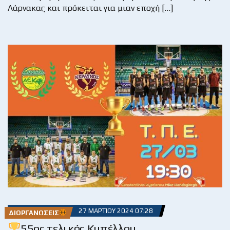
Λάρνακας και πρόκειται για μιαν εποχή […]
27 ΜΑΡΤΊΟΥ 2024 07:28
ΔΙΟΡΓΑΝΏΣΕΙΣ
55ος τελικός Κυπέλλου