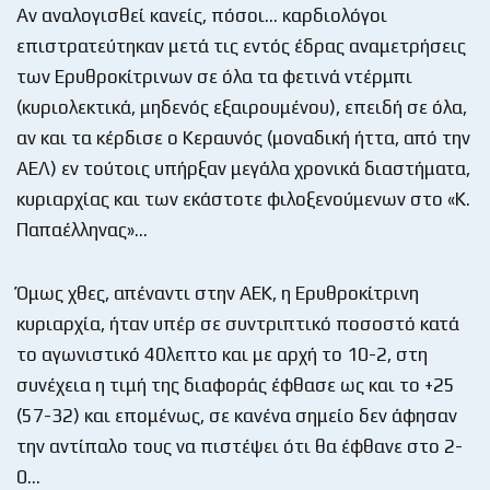
Αν αναλογισθεί κανείς, πόσοι… καρδιολόγοι
επιστρατεύτηκαν μετά τις εντός έδρας αναμετρήσεις
των Ερυθροκίτρινων σε όλα τα φετινά ντέρμπι
(κυριολεκτικά, μηδενός εξαιρουμένου), επειδή σε όλα,
αν και τα κέρδισε ο Κεραυνός (μοναδική ήττα, από την
ΑΕΛ) εν τούτοις υπήρξαν μεγάλα χρονικά διαστήματα,
κυριαρχίας και των εκάστοτε φιλοξενούμενων στο «Κ.
Παπαέλληνας»…
Όμως χθες, απέναντι στην ΑΕΚ, η Ερυθροκίτρινη
κυριαρχία, ήταν υπέρ σε συντριπτικό ποσοστό κατά
το αγωνιστικό 40λεπτο και με αρχή το 10-2, στη
συνέχεια η τιμή της διαφοράς έφθασε ως και το +25
(57-32) και επομένως, σε κανένα σημείο δεν άφησαν
την αντίπαλο τους να πιστέψει ότι θα έφθανε στο 2-
0…