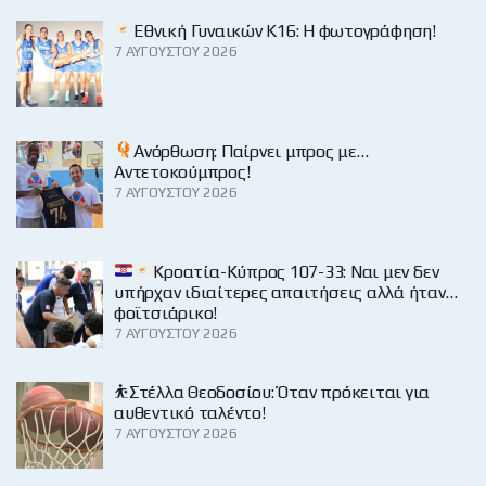
Εθνική Γυναικών Κ16: Η φωτογράφηση!
7 ΑΥΓΟΎΣΤΟΥ 2026
Ανόρθωση: Παίρνει μπρος με…
Αντετοκούμπρος!
7 ΑΥΓΟΎΣΤΟΥ 2026
Κροατία-Κύπρος 107-33: Ναι μεν δεν
υπήρχαν ιδιαίτερες απαιτήσεις αλλά ήταν…
φοϊτσιάρικο!
7 ΑΥΓΟΎΣΤΟΥ 2026
⛹️Στέλλα Θεοδοσίου: Όταν πρόκειται για
αυθεντικό ταλέντο!
7 ΑΥΓΟΎΣΤΟΥ 2026