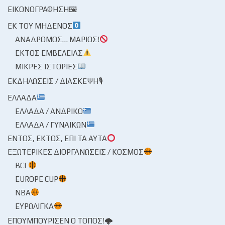
ΕΙΚΟΝΟΓΡΆΦΗΣΗ🖼
ΕΚ ΤΟΥ ΜΗΔΕΝΌΣ
ΑΝΆΔΡΟΜΟΣ… ΜΆΡΙΟΣ!
ΕΚΤΌΣ ΕΜΒΈΛΕΙΑΣ
ΜΙΚΡΈΣ ΙΣΤΟΡΊΕΣ
ΕΚΔΗΛΏΣΕΙΣ / ΔΙΆΣΚΕΨΗ🎙
ΕΛΛΆΔΑ
ΕΛΛΆΔΑ / ΑΝΔΡΙΚΌ
ΕΛΛΆΔΑ / ΓΥΝΑΙΚΏΝ
ΕΝΤΌΣ, ΕΚΤΌΣ, ΕΠΊ ΤΑ ΑΥΤΆ
ΕΞΩΤΕΡΙΚΈΣ ΔΙΟΡΓΑΝΏΣΕΙΣ / ΚΌΣΜΟΣ
BCL
EUROPE CUP
NBA
ΕΥΡΩΛΊΓΚΑ
ΕΠΟΥΜΠΟΎΡΙΣΕΝ Ο ΤΌΠΟΣ!🌩