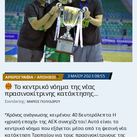
3 ΜΑΪ́ΟΥ 2023 08:55
ΑΡΘΡΟΓΡΑΦΊΑ / ΑΠΌΗΧΟΙ
Το κεντρικό νόημα της νέας
πρασινοκίτρινης κατάκτησης…
Συντάκτης:
ΜΆΡΙΟΣ ΠΟΛΥΔΏΡΟΥ
*Χρόνος ανάγνωσης κειμένου: 40 δευτερόλεπτα Η
«χρυσή εποχή» της ΑΕΚ συνεχίζεται! Αυτό είναι το
κεντρικό νόημα που εξάγεται μέσα από τη ψεσινή νέα
κατάκτηση Τροπαίου για τους πρασινοκίτρινους της