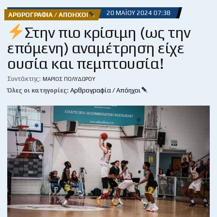
20 ΜΑΪ́ΟΥ 2024 07:38
ΑΡΘΡΟΓΡΑΦΊΑ / ΑΠΌΗΧΟΙ
Στην πιο κρίσιμη (ως την
επόμενη) αναμέτρηση είχε
ουσία και πεμπτουσία!
Συντάκτης:
ΜΆΡΙΟΣ ΠΟΛΥΔΏΡΟΥ
Όλες οι κατηγορίες:
Αρθρογραφία / Απόηχοι