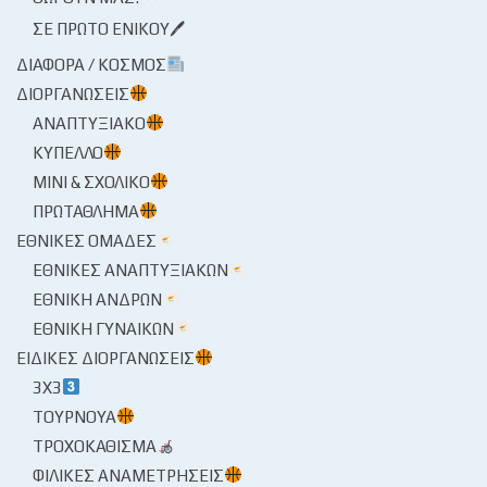
ΣΕ ΠΡΏΤΟ ΕΝΙΚΟΎ🖊
ΔΙΆΦΟΡΑ / ΚΌΣΜΟΣ
ΔΙΟΡΓΑΝΏΣΕΙΣ
ΑΝΑΠΤΥΞΙΑΚΌ
ΚΎΠΕΛΛΟ
ΜΊΝΙ & ΣΧΟΛΙΚΌ
ΠΡΩΤΆΘΛΗΜΑ
ΕΘΝΙΚΈΣ ΟΜΆΔΕΣ
ΕΘΝΙΚΈΣ ΑΝΑΠΤΥΞΙΑΚΏΝ
ΕΘΝΙΚΉ ΑΝΔΡΏΝ
ΕΘΝΙΚΉ ΓΥΝΑΙΚΏΝ
ΕΙΔΙΚΈΣ ΔΙΟΡΓΑΝΏΣΕΙΣ
3X3
ΤΟΥΡΝΟΥΆ
ΤΡΟΧΟΚΆΘΙΣΜΑ
ΦΙΛΙΚΈΣ ΑΝΑΜΕΤΡΉΣΕΙΣ