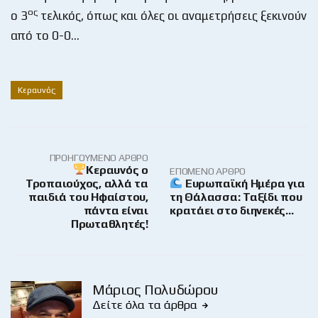
ος
ο 3
τελικός, όπως και όλες οι αναμετρήσεις ξεκινούν
από το 0-0…
Κεραυνός
ΠΡΟΗΓΟΎΜΕΝΟ ΆΡΘΡΟ
Κεραυνός ο
ΕΠΌΜΕΝΟ ΆΡΘΡΟ
Τροπαιούχος, αλλά τα
Ευρωπαϊκή Ημέρα για
παιδιά του Ηφαίστου,
τη Θάλασσα: Ταξίδι που
πάντα είναι
κρατάει στο διηνεκές…
Πρωταθλητές!
Μάριος Πολυδώρου
Δείτε όλα τα άρθρα