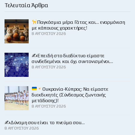
Τελευταία Άρθρα
Παγκόσμια μέρα Γάτας και… εναρμόνιση
με κάποιους χαρακτήρες!
8 ΑΥΓΟΎΣΤΟΥ 2026
✍️Επειδή στο διαδίκτυο είμαστε
συνδεδεμένοι και όχι συντονισμένοι…
8 ΑΥΓΟΎΣΤΟΥ 2026
Ουκρανία-Κύπρος: Να είμαστε
διεκδικητές (Σύνδεσμος ζωντανής
μετάδοσης)!
8 ΑΥΓΟΎΣΤΟΥ 2026
✍️Δύναμη σου είναι το πνεύμα σου…
8 ΑΥΓΟΎΣΤΟΥ 2026