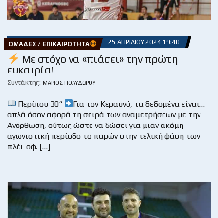
25 ΑΠΡΙΛΊΟΥ 2024 19:40
ΟΜΆΔΕΣ / ΕΠΙΚΑΙΡΌΤΗΤΑ
Με στόχο να «πιάσει» την πρώτη
ευκαιρία!
Συντάκτης:
ΜΆΡΙΟΣ ΠΟΛΥΔΏΡΟΥ
Περίπου 30“
Για τον Κεραυνό, τα δεδομένα είναι…
απλά όσον αφορά τη σειρά των αναμετρήσεων με την
Ανόρθωση, ούτως ώστε να δώσει για μιαν ακόμη
αγωνιστική περίοδο το παρών στην τελική φάση των
πλέι-οφ. […]